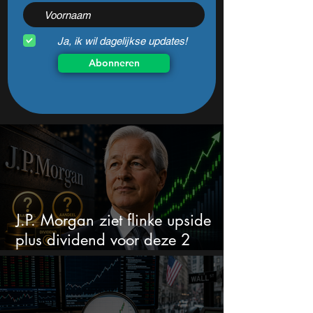
Ja, ik wil dagelijkse updates!
Abonneren
J.P. Morgan ziet flinke upside
plus dividend voor deze 2
onbekende aandelen