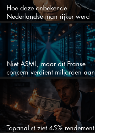
Hoe deze onbekende
Nederlandse man rijker werd
dan Warren Buffett
Niet ASML, maar dit Franse
concern verdient miljarden aan
de AI-boom
Topanalist ziet 45% rendement