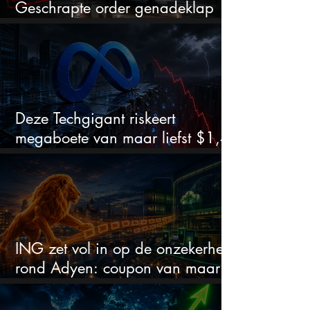
Geschrapte order genadeklap
voor Ebusco?
Deze Techgigant riskeert
megaboete van maar liefst $1,4
biljoen in nieuwe rechtszaak
ING zet vol in op de onzekerheid
rond Adyen: coupon van maar
liefst 16%