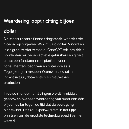
Waardering loopt richting biljoen 
dollar
De meest recente financieringsronde waardeerde 
OpenAI op ongeveer 852 miljard dollar. Sindsdien 
is de groei verder versneld. ChatGPT telt inmiddels 
honderden miljoenen actieve gebruikers en groeit 
uit tot een fundamenteel platform voor 
consumenten, bedrijven en ontwikkelaars. 
Tegelijkertijd investeert OpenAI massaal in 
infrastructuur, datacenters en nieuwe AI-
producten.
In verschillende marktkringen wordt inmiddels 
gesproken over een waardering van meer dan één 
biljoen dollar tegen de tijd dat de beursgang 
plaatsvindt. Dat zou OpenAI direct in het rijtje 
plaatsen van de grootste technologiebedrijven ter 
wereld.