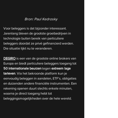
Bron: Paul Kedrosky
Voor beleggers is dat bijzonder interessant. 
Jarenlang bleven de grootste groeibedrijven in 
technologie buiten bereik van particuliere 
beleggers doordat ze privé gefinancierd werden. 
Die situatie lijkt nu te veranderen.
DEGIRO
 is een van de grootste online brokers van 
Europa en biedt particuliere beleggers toegang tot 
50 internationale beurzen
 tegen 
extreem lage 
tarieven
. Via het bekroonde platform kun je 
eenvoudig beleggen in aandelen, ETF's, obligaties 
en duizenden andere financiële instrumenten. Een 
rekening openen duurt slechts enkele minuten, 
waarna je direct toegang hebt tot 
beleggingsmogelijkheden over de hele wereld.