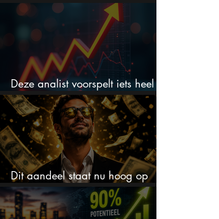
voor dit vergeten aandeel
Deze analist voorspelt iets heel
belangrijks voor de S&P 500
Dit aandeel staat nu hoog op
mijn kooplijst