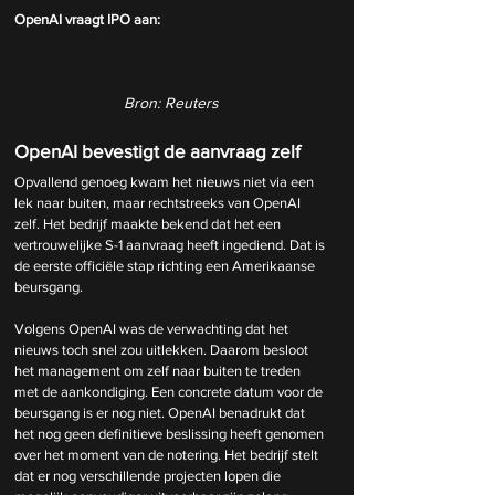
OpenAI vraagt IPO aan:
Bron: Reuters
OpenAI bevestigt de aanvraag zelf
Opvallend genoeg kwam het nieuws niet via een 
lek naar buiten, maar rechtstreeks van OpenAI 
zelf. Het bedrijf maakte bekend dat het een 
vertrouwelijke S-1 aanvraag heeft ingediend. Dat is 
de eerste officiële stap richting een Amerikaanse 
beursgang.
Volgens OpenAI was de verwachting dat het 
nieuws toch snel zou uitlekken. Daarom besloot 
het management om zelf naar buiten te treden 
met de aankondiging. Een concrete datum voor de 
beursgang is er nog niet. OpenAI benadrukt dat 
het nog geen definitieve beslissing heeft genomen 
over het moment van de notering. Het bedrijf stelt 
dat er nog verschillende projecten lopen die 