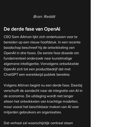
Bron: Reddit
De derde fase van OpenAI
CEO Sam Altman lijkt zich ondertussen voor te 
bereiden op een nieuw hoofdstuk. In een recente 
boodschap beschreef hij de ontwikkeling van 
OpenAI in drie fases. De eerste fase draaide om 
fundamenteel onderzoek naar kunstmatige 
algemene intelligentie. Vervolgens ontwikkelde 
OpenAI zich tot een productbedrijf dat met 
ChatGPT een wereldwijd publiek bereikte.
Volgens Altman begint nu een derde fase. Daarbij 
verschuift de aandacht naar de integratie van AI in 
de economie. De uitdaging wordt niet langer 
alleen het ontwikkelen van krachtige modellen, 
maar vooral het beschikbaar maken van AI voor 
miljarden gebruikers en organisaties.
Dat verhaal zal waarschijnlijk centraal staan 