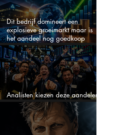
Dit bedrijf domineert een
explosieve groeimarkt maar is
het aandeel nog goedkoop
genoeg?
Analisten kiezen deze aandelen
die nu hard kunnen stijgen