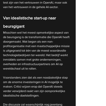
test zijn van het vertrouwen in OpenAI, maar ook 
van het vertrouwen in de gehele AI-sector.
Van idealistische start-up naar 
beursgigant
Misschien wel het meest opmerkelijke aspect van 
de beursgang is de transformatie die OpenAI heeft 
doorgemaakt. Wat begon als een non-
profitorganisatie met een maatschappelijke missie 
is uitgegroeid tot één van de meest waardevolle 
technologiebedrijven ter wereld. Het bedrijf werkt 
inmiddels samen met grote ondernemingen, 
overheden en infrastructuurpartners om AI op 
wereldschaal uit te rollen.
Voorstanders zien dat als een noodzakelijke stap 
om de enorme investeringen in AI mogelijk te 
maken. Critici wijzen erop dat OpenAI steeds 
verder verwijderd raakt van zijn oorspronkelijke 
idealistische doelstellingen.
Die discussie zal waarschijnlijk nog jarenlang 