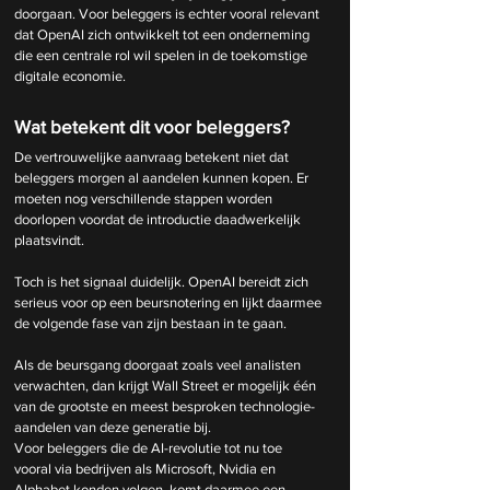
doorgaan. Voor beleggers is echter vooral relevant 
dat OpenAI zich ontwikkelt tot een onderneming 
die een centrale rol wil spelen in de toekomstige 
digitale economie.
Wat betekent dit voor beleggers?
De vertrouwelijke aanvraag betekent niet dat 
beleggers morgen al aandelen kunnen kopen. Er 
moeten nog verschillende stappen worden 
doorlopen voordat de introductie daadwerkelijk 
plaatsvindt.
Toch is het signaal duidelijk. OpenAI bereidt zich 
serieus voor op een beursnotering en lijkt daarmee 
de volgende fase van zijn bestaan in te gaan.
Als de beursgang doorgaat zoals veel analisten 
verwachten, dan krijgt Wall Street er mogelijk één 
van de grootste en meest besproken technologie-
aandelen van deze generatie bij.
Voor beleggers die de AI-revolutie tot nu toe 
vooral via bedrijven als Microsoft, Nvidia en 
Alphabet konden volgen, komt daarmee een 