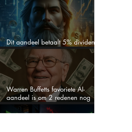
Dit aandeel betaalt 5% dividend.
Ik koop nog steeds bij
Warren Buffetts favoriete AI-
aandeel is om 2 redenen nog
steeds koopwaardig