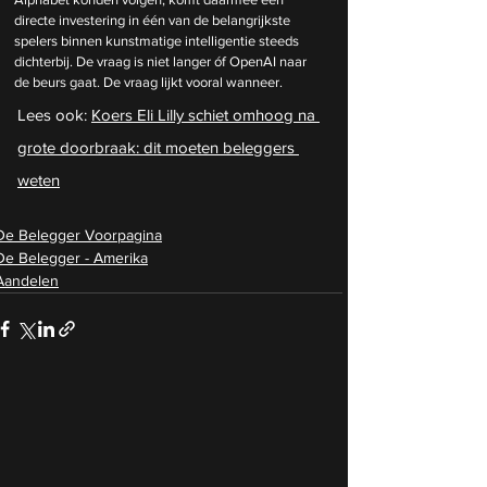
directe investering in één van de belangrijkste 
spelers binnen kunstmatige intelligentie steeds 
dichterbij. De vraag is niet langer óf OpenAI naar 
de beurs gaat. De vraag lijkt vooral wanneer.
Lees ook: 
Koers Eli Lilly schiet omhoog na 
grote doorbraak: dit moeten beleggers 
weten
De Belegger Voorpagina
De Belegger - Amerika
Aandelen