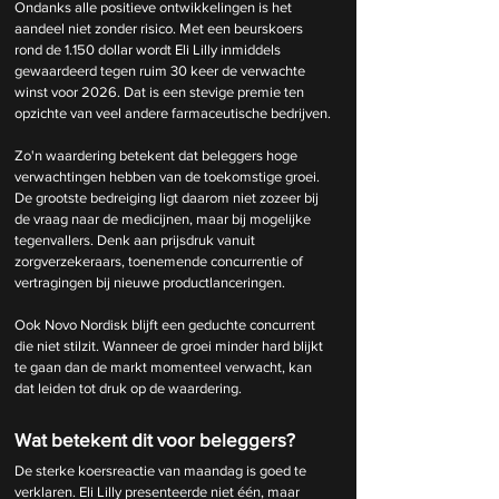
Ondanks alle positieve ontwikkelingen is het 
aandeel niet zonder risico. Met een beurskoers 
rond de 1.150 dollar wordt Eli Lilly inmiddels 
gewaardeerd tegen ruim 30 keer de verwachte 
winst voor 2026. Dat is een stevige premie ten 
opzichte van veel andere farmaceutische bedrijven.
Zo'n waardering betekent dat beleggers hoge 
verwachtingen hebben van de toekomstige groei. 
De grootste bedreiging ligt daarom niet zozeer bij 
de vraag naar de medicijnen, maar bij mogelijke 
tegenvallers. Denk aan prijsdruk vanuit 
zorgverzekeraars, toenemende concurrentie of 
vertragingen bij nieuwe productlanceringen.
Ook Novo Nordisk blijft een geduchte concurrent 
die niet stilzit. Wanneer de groei minder hard blijkt 
te gaan dan de markt momenteel verwacht, kan 
dat leiden tot druk op de waardering.
Wat betekent dit voor beleggers?
De sterke koersreactie van maandag is goed te 
verklaren. Eli Lilly presenteerde niet één, maar 