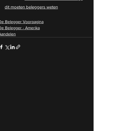
dit moeten beleggers weten
De Belegger Voorpagina
De Belegger - Amerika
Aandelen