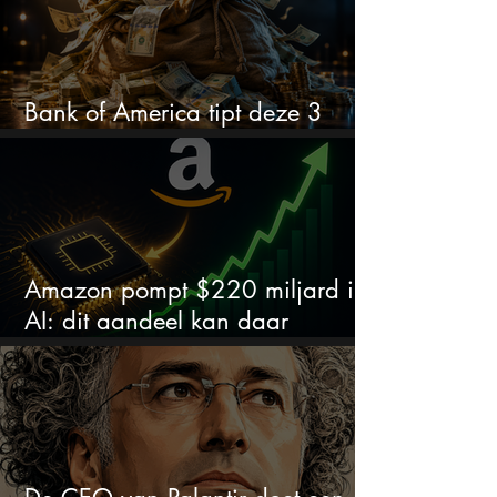
Bank of America tipt deze 3
chipaandelen
Amazon pompt $220 miljard in
AI: dit aandeel kan daar
explosief van profiteren