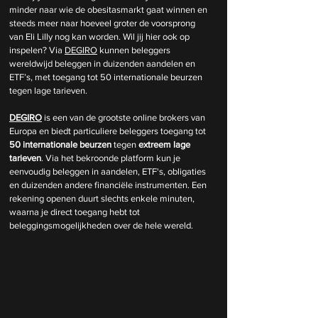
minder naar wie de obesitasmarkt gaat winnen en 
steeds meer naar hoeveel groter de voorsprong 
van Eli Lilly nog kan worden. Wil jij hier ook op 
inspelen? 
Via 
DEGIRO
 kunnen beleggers 
wereldwijd beleggen in duizenden aandelen en 
ETF’s, met toegang tot 50 internationale beurzen 
tegen lage tarieven.
DEGIRO
 is een van de grootste online brokers van 
Europa en biedt particuliere beleggers toegang tot 
50 internationale beurzen
 tegen 
extreem lage 
tarieven
. Via het bekroonde platform kun je 
eenvoudig beleggen in aandelen, ETF's, obligaties 
en duizenden andere financiële instrumenten. Een 
rekening openen duurt slechts enkele minuten, 
waarna je direct toegang hebt tot 
beleggingsmogelijkheden over de hele wereld.