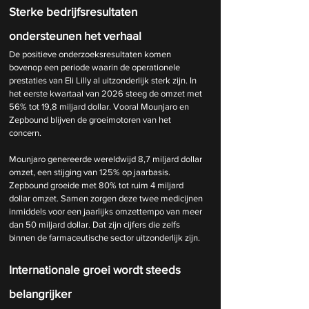
Sterke bedrijfsresultaten 
ondersteunen het verhaal
De positieve onderzoeksresultaten komen 
bovenop een periode waarin de operationele 
prestaties van Eli Lilly al uitzonderlijk sterk zijn. In 
het eerste kwartaal van 2026 steeg de omzet met 
56% tot 19,8 miljard dollar. Vooral Mounjaro en 
Zepbound blijven de groeimotoren van het 
concern.
Mounjaro genereerde wereldwijd 8,7 miljard dollar 
omzet, een stijging van 125% op jaarbasis. 
Zepbound groeide met 80% tot ruim 4 miljard 
dollar o
mzet. Samen
 zorgen deze twee medicijnen 
inmiddels voor een jaarlijks omzettempo van meer 
dan 50 miljard dollar. Dat zijn cijfers die zelfs 
binnen de farmaceutische sector uitzonderlijk zijn.
Internationale groei wordt steeds 
belangrijker