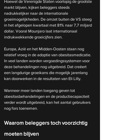
Hoewel de Verenigde Staten voorlopig de grootste 
markt blijven, kijken beleggers steeds 
nadrukkelijker naar de internationale 
groeimogelijkheden. De omzet buiten de VS steeg 
in het afgelopen kwartaal met 81% naar 7,7 miljard 
dollar. Vooral Mounjaro laat internationaal 
indrukwekkende groeicijfers zien.
Europa, Azië en het Midden-Oosten staan nog 
relatief vroeg in de adoptie van obesitasmedicatie. 
In veel landen worden vergoedingssystemen voor 
deze behandelingen nog uitgebreid. Dat creëert 
een langdurige groeikans die mogelijk jarenlang 
kan doorwerken in de resultaten van Eli Lilly.
Wanneer meer landen toegang geven tot 
obesitasbehandelingen en de productiecapaciteit 
verder wordt uitgebreid, kan het aantal gebruikers 
nog fors toenemen.
Waarom beleggers toch voorzichtig 
moeten blijven