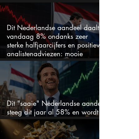
duidelijke favoriet
Dit Nederlandse aandeel daalt
vandaag 8% ondanks zeer
sterke halfjaarcijfers en positieve
analistenadviezen: mooie
koopkans?
Dit "saaie" Nederlandse aandeel
steeg dit jaar al 58% en wordt
volgens analisten onderschat