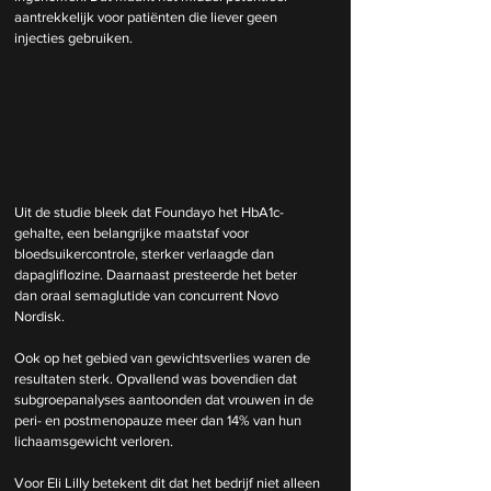
aantrekkelijk voor patiënten die liever geen 
injecties gebruiken.
Uit de studie bleek dat Foundayo het HbA1c-
gehalte, een belangrijke maatstaf voor 
bloedsuikercontrole, sterker verlaagde dan 
dapagliflozine. Daarnaast presteerde het beter 
dan oraal semaglutide van concurrent Novo 
Nordisk.
Ook op het gebied van gewichtsverlies waren de 
resultaten sterk. Opvallend was bovendien dat 
subgroepanalyses aantoonden dat vrouwen in de 
peri- en postmenopauze meer dan 14% van hun 
lichaamsgewicht verloren.
Voor Eli Lilly betekent dit dat het bedrijf niet alleen 