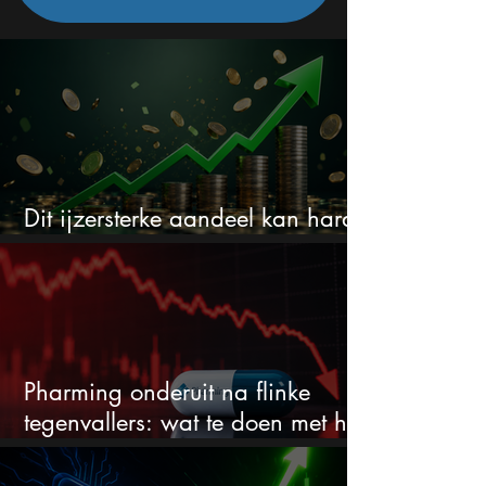
Dit ijzersterke aandeel kan hard
stijgen maar bijna niemand kijkt
Pharming onderuit na flinke
tegenvallers: wat te doen met het
aandeel?