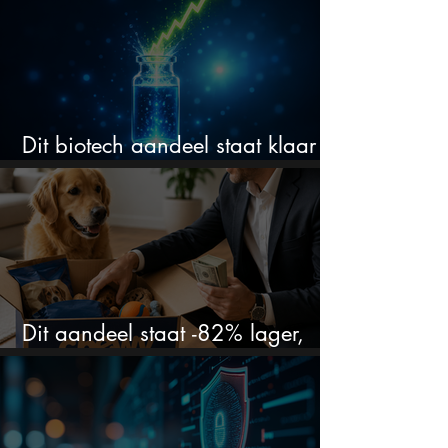
Dit biotech aandeel staat klaar
voor een flinke rally
Dit aandeel staat -82% lager,
terwijl het bedrijf gewoon groeit