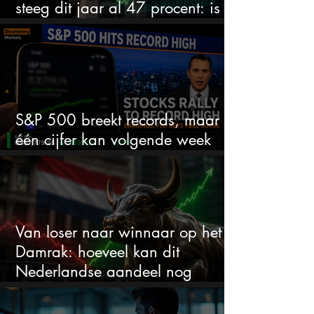
steeg dit jaar al 47 procent: is er
ruimte voor meer?
S&P 500 breekt records, maar
één cijfer kan volgende week
alles veranderen
Van loser naar winnaar op het
Damrak: hoeveel kan dit
Nederlandse aandeel nog
stijgen?