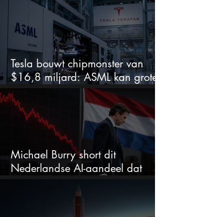
Tesla bouwt chipmonster van
$16,8 miljard: ASML kan grote
winnaar worden
Michael Burry short dit
Nederlandse AI-aandeel dat
maar liefst 684% groeit