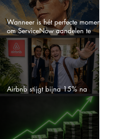
Wanneer is hét perfecte moment
om ServiceNow aandelen te
kopen?
Airbnb stijgt bijna 15% na
cijfers: vooral dit AI-cijfer valt op