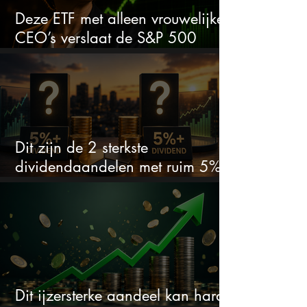
Deze ETF met alleen vrouwelijke
CEO’s verslaat de S&P 500
keihard
Dit zijn de 2 sterkste
dividendaandelen met ruim 5%
dividend
Dit ijzersterke aandeel kan hard