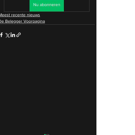
Nu abonneren
Meest recente nieuws
De Belegger Voorpagina