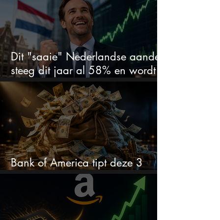
Dit "saaie" Nederlandse aandeel
steeg dit jaar al 58% en wordt
volgens analisten onderschat
Bank of America tipt deze 3
chipaandelen