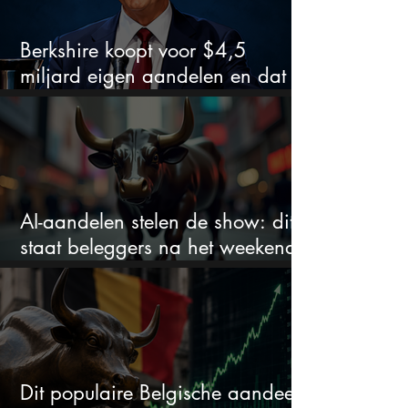
Berkshire koopt voor $4,5
miljard eigen aandelen en dat
zegt veel over de waardering
AI-aandelen stelen de show: dit
staat beleggers na het weekend
te wachten
Dit populaire Belgische aandeel