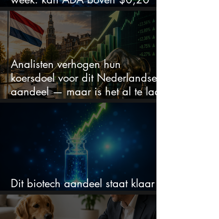
blijven?
Analisten verhogen hun
koersdoel voor dit Nederlandse
aandeel — maar is het al te laat
om in te stappen?
Dit biotech aandeel staat klaar
voor een flinke rally