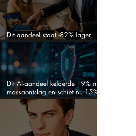
Dit aandeel staat -82% lager,
terwijl het bedrijf gewoon groeit
Dit AI-aandeel kelderde 19% na
massaontslag en schiet nu 15%
omhoog