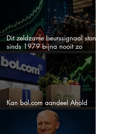
Dit zeldzame beurssignaal stond
sinds 1979 bijna nooit zo
extreem
Kan bol.com aandeel Ahold
nieuw leven inblazen?