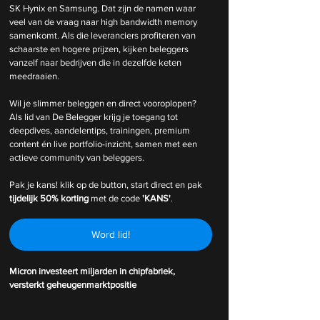
SK Hynix en Samsung. Dat zijn de namen waar 
veel van de vraag naar high bandwidth memory 
samenkomt. Als die leveranciers profiteren van 
schaarste en hogere prijzen, kijken beleggers 
vanzelf naar bedrijven die in dezelfde keten 
meedraaien.
Wil je slimmer beleggen en direct vooroplopen? 
Als lid van De Belegger krijg je toegang tot 
deepdives, aandelentips, trainingen, premium 
content én live portfolio-inzicht, samen met een 
actieve community van beleggers.
Pak je kans! klik op de button, start direct en pak 
tijdelijk
50% korting 
met de code 
'KANS'
.
Word lid!
Micron investeert miljarden in chipfabriek, 
versterkt geheugenmarktpositie