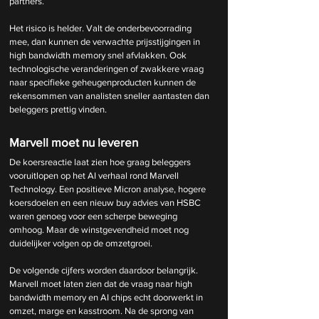
partners.
Het risico is helder. Valt de onderbevoorrading 
mee, dan kunnen de verwachte prijsstijgingen in 
high bandwidth memory snel afvlakken. Ook 
technologische veranderingen of zwakkere vraag 
naar specifieke geheugenproducten kunnen de 
rekensommen van analisten sneller aantasten dan 
beleggers prettig vinden.
Marvell moet nu leveren
De koersreactie laat zien hoe graag beleggers 
vooruitlopen op het AI verhaal rond Marvell 
Technology. Een positieve Micron analyse, hogere 
koersdoelen en een nieuw buy advies van HSBC 
waren genoeg voor een scherpe beweging 
omhoog. Maar de winstgevendheid moet nog 
duidelijker volgen op de omzetgroei.
De volgende cijfers worden daardoor belangrijk. 
Marvell moet laten zien dat de vraag naar high 
bandwidth memory en AI chips echt doorwerkt in 
omzet, marge en kasstroom. Na de sprong van 