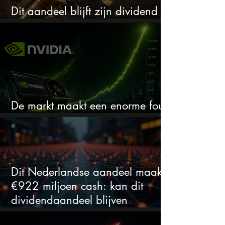
Dit aandeel blijft zijn dividend
verhogen, wat er ook gebeurt
De markt maakt een enorme fout
bij Nvidia
Dit Nederlandse aandeel maakt
€922 miljoen cash: kan dit
dividendaandeel blijven
verhogen?