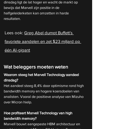
dinsdag ligt de lat hoger en wacht de markt op 
bewijs dat Marvell zijn positie in de 
halfgeleiderketen kan omzetten in harde 
resultaten.
Lees ook: 
Greg Abel dumpt Buffett’s 
favoriete aandelen en zet $23 miljard op 
één AI-gigant
Wat beleggers moeten weten
Waarom steeg het Marvell Technology aandeel 
dinsdag?
Het aandeel steeg 8,4% door optimisme rond high 
bandwidth memory en hogere koersdoelen van 
analisten. Vooral de positieve analyse van Mizuho 
over Micron hielp.
Hoe profiteert Marvell Technology van high 
bandwidth memory?
Marvell bouwt aangepaste HBM architectuur en 