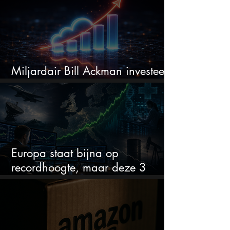
Miljardair Bill Ackman investeert
miljarden in dit techaandeel
Europa staat bijna op
recordhoogte, maar deze 3
sectoren vallen nu op