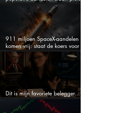
onder spanning
911 miljoen SpaceX-aandelen
komen vrij: staat de koers voor
een nieuwe crash?
Dit is mijn favoriete belegger…
en het is niet Warren Buffett