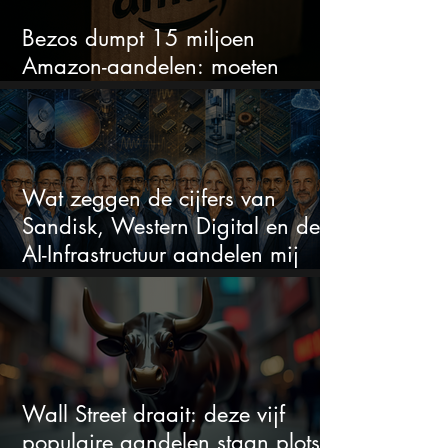
Bezos dumpt 15 miljoen
Amazon-aandelen: moeten
beleggers zich zorgen maken?
Wat zeggen de cijfers van
Sandisk, Western Digital en de
AI-Infrastructuur aandelen mij
werkelijk
Wall Street draait: deze vijf
populaire aandelen staan plots