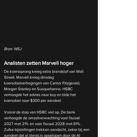
Bron: WSJ
Analisten zetten Marvell hoger
De koerssprong kreeg extra brandstof van Wall 
Street. Marvell kreeg dinsdag 
koersdoelverhogingen van Cantor Fitzgerald, 
Morgan Stanley en Susquehanna. HSBC 
verhoogde het advies naar buy en tilde het 
koersdoel naar $300 per aandeel.
Vooral de stap van HSBC viel op. De bank 
verhoogde de omzetverwachting voor fiscaal 
2027 met 21% en voor fiscaal 2028 met 61%. 
Zulke bijstellingen trekken aandacht, zeker bij een 
aandeel dat al stevig is opgelopen door de AI 