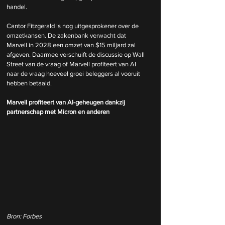
handel.
Cantor Fitzgerald is nog uitgesprokener over de 
omzetkansen. De zakenbank verwacht dat 
Marvell in 2028 een omzet van $15 miljard zal 
afgeven. Daarmee verschuift de discussie op Wall 
Street van de vraag of Marvell profiteert van AI 
naar de vraag hoeveel groei beleggers al vooruit 
hebben betaald.
Marvell profiteert van AI-geheugen dankzij 
partnerschap met Micron en anderen
Bron: Forbes