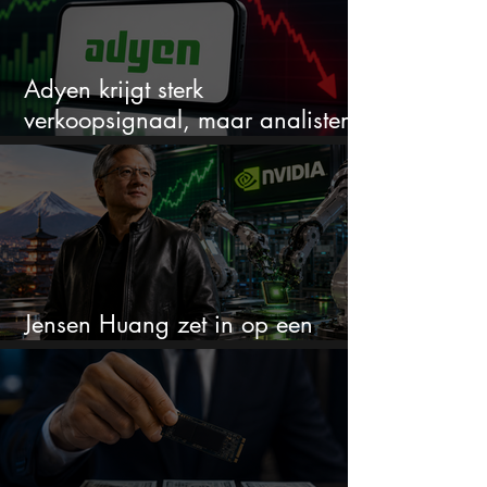
Adyen krijgt sterk
verkoopsignaal, maar analisten
zien juist een koopkans
Jensen Huang zet in op een
aandeel dat bijna niemand kent