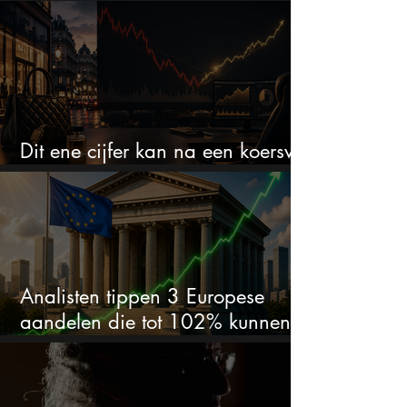
het defensiebedrijf?
Dit ene cijfer kan na een koersval
van 50% alles veranderen
Analisten tippen 3 Europese
aandelen die tot 102% kunnen
stijgen