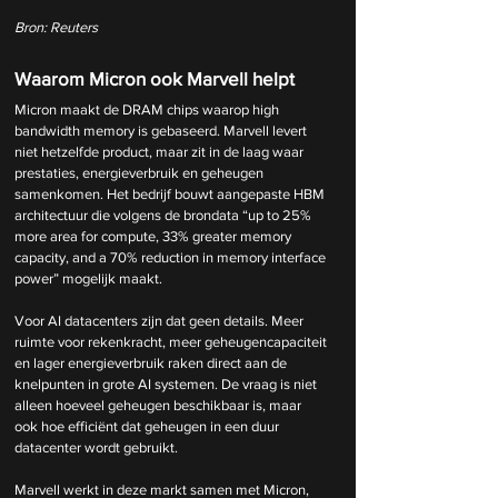
Bron: Reuters
Waarom Micron ook Marvell helpt
Micron maakt de DRAM chips waarop high 
bandwidth memory is gebaseerd. Marvell levert 
niet hetzelfde product, maar zit in de laag waar 
prestaties, energieverbruik en geheugen 
samenkomen. Het bedrijf bouwt aangepaste HBM 
architectuur die volgens de brondata “up to 25% 
more area for compute, 33% greater memory 
capacity, and a 70% reduction in memory interface 
power” mogelijk maakt.
Voor AI datacenters zijn dat geen details. Meer 
ruimte voor rekenkracht, meer geheugencapaciteit 
en lager energieverbruik raken direct aan de 
knelpunten in grote AI systemen. De vraag is niet 
alleen hoeveel geheugen beschikbaar is, maar 
ook hoe efficiënt dat geheugen in een duur 
datacenter wordt gebruikt.
Marvell werkt in deze markt samen met Micron, 