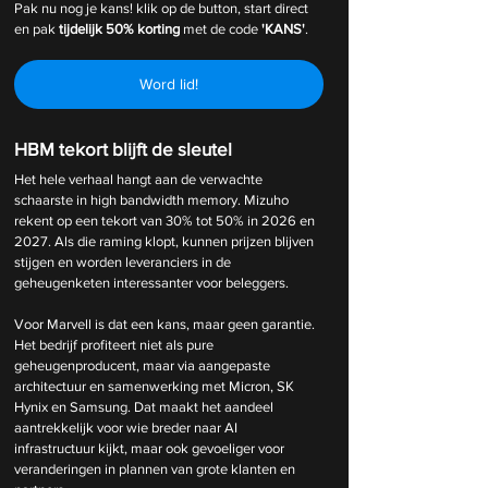
Pak nu nog je kans! klik op de button, start direct 
en pak 
tijdelijk
50% korting 
met de code 
'KANS'
.
Word lid!
HBM tekort blijft de sleutel
Het hele verhaal hangt aan de verwachte 
schaarste in high bandwidth memory. Mizuho 
rekent op een tekort van 30% tot 50% in 2026 en 
2027. Als die raming klopt, kunnen prijzen blijven 
stijgen en worden leveranciers in de 
geheugenketen interessanter voor beleggers.
Voor Marvell is dat een kans, maar geen garantie. 
Het bedrijf profiteert niet als pure 
geheugenproducent, maar via aangepaste 
architectuur en samenwerking met Micron, SK 
Hynix en Samsung. Dat maakt het aandeel 
aantrekkelijk voor wie breder naar AI 
infrastructuur kijkt, maar ook gevoeliger voor 
veranderingen in plannen van grote klanten en 