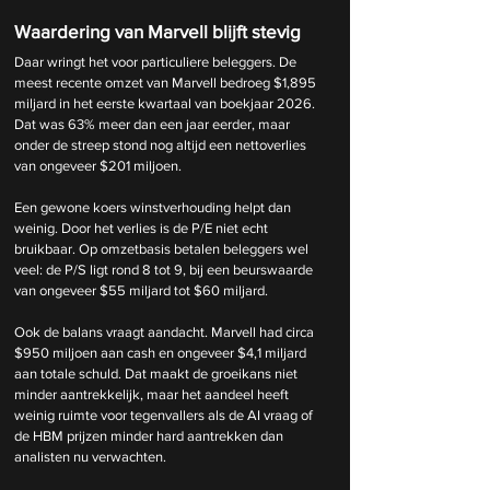
Waardering van Marvell blijft stevig
Daar wringt het voor particuliere beleggers. De 
meest recente omzet van Marvell bedroeg $1,895 
miljard in het eerste kwartaal van boekjaar 2026. 
Dat was 63% meer dan een jaar eerder, maar 
onder de streep stond nog altijd een nettoverlies 
van ongeveer $201 miljoen.
Een gewone koers winstverhouding helpt dan 
weinig. Door het verlies is de P/E niet echt 
bruikbaar. Op omzetbasis betalen beleggers wel 
veel: de P/S ligt rond 8 tot 9, bij een beurswaarde 
van ongeveer $55 miljard tot $60 miljard.
Ook de balans vraagt aandacht. Marvell had circa 
$950 miljoen aan cash en ongeveer $4,1 miljard 
aan totale schuld. Dat maakt de groeikans niet 
minder aantrekkelijk, maar het aandeel heeft 
weinig ruimte voor tegenvallers als de AI vraag of 
de HBM prijzen minder hard aantrekken dan 
analisten nu verwachten.