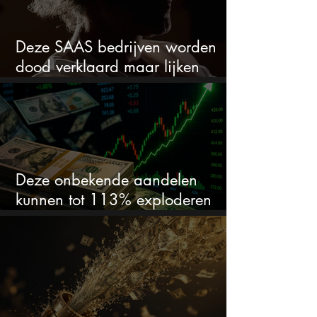
Deze SAAS bedrijven worden
dood verklaard maar lijken
springlevend
Deze onbekende aandelen
kunnen tot 113% exploderen
(één springt eruit)