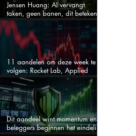
Jensen Huang: AI vervangt
taken, geen banen, dit betekent
het voor AI-aandelen
11 aandelen om deze week te
volgen: Rocket Lab, Applied
Materials en de zwaarste AI-test
Dit aandeel wint momentum en
beleggers beginnen het eindelijk
te zien