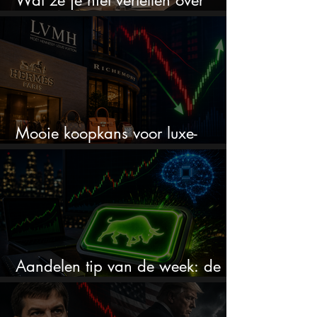
erfbelasting
Mooie koopkans voor luxe-
aandelen door recente correctie?
Aandelen tip van de week: de
markt onderschat dit AI-bedrijf