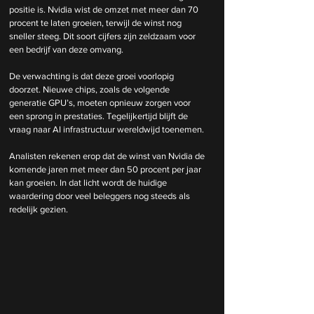
positie is. Nvidia wist de omzet met meer dan 70 
procent te laten groeien, terwijl de winst nog 
sneller steeg. Dit soort cijfers zijn zeldzaam voor 
een bedrijf van deze omvang.
De verwachting is dat deze groei voorlopig 
doorzet. Nieuwe chips, zoals de volgende 
generatie GPU’s, moeten opnieuw zorgen voor 
een sprong in prestaties. Tegelijkertijd blijft de 
vraag naar AI infrastructuur wereldwijd toenemen.
Analisten rekenen erop dat de winst van Nvidia de 
komende jaren met meer dan 50 procent per jaar 
kan groeien. In dat licht wordt de huidige 
waardering door veel beleggers nog steeds als 
redelijk gezien.