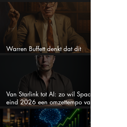
Warren Buffett denkt dat dit
aandeel nu spotgoedkoop is
Van Starlink tot AI: zo wil SpaceX
eind 2026 een omzettempo van
$100 miljard bereiken