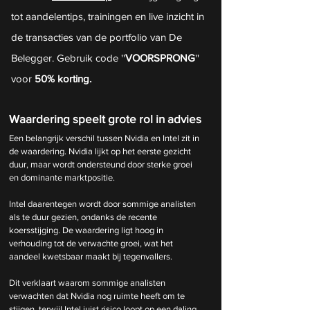
tot aandelentips, trainingen en live inzicht in 
de transacties van de portfolio van De 
Belegger. Gebruik code ''
VOORSPRONG
'' 
voor 
50% korting.
Waardering speelt grote rol in advies
Een belangrijk verschil tussen Nvidia en Intel zit in 
de waardering. Nvidia lijkt op het eerste gezicht 
duur, maar wordt ondersteund door sterke groei 
en dominante marktpositie.
Intel daarentegen wordt door sommige analisten 
als te duur gezien, ondanks de recente 
koersstijging. De waardering ligt hoog in 
verhouding tot de verwachte groei, wat het 
aandeel kwetsbaar maakt bij tegenvallers.
Dit verklaart waarom sommige analisten 
verwachten dat Nvidia nog ruimte heeft om te 
stijgen, terwijl Intel juist risico loopt op een daling.