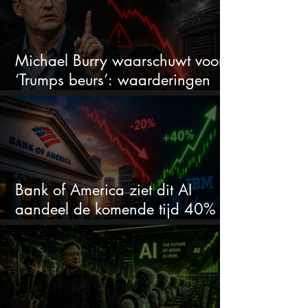
Michael Burry waarschuwt voor
‘Trumps beurs’: waarderingen
doen er niet meer toe
Bank of America ziet dit AI
aandeel de komende tijd 40%
stijgen na 20% daling