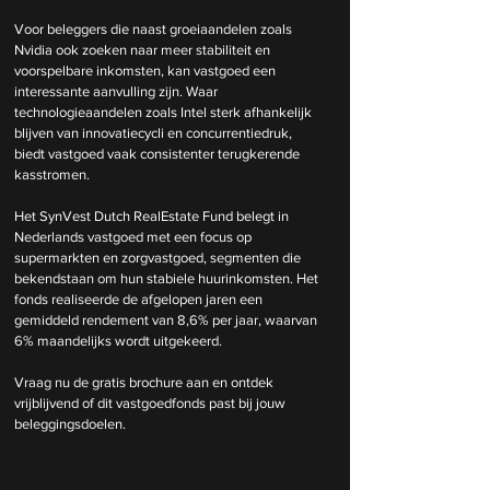
Voor beleggers die naast groeiaandelen zoals 
Nvidia ook zoeken naar meer stabiliteit en 
voorspelbare inkomsten, kan vastgoed een 
interessante aanvulling zijn. Waar 
technologieaandelen zoals Intel sterk afhankelijk 
blijven van innovatiecycli en concurrentiedruk, 
biedt vastgoed vaak consistenter terugkerende 
kasstromen.
Het SynVest Dutch RealEstate Fund belegt in 
Nederlands vastgoed met een focus op 
supermarkten en zorgvastgoed, segmenten die 
bekendstaan om hun stabiele huurinkomsten. Het 
fonds realiseerde de afgelopen jaren een 
gemiddeld rendement van 8,6% per jaar, waarvan 
6% maandelijks wordt uitgekeerd.
Vraag nu de gratis brochure aan en ontdek 
vrijblijvend of dit vastgoedfonds past bij jouw 
beleggingsdoelen.