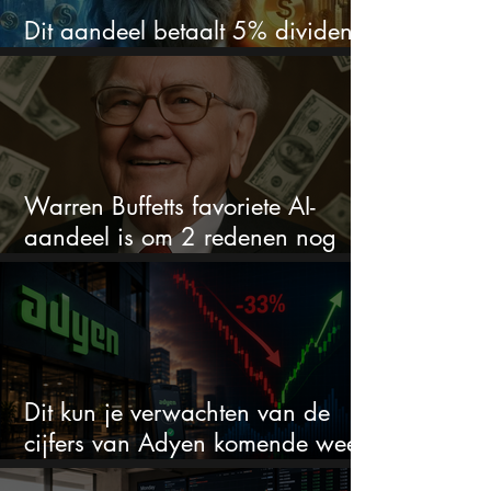
Dit aandeel betaalt 5% dividend.
Ik koop nog steeds bij
Warren Buffetts favoriete AI-
aandeel is om 2 redenen nog
steeds koopwaardig
Dit kun je verwachten van de
cijfers van Adyen komende week
na 33% daling