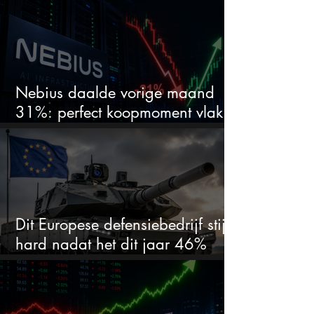
Nebius daalde vorige maand
31%: perfect koopmoment vlak
voor kwartaalcijfers?
Dit Europese defensiebedrijf stijgt
hard nadat het dit jaar 46%
daalde: mooie koopkans?