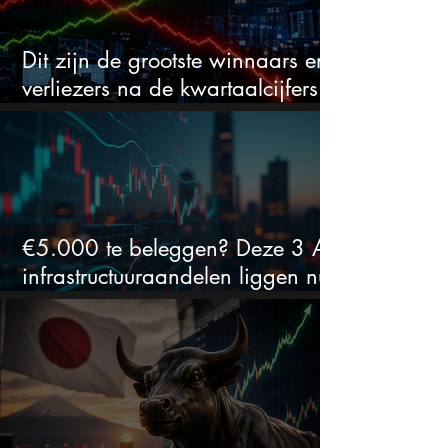
Dit zijn de grootste winnaars en
verliezers na de kwartaalcijfers
(2 springen eruit)
€5.000 te beleggen? Deze 3 AI-
infrastructuuraandelen liggen nu
in de uitverkoop