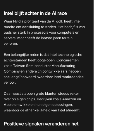
Intel blijft achter in de AI race
Waar Nvidia profiteert van de AI golf, heeft Intel 
moeite om aansluiting te vinden. Het bedrijf is van 
oudsher sterk in processors voor computers en 
servers, maar heeft de laatste jaren terrein 
verloren.
Een belangrijke reden is dat Intel technologische 
achterstanden heeft opgelopen. Concurrenten 
zoals Taiwan Semiconductor Manufacturing 
Company en andere chipontwikkelaars hebben 
sneller geïnnoveerd, waardoor Intel marktaandeel 
verloor.
Daarnaast stappen grote klanten steeds vaker 
over op eigen chips. Bedrijven zoals Amazon en 
Apple ontwikkelen hun eigen oplossingen, 
waardoor de afhankelijkheid van Intel afneemt.
Positieve signalen veranderen het 