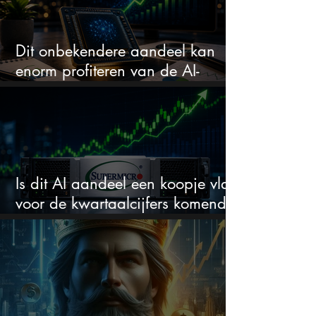
Dit onbekendere aandeel kan
enorm profiteren van de AI-
revolutie
Is dit AI aandeel een koopje vlak
voor de kwartaalcijfers komende
week?