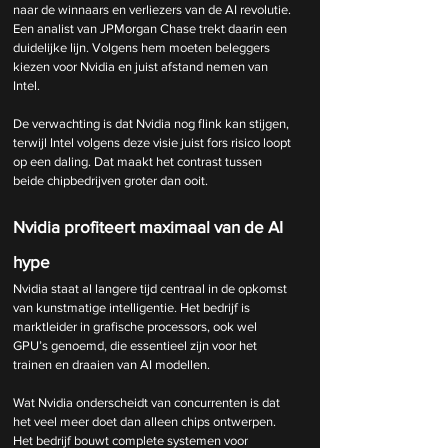
naar de winnaars en verliezers van de AI revolutie. 
Een analist van JPMorgan Chase trekt daarin een 
duidelijke lijn. Volgens hem moeten beleggers 
kiezen voor Nvidia en juist afstand nemen van 
Intel.
De verwachting is dat Nvidia nog flink kan stijgen, 
terwijl Intel volgens deze visie juist fors risico loopt 
op een daling. Dat maakt het contrast tussen 
beide chipbedrijven groter dan ooit.
Nvidia profiteert maximaal van de AI 
hype
Nvidia staat al langere tijd centraal in de opkomst 
van kunstmatige intelligentie. Het bedrijf is 
marktleider in grafische processors, ook wel 
GPU’s genoemd, die essentieel zijn voor het 
trainen en draaien van AI modellen.
Wat Nvidia onderscheidt van concurrenten is dat 
het veel meer doet dan alleen chips ontwerpen. 
Het bedrijf bouwt complete systemen voor 