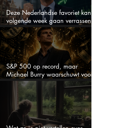
Deze Nederlandse favoriet kan
volgende week gaan verrassen
met de kwartaalcijfers
S&P 500 op record, maar
Michael Burry waarschuwt voor
crash zoals in 1987
Wat ze je niet vertellen over