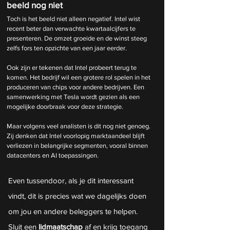
beeld nog niet
Toch is het beeld niet alleen negatief. Intel wist 
recent beter dan verwachte kwartaalcijfers te 
presenteren. De omzet groeide en de winst steeg 
zelfs fors ten opzichte van een jaar eerder.
Ook zijn er tekenen dat Intel probeert terug te 
komen. Het bedrijf wil een grotere rol spelen in het 
produceren van chips voor andere bedrijven. Een 
samenwerking met Tesla wordt gezien als een 
mogelijke doorbraak voor deze strategie.
Maar volgens veel analisten is dit nog niet genoeg. 
Zij denken dat Intel voorlopig marktaandeel blijft 
verliezen in belangrijke segmenten, vooral binnen 
datacenters en AI toepassingen.
Even tussendoor, als je dit interessant 
vindt, dit is precies wat we dagelijks doen 
om jou en andere beleggers te helpen. 
Sluit een 
lidmaatschap
 af en krijg toegang 