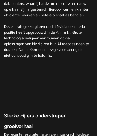
datacenters, waarbij hardware en software nauw 
op elkaar zijn afgestemd. Hierdoor kunnen klanten 
efficiënter werken en betere prestaties behalen.
Deze strategie zorgt ervoor dat Nvidia een sterke 
positie heeft opgebouwd in de AI markt. Grote 
technologiebedrijven vertrouwen op de 
oplossingen van Nvidia om hun AI toepassingen te 
draaien. Dat creëert een stevige voorsprong die 
niet eenvoudig in te halen is.
Sterke cijfers onderstrepen 
groeiverhaal
De recente resultaten laten zien hoe krachtig deze 