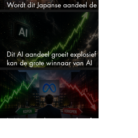
Wordt dit Japanse aandeel de
comeback kid van 2026?
Dit AI aandeel groeit explosief en
kan de grote winnaar van AI
worden
Is Meta nog koopwaardig of
wordt het tijd om te verkopen?