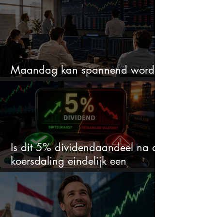
Maandag kan spannend worden
dit zijn 3 dingen om op te letten
Is dit 5% dividendaandeel na de
koersdaling eindelijk een
koopkans?