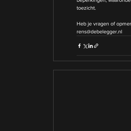
beperkingen, waaronde
toezicht. 
Heb je vragen of opmer
rens@debelegger.nl