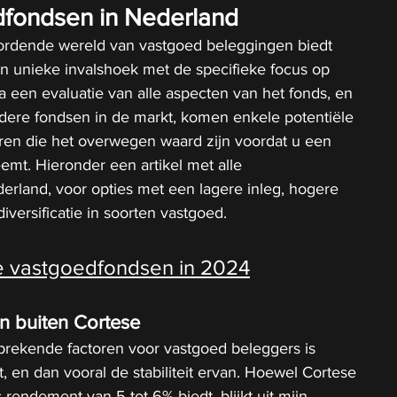
dfondsen in Nederland
wordende wereld van vastgoed beleggingen biedt 
n unieke invalshoek met de specifieke focus op 
a een evaluatie van alle aspecten van het fonds, en 
dere fondsen in de markt, komen enkele potentiële 
ren die het overwegen waard zijn voordat u een 
eemt. Hieronder een artikel met alle 
rland, voor opties met een lagere inleg, hogere 
ersificatie in soorten vastgoed.
e vastgoedfondsen in 2024
n buiten Cortese
rekende factoren voor vastgoed beleggers is 
, en dan vooral de stabiliteit ervan. Hoewel Cortese 
s rendement van 5 tot 6% biedt, blijkt uit mijn 