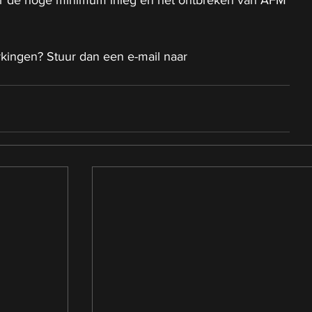
r de hoge minimum inleg en het ontbreken van AFM 
kingen? Stuur dan een e-mail naar 