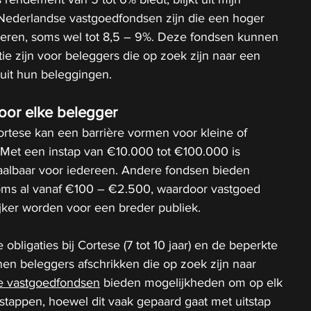
 Nederlandse vastgoedfondsen zijn die een hoger 
eren, soms wel tot 8,5 – 9%. Deze fondsen kunnen 
tie zijn voor beleggers die op zoek zijn naar een 
 uit hun beleggingen.
oor elke belegger
ortese kan een barrière vormen voor kleine of 
Met een instap van €10.000 tot €100.000 is 
haalbaar voor iedereen. Andere fondsen bieden 
oms al vanaf €100 – €2.500, waardoor vastgoed 
jker worden voor een breder publiek.
 obligaties bij Cortese (7 tot 10 jaar) en de beperkte 
en beleggers afschrikken die op zoek zijn naar 
e vastgoedfondsen
 bieden mogelijkheden om op elk 
tappen, hoewel dit vaak gepaard gaat met uitstap 