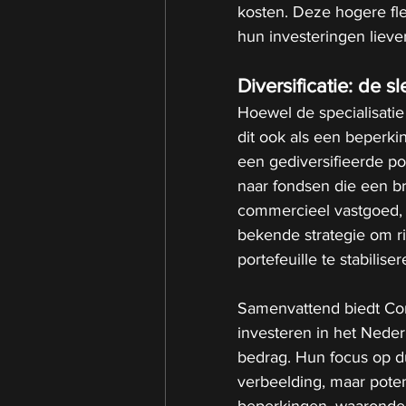
kosten. Deze hogere flex
hun investeringen lieve
Diversificatie: de sl
Hoewel de specialisatie
dit ook als een beperki
een gediversifieerde por
naar fondsen die een b
commercieel vastgoed, h
bekende strategie om ri
portefeuille te stabiliser
Samenvattend biedt Cor
investeren in het Neder
bedrag. Hun focus op d
verbeelding, maar poten