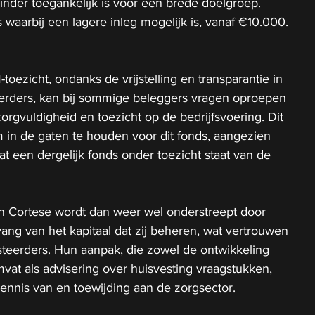
inder toegankelijk is voor een brede doelgroep. 
s waarbij een lagere inleg mogelijk is, vanaf €10.000. 
oezicht, ondanks de vrijstelling en transparantie in 
erders, kan bij sommige beleggers vragen oproepen 
rgvuldigheid en toezicht op de bedrijfsvoering. Dit 
m in de gaten te houden voor dit fonds, aangezien 
dat een dergelijk fonds onder toezicht staat van de 
 Cortese wordt dan weer wel onderstreept door 
ng van het kapitaal dat zij beheren, wat vertrouwen 
esteerders. Hun aanpak, die zowel de ontwikkeling 
at als advisering over huisvesting vraagstukken, 
ennis van en toewijding aan de zorgsector.