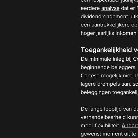
eerdere 
analyse
 dat er
dividendrendement uitk
een aantrekkelijkere op
hoger jaarlijks inkomen
Toegankelijkheid v
De minimale inleg bij C
beginnende beleggers. 
Cortese mogelijk niet 
lagere drempels aan, s
beleggingen toegankeli
De lange looptijd van de
verhandelbaarheid kunn
meer flexibiliteit. 
Ander
gewenst moment uit te s