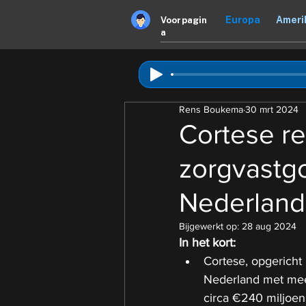
Europa
Ameri
Voorpagin
a
Rens Boukema
30 mrt 2024
Cortese re
zorgvastg
Nederland
Bijgewerkt op:
28 aug 2024
In het kort: 
Cortese, opgericht 
Nederland met mee
circa €240 miljoen