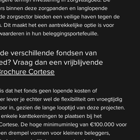
rders binnen deze zorgpanden en langlopende 
de zorgsector bieden een veilige haven tegen de 
 Dit maakt het een aantrekkelijke optie is voor 
 waarderen in hun beleggingsportefeuille. 
de verschillende fondsen van 
d? Vraag dan een vrijblijvende 
rochure Cortese
 is dat het fonds geen lopende kosten of 
r lever je echter wel de flexibiliteit om vroegtijdig 
oor in, gezien de lange looptijd van deze projecten. 
enkele kanttekeningen te plaatsen bij het 
Cortese. De hoge minimuminleg van €100.000 voor 
en drempel vormen voor kleinere beleggers, 