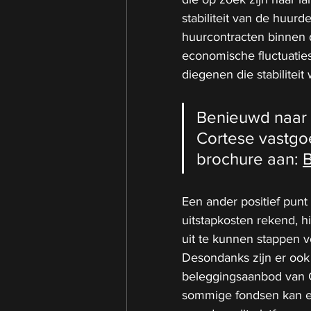
stabiliteit van de huu
huurcontracten binnen 
economische fluctuaties.
diegenen die stabiliteit
Benieuwd naar 
Cortese vastgoe
brochure aan: 
B
Een ander positief punt
uitstapkosten rekend, hie
uit te kunnen stappen v
Desondanks zijn er ook 
beleggingsaanbod van 
sommige fondsen kan e