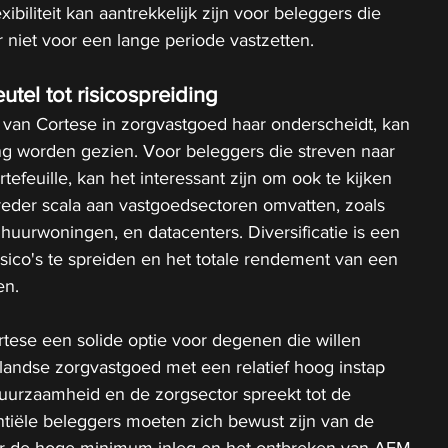
ibiliteit kan aantrekkelijk zijn voor beleggers die 
r niet voor een lange periode vastzetten. 
eutel tot risicospreiding
 van Cortese in zorgvastgoed haar onderscheidt, kan 
ng worden gezien. Voor beleggers die streven naar 
tefeuille, kan het interessant zijn om ook te kijken 
reder scala aan vastgoedsectoren omvatten, zoals 
uurwoningen, en datacenters. Diversificatie is een 
sico's te spreiden en het totale rendement van een 
en.
tese een solide optie voor degenen die willen 
landse zorgvastgoed met een relatief hoog instap 
uurzaamheid en de zorgsector spreekt tot de 
tiële beleggers moeten zich bewust zijn van de 