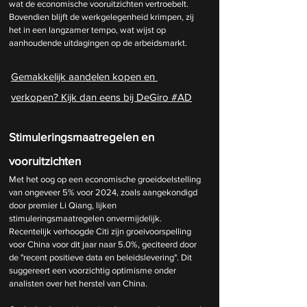
wat de economische vooruitzichten vertroebelt. 
Bovendien blijft de werkgelegenheid krimpen, zij 
het in een langzamer tempo, wat wijst op 
aanhoudende uitdagingen op de arbeidsmarkt.
Gemakkelijk aandelen kopen en 
verkopen? Kijk dan eens bij DeGiro #AD
Stimuleringsmaatregelen en 
vooruitzichten
Met het oog op een economische groeidoelstelling 
van ongeveer 5% voor 2024, zoals aangekondigd 
door premier Li Qiang, lijken 
stimuleringsmaatregelen onvermijdelijk. 
Recentelijk verhoogde Citi zijn groeivoorspelling 
voor China voor dit jaar naar 5.0%, geciteerd door 
de "recent positieve data en beleidslevering". Dit 
suggereert een voorzichtig optimisme onder 
analisten over het herstel van China.