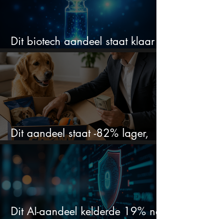
Dit biotech aandeel staat klaar
voor een flinke rally
Dit aandeel staat -82% lager,
terwijl het bedrijf gewoon groeit
Dit AI-aandeel kelderde 19% na