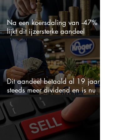
Na een koersdaling van -47%
lijkt dit ijzersterke aandeel
aantrekkelijker dan ooit
Dit aandeel betaald al 19 jaar
steeds meer dividend en is nu
goedkoop