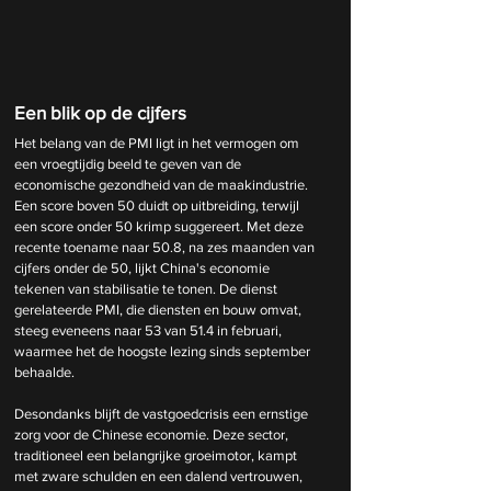
Een blik op de cijfers
Het belang van de PMI ligt in het vermogen om 
een vroegtijdig beeld te geven van de 
economische gezondheid van de maakindustrie. 
Een score boven 50 duidt op uitbreiding, terwijl 
een score onder 50 krimp suggereert. Met deze 
recente toename naar 50.8, na zes maanden van 
cijfers onder de 50, lijkt China's economie 
tekenen van stabilisatie te tonen. De dienst 
gerelateerde PMI, die diensten en bouw omvat, 
steeg eveneens naar 53 van 51.4 in februari, 
waarmee het de hoogste lezing sinds september 
behaalde.
Desondanks blijft de vastgoedcrisis een ernstige 
zorg voor de Chinese economie. Deze sector, 
traditioneel een belangrijke groeimotor, kampt 
met zware schulden en een dalend vertrouwen, 