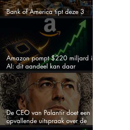
Bank of America tipt deze 3
chipaandelen
Amazon pompt $220 miljard in
AI: dit aandeel kan daar
explosief van profiteren
De CEO van Palantir doet een
opvallende uitspraak over de
beurs