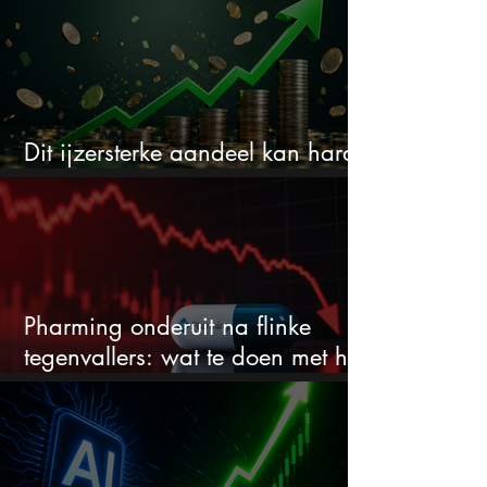
Dit ijzersterke aandeel kan hard
stijgen maar bijna niemand kijkt
Pharming onderuit na flinke
tegenvallers: wat te doen met het
aandeel?