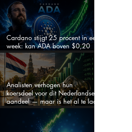
Cardano stijgt 25 procent in een
week: kan ADA boven $0,20
blijven?
Analisten verhogen hun
koersdoel voor dit Nederlandse
aandeel — maar is het al te laat
om in te stappen?