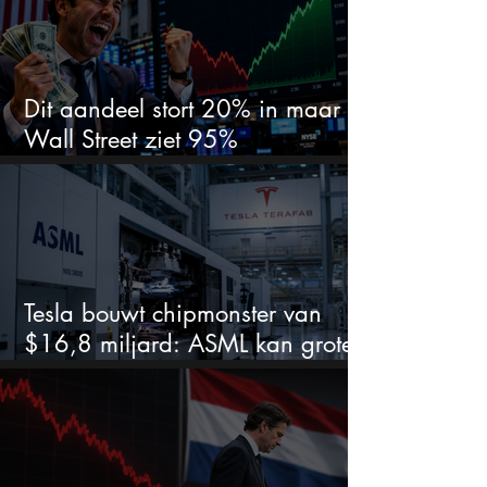
Dit aandeel stort 20% in maar
Wall Street ziet 95%
koerspotentieel
Tesla bouwt chipmonster van
$16,8 miljard: ASML kan grote
winnaar worden