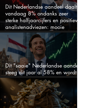
Dit Nederlandse aandeel daalt
vandaag 8% ondanks zeer
sterke halfjaarcijfers en positieve
analistenadviezen: mooie
koopkans?
Dit "saaie" Nederlandse aandeel
steeg dit jaar al 58% en wordt
volgens analisten onderschat