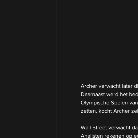
Archer verwacht later di
Daarnaast werd het bedri
Olympische Spelen van 
zetten, kocht Archer zel
Wall Street verwacht da
Analisten rekenen op ee