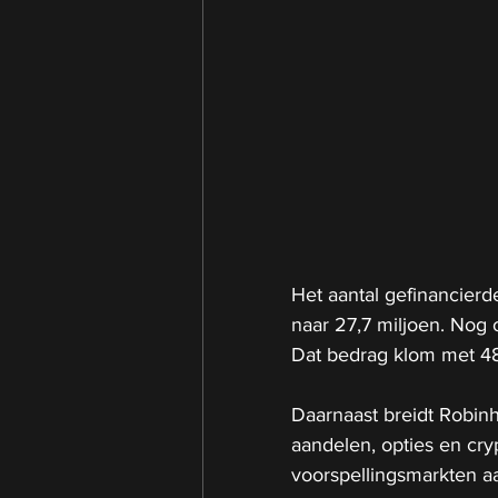
Het aantal gefinancierd
naar 27,7 miljoen. Nog 
Dat bedrag klom met 48 
Daarnaast breidt Robinho
aandelen, opties en cryp
voorspellingsmarkten 