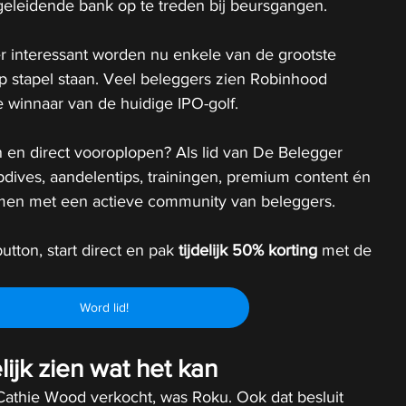
eleidende bank op te treden bij beursgangen.
er interessant worden nu enkele van de grootste 
op stapel staan. Veel beleggers zien Robinhood 
e winnaar van de huidige IPO-golf.
 en direct vooroplopen? Als lid van De Belegger 
epdives, aandelentips, trainingen, premium content én 
 samen met een actieve community van beleggers.
utton, start direct en pak 
tijdelijk
50% korting 
met de 
Word lid!
lijk zien wat het kan
Cathie Wood verkocht, was Roku. Ook dat besluit 