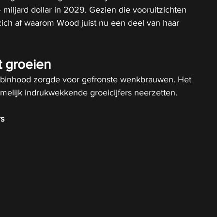
miljard dollar in 2029. Gezien die vooruitzichten 
zich af waarom Wood juist nu een deel van haar 
t groeien
binhood zorgde voor gefronste wenkbrauwen. Het 
namelijk indrukwekkende groeicijfers neerzetten.
rs