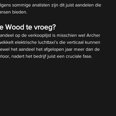
ens sommige analisten zijn dit juist aandelen die 
ansen bieden.
ie Wood te vroeg?
ndeel op de verkooplijst is misschien wel Archer 
wikkelt elektrische luchttaxi's die verticaal kunnen 
oewel het aandeel het afgelopen jaar meer dan de 
loor, nadert het bedrijf juist een cruciale fase.