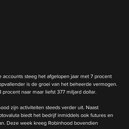
e accounts steeg het afgelopen jaar met 7 procent 
opvallender is de groei van het beheerde vermogen. 
procent naar maar liefst 377 miljard dollar.
od zijn activiteiten steeds verder uit. Naast 
tovaluta biedt het bedrijf inmiddels ook futures en 
aan. Deze week kreeg Robinhood bovendien 