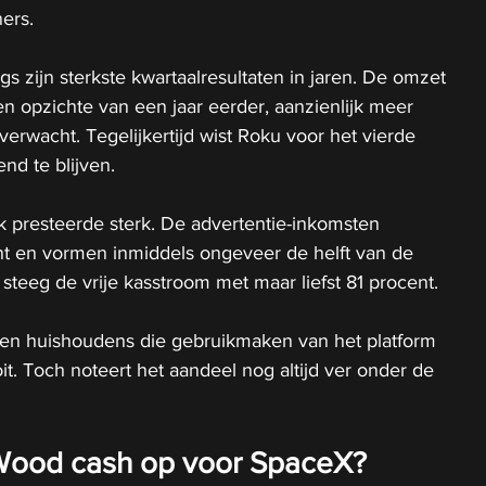
ers.
s zijn sterkste kwartaalresultaten in jaren. De omzet 
n opzichte van een jaar eerder, aanzienlijk meer 
 verwacht. Tegelijkertijd wist Roku voor het vierde 
end te blijven.
k presteerde sterk. De advertentie-inkomsten 
t en vormen inmiddels ongeveer de helft van de 
 steeg de vrije kasstroom met maar liefst 81 procent.
en huishoudens die gebruikmaken van het platform 
oit. Toch noteert het aandeel nog altijd ver onder de 
Wood cash op voor SpaceX?