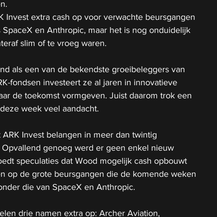
n.
 Invest extra cash op voor verwachte beursgangen 
s SpaceX en Anthropic, maar het is nog onduidelijk 
eraf slim of te vroeg waren.
nd als een van de bekendste groeibeleggers van 
K-fondsen investeert ze al jaren in innovatieve 
haar de toekomst vormgeven. Juist daarom trok een 
 deze week veel aandacht.
ARK Invest belangen in meer dan twintig 
. Opvallend genoeg werd er geen enkel nieuw 
oedt speculaties dat Wood mogelijk cash opbouwt 
den op de grote beursgangen die de komende weken 
nder die van SpaceX en Anthropic.
elen drie namen extra op: Archer Aviation, 