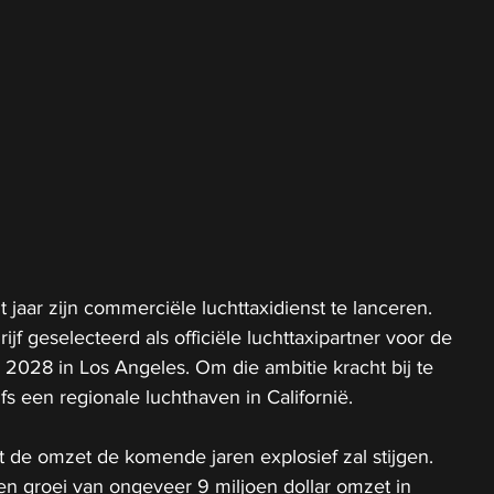
t jaar zijn commerciële luchttaxidienst te lanceren. 
jf geselecteerd als officiële luchttaxipartner voor de 
2028 in Los Angeles. Om die ambitie kracht bij te 
fs een regionale luchthaven in Californië.
t de omzet de komende jaren explosief zal stijgen. 
n groei van ongeveer 9 miljoen dollar omzet in 