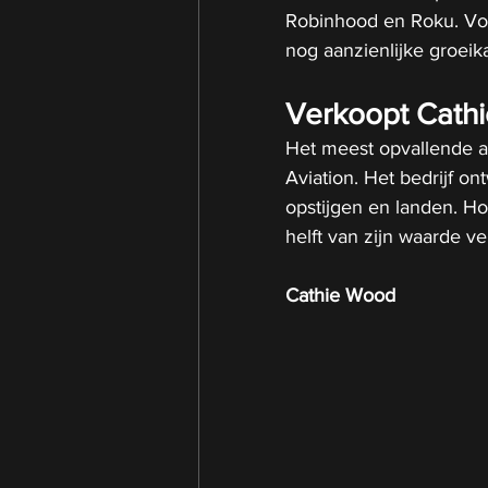
Robinhood en Roku. Volg
nog aanzienlijke groeik
Verkoopt Cath
Het meest opvallende aa
Aviation. Het bedrijf ont
opstijgen en landen. H
helft van zijn waarde ver
Cathie Wood