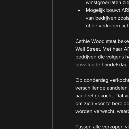
winstgroei laten zie
Mogelijk bouwt ARK
van bedrijven zoal
of de verkopen acht
Cathie Wood staat beke
Wall Street. Met haar AR
bedrijven die volgens 
opvallende handelsdag
Op donderdag verkocht 
verschillende aandelen
aandeel gekocht. Dat v
om zich voor te berei
worden verwacht, waaro
Tussen alle verkopen vi