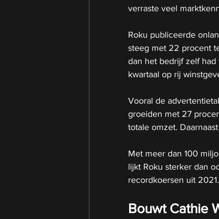
verraste veel marktkenn
Roku publiceerde onlang
steeg met 22 procent te
dan het bedrijf zelf had
kwartaal op rij winstgev
Vooral de advertentieta
groeiden met 27 procen
totale omzet. Daarnaast
Met meer dan 100 miljo
lijkt Roku sterker dan o
recordkoersen uit 2021.
Bouwt Cathie 