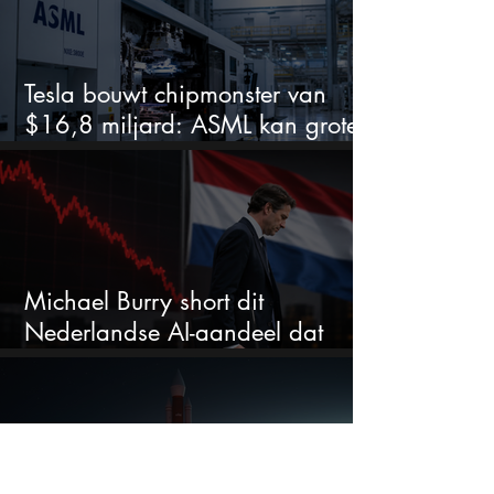
Tesla bouwt chipmonster van
$16,8 miljard: ASML kan grote
winnaar worden
Michael Burry short dit
Nederlandse AI-aandeel dat
maar liefst 684% groeit