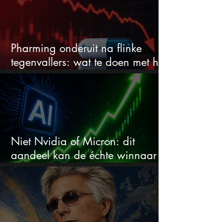
Pharming onderuit na flinke
tegenvallers: wat te doen met het
aandeel?
Niet Nvidia of Micron: dit
aandeel kan de échte winnaar
van de AI-race worden