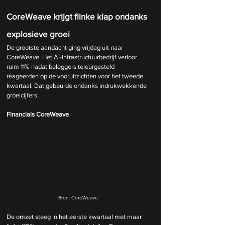
CoreWeave krijgt flinke klap ondanks 
explosieve groei
De grootste aandacht ging vrijdag uit naar 
CoreWeave. Het AI-infrastructuurbedrijf verloor 
ruim 11% nadat beleggers teleurgesteld 
reageerden op de vooruitzichten voor het tweede 
kwartaal. Dat gebeurde ondanks indrukwekkende 
groeicijfers.
Financials CoreWeave
Bron: CoreWeave
De omzet steeg in het eerste kwartaal met maar 