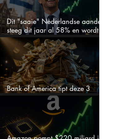
Dit "saaie" Nederlandse aandeel
steeg dit jaar al 58% en wordt
volgens analisten onderschat
Bank of America tipt deze 3
chipaandelen
Amazon pompt $220 miljard in