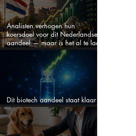
Analisten verhogen hun
koersdoel voor dit Nederlandse
aandeel — maar is het al te laat
om in te stappen?
Dit biotech aandeel staat klaar
voor een flinke rally