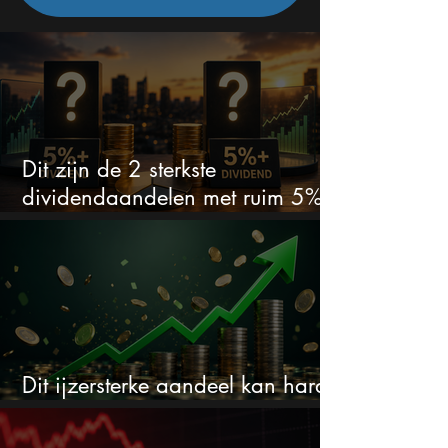
Dit zijn de 2 sterkste
dividendaandelen met ruim 5%
dividend
Dit ijzersterke aandeel kan hard
stijgen maar bijna niemand kijkt