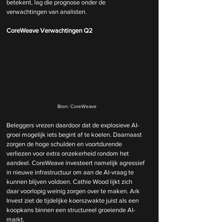
betekent, lag die prognose onder de 
verwachtingen van analisten.
CoreWeave Verwachtingen Q2
Bron: CoreWeave
Beleggers vrezen daardoor dat de explosieve AI-
groei mogelijk iets begint af te koelen. Daarnaast 
zorgen de hoge schulden en voortdurende 
verliezen voor extra onzekerheid rondom het 
aandeel. CoreWeave investeert namelijk agressief 
in nieuwe infrastructuur om aan de AI-vraag te 
kunnen blijven voldoen. Cathie Wood lijkt zich 
daar voorlopig weinig zorgen over te maken. Ark 
Invest ziet de tijdelijke koerszwakte juist als een 
koopkans binnen een structureel groeiende AI-
markt.