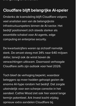
Cloudflare blijft belangrijke AI-speler
Ondanks de koersdaling blijft Cloudflare volgens 
veel analisten een van de belangrijkste 
infrastructuurspelers binnen de AI-sector. Het 
bedrijf positioneert zich steeds sterker als 
essentiële schakel voor AI-agents, edge 
computing en enterprise security.
De kwartaalcijfers waren op zichzelf namelijk 
sterk. De omzet steeg met 34% naar 640 miljoen 
dollar, terwijl ook de winst boven de 
verwachtingen uitkwam. Daarnaast verhoogde 
Cloudflare zelfs zijn outlook voor heel 2026.
Toch bleef de verhoging beperkt, waardoor 
beleggers op meer hadden gehoopt gezien de 
enorme AI-hype rondom het bedrijf. Dat zorgde 
uiteindelijk voor een scherpe correctie in het 
aandeel. Cathie Wood ziet ook hier vooral lange 
termijn potentieel. Ark Invest kocht vrijdag 
opnieuw extra aandelen Cloudflare bij.