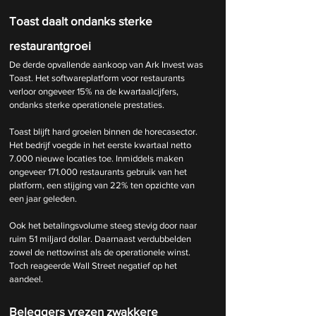
Toast daalt ondanks sterke 
restaurantgroei
De derde opvallende aankoop van Ark Invest was 
Toast. Het softwareplatform voor restaurants 
verloor ongeveer 15% na de kwartaalcijfers, 
ondanks sterke operationele prestaties.
Toast blijft hard groeien binnen de horecasector. 
Het bedrijf voegde in het eerste kwartaal netto 
7.000 nieuwe locaties toe. Inmiddels maken 
ongeveer 171.000 restaurants gebruik van het 
platform, een stijging van 22% ten opzichte van 
een jaar geleden.
Ook het betalingsvolume steeg stevig door naar 
ruim 51 miljard dollar. Daarnaast verdubbelden 
zowel de nettowinst als de operationele winst. 
Toch reageerde Wall Street negatief op het 
aandeel.
Beleggers vrezen zwakkere 