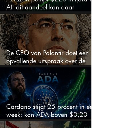
AI: dit aandeel kan daar
explosief van profiteren
De CEO van Palantir doet een
opvallende uitspraak over de
beurs
Cardano stijgt 25 procent in een
week: kan ADA boven $0,20
blijven?