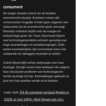
consument
De zorgen draaien vooral om de bredere 
economische situatie. Analisten vrezen dat 
consumenten mogelijk minder gaan uitgeven aan 
restaurants als de economische groei vertraagt. 
Daardoor ontstaat twijfel over de marges en 
toekomstige groei van Toast. Daarnaast blijven 
veel technologieaandelen extreem gevoelig voor 
hoge waarderingen en rentebewegingen. Zelfs 
sterke kwartaalcijfers zijn momenteel soms niet 
voldoende om beleggers tevreden te stellen.
Cathie Wood blijft echter vasthouden aan haar 
strategie. Zij kijkt vooral naar bedrijven die volgens 
haar structureel profiteren van technologische 
trends op lange termijn. Koersdalingen gebruikt ze 
juist om haar posities verder uit te breiden.
Lees ook: 
Dit AI-aandeel verslaat Nvidia in 
2026 al met 240%: Wall Street ziet nóg 