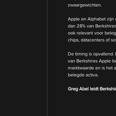
zwaargewichten.
Apple en Alphabet zijn
dan 28% van Berkshire
ook relevant voor belegg
chips, datacenters of s
De timing is opvallend. 
van Berkshires Apple bel
marktwaarde en is het a
belegde activa.
Greg Abel leidt Berksh