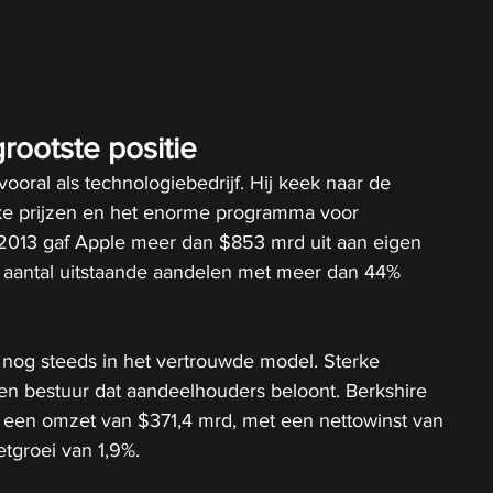
grootste positie
vooral als technologiebedrijf. Hij keek naar de 
rke prijzen en het enorme programma voor 
2013 gaf Apple meer dan $853 mrd uit aan eigen 
 aantal uitstaande aandelen met meer dan 44% 
 nog steeds in het vertrouwde model. Sterke 
en bestuur dat aandeelhouders beloont. Berkshire 
4 een omzet van $371,4 mrd, met een nettowinst van 
tgroei van 1,9%.