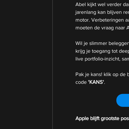
Abel kijkt wel verder d
jarenlang kan blijven re
motor. Verbeteringen aa
moeten de vraag naar 
Wil je slimmer beleggen
krijg je toegang tot de
live portfolio-inzicht,
Pak je kans! klik op de b
code 
'KANS'
.
Apple blijft grootste po