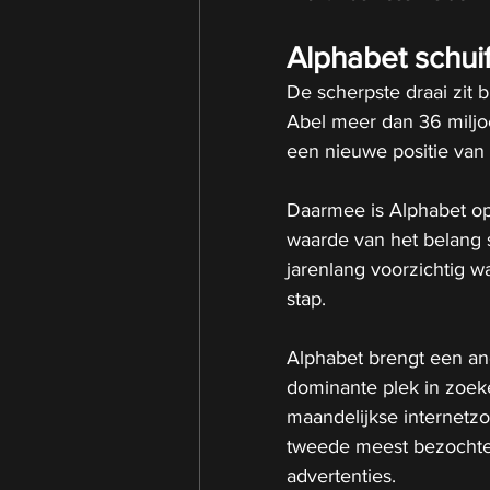
Alphabet schuif
De scherpste draai zit b
Abel meer dan 36 miljo
een nieuwe positie van 
Daarmee is Alphabet op
waarde van het belang 
jarenlang voorzichtig wa
stap.
Alphabet brengt een and
dominante plek in zoek
maandelijkse internetzo
tweede meest bezochte w
advertenties.