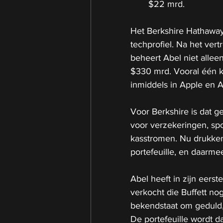
$22 mrd.
Het Berkshire Hathaway 
techprofiel. Na het ver
beheert Abel niet alleen
$330 mrd. Vooral één ke
inmiddels in Apple en A
Voor Berkshire is dat ge
voor verzekeringen, sp
kasstromen. Nu drukken
portefeuille, en daarme
Abel heeft in zijn eers
verkocht die Buffett nog
bekendstaat om geduld,
De portefeuille wordt d