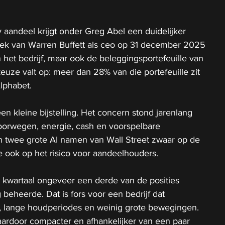
aandeel krijgt onder Greg Abel een duidelijker 
trek van Warren Buffett als ceo op 31 december 2025 
 het bedrijf, maar ook de beleggingsportefeuille van 
uze valt op: meer dan 28% van die portefeuille zit 
lphabet.
en kleine bijstelling. Het concern stond jarenlang 
oorwegen, energie, cash en voorspelbare 
 twee grote AI namen van Wall Street zwaar op de 
e ook op het risico voor aandeelhouders.
te kwartaal ongeveer een derde van de posities 
 beheerde. Dat is fors voor een bedrijf dat 
 lange houdperiodes en weinig grote bewegingen. 
aardoor compacter en afhankelijker van een paar 