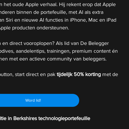
an het oude Apple verhaal. Hij rekent erop dat Apple 
nderen binnen de portefeuille, met AI als extra 
n Siri en nieuwe AI functies in iPhone, Mac en iPad 
Apple producten ondersteunen.
 en direct vooroplopen? Als lid van De Belegger 
epdives, aandelentips, trainingen, premium content én 
 samen met een actieve community van beleggers.
utton, start direct en pak 
tijdelijk
50% korting 
met de 
Word lid!
sitie in Berkshires technologieportefeuille