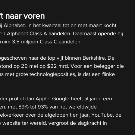
t naar voren
ij Alphabet. In het kwartaal tot en met maart kocht 
en Alphabet Class A aandelen. Daarnaast opende hij 
ruim 3,5 miljoen Class C aandelen.
geschoven naar de top vijf binnen Berkshire. De 
stond op 29 mei op $22 mrd. Voor een belegger die 
s met grote technologieposities, is dat een flinke 
er profiel dan Apple. Google heeft al jaren een 
en, met 89% tot 93% van het wereldwijde 
ekverkeer over de afgelopen tien jaar. YouTube, de 
ebsite ter wereld, vergroot de slagkracht in 