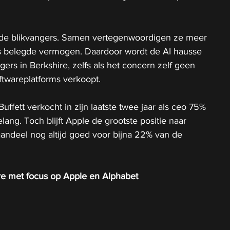
 de blikvangers. Samen vertegenwoordigen ze meer 
s belegde vermogen. Daardoor wordt de AI hausse 
ers in Berkshire, zelfs als het concern zelf geen 
oftwareplatforms verkoopt.
Buffett verkocht in zijn laatste twee jaar als ceo 75% 
ang. Toch blijft Apple de grootste positie naar 
andeel nog altijd goed voor bijna 22% van de 
ire met focus op Apple en Alphabet