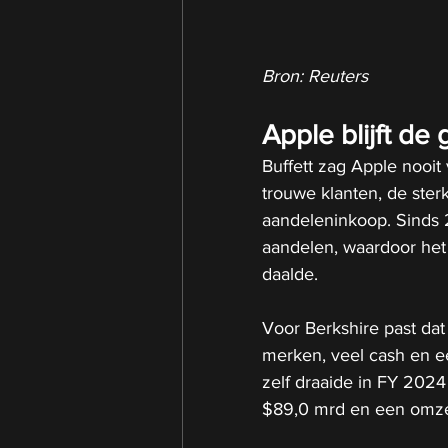
Bron: Reuters
Apple blijft de 
Buffett zag Apple nooit 
trouwe klanten, de ste
aandeleninkoop. Sinds 
aandelen, waardoor het
daalde.
Voor Berkshire past dat
merken, veel cash en e
zelf draaide in FY 202
$89,0 mrd en een omze