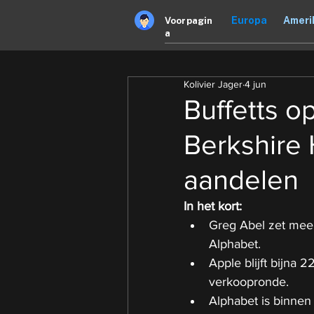
Europa
Ameri
Voorpagin
a
Kolivier Jager
4 jun
Buffetts o
Berkshire 
aandelen
In het kort:
Greg Abel zet meer
Alphabet.
Apple blijft bijna 
verkoopronde.
Alphabet is binnen 