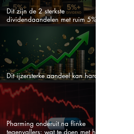
Dit zijn de 2 sterkste
dividendaandelen met ruim 5%
dividend
Dit ijzersterke aandeel kan hard
stijgen maar bijna niemand kijkt
Pharming onderuit na flinke
tegenvallers: wat te doen met het