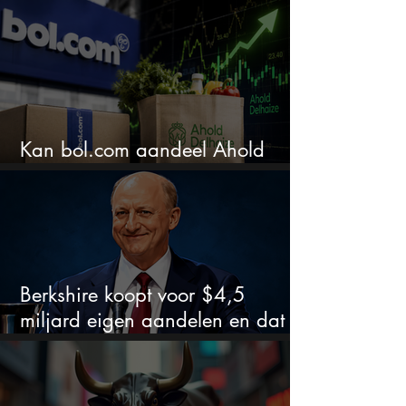
extreem
Kan bol.com aandeel Ahold
nieuw leven inblazen?
Berkshire koopt voor $4,5
miljard eigen aandelen en dat
zegt veel over de waardering