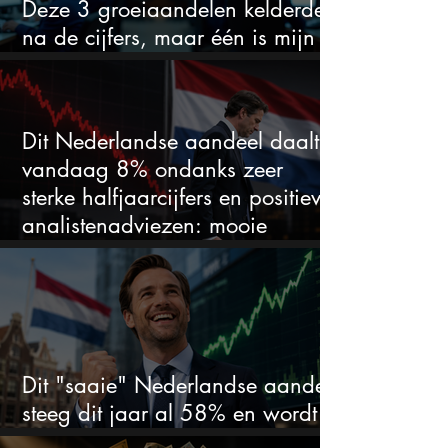
Deze 3 groeiaandelen kelderden
na de cijfers, maar één is mijn
duidelijke favoriet
Dit Nederlandse aandeel daalt
vandaag 8% ondanks zeer
sterke halfjaarcijfers en positieve
analistenadviezen: mooie
koopkans?
Dit "saaie" Nederlandse aandeel
steeg dit jaar al 58% en wordt
volgens analisten onderschat