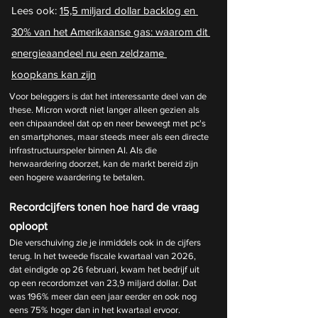
Lees ook: 
15,5 miljard dollar backlog en 
30% van het Amerikaanse gas: waarom dit 
energieaandeel nu een zeldzame 
koopkans kan zijn
Voor beleggers is dat het interessante deel van de 
these. Micron wordt niet langer alleen gezien als 
een chipaandeel dat op en neer beweegt met pc's 
en smartphones, maar steeds meer als een directe 
infrastructuurspeler binnen AI. Als die 
herwaardering doorzet, kan de markt bereid zijn 
een hogere waardering te betalen.
Recordcijfers tonen hoe hard de vraag 
oploopt
Die verschuiving zie je inmiddels ook in de cijfers 
terug. In het tweede fiscale kwartaal van 2026, 
dat eindigde op 26 februari, kwam het bedrijf uit 
op een recordomzet van 23,9 miljard dollar. Dat 
was 196% meer dan een jaar eerder en ook nog 
eens 75% hoger dan in het kwartaal ervoor.