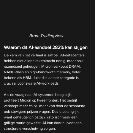
Bron: TradingView
Waarom dit AI-aandeel 282% kan stijgen
De kern van het verhaal is simpel: AI-datacenters 
hebben niet alleen rekenkracht nodig, maar ook 
razendsnel geheugen. Micron verkoopt DRAM, 
NAND-flash en high-bandwidth memory, beter 
bekend als HBM. Juist die laatste categorie is 
cruciaal voor zware AI-workloads.
Als de vraag naar AI-systemen hoog blijft, 
profiteert Micron op twee fronten. Het bedrijf 
verkoopt meer chips, maar kan door de schaarste 
ook stevigere prijzen vragen. Dat is belangrijk, 
want geheugenchips zijn historisch vaak een 
grillige markt geweest. AI kan daar nu voor een 
structurele verschuiving zorgen.