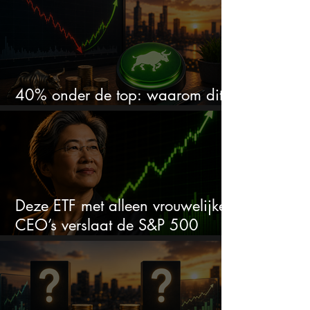
40% onder de top: waarom dit
aandeel weer interessant wordt
Deze ETF met alleen vrouwelijke
CEO’s verslaat de S&P 500
keihard