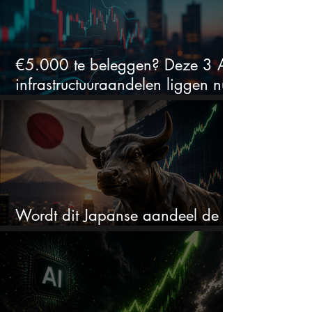
€5.000 te beleggen? Deze 3 AI-
infrastructuuraandelen liggen nu
in de uitverkoop
Wordt dit Japanse aandeel de
comeback kid van 2026?