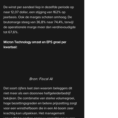
De winst per aandeel liep in dezelfde periode op 
naar 12,07 dollar, een stijging van 162% op 
jaarbasis. Ook de marges schoten omhoog. De 
brutomarge steeg van 36,8% naar 74,4%, terwijl 
de operationele marge meer dan verdrievoudigde 
tot 67,6%.
Micron Technology omzet en EPS groei per 
kwartaal:
Bron: Fiscal AI
Dat soort cijfers laat zien waarom beleggers dit 
niet meer als een doorsnee halfgeleiderbedrijf 
bekijken. De combinatie van sterke volumegroei, 
hoge bezettingsgraden en betere prijszetting zorgt 
voor een winsthefboom die in een AI-boom zeer 
krachtig kan uitpakken. Het management 