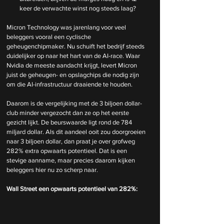
keer de verwachte winst nog steeds laag?
Micron Technology was jarenlang voor veel 
beleggers vooral een cyclische 
geheugenchipmaker. Nu schuift het bedrijf steeds 
duidelijker op naar het hart van de AI-race. Waar 
Nvidia de meeste aandacht krijgt, levert Micron 
juist de geheugen- en opslagchips die nodig zijn 
om die AI-infrastructuur draaiende te houden.
Daarom is de vergelijking met de 3 biljoen dollar-
club minder vergezocht dan ze op het eerste 
gezicht lijkt. De beurswaarde ligt rond de 784 
miljard dollar. Als dit aandeel ooit zou doorgroeien 
naar 3 biljoen dollar, dan praat je over grofweg 
282% extra opwaarts potentieel. Dat is een 
stevige aanname, maar precies daarom kijken 
beleggers hier nu zo scherp naar.
Wall Street een opwaarts potentieel van 282%: