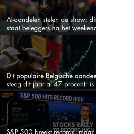
AI-aandelen stelen de show: dit
staat beleggers na het weekend
te wachten
Dit populaire Belgische aandeel
steeg dit jaar al 47 procent: is er
ruimte voor meer?
S&P 500 breekt records, maar