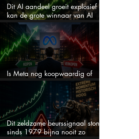
Dit AI aandeel groeit explosief en
kan de grote winnaar van AI
worden
Is Meta nog koopwaardig of
wordt het tijd om te verkopen?
Dit zeldzame beurssignaal stond
sinds 1979 bijna nooit zo