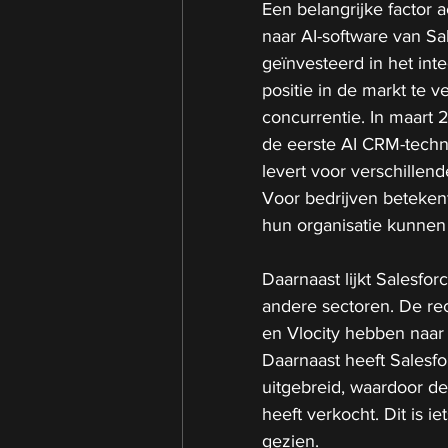
Een belangrijke factor 
naar AI-software van Sale
geïnvesteerd in het int
positie in de markt te v
concurrentie. In maart 
de eerste AI CRM-techn
levert voor verschillend
Voor bedrijven betekent 
hun organisatie kunnen 
Daarnaast lijkt Salesfo
andere sectoren. De re
en Vlocity hebben naar 
Daarnaast heeft Salesfor
uitgebreid, waardoor de
heeft verkocht. Dit is i
gezien. 