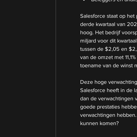
Salesforce staat op het
derde kwartaal van 202
hoog. Het bedrijf voors
miljard voor dit kwarta
tussen de $2,05 en $2,06
van de omzet met 11,1% 
toename van de winst me
Deze hoge verwachtingen
Salesforce heeft in de 
dan de verwachtingen va
goede prestaties hebbe
verwachtingen hebben. 
kunnen komen?