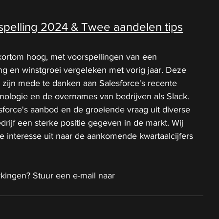
spelling 2024 & Twee aandelen tips
kortom hoog, met voorspellingen van een 
ing en winstgroei vergeleken met vorig jaar. Deze 
n zijn mede te danken aan Salesforce's recente 
hnologie en de overnames van bedrijven als Slack. 
sforce's aanbod en de groeiende vraag uit diverse 
rijf een sterke positie gegeven in de markt. Wij 
e interesse uit naar de aankomende kwartaalcijfers 
kingen? Stuur een e-mail naar 