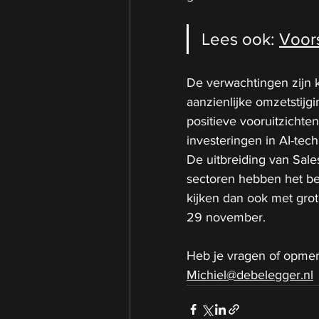
Lees ook: 
Voor
De verwachtingen zijn 
aanzienlijke omzetstijg
positieve vooruitzichte
investeringen in AI-tec
De uitbreiding van Sale
sectoren hebben het bed
kijken dan ook met grot
29 november.
Heb je vragen of opmer
Michiel@debelegger.nl