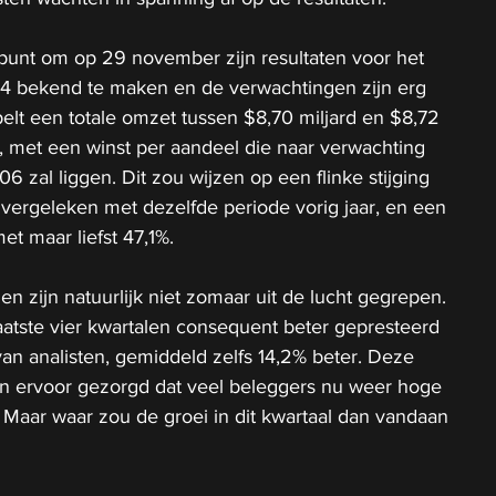
 punt om op 29 november zijn resultaten voor het 
4 bekend te maken en de verwachtingen zijn erg 
pelt een totale omzet tussen $8,70 miljard en $8,72 
al, met een winst per aandeel die naar verwachting 
 zal liggen. Dit zou wijzen op een flinke stijging 
vergeleken met dezelfde periode vorig jaar, en een 
t maar liefst 47,1%.
 zijn natuurlijk niet zomaar uit de lucht gegrepen. 
laatste vier kwartalen consequent beter gepresteerd 
n analisten, gemiddeld zelfs 14,2% beter. Deze 
n ervoor gezorgd dat veel beleggers nu weer hoge 
Maar waar zou de groei in dit kwartaal dan vandaan 