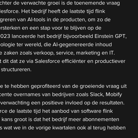
achter de verwachte groei is de toenemende vraag 
sforce. Het bedrijf heeft de laatste tijd flink 
egreren van AI-tools in de producten, om zo de 
ersterken en een stap voor te blijven op de 
2023 lanceerde het bedrijf bijvoorbeeld Einstein GPT, 
ologie ter wereld, die AI-gegenereerde inhoud 
e zaken zoals verkoop, service, marketing en IT. 
dit dat ze via Salesforce efficiënter en productiever 
structureren. 
rce te hebben geprofiteerd van de groeiende vraag uit 
cente overnames van bedrijven zoals Slack, Mobify 
verwachting een positieve invloed op de resultaten. 
ce de laatste tijd het aanbod van software flink 
 kans groot is dat het bedrijf meer abonnementen 
ets wat we in de vorige kwartalen ook al terug hebben 