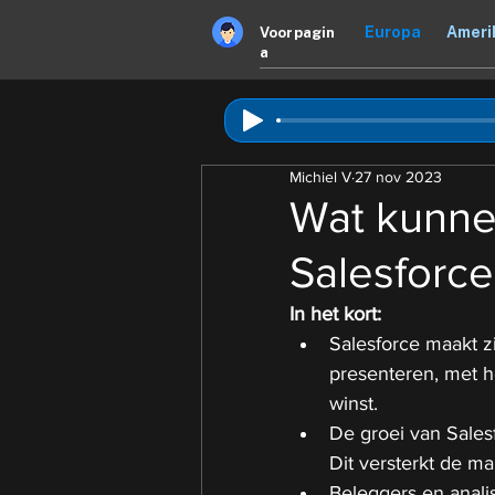
Europa
Ameri
Voorpagin
a
Michiel V
27 nov 2023
Wat kunne
Salesforce
In het kort:
Salesforce maakt z
presenteren, met h
winst.
De groei van Sales
Dit versterkt de ma
Beleggers en anali