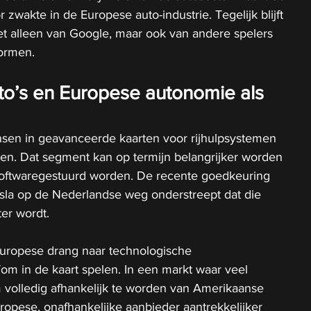
zwakte in de Europese auto-industrie. Tegelijk blijft 
iet alleen van Google, maar ook van andere spelers 
formen.
uto’s en Europese autonomie als 
sen in geavanceerde kaarten voor rijhulpsystemen 
gen. Dat segment kan op termijn belangrijker worden 
oftwaregestuurd worden. De recente goedkeuring 
esla op de Nederlandse weg onderstreept dat die 
er wordt.
uropese drang naar technologische 
m in de kaart spelen. In een markt waar veel 
om volledig afhankelijk te worden van Amerikaanse 
opese, onafhankelijke aanbieder aantrekkelijker 