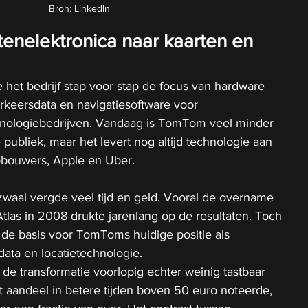
Bron: LinkedIn
nelektronica naar kaarten en 
het bedrijf stap voor stap de focus van hardware 
erkeersdata en navigatiesoftware voor 
hnologiebedrijven. Vandaag is TomTom veel minder 
 publiek, maar het levert nog altijd technologie aan 
tobouwers, Apple en Uber.
waai vergde veel tijd en geld. Vooral de overname 
las in 2008 drukte jarenlang op de resultaten. Toch 
l de basis voor TomToms huidige positie als 
data en locatietechnologie.
de transformatie voorlopig echter weinig tastbaar 
 aandeel in betere tijden boven 50 euro noteerde, 