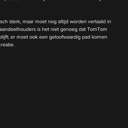
sch sterk, maar moet nog altijd worden vertaald in 
r aandeelhouders is het niet genoeg dat TomTom 
blijft; er moet ook een geloofwaardig pad komen 
reatie.