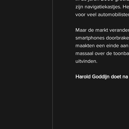
zijn navigatiekastjes. 
voor veel automobilist
Maar de markt veranderd
smartphones doorbrake
maakten een einde aan h
massaal over de toonb
uitvinden.
Harold Goddijn doet na 