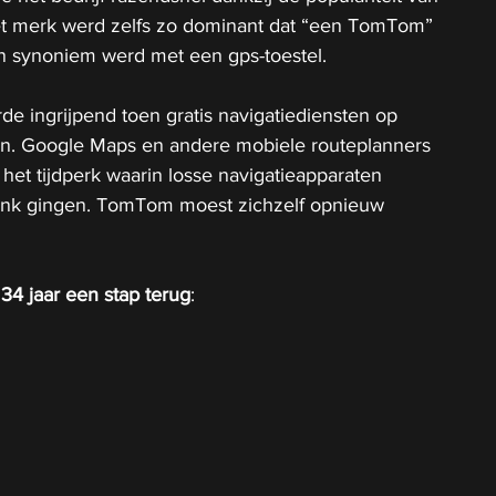
Het merk werd zelfs zo dominant dat “een TomTom” 
en synoniem werd met een gps-toestel.
e ingrijpend toen gratis navigatiediensten op 
n. Google Maps en andere mobiele routeplanners 
et tijdperk waarin losse navigatieapparaten 
ank gingen. TomTom moest zichzelf opnieuw 
34 jaar een stap terug
: