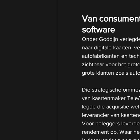
Van consumente
software
Onder Goddijn verlegde 
naar digitale kaarten, v
autofabrikanten en tec
zichtbaar voor het grote
grote klanten zoals au
Die strategische ommez
van kaartenmaker TeleAt
legde die acquisitie we
leverancier van kaarten
Voor beleggers leverde 
rendement op. Waar het