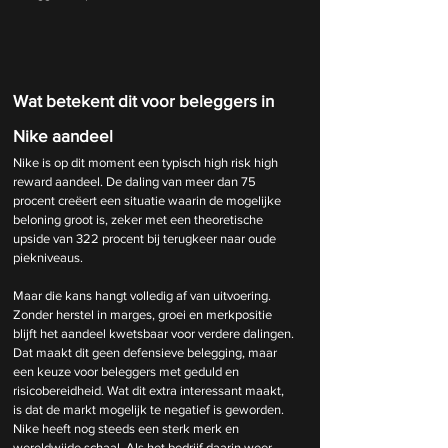
Wat betekent dit voor beleggers in 
Nike aandeel
Nike is op dit moment een typisch high risk high 
reward aandeel. De daling van meer dan 75 
procent creëert een situatie waarin de mogelijke 
beloning groot is, zeker met een theoretische 
upside van 322 procent bij terugkeer naar oude 
piekniveaus.
Maar die kans hangt volledig af van uitvoering. 
Zonder herstel in marges, groei en merkpositie 
blijft het aandeel kwetsbaar voor verdere dalingen. 
Dat maakt dit geen defensieve belegging, maar 
een keuze voor beleggers met geduld en 
risicobereidheid. Wat dit extra interessant maakt, 
is dat de markt mogelijk te negatief is geworden. 
Nike heeft nog steeds een sterk merk en 
wereldwijde schaal. Als het bedrijf daarin weer 