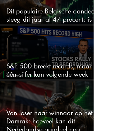
Dit populaire Belgische aandeel
steeg dit jaar al 47 procent: is er
ruimte voor meer?
S&P 500 breekt records, maar
één cijfer kan volgende week
alles veranderen
Van loser naar winnaar op het
Damrak: hoeveel kan dit
Nederlandse aandeel nog