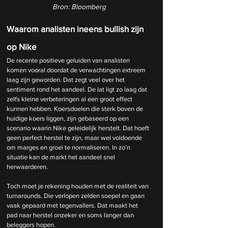
Bron: Bloomberg
Waarom analisten ineens bullish zijn 
op Nike
De recente positieve geluiden van analisten 
komen vooral doordat de verwachtingen extreem 
laag zijn geworden. Dat zegt veel over het 
sentiment rond het aandeel. De lat ligt zo laag dat 
zelfs kleine verbeteringen al een groot effect 
kunnen hebben. Koersdoelen die sterk boven de 
huidige koers liggen, zijn gebaseerd op een 
scenario waarin Nike geleidelijk herstelt. Dat hoeft 
geen perfect herstel te zijn, maar wel voldoende 
om marges en groei te normaliseren. In zo’n 
situatie kan de markt het aandeel snel 
herwaarderen.
Toch moet je rekening houden met de realiteit van 
turnarounds. Die verlopen zelden soepel en gaan 
vaak gepaard met tegenvallers. Dat maakt het 
pad naar herstel onzeker en soms langer dan 
beleggers hopen.