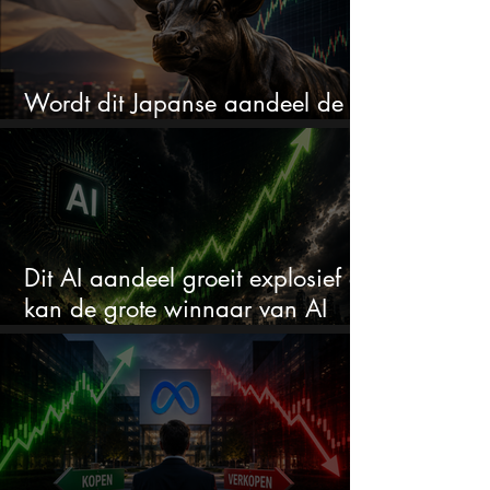
Wordt dit Japanse aandeel de
comeback kid van 2026?
Dit AI aandeel groeit explosief en
kan de grote winnaar van AI
worden