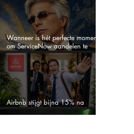
Wanneer is hét perfecte moment
om ServiceNow aandelen te
kopen?
Airbnb stijgt bijna 15% na
cijfers: vooral dit AI-cijfer valt op