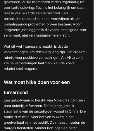
geworden. Zulke momenten leiden regelmatig tot 
een korte opleving. Toch is het belangrijk om daar 
niet te veel waarde aan te hechten. Een 
technische rebound kan snel verdwijnen als de 
onderliggende problemen blijven bestaan. Voor 
langetermijnbeleggers is dit vooral een signaal van 
sentiment, niet van fundamentele kracht.
Wat dit wel interessant maakt, is dat de 
verwachtingen inmiddels erg laag zijn. Dat creëert 
ruimte voor positieve verrassingen. Als Nike zelfs 
kleine verbeteringen laat zien, kan de koers 
relatief snel reageren.
Wat moet Nike doen voor een 
turnaround
Een geloofwaardig herstel van Nike draait om een 
paar duidelijke factoren. De belangrijkste is 
stabilisatie van de omzetgroei, vooral in China. Die 
markt is cruciaal voor het vertrouwen in het 
groeiverhaal van het bedrijf. Daarnaast moeten de 
marges herstellen. Minder kortingen en beter 