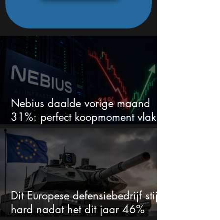
Nebius daalde vorige maand
31%: perfect koopmoment vlak
voor kwartaalcijfers?
Dit Europese defensiebedrijf stijgt
hard nadat het dit jaar 46%