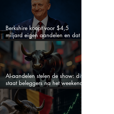
Berkshire koopt voor $4,5
miljard eigen aandelen en dat
zegt veel over de waardering
AI-aandelen stelen de show: dit
staat beleggers na het weekend
te wachten