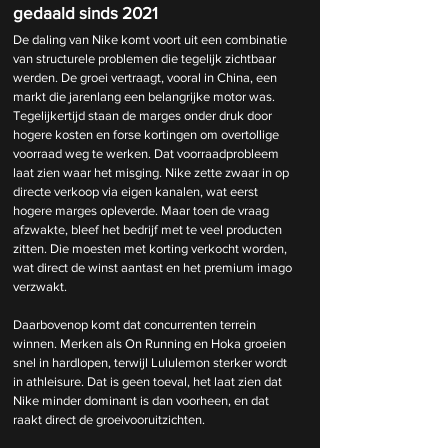
gedaald sinds 2021
De daling van Nike komt voort uit een combinatie 
van structurele problemen die tegelijk zichtbaar 
werden. De groei vertraagt, vooral in China, een 
markt die jarenlang een belangrijke motor was. 
Tegelijkertijd staan de marges onder druk door 
hogere kosten en forse kortingen om overtollige 
voorraad weg te werken. Dat voorraadprobleem 
laat zien waar het misging. Nike zette zwaar in op 
directe verkoop via eigen kanalen, wat eerst 
hogere marges opleverde. Maar toen de vraag 
afzwakte, bleef het bedrijf met te veel producten 
zitten. Die moesten met korting verkocht worden, 
wat direct de winst aantast en het premium imago 
verzwakt.
Daarbovenop komt dat concurrenten terrein 
winnen. Merken als On Running en Hoka groeien 
snel in hardlopen, terwijl Lululemon sterker wordt 
in athleisure. Dat is geen toeval, het laat zien dat 
Nike minder dominant is dan voorheen, en dat 
raakt direct de groeivooruitzichten.