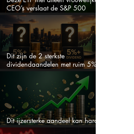
CEO’s verslaat de S&P 500
keihard
Dit zijn de 2 sterkste
dividendaandelen met ruim 5%
dividend
Dit ijzersterke aandeel kan hard
stijgen maar bijna niemand kijkt