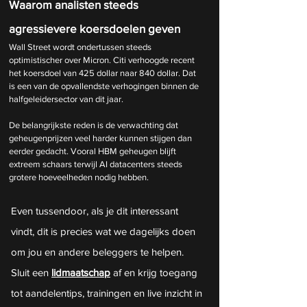
Waarom analisten steeds 
agressievere koersdoelen geven
Wall Street wordt ondertussen steeds 
optimistischer over Micron. Citi verhoogde recent 
het koersdoel van 425 dollar naar 840 dollar. Dat 
is een van de opvallendste verhogingen binnen de 
halfgeleidersector van dit jaar.
De belangrijkste reden is de verwachting dat 
geheugenprijzen veel harder kunnen stijgen dan 
eerder gedacht. Vooral HBM geheugen blijft 
extreem schaars terwijl AI datacenters steeds 
grotere hoeveelheden nodig hebben.
Even tussendoor, als je dit interessant 
vindt, dit is precies wat we dagelijks doen 
om jou en andere beleggers te helpen. 
Sluit een 
lidmaatschap
 af en krijg toegang 
tot aandelentips, trainingen en live inzicht in 