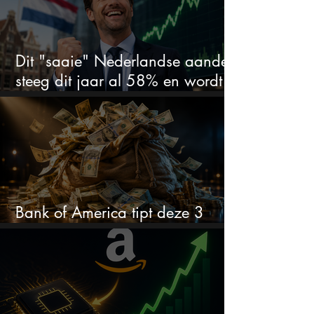
Dit "saaie" Nederlandse aandeel
steeg dit jaar al 58% en wordt
volgens analisten onderschat
Bank of America tipt deze 3
chipaandelen