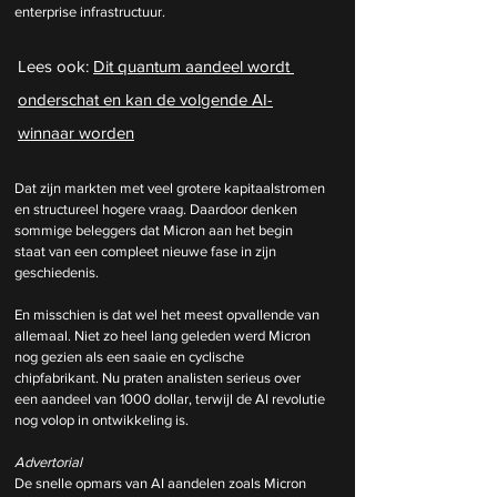
enterprise infrastructuur.
Lees ook: 
Dit quantum aandeel wordt 
onderschat en kan de volgende AI-
winnaar worden
Dat zijn markten met veel grotere kapitaalstromen 
en structureel hogere vraag. Daardoor denken 
sommige beleggers dat Micron aan het begin 
staat van een compleet nieuwe fase in zijn 
geschiedenis.
En misschien is dat wel het meest opvallende van 
allemaal. Niet zo heel lang geleden werd Micron 
nog gezien als een saaie en cyclische 
chipfabrikant. Nu praten analisten serieus over 
een aandeel van 1000 dollar, terwijl de AI revolutie 
nog volop in ontwikkeling is.
Advertorial
De snelle opmars van AI aandelen zoals Micron 