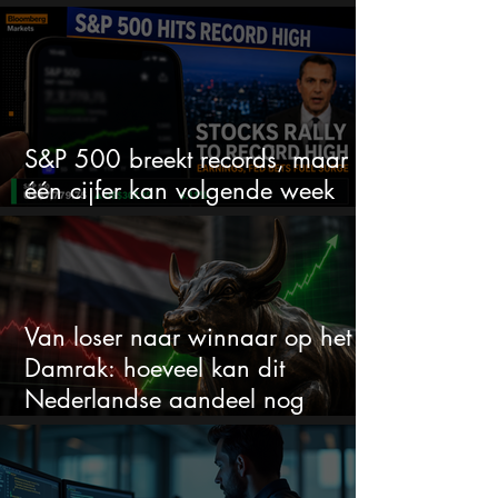
ruimte voor meer?
S&P 500 breekt records, maar
één cijfer kan volgende week
alles veranderen
Van loser naar winnaar op het
Damrak: hoeveel kan dit
Nederlandse aandeel nog
stijgen?