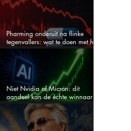
Pharming onderuit na flinke
tegenvallers: wat te doen met het
aandeel?
Niet Nvidia of Micron: dit
aandeel kan de échte winnaar
van de AI-race worden