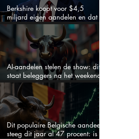
Berkshire koopt voor $4,5
miljard eigen aandelen en dat
zegt veel over de waardering
AI-aandelen stelen de show: dit
staat beleggers na het weekend
te wachten
Dit populaire Belgische aandeel
steeg dit jaar al 47 procent: is er