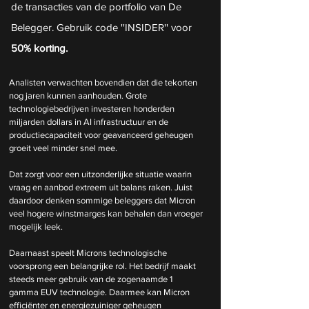
de transacties van de portfolio van De 
Belegger. Gebruik code ''INSIDER'' voor 
50% korting.
Analisten verwachten bovendien dat die tekorten 
nog jaren kunnen aanhouden. Grote 
technologiebedrijven investeren honderden 
miljarden dollars in AI infrastructuur en de 
productiecapaciteit voor geavanceerd geheugen 
groeit veel minder snel mee.
Dat zorgt voor een uitzonderlijke situatie waarin 
vraag en aanbod extreem uit balans raken. Juist 
daardoor denken sommige beleggers dat Micron 
veel hogere winstmarges kan behalen dan vroeger 
mogelijk leek.
Daarnaast speelt Microns technologische 
voorsprong een belangrijke rol. Het bedrijf maakt 
steeds meer gebruik van de zogenaamde 1 
gamma EUV technologie. Daarmee kan Micron 
efficiënter en energiezuiniger geheugen 