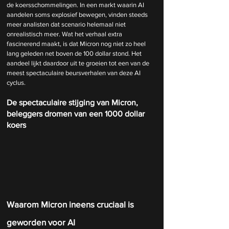
de koersschommelingen. In een markt waarin AI 
aandelen soms explosief bewegen, vinden steeds 
meer analisten dat scenario helemaal niet 
onrealistisch meer. Wat het verhaal extra 
fascinerend maakt, is dat Micron nog niet zo heel 
lang geleden net boven de 100 dollar stond. Het 
aandeel lijkt daardoor uit te groeien tot een van de 
meest spectaculaire beursverhalen van deze AI 
cyclus.
De spectaculaire stijging van Micron, 
beleggers dromen van een 1000 dollar 
koers
Waarom Micron ineens cruciaal is 
geworden voor AI