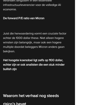
verandert langzaam in een essentiële 
infrastructuurleverancier voor de volledige AI 
economie.
De forward P/E ratio van Micron
Juist die herwaardering vormt een cruciale factor 
achter de 1000 dollar these. Niet alleen hogere 
winsten zijn belangrijk, maar ook een hogere 
multiple doordat beleggers Micron anders gaan 
bekijken.
Het hoogste koersdoel ligt zelfs op 1100 dollar, 
echter zijn er ook analisten die een stuk minder 
bullish zijn
Waarom het verhaal nog steeds 
risico’s bevat