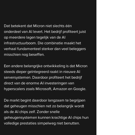
Dat betekent dat Micron niet slechts één 
onderdeel van AI levert. Het bedrijf profiteert juist 
op meerdere lagen tegelijk van de AI 
infrastructuurboom. Die combinatie maakt het 
verhaal fundamenteel sterker dan veel beleggers 
misschien nog beseffen.
Een andere belangrijke ontwikkeling is dat Micron 
steeds dieper geïntegreerd raakt in nieuwe AI 
serversystemen. Daardoor profiteert het bedrijf 
direct van de enorme AI investeringen van 
hyperscalers zoals Microsoft, Amazon en Google.
De markt begint daardoor langzaam te begrijpen 
dat geheugen misschien net zo belangrijk wordt 
als de AI chips zelf. Zonder snelle 
geheugensystemen kunnen krachtige AI chips hun 
volledige prestaties simpelweg niet benutten.