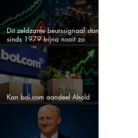
Dit zeldzame beurssignaal stond
sinds 1979 bijna nooit zo
extreem
Kan bol.com aandeel Ahold
nieuw leven inblazen?