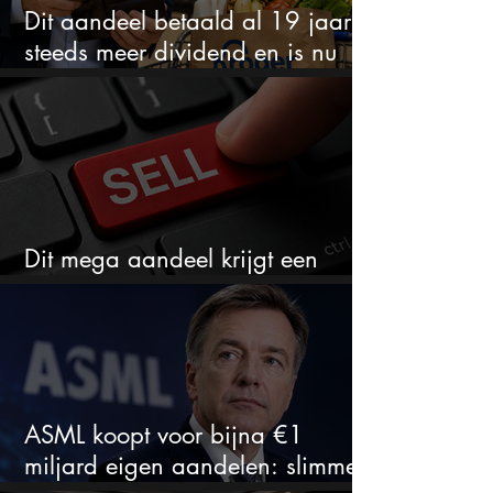
Dit aandeel betaald al 19 jaar
steeds meer dividend en is nu
goedkoop
Dit mega aandeel krijgt een
zeldzaam verkoopadvies
ASML koopt voor bijna €1
miljard eigen aandelen: slimme