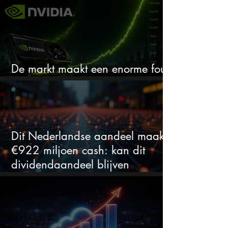
De markt maakt een enorme fout
bij Nvidia
Dit Nederlandse aandeel maakt
€922 miljoen cash: kan dit
dividendaandeel blijven
verhogen?