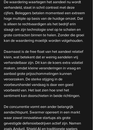
De waardering waartegen het aandeel nu wordt 
verhandeld, staat in schril contrast met deze 
cijfers. Beleggers betalen momenteel een extreem 
hoge multiple op basis van de huidige omzet. Dat 
is alleen te rechtvaardigen als het bedrijf erin 
slaagt om zijn technologie snel op te schalen en 
grote contracten binnen te halen. Zonder die groei 
kan de waardering moeilijk worden volgehouden.
Daarnaast is de free float van het aandeel relatief 
klein, wat betekent dat er weinig aandelen vrij 
verhandelbaar zijn. Dit kan de koers extra volatiel 
maken, omdat kleine veranderingen in vraag en 
aanbod grote prijsschommelingen kunnen 
veroorzaken. De sterke stijging in de 
voorbeurshandel vandaag is daar een goed 
voorbeeld van. Het laat zien hoe snel het 
sentiment kan doorschieten in beide richtingen.
De concurrentie vormt een ander belangrijk 
aandachtspunt. Swarmer opereert in een markt 
waar zowel innovatieve startups als grote 
gevestigde defensiebedrijven actief zijn. Namen 
zoals Anduril, Shield AI en traditionele spelers 