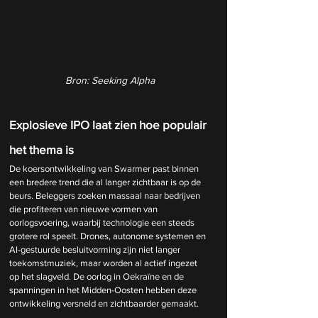
Bron: Seeking Alpha
Explosieve IPO laat zien hoe populair 
het thema is
De koersontwikkeling van Swarmer past binnen 
een bredere trend die al langer zichtbaar is op de 
beurs. Beleggers zoeken massaal naar bedrijven 
die profiteren van nieuwe vormen van 
oorlogsvoering, waarbij technologie een steeds 
grotere rol speelt. Drones, autonome systemen en 
AI-gestuurde besluitvorming zijn niet langer 
toekomstmuziek, maar worden al actief ingezet 
op het slagveld. De oorlog in Oekraïne en de 
spanningen in het Midden-Oosten hebben deze 
ontwikkeling versneld en zichtbaarder gemaakt.