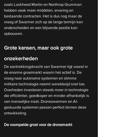
zoals Lockheed Martin en Northrop Grumman 
hebben vaak meer middelen, ervaring en 
bestaande contracten. Het is dus nog maar de 
vraag of Swarmer zich op de lange termijn kan 
onderscheiden en een blijvende positie kan 
opbouwen.
Grote kansen, maar ook grote 
onzekerheden
De aantrekkingskracht van Swarmer ligt vooral in 
de enorme groeimarkt waarin het actief is. De 
vraag naar autonome systemen en slimme 
militaire technologie neemt wereldwijd snel toe. 
Overheden investeren steeds meer in technologie 
die efficiënter, goedkoper en minder afhankelijk is 
van menselijke inzet. Dronezwermen en AI-
gestuurde systemen passen perfect binnen deze 
ontwikkeling.
De voorspelde groei voor de dronemarkt