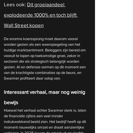
Lees ook: 
Dit groeiaandeel 
explodeerde 1000% en toch blijft 
Wall Street kopen
De enorme koerssprong moet daarom vooral 
worden gezien als een weerspiegeling van het 
huidige marktsentiment. Beleggers zijn bereid om 
vooruit te lopen op toekomstige groei, zeker in 
sectoren die als strategisch belangrijk worden 
gezien. AI en defensie vormen op dit moment een 
van de krachtigste combinaties op de beurs, en 
Swarmer profiteert daar volop van.
Interessant verhaal, maar nog weinig 
bewijs
Hoewel het verhaal achter Swarmer sterk is, laten 
de financiële cijfers een veel minder 
indrukwekkend beeld zien. Het bedrijf heeft op dit 
moment nauwelijks omzet en draait aanzienlijke 
verliezen. In 2025 kwam de omzet uit op slechts 