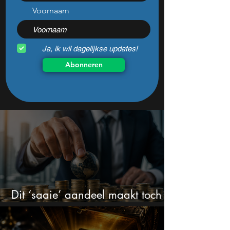
Voornaam
Ja, ik wil dagelijkse updates!
Abonneren
Dit ‘saaie’ aandeel maakt toch
bizar veel winst