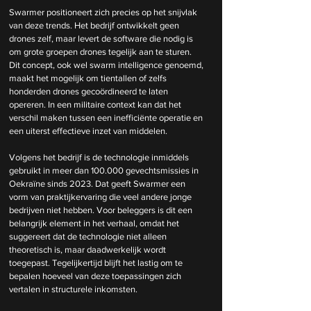
Swarmer positioneert zich precies op het snijvlak 
van deze trends. Het bedrijf ontwikkelt geen 
drones zelf, maar levert de software die nodig is 
om grote groepen drones tegelijk aan te sturen. 
Dit concept, ook wel swarm intelligence genoemd, 
maakt het mogelijk om tientallen of zelfs 
honderden drones gecoördineerd te laten 
opereren. In een militaire context kan dat het 
verschil maken tussen een inefficiënte operatie en 
een uiterst effectieve inzet van middelen.
Volgens het bedrijf is de technologie inmiddels 
gebruikt in meer dan 100.000 gevechtsmissies in 
Oekraïne sinds 2023. Dat geeft Swarmer een 
vorm van praktijkervaring die veel andere jonge 
bedrijven niet hebben. Voor beleggers is dit een 
belangrijk element in het verhaal, omdat het 
suggereert dat de technologie niet alleen 
theoretisch is, maar daadwerkelijk wordt 
toegepast. Tegelijkertijd blijft het lastig om te 
bepalen hoeveel van deze toepassingen zich 
vertalen in structurele inkomsten.