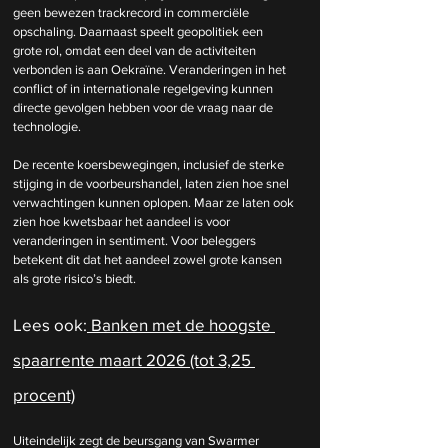
geen bewezen trackrecord in commerciële 
opschaling. Daarnaast speelt geopolitiek een 
grote rol, omdat een deel van de activiteiten 
verbonden is aan Oekraïne. Veranderingen in het 
conflict of in internationale regelgeving kunnen 
directe gevolgen hebben voor de vraag naar de 
technologie.
De recente koersbewegingen, inclusief de sterke 
stijging in de voorbeurshandel, laten zien hoe snel 
verwachtingen kunnen oplopen. Maar ze laten ook 
zien hoe kwetsbaar het aandeel is voor 
veranderingen in sentiment. Voor beleggers 
betekent dit dat het aandeel zowel grote kansen 
als grote risico’s biedt.
Lees ook:
 Banken met de hoogste 
spaarrente maart 2026 (tot 3,25 
procent)
Uiteindelijk zegt de beursgang van Swarmer 