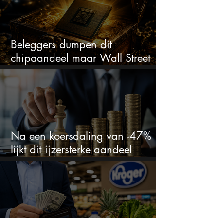
Beleggers dumpen dit
chipaandeel maar Wall Street
ziet een zeldzame koopkans
Na een koersdaling van -47%
lijkt dit ijzersterke aandeel
aantrekkelijker dan ooit