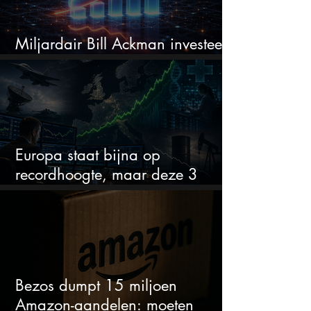
Miljardair Bill Ackman investeert
miljarden in dit techaandeel
Europa staat bijna op
recordhoogte, maar deze 3
sectoren vallen nu op
Bezos dumpt 15 miljoen
Amazon-aandelen: moeten