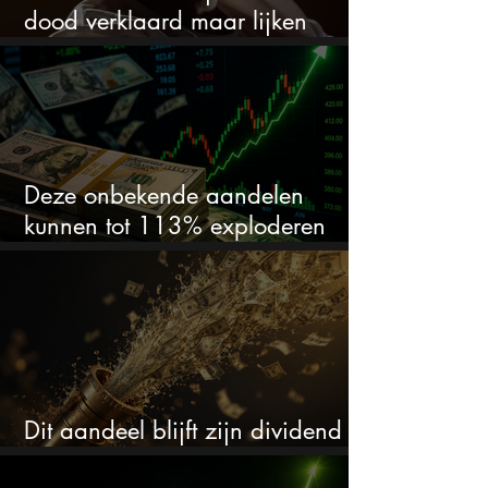
dood verklaard maar lijken
springlevend
Deze onbekende aandelen
kunnen tot 113% exploderen
(één springt eruit)
Dit aandeel blijft zijn dividend
verhogen, wat er ook gebeurt