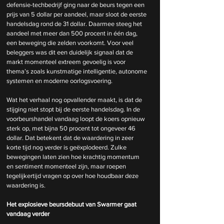
defensie-techbedrijf ging naar de beurs tegen een 
prijs van 5 dollar per aandeel, maar sloot de eerste 
handelsdag rond de 31 dollar. Daarmee steeg het 
aandeel met meer dan 500 procent in één dag, 
een beweging die zelden voorkomt. Voor veel 
beleggers was dit een duidelijk signaal dat de 
markt momenteel extreem gevoelig is voor 
thema’s zoals kunstmatige intelligentie, autonome 
systemen en moderne oorlogsvoering.
Wat het verhaal nog opvallender maakt, is dat de 
stijging niet stopt bij de eerste handelsdag. In de 
voorbeurshandel vandaag loopt de koers opnieuw 
sterk op, met bijna 50 procent tot ongeveer 46 
dollar. Dat betekent dat de waardering in zeer 
korte tijd nog verder is geëxplodeerd. Zulke 
bewegingen laten zien hoe krachtig momentum 
en sentiment momenteel zijn, maar roepen 
tegelijkertijd vragen op over hoe houdbaar deze 
waardering is.
Het explosieve beursdebuut van Swarmer gaat 
vandaag verder