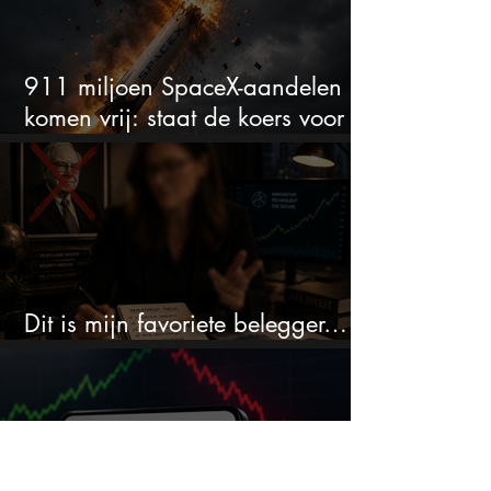
911 miljoen SpaceX-aandelen
komen vrij: staat de koers voor
een nieuwe crash?
Dit is mijn favoriete belegger…
en het is niet Warren Buffett