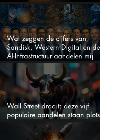
beleggers zich zorgen maken?
Wat zeggen de cijfers van
Sandisk, Western Digital en de
AI-Infrastructuur aandelen mij
werkelijk
Wall Street draait: deze vijf
populaire aandelen staan plots
onder spanning