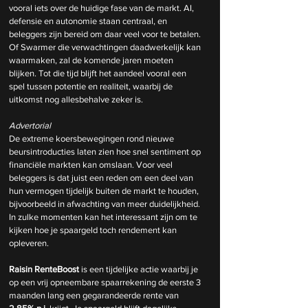
vooral iets over de huidige fase van de markt. AI, 
defensie en autonomie staan centraal, en 
beleggers zijn bereid om daar veel voor te betalen. 
Of Swarmer die verwachtingen daadwerkelijk kan 
waarmaken, zal de komende jaren moeten 
blijken. Tot die tijd blijft het aandeel vooral een 
spel tussen potentie en realiteit, waarbij de 
uitkomst nog allesbehalve zeker is.
Advertorial
De extreme koersbewegingen rond nieuwe 
beursintroducties laten zien hoe snel sentiment op 
financiële markten kan omslaan. Voor veel 
beleggers is dat juist een reden om een deel van 
hun vermogen tijdelijk buiten de markt te houden, 
bijvoorbeeld in afwachting van meer duidelijkheid. 
In zulke momenten kan het interessant zijn om te 
kijken hoe je spaargeld toch rendement kan 
opleveren.
Raisin RenteBoost
 is een tijdelijke actie waarbij je 
op een vrij opneembare spaarrekening de eerste 3 
maanden lang een gegarandeerde rente van 