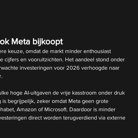
k Meta bijkoopt
tere keuze, omdat de markt minder enthousiast 
 cijfers en vooruitzichten. Het aandeel stond onder 
erwachte investeringen voor 2026 verhoogde naar 
r.
lke hoge AI-uitgaven de vrije kasstroom onder druk 
 is begrijpelijk, zeker omdat Meta geen grote 
phabet, Amazon of Microsoft. Daardoor is minder 
nvesteringen direct worden terugverdiend via externe 