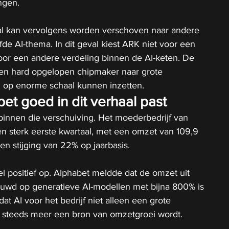
ngen.
al kan vervolgens worden verschoven naar andere 
de AI-thema. In dit geval kiest ARK niet voor een 
oor een andere verdeling binnen de AI-keten. De 
een hard opgelopen chipmaker naar grote 
I op enorme schaal kunnen inzetten.
t goed in dit verhaal past
 binnen die verschuiving. Het moederbedrijf van 
n sterk eerste kwartaal, met een omzet van 109,9 
een stijging van 22% op jaarbasis.
l positief op. Alphabet meldde dat de omzet uit 
ouwd op generatieve AI-modellen met bijna 800% is 
dat AI voor het bedrijf niet alleen een grote 
ok steeds meer een bron van omzetgroei wordt.