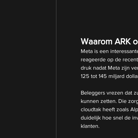
Waarom ARK oo
Meta is een interessan
reageerde op de recente
druk nadat Meta zijn v
125 tot 145 miljard dolla
Beleggers vrezen dat zu
kunnen zetten. Die zorg
cloudtak heeft zoals Al
duidelijk hoe snel de i
klanten.