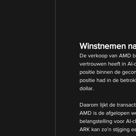
Winstnemen na 
De verkoop van AMD be
vertrouwen heeft in AI-c
positie binnen de geco
positie had in de betr
dollar.
Daarom lijkt de transac
AMD is de afgelopen we
belangstelling voor AI-
ARK kan zo’n stijging 