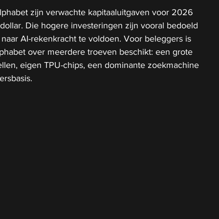
phabet zijn verwachte kapitaaluitgaven voor 2026 
 dollar. Die hogere investeringen zijn vooral bedoeld 
naar AI-rekenkracht te voldoen. Voor beleggers is 
lphabet over meerdere troeven beschikt: een grote 
ellen, eigen TPU-chips, een dominante zoekmachine 
rsbasis.