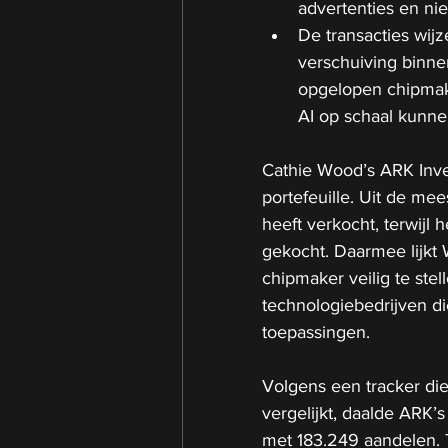
advertenties en ni
De transacties wij
verschuiving binne
opgelopen chipmak
AI op schaal kunne
Cathie Wood’s ARK Inve
portefeuille. Uit de me
heeft verkocht, terwijl
gekocht. Daarmee lijkt
chipmaker veilig te stel
technologiebedrijven die
toepassingen.
Volgens een tracker di
vergelijkt, daalde ARK’
met 183.249 aandelen. T