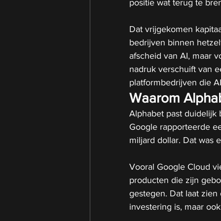
positie wat terug te bre
Dat vrijgekomen kapita
bedrijven binnen hetzelf
afscheid van AI, maar v
nadruk verschuift van 
platformbedrijven die A
Waarom Alphabe
Alphabet past duidelijk
Google rapporteerde ee
miljard dollar. Dat was 
Vooral Google Cloud vie
producten die zijn geb
gestegen. Dat laat zien 
investering is, maar o