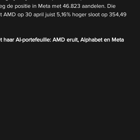
eg de positie in Meta met 46.823 aandelen. Die 
 AMD op 30 april juist 5,16% hoger sloot op 354,49 
 haar AI-portefeuille: AMD eruit, Alphabet en Meta 