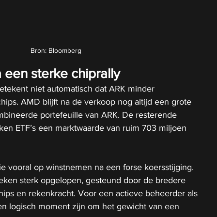
Bron: Bloomberg
een sterke chiprally
tekent niet automatisch dat ARK minder 
hips. AMD blijft na de verkoop nog altijd een grote 
mbineerde portefeuille van ARK. De resterende 
okken ETF’s een marktwaarde van ruim 703 miljoen 
tie vooral op winstnemen na een forse koersstijging. 
ken sterk opgelopen, gesteund door de bredere 
chips en rekenkracht. Voor een actieve beheerder als 
een logisch moment zijn om het gewicht van een 