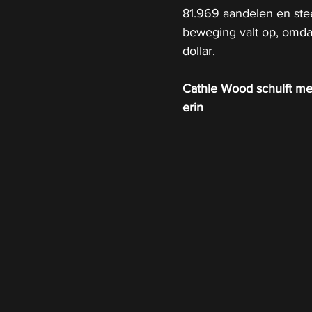
81.969 aandelen en ste
beweging valt op, omdat
dollar.
Cathie Wood schuift met
erin