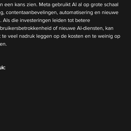
n een kans zien. Meta gebruikt AI al op grote schaal 
ng, contentaanbevelingen, automatisering en nieuwe 
ls die investeringen leiden tot betere 
bruikersbetrokkenheid of nieuwe AI-diensten, kan 
 te veel nadruk leggen op de kosten en te weinig op 
en.
uk: