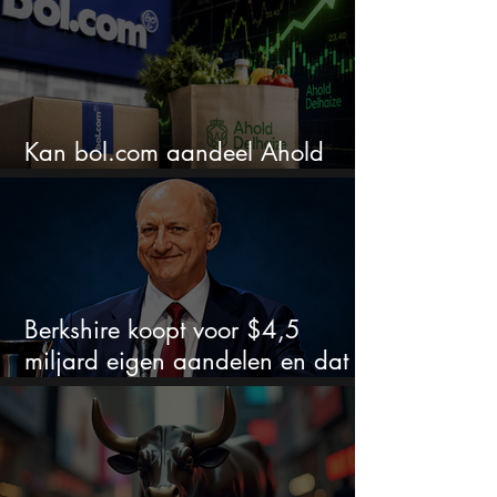
Kan bol.com aandeel Ahold
nieuw leven inblazen?
Berkshire koopt voor $4,5
miljard eigen aandelen en dat
zegt veel over de waardering