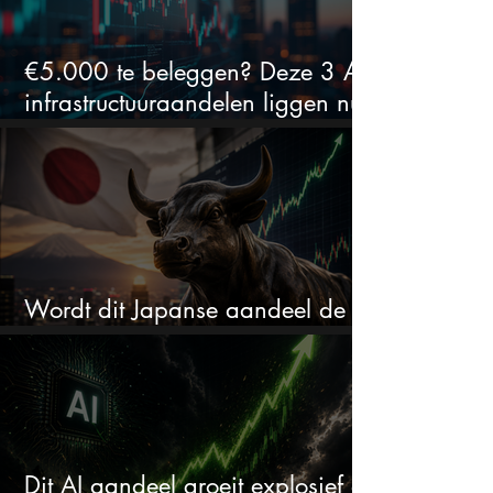
€5.000 te beleggen? Deze 3 AI-
infrastructuuraandelen liggen nu
in de uitverkoop
Wordt dit Japanse aandeel de
comeback kid van 2026?
Dit AI aandeel groeit explosief en