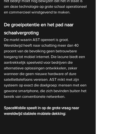
het bedrijf moet nog bewijzen dat het in staat is 
om deze technologie op grote schaal operationeel 
en commercieel winstgevend te maken.
De groeipotentie en het pad naar 
schaalvergroting
De markt waarin AST opereert is groot. 
Wereldwijd heeft naar schatting meer dan 40 
procent van de bevolking geen betrouwbare 
toegang tot mobiel internet. Die lacune biedt een 
aantrekkelijk speelveld voor bedrijven die 
alternatieve oplossingen ontwikkelen, zeker 
wanneer die geen nieuwe hardware of dure 
satelliettelefoons vereisen. AST mikt met zijn 
systeem op exact die doelgroep: mensen met een 
gewone smartphone, die zich bevinden buiten het 
bereik van conventionele netwerken.
SpaceMobile speelt in op de grote vraag naar 
wereldwijd stabiele mobiele dekking: