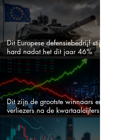
voor kwartaalcijfers?
Dit Europese defensiebedrijf stijgt
hard nadat het dit jaar 46%
daalde: mooie koopkans?
Dit zijn de grootste winnaars en
verliezers na de kwartaalcijfers
(2 springen eruit)