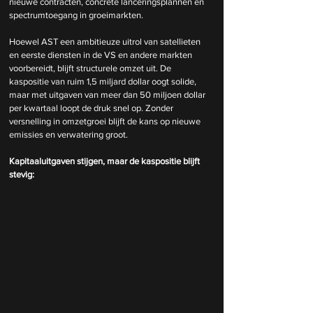
nieuwe contracten, concrete lanceringsplannen en 
spectrumtoegang in groeimarkten.
Hoewel AST een ambitieuze uitrol van satellieten 
en eerste diensten in de VS en andere markten 
voorbereidt, blijft structurele omzet uit. De 
kaspositie van ruim 1,5 miljard dollar oogt solide, 
maar met uitgaven van meer dan 50 miljoen dollar 
per kwartaal loopt de druk snel op. Zonder 
versnelling in omzetgroei blijft de kans op nieuwe 
emissies en verwatering groot.
Kapitaaluitgaven stijgen, maar de kaspositie blijft 
stevig: