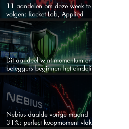
11 aandelen om deze week te
volgen: Rocket Lab, Applied
Materials en de zwaarste AI-test
Dit aandeel wint momentum en
beleggers beginnen het eindelijk
te zien
Nebius daalde vorige maand
31%: perfect koopmoment vlak