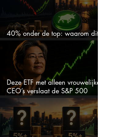
40% onder de top: waarom dit
aandeel weer interessant wordt
Deze ETF met alleen vrouwelijke
CEO’s verslaat de S&P 500
keihard