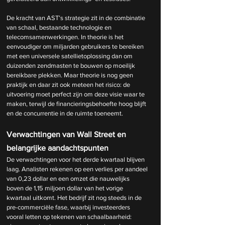
De kracht van AST’s strategie zit in de combinatie 
van schaal, bestaande technologie en 
telecomsamenwerkingen. In theorie is het 
eenvoudiger om miljarden gebruikers te bereiken 
met een universele satellietoplossing dan om 
duizenden zendmasten te bouwen op moeilijk 
bereikbare plekken. Maar theorie is nog geen 
praktijk en daar zit ook meteen het risico: de 
uitvoering moet perfect zijn om deze visie waar te 
maken, terwijl de financieringsbehoefte hoog blijft 
en de concurrentie in de ruimte toeneemt.
Verwachtingen van Wall Street en 
belangrijke aandachtspunten
De verwachtingen voor het derde kwartaal blijven 
laag. Analisten rekenen op een verlies per aandeel 
van 0,23 dollar en een omzet die nauwelijks 
boven de 1,15 miljoen dollar van het vorige 
kwartaal uitkomt. Het bedrijf zit nog steeds in de 
pre-commerciële fase, waarbij investeerders 
vooral letten op tekenen van schaalbaarheid: 