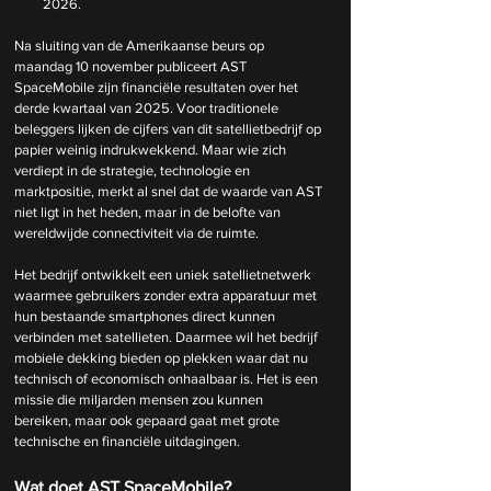
2026.
Na sluiting van de Amerikaanse beurs op 
maandag 10 november publiceert AST 
SpaceMobile zijn financiële resultaten over het 
derde kwartaal van 2025. Voor traditionele 
beleggers lijken de cijfers van dit satellietbedrijf op 
papier weinig indrukwekkend. Maar wie zich 
verdiept in de strategie, technologie en 
marktpositie, merkt al snel dat de waarde van AST 
niet ligt in het heden, maar in de belofte van 
wereldwijde connectiviteit via de ruimte.
Het bedrijf ontwikkelt een uniek satellietnetwerk 
waarmee gebruikers zonder extra apparatuur met 
hun bestaande smartphones direct kunnen 
verbinden met satellieten. Daarmee wil het bedrijf 
mobiele dekking bieden op plekken waar dat nu 
technisch of economisch onhaalbaar is. Het is een 
missie die miljarden mensen zou kunnen 
bereiken, maar ook gepaard gaat met grote 
technische en financiële uitdagingen.
Wat doet AST SpaceMobile?