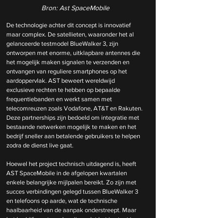
Bron: Ast SpaceMobile
De technologie achter dit concept is innovatief 
maar complex. De satellieten, waaronder het al 
gelanceerde testmodel BlueWalker 3, zijn 
ontworpen met enorme, uitklapbare antennes die 
het mogelijk maken signalen te verzenden en 
ontvangen van reguliere smartphones op het 
aardoppervlak. AST beweert wereldwijd 
exclusieve rechten te hebben op bepaalde 
frequentiebanden en werkt samen met 
telecomreuzen zoals Vodafone, AT&T en Rakuten. 
Deze partnerships zijn bedoeld om integratie met 
bestaande netwerken mogelijk te maken en het 
bedrijf sneller aan betalende gebruikers te helpen 
zodra de dienst live gaat.
Hoewel het project technisch uitdagend is, heeft 
AST SpaceMobile in de afgelopen kwartalen 
enkele belangrijke mijlpalen bereikt. Zo zijn met 
succes verbindingen gelegd tussen BlueWalker 3 
en telefoons op aarde, wat de technische 
haalbaarheid van de aanpak onderstreept. Maar 