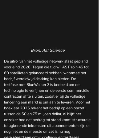
Bron: Ast Science
De uitrol van het volledige netwerk staat gepland 
voor eind 2026. Tegen die tijd wil AST zo’n 45 tot 
60 satellieten gelanceerd hebben, waarmee het 
bedrijf wereldwijd dekking kan bieden. De 
testfase met BlueWalker 3 is bedoeld om de 
technologie te verfijnen en de eerste commerciële 
contracten af te sluiten, zodat er bij de volledige 
lancering een markt is om aan te leveren. Voor het 
boekjaar 2025 rekent het bedrijf op een omzet 
tussen de 50 en 75 miljoen dollar, al blijft het 
onzeker hoe dat bedrag tot stand komt: structurele 
terugkerende inkomsten uit abonnementen zijn er 
nog niet en de meeste omzet is nu nog 
gerelateerd aan ontwikkelings- en testfases.