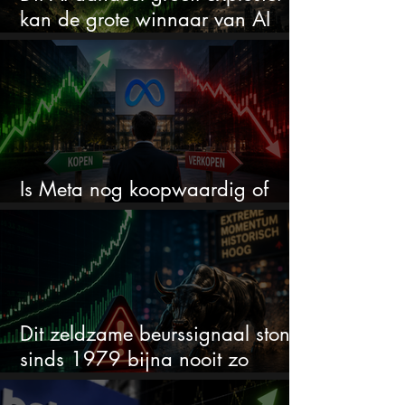
kan de grote winnaar van AI
worden
Is Meta nog koopwaardig of
wordt het tijd om te verkopen?
Dit zeldzame beurssignaal stond
sinds 1979 bijna nooit zo
extreem