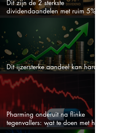
Dit zijn de 2 sterkste
dividendaandelen met ruim 5%
dividend
Dit ijzersterke aandeel kan hard
stijgen maar bijna niemand kijkt
Pharming onderuit na flinke
tegenvallers: wat te doen met het
aandeel?