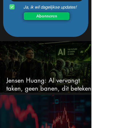
Ja, ik wil dagelijkse updates!
Abonneren
Jensen Huang: AI vervangt
taken, geen banen, dit betekent
het voor AI-aandelen