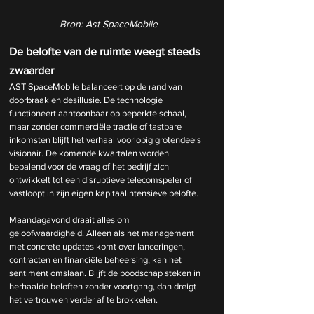
Bron: Ast SpaceMobile
De belofte van de ruimte weegt steeds 
zwaarder
AST SpaceMobile balanceert op de rand van 
doorbraak en desillusie. De technologie 
functioneert aantoonbaar op beperkte schaal, 
maar zonder commerciële tractie of tastbare 
inkomsten blijft het verhaal voorlopig grotendeels 
visionair. De komende kwartalen worden 
bepalend voor de vraag of het bedrijf zich 
ontwikkelt tot een disruptieve telecomspeler of 
vastloopt in zijn eigen kapitaalintensieve belofte.
Maandagavond draait alles om 
geloofwaardigheid. Alleen als het management 
met concrete updates komt over lanceringen, 
contracten en financiële beheersing, kan het 
sentiment omslaan. Blijft de boodschap steken in 
herhaalde beloften zonder voortgang, dan dreigt 
het vertrouwen verder af te brokkelen.