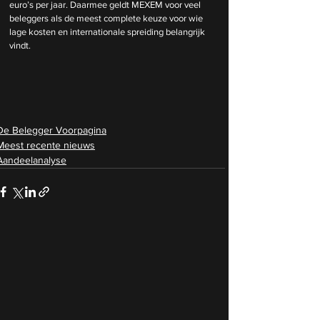
euro’s per jaar. Daarmee geldt MEXEM voor veel 
beleggers als de meest complete keuze voor wie 
lage kosten en internationale spreiding belangrijk 
vindt.
De Belegger Voorpagina
Meest recente nieuws
Aandeelanalyse