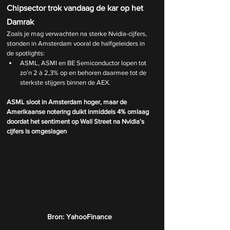
Chipsector trok vandaag de kar op het 
Damrak
Zoals je mag verwachten na sterke Nvidia-cijfers, 
stonden in Amsterdam vooral de halfgeleiders in 
de spotlights:
ASML, ASMI en BE Semiconductor lopen tot 
zo’n 2 à 2,3% op en behoren daarmee tot de 
sterkste stijgers binnen de 
AEX.
ASML sloot in Amsterdam hoger, maar de 
Amerikaanse notering duikt inmiddels 4% omlaag 
doordat het sentiment op Wall Street na Nvidia’s 
cijfers is omgeslagen 
Bron: YahooFinance