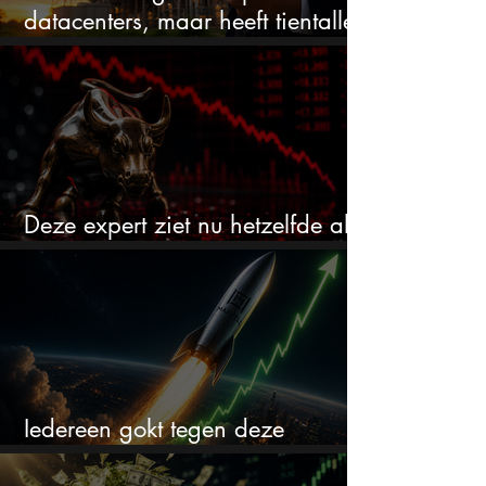
datacenters, maar heeft tientallen
miljarden nodig
Deze expert ziet nu hetzelfde als
voor de crash van 1987
Iedereen gokt tegen deze
aandelen. Ik zou er juist 2 kopen