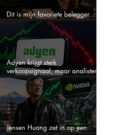
Dit is mijn favoriete belegger…
en het is niet Warren Buffett
Adyen krijgt sterk
verkoopsignaal, maar analisten
zien juist een koopkans
Jensen Huang zet in op een