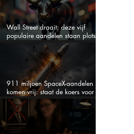
Wall Street draait: deze vijf
populaire aandelen staan plots
onder spanning
911 miljoen SpaceX-aandelen
komen vrij: staat de koers voor
een nieuwe crash?