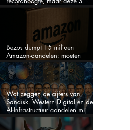
recordhoogte, maar deze 3
sectoren vallen nu op
Bezos dumpt 15 miljoen
Amazon-aandelen: moeten
beleggers zich zorgen maken?
Wat zeggen de cijfers van
Sandisk, Western Digital en de
AI-Infrastructuur aandelen mij
werkelijk