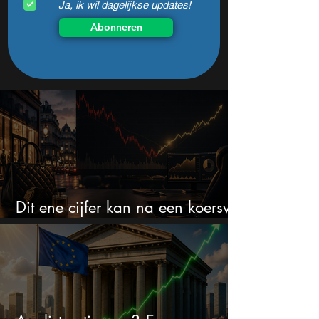
Ja, ik wil dagelijkse updates!
Abonneren
Dit ene cijfer kan na een koersval
van 50% alles veranderen