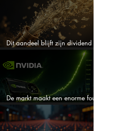
Dit aandeel blijft zijn dividend
verhogen, wat er ook gebeurt
De markt maakt een enorme fout
bij Nvidia