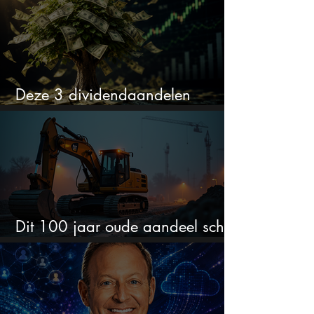
Deze 3 dividendaandelen
kunnen binnenkort flink stijgen
Dit 100 jaar oude aandeel schiet
omhoog door de AI-boom