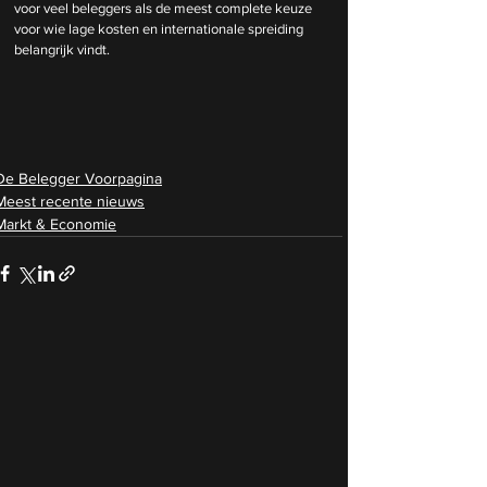
voor veel beleggers als de meest complete keuze 
voor wie lage kosten en internationale spreiding 
belangrijk vindt.
De Belegger Voorpagina
Meest recente nieuws
Markt & Economie