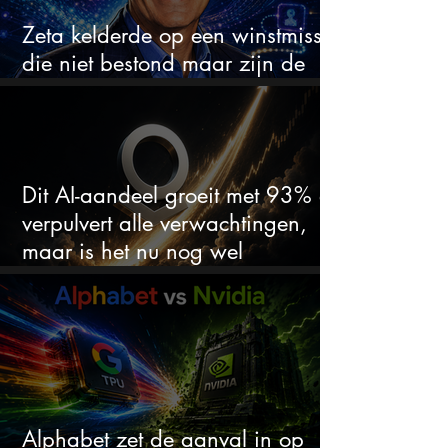
Zeta kelderde op een winstmisser
die niet bestond maar zijn de
aandelen koopwaardig?
Dit AI-aandeel groeit met 93% en
verpulvert alle verwachtingen,
maar is het nu nog wel
koopwaardig?
Alphabet zet de aanval in op