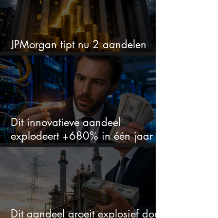
JPMorgan tipt nu 2 aandelen
voor augustus
Dit innovatieve aandeel
explodeert +680% in één jaar
en blijft maar stijgen
Dit aandeel groeit explosief door