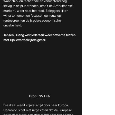
Waar chip- en techaandelen vanochtend nog 
stevig in de plus stonden, draait de Amerikaanse 
markt nu weer naar het rood. Beleggers lijken 
winst te nemen en focussen opnieuw op 
rentezorgen en de bredere economische 
onzekerheid.
Jensen Huang wist iedereen weer omver te blazen 
met zijn kwartaalcijfers gister.
Bron: NVIDIA 
Die draai werkt vrijwel altijd door naar Europa. 
Daardoor is het niet uitgesloten dat de Europese 
beurzen morgen een stuk minder positief openen, 