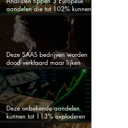
Analisten tippen 3 Europese
aandelen die tot 102% kunnen
stijgen
Deze SAAS bedrijven worden
dood verklaard maar lijken
springlevend
Deze onbekende aandelen
kunnen tot 113% exploderen
(één springt eruit)