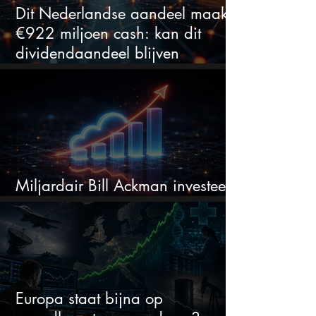
Dit Nederlandse aandeel maakt
€922 miljoen cash: kan dit
dividendaandeel blijven
verhogen?
Miljardair Bill Ackman investeert
miljarden in dit techaandeel
Europa staat bijna op