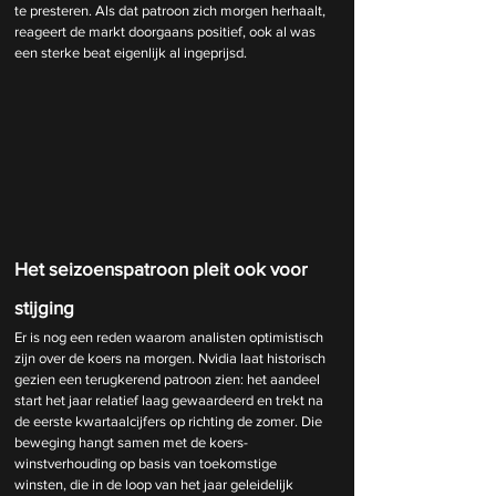
te presteren. Als dat patroon zich morgen herhaalt, 
reageert de markt doorgaans positief, ook al was 
een sterke beat eigenlijk al ingeprijsd.
Het seizoenspatroon pleit ook voor 
stijging
Er is nog een reden waarom analisten optimistisch 
zijn over de koers na morgen. Nvidia laat historisch 
gezien een terugkerend patroon zien: het aandeel 
start het jaar relatief laag gewaardeerd en trekt na 
de eerste kwartaalcijfers op richting de zomer. Die 
beweging hangt samen met de koers-
winstverhouding op basis van toekomstige 
winsten, die in de loop van het jaar geleidelijk 