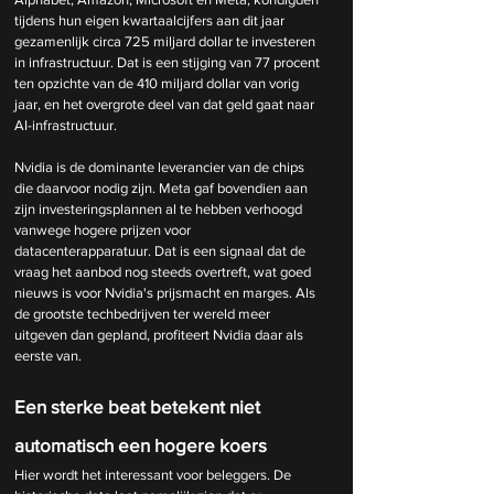
tijdens hun eigen kwartaalcijfers aan dit jaar 
gezamenlijk circa 725 miljard dollar te investeren 
in infrastructuur. Dat is een stijging van 77 procent 
ten opzichte van de 410 miljard dollar van vorig 
jaar, en het overgrote deel van dat geld gaat naar 
AI-infrastructuur.
Nvidia is de dominante leverancier van de chips 
die daarvoor nodig zijn. Meta gaf bovendien aan 
zijn investeringsplannen al te hebben verhoogd 
vanwege hogere prijzen voor 
datacenterapparatuur. Dat is een signaal dat de 
vraag het aanbod nog steeds overtreft, wat goed 
nieuws is voor Nvidia's prijsmacht en marges. Als 
de grootste techbedrijven ter wereld meer 
uitgeven dan gepland, profiteert Nvidia daar als 
eerste van.
Een sterke beat betekent niet 
automatisch een hogere koers
Hier wordt het interessant voor beleggers. De 