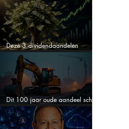
Deze 3 dividendaandelen
kunnen binnenkort flink stijgen
Dit 100 jaar oude aandeel schiet
omhoog door de AI-boom