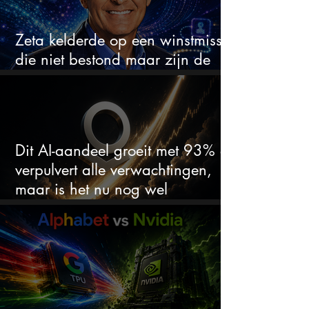
Zeta kelderde op een winstmisser
die niet bestond maar zijn de
aandelen koopwaardig?
Dit AI-aandeel groeit met 93% en
verpulvert alle verwachtingen,
maar is het nu nog wel
koopwaardig?