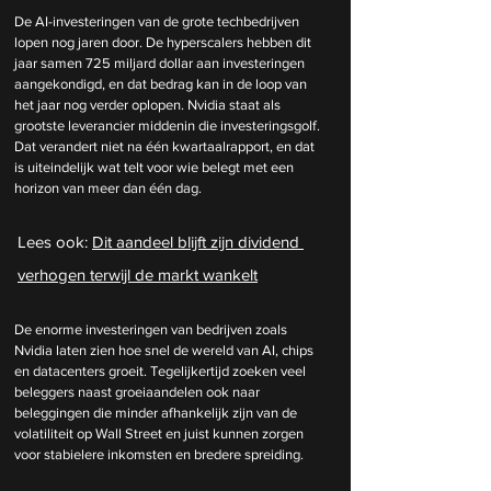
De AI-investeringen van de grote techbedrijven 
lopen nog jaren door. De hyperscalers hebben dit 
jaar samen 725 miljard dollar aan investeringen 
aangekondigd, en dat bedrag kan in de loop van 
het jaar nog verder oplopen. Nvidia staat als 
grootste leverancier middenin die investeringsgolf. 
Dat verandert niet na één kwartaalrapport, en dat 
is uiteindelijk wat telt voor wie belegt met een 
horizon van meer dan één dag.
Lees ook: 
Dit aandeel blijft zijn dividend 
verhogen terwijl de markt wankelt
De enorme investeringen van bedrijven zoals 
Nvidia laten zien hoe snel de wereld van AI, chips 
en datacenters groeit. Tegelijkertijd zoeken veel 
beleggers naast groeiaandelen ook naar 
beleggingen die minder afhankelijk zijn van de 
volatiliteit op Wall Street en juist kunnen zorgen 
voor stabielere inkomsten en bredere spreiding.