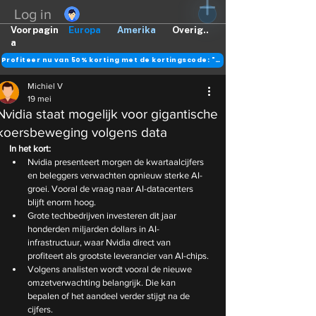
Log in
Voorpagin
Europa
Amerika
Overig..
a
Profiteer nu van 50% korting met de kortingscode: "DANK"
Michiel V
19 mei
Nvidia staat mogelijk voor gigantische
koersbeweging volgens data
In het kort:
Nvidia presenteert morgen de kwartaalcijfers 
en beleggers verwachten opnieuw sterke AI-
groei. Vooral de vraag naar AI-datacenters 
blijft enorm hoog.
Grote techbedrijven investeren dit jaar 
honderden miljarden dollars in AI-
infrastructuur, waar Nvidia direct van 
profiteert als grootste leverancier van AI-chips.
Volgens analisten wordt vooral de nieuwe 
omzetverwachting belangrijk. Die kan 
bepalen of het aandeel verder stijgt na de 
cijfers.