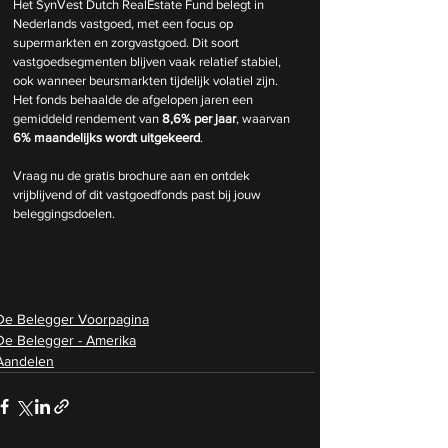
Het SynVest Dutch RealEstate Fund belegt in 
Nederlands vastgoed, met een focus op 
supermarkten en zorgvastgoed. Dit soort 
vastgoedsegmenten blijven vaak relatief stabiel, 
ook wanneer beursmarkten tijdelijk volatiel zijn. 
Het fonds behaalde de afgelopen jaren een 
gemiddeld rendement van 
8,6% per jaar
, waarvan 
6% maandelijks wordt uitgekeerd
.
Vraag nu de gratis brochure aan en ontdek 
vrijblijvend of dit vastgoedfonds past bij jouw 
beleggingsdoelen.
De Belegger Voorpagina
De Belegger - Amerika
Aandelen