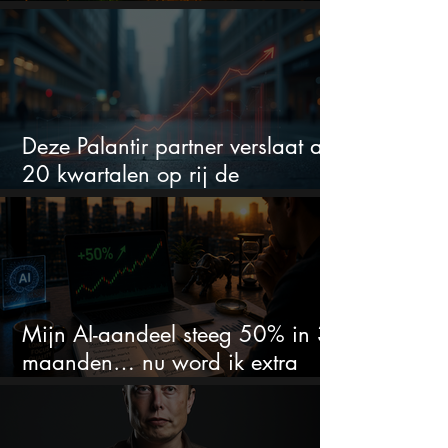
flink bewegen
Deze Palantir partner verslaat al
20 kwartalen op rij de
verwachtingen
Mijn AI-aandeel steeg 50% in 3
maanden… nu word ik extra
kritisch