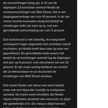
de verwachtingen hoog zijn. In 21 van de 
afgelopen 23 kwartalen overtrof Nvidia de 
winstverwachtingen van Wall Street. Dat is een 
slagingspercentage van ruim 91 procent. In de vier 
meest recente kwartalen sloeg het bedrijf de 
schattingen zelfs vier keer op rij, met een 
gemiddelde overschrijding van ruim 5 procent.
Dat trackrecord is niet toevallig. AI-vraag heeft 
consequent hoger uitgevallen dan analisten vooraf 
inschatten, en Nvidia heeft daar keer op keer van 
geprofiteerd. De gemiddelde mate waarin het 
bedrijf de verwachtingen overtrof lag de afgelopen 
drie jaar op 9 procent, met uitschieters tot wel 32 
procent. Er zijn maar weinig bedrijven ter wereld 
die zo betrouwbaar en zo structureel de 
schattingen van Wall Street verslaan.
Dat maakt Nvidia niet alleen een sterk bedrijf, 
maar ook een bijzonder moeilijk te analyseren 
aandeel. De markt weet inmiddels dat Nvidia 
vrijwel altijd beter presteert dan verwacht, en prijst 
dat gedeeltelijk al in. De vraag is altijd hoeveel 