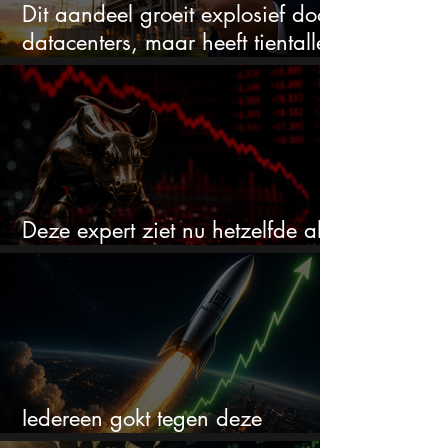
Dit aandeel groeit explosief door
datacenters, maar heeft tientallen
miljarden nodig
Deze expert ziet nu hetzelfde als
voor de crash van 1987
Iedereen gokt tegen deze
aandelen. Ik zou er juist 2 kopen