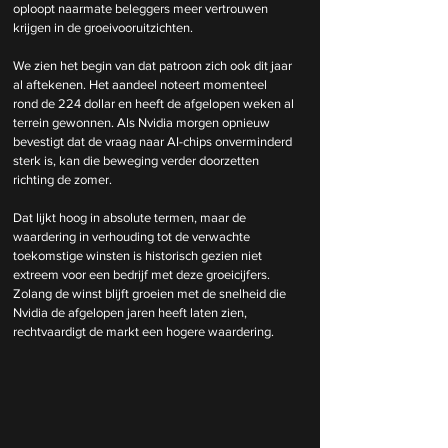
oploopt naarmate beleggers meer vertrouwen 
krijgen in de groeivooruitzichten.
We zien het begin van dat patroon zich ook dit jaar 
al aftekenen. Het aandeel noteert momenteel 
rond de 224 dollar en heeft de afgelopen weken al 
terrein gewonnen. Als Nvidia morgen opnieuw 
bevestigt dat de vraag naar AI-chips onverminderd 
sterk is, kan die beweging verder doorzetten 
richting de zomer.
Dat lijkt hoog in absolute termen, maar de 
waardering in verhouding tot de verwachte 
toekomstige winsten is historisch gezien niet 
extreem voor een bedrijf met deze groeicijfers. 
Zolang de winst blijft groeien met de snelheid die 
Nvidia de afgelopen jaren heeft laten zien, 
rechtvaardigt de markt een hogere waardering.