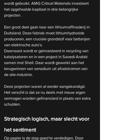
wordt gebruikt. AMG Critical Materials investeert 
het opgehaalde kapitaal in drie belangrijke 
projecten.
Een groot deel gaat naar een lithiumraffinaderij in 
Duitsland. Deze fabriek moet lithiumhydroxide 
produceren, een cruciale grondstof voor batterijen 
van elektrische auto’s.
Daarnaast wordt er geïnvesteerd in recycling van 
katalysatoren en in een project in Saoedi-Arabië 
samen met Shell. Daar wordt gewerkt aan het 
terugwinnen van vanadium uit afvalstromen van 
de olie-industrie.
Deze projecten waren al eerder aangekondigd. 
Het verschil is dat ze nu deels met nieuw eigen 
vermogen worden gefinancierd in plaats van extra 
schulden.
Strategisch logisch, maar slecht voor 
het sentiment
Op papier is de stap goed te verdedigen. Door 