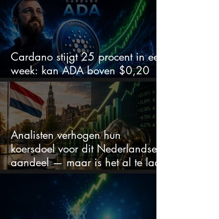
Cardano stijgt 25 procent in een
week: kan ADA boven $0,20
blijven?
Analisten verhogen hun
koersdoel voor dit Nederlandse
aandeel — maar is het al te laat
om in te stappen?