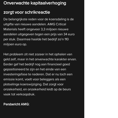
Onverwachte kapitaalverhoging 
zorgt voor schrikreactie
De belangrijkste reden voor de koersdaling is de 
uitgifte van nieuwe aandelen. AMG Critical 
Materials heeft ongeveer 3,3 miljoen nieuwe 
aandelen uitgegeven tegen een prijs van 34 euro 
per stuk. Daarmee haalde het bedrijf zo’n 110 
miljoen euro op.
Het probleem zit niet zozeer in het ophalen van 
geld zelf, maar in het onverwachte karakter ervan. 
Eerder gaf het bedrijf nog aan financieel goed 
gepositioneerd te zijn en het einde van een 
investeringsfase te naderen. Dat er nu toch een 
emissie komt, voelt voor beleggers als een 
plotselinge koerswijziging. Dat zorgt voor 
onzekerheid, en onzekerheid leidt op de beurs 
vaak tot verkoopdruk.
Persbericht AMG: