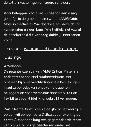
de extra investeringen en lagere schulden.
Voor beleggers komt het nu neer op één vraag: 
geloof je in de groeimarkten waarin AMG Critical 
Materials actief is? Wie dat doet, zou deze daling 
kunnen zien als een kans. Wie twijfelt, ziet vooral 
de onzekerheid die vandaag duidelijk naar voren 
komt.
Lees ook: 
Waarom ik dit aandeel koop: 
Duolingo
Advertorial
De recente koersval van AMG Critical Materials 
onderstreept hoe snel marktsentiment kan 
omslaan bij onverwachte financiële beslissingen. 
In zulke periodes van onzekerheid zoeken 
beleggers en spaarders vaak naar stabiliteit en 
flexibiliteit voor (tijdelijk) ongebruikt vermogen.
Raisin RenteBoost is een tijdelijke actie waarbij je 
op een vrij opneembare Duitse spaarrekening de 
eerste 3 maanden lang een gegarandeerde rente 
van 2,85% p.j. krijgt, beschermd onder het 