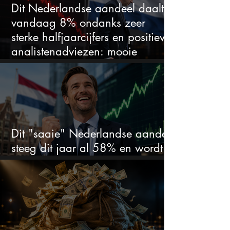
Dit Nederlandse aandeel daalt
vandaag 8% ondanks zeer
sterke halfjaarcijfers en positieve
analistenadviezen: mooie
koopkans?
Dit "saaie" Nederlandse aandeel
steeg dit jaar al 58% en wordt
volgens analisten onderschat