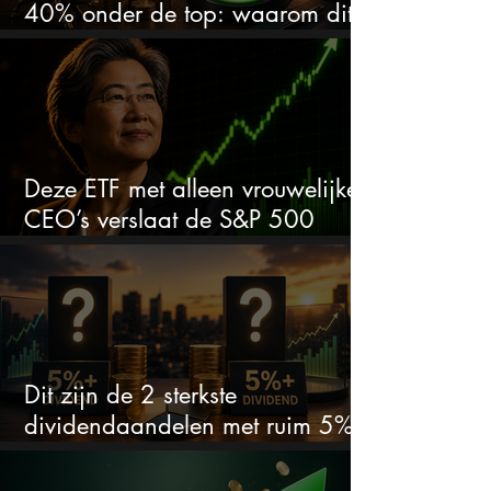
40% onder de top: waarom dit
aandeel weer interessant wordt
Deze ETF met alleen vrouwelijke
CEO’s verslaat de S&P 500
keihard
Dit zijn de 2 sterkste
dividendaandelen met ruim 5%
dividend