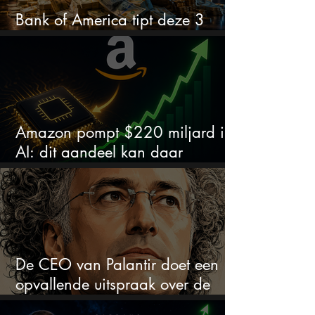
Bank of America tipt deze 3
chipaandelen
Amazon pompt $220 miljard in
AI: dit aandeel kan daar
explosief van profiteren
De CEO van Palantir doet een
opvallende uitspraak over de
beurs