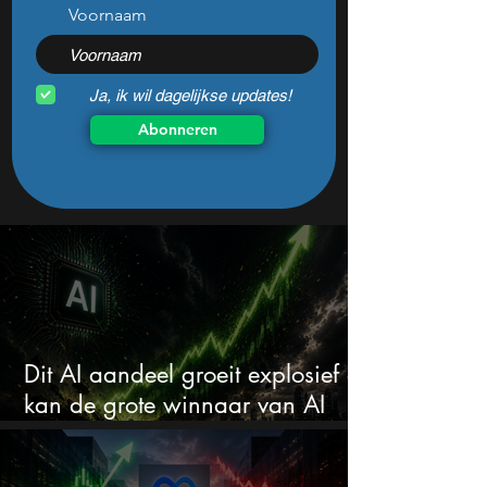
Voornaam
Ja, ik wil dagelijkse updates!
Abonneren
Dit AI aandeel groeit explosief en
kan de grote winnaar van AI
worden