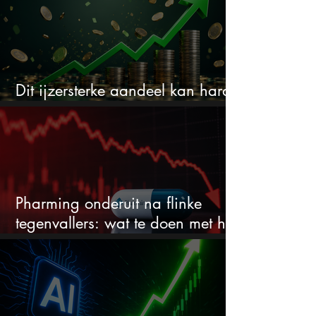
Dit ijzersterke aandeel kan hard
stijgen maar bijna niemand kijkt
Pharming onderuit na flinke
tegenvallers: wat te doen met het
aandeel?