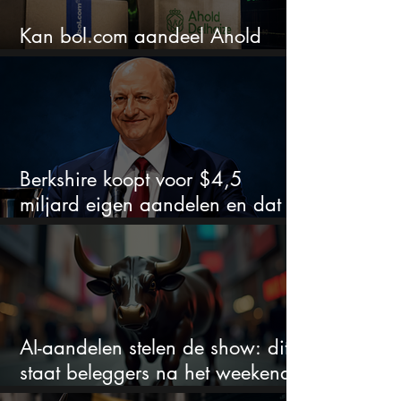
Kan bol.com aandeel Ahold
nieuw leven inblazen?
Berkshire koopt voor $4,5
miljard eigen aandelen en dat
zegt veel over de waardering
AI-aandelen stelen de show: dit
staat beleggers na het weekend
te wachten