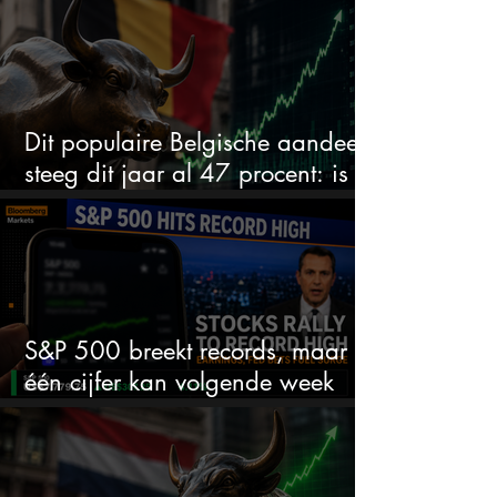
Dit populaire Belgische aandeel
steeg dit jaar al 47 procent: is er
ruimte voor meer?
S&P 500 breekt records, maar
één cijfer kan volgende week
alles veranderen