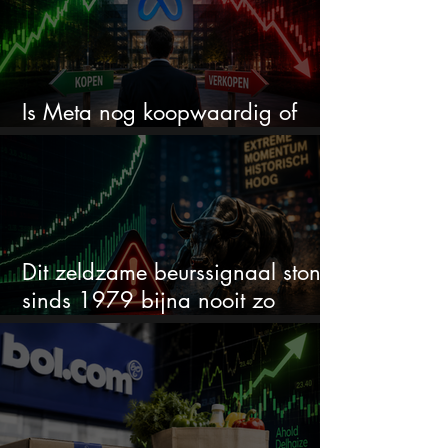
Is Meta nog koopwaardig of
wordt het tijd om te verkopen?
Dit zeldzame beurssignaal stond
sinds 1979 bijna nooit zo
extreem