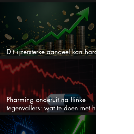
dividend
Dit ijzersterke aandeel kan hard
stijgen maar bijna niemand kijkt
Pharming onderuit na flinke
tegenvallers: wat te doen met het
aandeel?