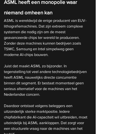
ASML heeft een monopolie waar 
niemand omheen kan
ASML is wereldwijd de enige producent van EUV-
lithografiemachines. Dat zijn extreem complexe 
systemen die nodig zijn om de meest 
geavanceerde chips ter wereld te produceren. 
Zonder deze machines kunnen bedrijven zoals 
TSMC, Samsung en Intel simpelweg geen 
moderne AI-chips bouwen.
Juist dat maakt ASML zo bijzonder. In 
tegenstelling tot veel andere technologiebedrijven 
heeft ASML nauwelijks directe concurrentie 
binnen dit segment. Er bestaat momenteel geen 
serieus alternatief voor de machines van het 
Nederlandse concern.
Daardoor ontstaat volgens beleggers een 
uitzonderlijk sterke marktpositie. Iedere 
chipfabrikant die AI-capaciteit wil uitbreiden, moet 
uiteindelijk bij ASML aankloppen. Dat zorgt voor 
een structurele vraag naar de machines van het 