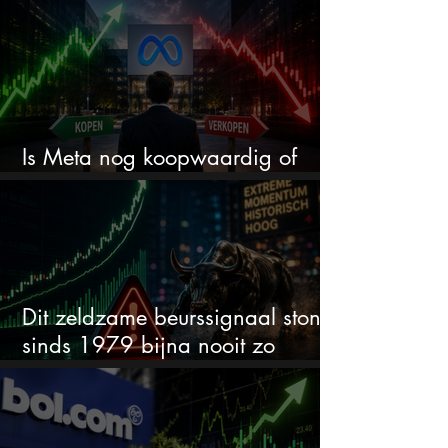
Is Meta nog koopwaardig of
wordt het tijd om te verkopen?
Dit zeldzame beurssignaal stond
sinds 1979 bijna nooit zo
extreem