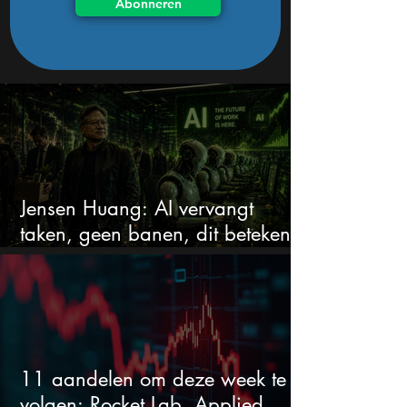
Abonneren
Jensen Huang: AI vervangt
taken, geen banen, dit betekent
het voor AI-aandelen
11 aandelen om deze week te
volgen: Rocket Lab, Applied