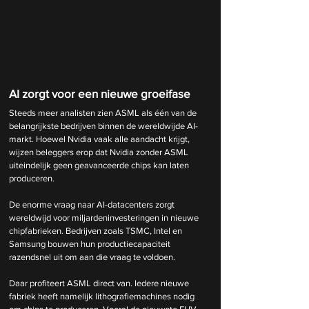
AI zorgt voor een nieuwe groeifase
Steeds meer analisten zien ASML als één van de 
belangrijkste bedrijven binnen de wereldwijde AI-
markt. Hoewel Nvidia vaak alle aandacht krijgt, 
wijzen beleggers erop dat Nvidia zonder ASML 
uiteindelijk geen geavanceerde chips kan laten 
produceren.
De enorme vraag naar AI-datacenters zorgt 
wereldwijd voor miljardeninvesteringen in nieuwe 
chipfabrieken. Bedrijven zoals TSMC, Intel en 
Samsung bouwen hun productiecapaciteit 
razendsnel uit om aan die vraag te voldoen.
Daar profiteert ASML direct van. Iedere nieuwe 
fabriek heeft namelijk lithografiemachines nodig 