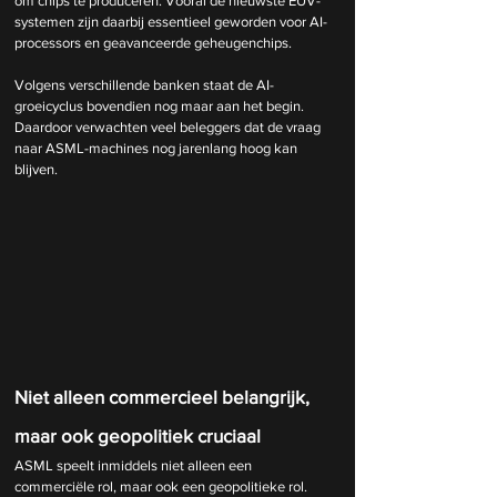
om chips te produceren. Vooral de nieuwste EUV-
systemen zijn daarbij essentieel geworden voor AI-
processors en geavanceerde geheugenchips.
Volgens verschillende banken staat de AI-
groeicyclus bovendien nog maar aan het begin. 
Daardoor verwachten veel beleggers dat de vraag 
naar ASML-machines nog jarenlang hoog kan 
blijven.
Niet alleen commercieel belangrijk, 
maar ook geopolitiek cruciaal
ASML speelt inmiddels niet alleen een 
commerciële rol, maar ook een geopolitieke rol. 