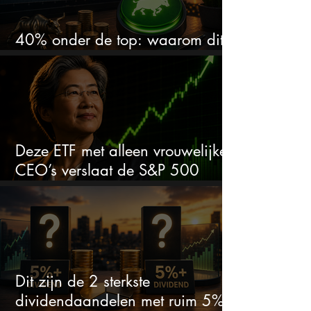
40% onder de top: waarom dit
aandeel weer interessant wordt
Deze ETF met alleen vrouwelijke
CEO’s verslaat de S&P 500
keihard
Dit zijn de 2 sterkste
dividendaandelen met ruim 5%