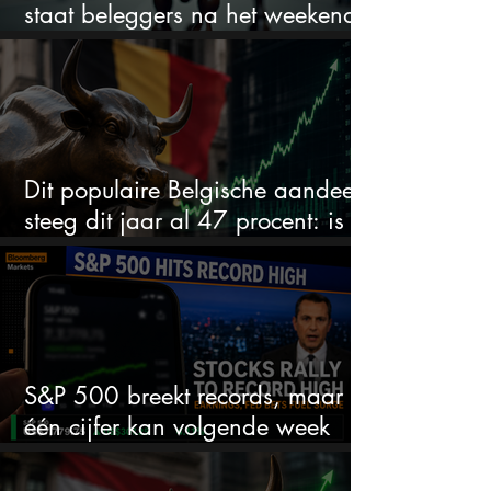
staat beleggers na het weekend
te wachten
Dit populaire Belgische aandeel
steeg dit jaar al 47 procent: is er
ruimte voor meer?
S&P 500 breekt records, maar
één cijfer kan volgende week
alles veranderen