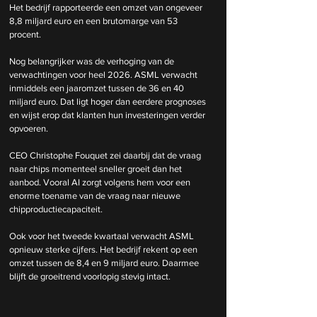
Het bedrijf rapporteerde een omzet van ongeveer 
8,8 miljard euro en een brutomarge van 53 
procent.
Nog belangrijker was de verhoging van de 
verwachtingen voor heel 2026. ASML verwacht 
inmiddels een jaaromzet tussen de 36 en 40 
miljard euro. Dat ligt hoger dan eerdere prognoses 
en wijst erop dat klanten hun investeringen verder 
opvoeren.
CEO Christophe Fouquet zei daarbij dat de vraag 
naar chips momenteel sneller groeit dan het 
aanbod. Vooral AI zorgt volgens hem voor een 
enorme toename van de vraag naar nieuwe 
chipproductiecapaciteit.
Ook voor het tweede kwartaal verwacht ASML 
opnieuw sterke cijfers. Het bedrijf rekent op een 
omzet tussen de 8,4 en 9 miljard euro. Daarmee 
blijft de groeitrend voorlopig stevig intact.