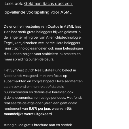
Lees ook: 
Goldman Sachs doet een 
opvallende voorspelling voor ASML
De enorme investering van Coatue in ASML laat 
zien hoe sterk grote beleggers blijven geloven in 
de lange termijn groei van AI en chiptechnologie. 
Tegelijkertijd zoeken veel particuliere beleggers 
naast technologieaandelen ook naar beleggingen 
die kunnen zorgen voor stabielere inkomsten en 
meer spreiding buiten de beurs.
Het SynVest Dutch RealEstate Fund belegt in 
Nederlands vastgoed, met een focus op 
supermarkten en zorgvastgoed. Deze segmenten 
staan bekend om hun relatief stabiele 
huurinkomsten en defensieve karakter, ook 
tijdens economisch onrustige periodes. Het fonds 
realiseerde de afgelopen jaren een gemiddeld 
rendement van 
8,6% per jaar
, waarvan 
6% 
maandelijks wordt uitgekeerd
.
Vraag nu de gratis brochure aan en ontdek 