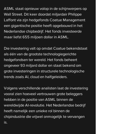
ASML staat opnieuw volop in de schijnwerpers op 
Wall Street. Dit keer doordat miljardair Philippe 
Laffont via zijn hedgefonds Coatue Management 
een gigantische positie heeft opgebouwd in het 
Nederlandse chipbedrijf. Het fonds investeerde 
maar liefst 655 miljoen dollar in ASML.
Die investering valt op omdat Coatue bekendstaat 
als één van de grootste technologiegerichte 
hedgefondsen ter wereld. Het fonds beheert 
ongeveer 93 miljard dollar en staat bekend om 
grote investeringen in structurele technologische 
trends zoals AI, cloud en halfgeleiders.
Volgens verschillende analisten laat de investering 
vooral zien hoeveel vertrouwen grote beleggers 
hebben in de positie van ASML binnen de 
wereldwijde AI-revolutie. Het Nederlandse bedrijf 
heeft namelijk een unieke rol binnen de 
chipindustrie die vrijwel onmogelijk te vervangen 
is.