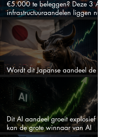
€5.000 te beleggen? Deze 3 AI-
infrastructuuraandelen liggen nu
in de uitverkoop
Wordt dit Japanse aandeel de
comeback kid van 2026?
Dit AI aandeel groeit explosief en
kan de grote winnaar van AI
worden