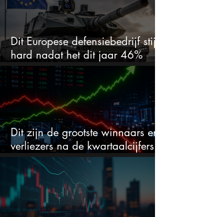
Dit Europese defensiebedrijf stijgt
hard nadat het dit jaar 46%
daalde: mooie koopkans?
Dit zijn de grootste winnaars en
verliezers na de kwartaalcijfers
(2 springen eruit)