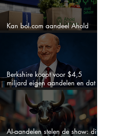
Kan bol.com aandeel Ahold
nieuw leven inblazen?
Berkshire koopt voor $4,5
miljard eigen aandelen en dat
zegt veel over de waardering
AI-aandelen stelen de show: dit