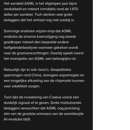
Het aandeel ASML is het afgelopen jaar bijna 
verdubbeld en noteert inmiddels rond de 1.470 
dollar per aandeel. Toch denken veel grote 
beleggers dat het verhaal nog niet voorbij is.
Sommige analisten wijzen erop dat ASML 
ondanks de enorme koersstijging nog steeds 
goedkoper noteert dan bepaalde andere 
halfgeleiderbedrijven wanneer gekeken wordt 
naar de groeiverwachtingen. Daarbij speelt vooral 
het monopolie van ASML een belangrijke rol.
Natuurlijk zijn er ook risico’s. Geopolitieke 
spanningen rond China, strengere exportregels en 
een mogelijke afkoeling van de chipmarkt kunnen 
voor volatiliteit zorgen.
Toch lijkt de investering van Coatue vooral een 
duidelijk signaal af te geven. Grote institutionele 
beleggers verwachten dat ASML nog jarenlang 
één van de grootste winnaars van de wereldwijde 
AI-revolutie blijft.