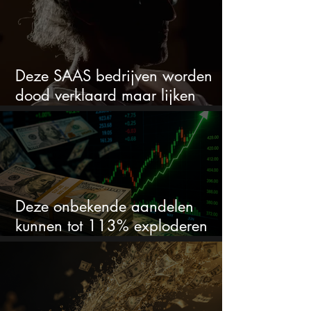
Deze SAAS bedrijven worden
dood verklaard maar lijken
springlevend
Deze onbekende aandelen
kunnen tot 113% exploderen
(één springt eruit)