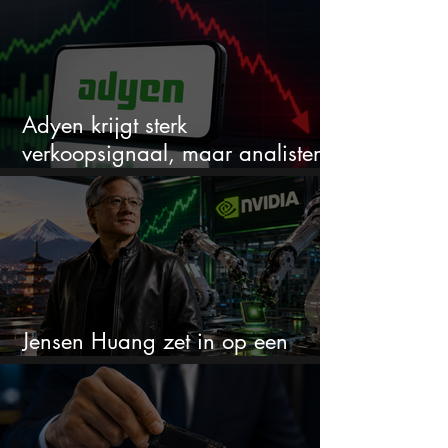
Adyen krijgt sterk
verkoopsignaal, maar analisten
zien juist een koopkans
Jensen Huang zet in op een
aandeel dat bijna niemand kent