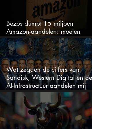
Bezos dumpt 15 miljoen
Amazon-aandelen: moeten
beleggers zich zorgen maken?
Wat zeggen de cijfers van
Sandisk, Western Digital en de
AI-Infrastructuur aandelen mij
werkelijk