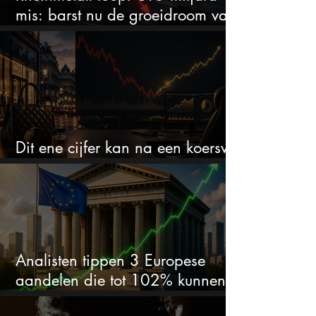
mis: barst nu de groeidroom van
het defensiebedrijf?
Dit ene cijfer kan na een koersval
van 50% alles veranderen
Analisten tippen 3 Europese
aandelen die tot 102% kunnen
stijgen