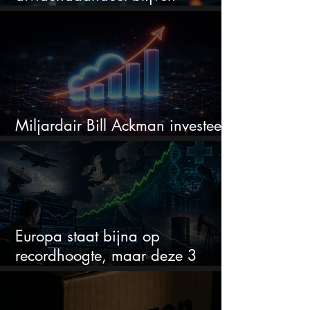
verhogen?
Miljardair Bill Ackman investeert
miljarden in dit techaandeel
Europa staat bijna op
recordhoogte, maar deze 3
sectoren vallen nu op