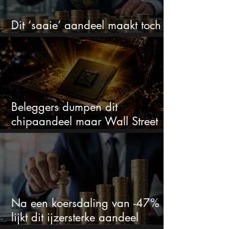
Dit ‘saaie’ aandeel maakt toch
bizar veel winst
Beleggers dumpen dit
chipaandeel maar Wall Street
ziet een zeldzame koopkans
Na een koersdaling van -47%
lijkt dit ijzersterke aandeel