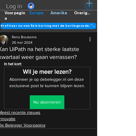
Log in
Voorpagin
Europa
Amerika
Overig..
a
Profiteer nu van 50% korting met de kortingscode: "DANK"
Rens Boukema
26 mei 2024
Kan UiPath na het sterke laatste
kwartaal weer gaan verrassen?
In het kort:
Wil je meer lezen?
Abonneer je op debelegger.nl om deze 
exclusieve post te kunnen blijven lezen.
Nu abonneren
Meest recente nieuws
Innovatie
De Belegger Voorpagina