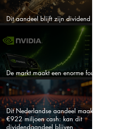
Dit aandeel blijft zijn dividend
verhogen, wat er ook gebeurt
De markt maakt een enorme fout
bij Nvidia
Dit Nederlandse aandeel maakt
€922 miljoen cash: kan dit
dividendaandeel blijven