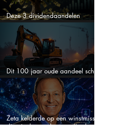
Deze 3 dividendaandelen
kunnen binnenkort flink stijgen
Dit 100 jaar oude aandeel schiet
omhoog door de AI-boom
Zeta kelderde op een winstmisser
die niet bestond maar zijn de