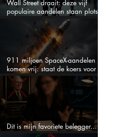
Wall Street draait: deze vijf
populaire aandelen staan plots
onder spanning
911 miljoen SpaceX-aandelen
komen vrij: staat de koers voor
een nieuwe crash?
Dit is mijn favoriete belegger…
en het is niet Warren Buffett