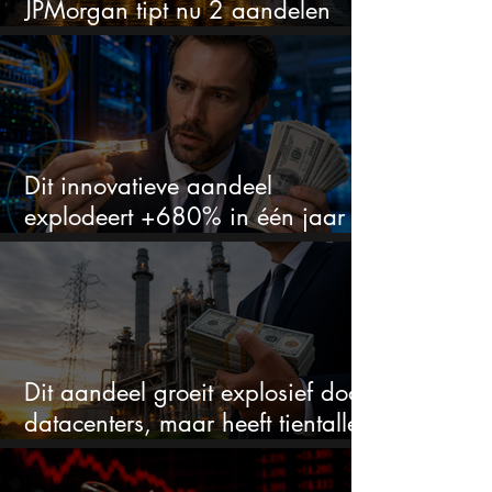
JPMorgan tipt nu 2 aandelen
voor augustus
Dit innovatieve aandeel
explodeert +680% in één jaar
en blijft maar stijgen
Dit aandeel groeit explosief door
datacenters, maar heeft tientallen
miljarden nodig