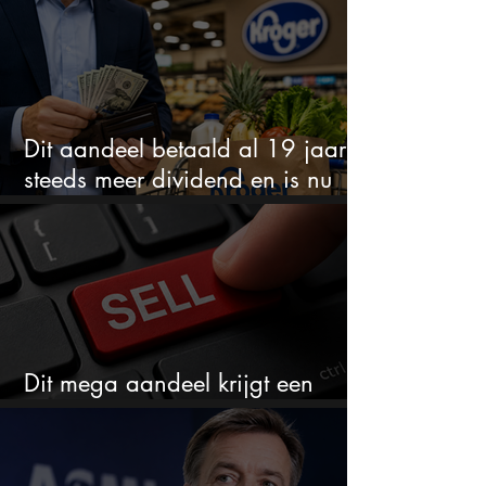
aantrekkelijker dan ooit
Dit aandeel betaald al 19 jaar
steeds meer dividend en is nu
goedkoop
Dit mega aandeel krijgt een
zeldzaam verkoopadvies