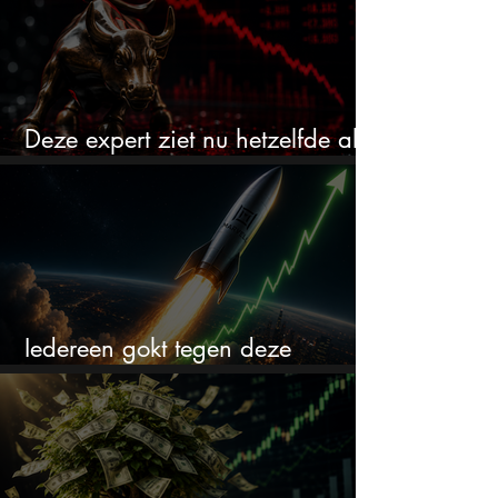
Deze expert ziet nu hetzelfde als
voor de crash van 1987
Iedereen gokt tegen deze
aandelen. Ik zou er juist 2 kopen