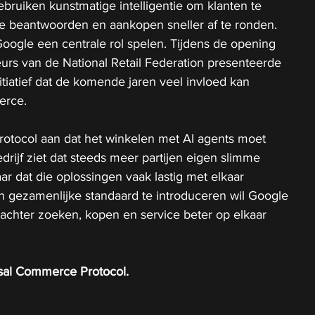
ebruiken kunstmatige intelligentie om klanten te 
te beantwoorden en aankopen sneller af te ronden. 
 Google een centrale rol spelen. Tijdens de opening 
beurs van de National Retail Federation presenteerde 
itiatief dat de komende jaren veel invloed kan 
erce.
otocol aan dat het winkelen met AI agents moet 
rijf ziet dat steeds meer partijen eigen slimme 
r dat die oplossingen vaak lastig met elkaar 
gezamenlijke standaard te introduceren wil Google 
achter zoeken, kopen en service beter op elkaar 
sal Commerce Protocol.