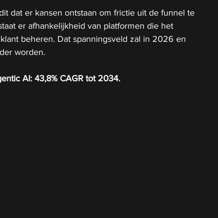
dit dat er kansen ontstaan om frictie uit de funnel te 
tstaat er afhankelijkheid van platformen die het 
lant beheren. Dat spanningsveld zal in 2026 en 
rder worden.
gentic AI: 43,8% CAGR tot 2034.