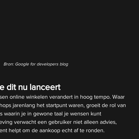
Bron: Google for developers blog
dit nu lanceert
en online winkelen verandert in hoog tempo. Waar 
s jarenlang het startpunt waren, groeit de rol van 
es waarin je in gewone taal je wensen kunt 
eving verwacht een gebruiker niet alleen advies, 
ent helpt om de aankoop echt af te ronden.