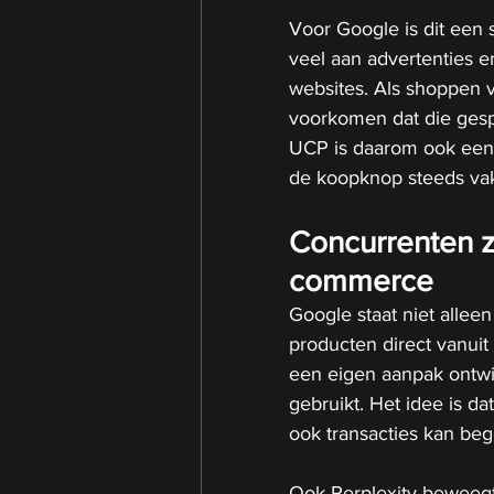
Voor Google is dit een s
veel aan advertenties 
websites. Als shoppen v
voorkomen dat die gesp
UCP is daarom ook een 
de koopknop steeds vake
Concurrenten z
commerce
Google staat niet alle
producten direct vanuit
een eigen aanpak ontwi
gebruikt. Het idee is dat
ook transacties kan beg
Ook Perplexity beweegt 