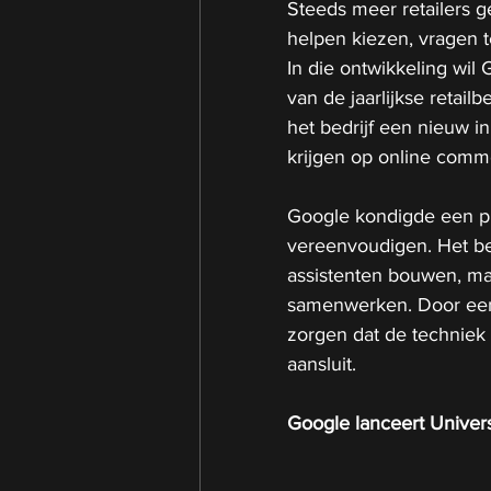
Steeds meer retailers g
helpen kiezen, vragen 
In die ontwikkeling wil
van de jaarlijkse retail
het bedrijf een nieuw in
krijgen op online comm
Google kondigde een pr
vereenvoudigen. Het bed
assistenten bouwen, maa
samenwerken. Door een 
zorgen dat de techniek 
aansluit.
Google lanceert Univer