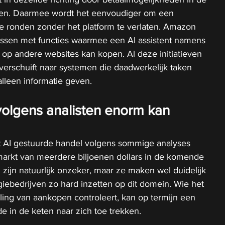
eren. Daarmee wordt het eenvoudiger om een 
e ronden zonder het platform te verlaten. Amazon 
ssen met functies waarmee een AI assistent namens 
op andere websites kan kopen. Al deze initiatieven 
 verschuift naar systemen die daadwerkelijk taken 
alleen informatie geven.
volgens analisten enorm kan 
at AI gestuurde handel volgens sommige analyses 
markt van meerdere biljoenen dollars in de komende 
 zijn natuurlijk onzeker, maar ze maken wel duidelijk 
ebedrijven zo hard inzetten op dit domein. Wie het 
ling van aankopen controleert, kan op termijn een 
e in de keten naar zich toe trekken.