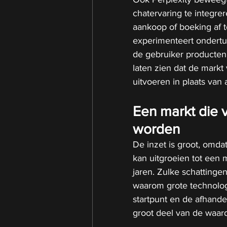
chatervaring te integr
aankoop of boeking af t
experimenteert ondertu
de gebruiker producten 
laten zien dat de markt
uitvoeren in plaats van 
Een markt die 
worden
De inzet is groot, omd
kan uitgroeien tot een 
jaren. Zulke schattingen
waarom grote technologi
startpunt en de afhande
groot deel van de waard