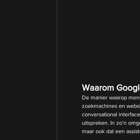
Waarom Google 
De manier waarop mens
zoekmachines en webshop
conversational interfac
uitspreken. In zo’n omg
maar ook dat een assist