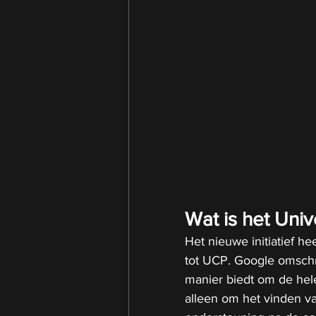
Wat is het Uni
Het nieuwe initiatief h
tot UCP. Google omschri
manier biedt om de hele
alleen om het vinden v