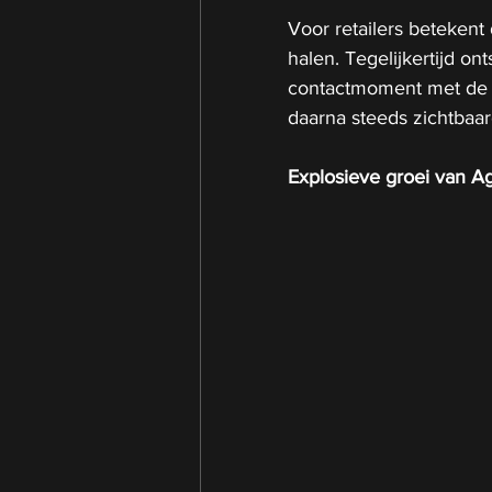
Voor retailers betekent 
halen. Tegelijkertijd on
contactmoment met de k
daarna steeds zichtbaa
Explosieve groei van A