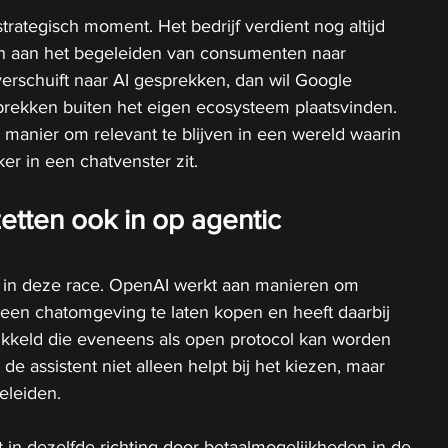
trategisch moment. Het bedrijf verdient nog altijd 
en aan het begeleiden van consumenten naar 
erschuift naar AI gesprekken, dan wil Google 
rekken buiten het eigen ecosysteem plaatsvinden. 
manier om relevant te blijven in een wereld waarin 
r in een chatvenster zit.
etten ook in op agentic 
en in deze race. OpenAI werkt aan manieren om 
 een chatomgeving te laten kopen en heeft daarbij 
kkeld die eveneens als open protocol kan worden 
 de assistent niet alleen helpt bij het kiezen, maar 
eleiden.
in dezelfde richting door betaalmogelijkheden in de 