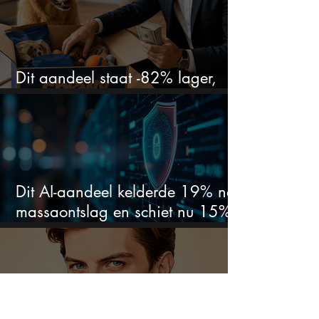
Dit aandeel staat -82% lager,
terwijl het bedrijf gewoon groeit
Dit AI-aandeel kelderde 19% na
massaontslag en schiet nu 15%
omhoog