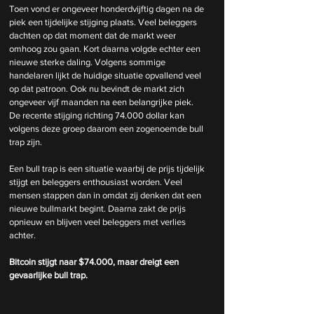
Toen vond er ongeveer honderdvijftig dagen na de 
piek een tijdelijke stijging plaats. Veel beleggers 
dachten op dat moment dat de markt weer 
omhoog zou gaan. Kort daarna volgde echter een 
nieuwe sterke daling. Volgens sommige 
handelaren lijkt de huidige situatie opvallend veel 
op dat patroon. Ook nu bevindt de markt zich 
ongeveer vijf maanden na een belangrijke piek. 
De recente stijging richting 74.000 dollar kan 
volgens deze groep daarom een zogenoemde bull 
trap zijn.
Een bull trap is een situatie waarbij de prijs tijdelijk 
stijgt en beleggers enthousiast worden. Veel 
mensen stappen dan in omdat zij denken dat een 
nieuwe bullmarkt begint. Daarna zakt de prijs 
opnieuw en blijven veel beleggers met verlies 
achter.
Bitcoin stijgt naar $74.000, maar dreigt een 
gevaarlijke bull trap.