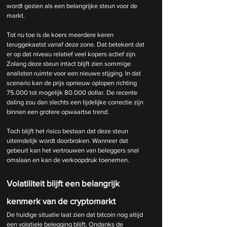
wordt gezien als een belangrijke steun voor de 
markt.
Tot nu toe is de koers meerdere keren 
teruggekaatst vanaf deze zone. Dat betekent dat 
er op dat niveau relatief veel kopers actief zijn. 
Zolang deze steun intact blijft zien sommige 
analisten ruimte voor een nieuwe stijging.
 In
 dat 
scenario kan de prijs opnieuw oplopen richting 
75.000 tot mogelijk 80.000 dollar. De recente 
daling zou dan slechts een tijdelijke correctie zijn 
binnen een grotere opwaartse trend.
Toch blijft het risico bestaan dat deze steun 
uiteindelijk wordt doorbroken. Wanneer dat 
gebeurt kan het vertrouwen van beleggers snel 
omslaan en kan de verkoopdruk toenemen.
Volatiliteit blijft een belangrijk 
kenmerk van de cryptomarkt
De huidige situatie laat zien dat bitcoin nog altijd 
een volatiele belegging blijft. Ondanks de 