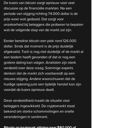
De koers van bitcoin zorgt opnieuw voor veel 
discussie op de financiële markten. Na een 
periode van stijging richting 74.000 dollar is de 
prijs weer wat gedaald. Dat zorgt voor 
onzekerheid bij beleggers die proberen te bepalen 
wat de volgende stap van de markt zal zijn.
Eerder bereikte bitcoin een piek rond 126.000 
dollar. Sinds dat moment is de prijs duidelijk 
afgekoeld. Toch is nog niet duidelijk of de markt al 
een bodem heeft gevonden of dat er nog een 
grotere daling kan volgen. Analisten zijn sterk 
verdeeld over deze vraag. Sommige experts 
denken dat de markt zich voorbereidt op een 
nieuwe stijging. Andere waarschuwen dat de 
huidige opleving juist een tijdelijk herstel kan zijn 
voordat de koers opnieuw daalt.
Deze verdeeldheid maakt de situatie voor 
beleggers ingewikkeld. De cryptomarkt staat 
bekend om sterke schommelingen en snelle 
veranderingen in sentiment.
Bitcoin op kruispunt: stijging naar $80.000 of 