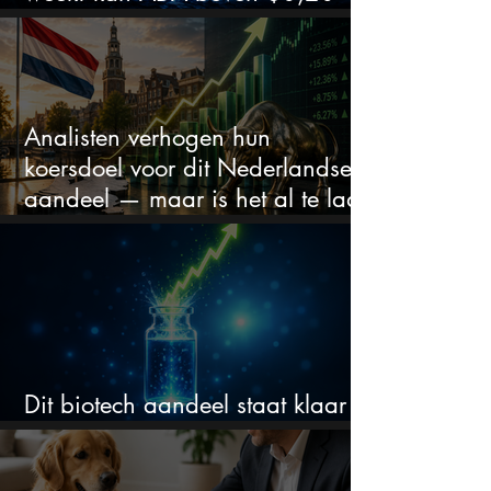
blijven?
Analisten verhogen hun
koersdoel voor dit Nederlandse
aandeel — maar is het al te laat
om in te stappen?
Dit biotech aandeel staat klaar
voor een flinke rally