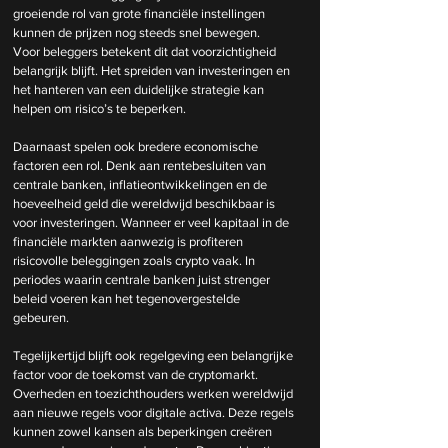
groeiende rol van grote financiële instellingen 
kunnen de prijzen nog steeds snel bewegen.
Voor beleggers betekent dit dat voorzichtigheid 
belangrijk blijft. Het spreiden van investeringen en 
het hanteren van een duidelijke strategie kan 
helpen om risico’s te beperken.
Daarnaast spelen ook bredere economische 
factoren een rol. Denk aan rentebesluiten van 
centrale banken, inflatieontwikkelingen en de 
hoeveelheid geld die wereldwijd beschikbaar is 
voor investeringen. Wanneer er veel kapitaal in de 
financiële markten aanwezig is profiteren 
risicovolle beleggingen zoals crypto vaak. In 
periodes waarin centrale banken juist strenger 
beleid voeren kan het tegenovergestelde 
gebeuren.
Tegelijkertijd blijft ook regelgeving een belangrijke 
factor voor de toekomst van de cryptomarkt. 
Overheden en toezichthouders werken wereldwijd 
aan nieuwe regels voor digitale activa. Deze regels 
kunnen zowel kansen als beperkingen creëren 