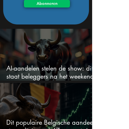
Abonneren
AI-aandelen stelen de show: dit
staat beleggers na het weekend
te wachten
Dit populaire Belgische aandeel