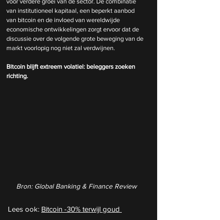
voor verdere groei van de sector.
 De
 combinatie 
van institutioneel kapitaal, een beperkt aanbod 
van bitcoin en de invloed van wereldwijde 
economische ontwikkelingen zorgt ervoor dat de 
discussie over de volgende grote beweging van de 
markt voorlopig nog niet zal verdwijnen.
Bitcoin blijft extreem volatiel: beleggers zoeken 
richting.
Bron: Global Banking & Finance Review
Lees ook: 
Bitcoin -30% terwijl goud 