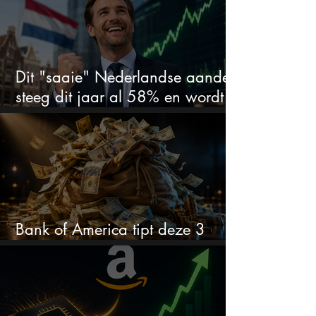
Dit "saaie" Nederlandse aandeel
steeg dit jaar al 58% en wordt
volgens analisten onderschat
Bank of America tipt deze 3
chipaandelen