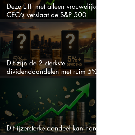
Deze ETF met alleen vrouwelijke
CEO’s verslaat de S&P 500
keihard
Dit zijn de 2 sterkste
dividendaandelen met ruim 5%
dividend
Dit ijzersterke aandeel kan hard