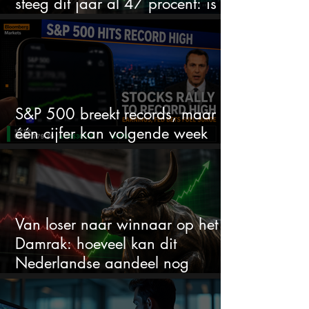
steeg dit jaar al 47 procent: is er
ruimte voor meer?
S&P 500 breekt records, maar
één cijfer kan volgende week
alles veranderen
Van loser naar winnaar op het
Damrak: hoeveel kan dit
Nederlandse aandeel nog
stijgen?