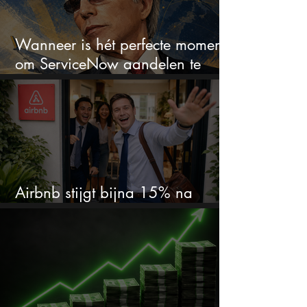
Wanneer is hét perfecte moment
om ServiceNow aandelen te
kopen?
Airbnb stijgt bijna 15% na
cijfers: vooral dit AI-cijfer valt op