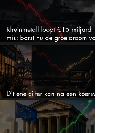
Rheinmetall loopt €15 miljard
mis: barst nu de groeidroom van
het defensiebedrijf?
Dit ene cijfer kan na een koersval
van 50% alles veranderen