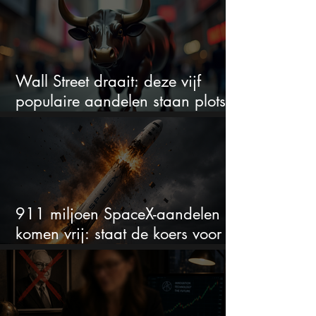
Wall Street draait: deze vijf
populaire aandelen staan plots
onder spanning
911 miljoen SpaceX-aandelen
komen vrij: staat de koers voor
een nieuwe crash?