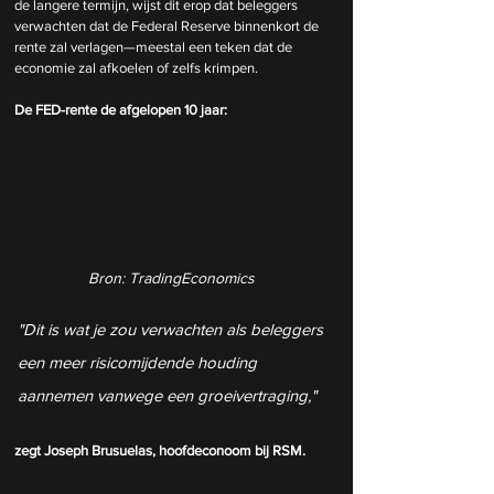
de langere termijn, wijst dit erop dat beleggers 
verwachten dat de Federal Reserve binnenkort de 
rente zal verlagen—meestal een teken dat de 
economie zal afkoelen of zelfs krimpen.
De FED-rente de afgelopen 10 jaar:
Bron: TradingEconomics
"Dit is wat je zou verwachten als beleggers 
een meer risicomijdende houding 
aannemen vanwege een groeivertraging," 
zegt Joseph Brusuelas, hoofdeconoom bij RSM. 