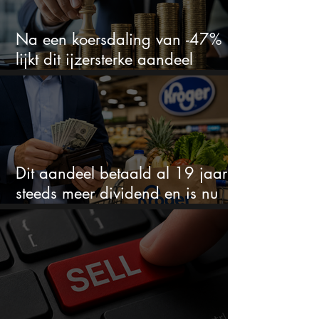
Na een koersdaling van -47%
lijkt dit ijzersterke aandeel
aantrekkelijker dan ooit
Dit aandeel betaald al 19 jaar
steeds meer dividend en is nu
goedkoop