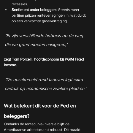
recessies.
Sentiment onder beleggers:
 Steeds meer 
partijen prijzen renteverlagingen in, wat duidt 
op een verwachte groeivertraging.
"Er zijn verschillende hobbels op de weg 
die we goed moeten navigeren," 
zegt Tom Porcelli, hoofdeconoom bij PGIM Fixed 
Income. 
"De onzekerheid rond tarieven legt extra 
nadruk op economische zwakke plekken."
Wat betekent dit voor de Fed en 
beleggers?
Ondanks de rentecurve-inversie blijft de 
Amerikaanse arbeidsmarkt robuust. Dit maakt 