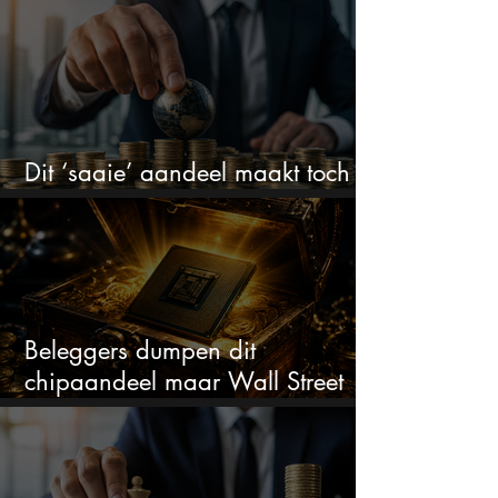
Dit ‘saaie’ aandeel maakt toch
bizar veel winst
Beleggers dumpen dit
chipaandeel maar Wall Street
ziet een zeldzame koopkans