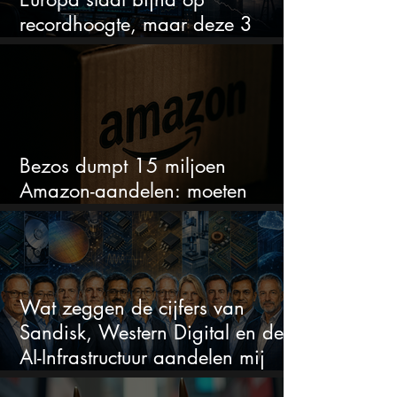
recordhoogte, maar deze 3
sectoren vallen nu op
Bezos dumpt 15 miljoen
Amazon-aandelen: moeten
beleggers zich zorgen maken?
Wat zeggen de cijfers van
Sandisk, Western Digital en de
AI-Infrastructuur aandelen mij
werkelijk