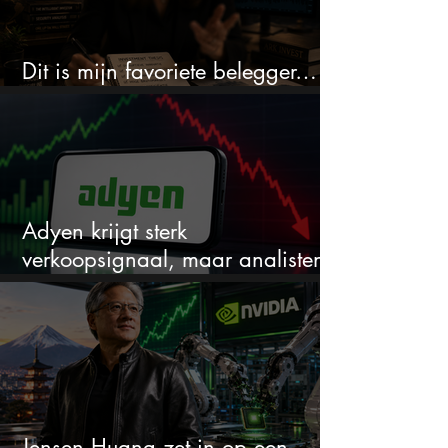
Dit is mijn favoriete belegger…
en het is niet Warren Buffett
Adyen krijgt sterk
verkoopsignaal, maar analisten
zien juist een koopkans
Jensen Huang zet in op een