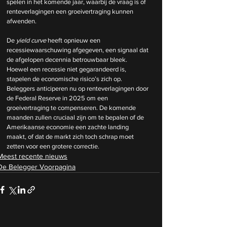
spelen in het komende jaar, waarbij de vraag is of 
renteverlagingen een groeivertraging kunnen 
afwenden.
De 
yield curve
 heeft opnieuw een 
recessiewaarschuwing afgegeven, een signaal dat 
de afgelopen decennia betrouwbaar bleek. 
Hoewel een recessie niet gegarandeerd is, 
stapelen de economische risico’s zich op. 
Beleggers anticiperen nu op renteverlagingen door 
de Federal Reserve in 2025 om een 
groeivertraging te compenseren. De komende 
maanden zullen cruciaal zijn om te bepalen of de 
Amerikaanse economie een zachte landing 
maakt, of dat de markt zich toch schrap moet 
zetten voor een grotere correctie. 
Meest recente nieuws
De Belegger Voorpagina