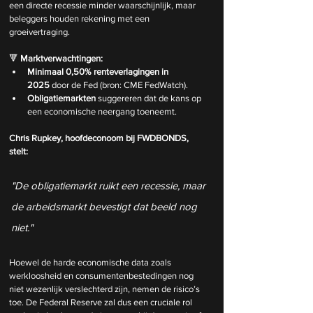
een directe recessie minder waarschijnlijk, maar 
beleggers houden rekening met een 
groeivertraging.
🔻 
Marktverwachtingen:
Minimaal 0,50% renteverlagingen in 
2025
 door de Fed (bron: CME FedWatch).
Obligatiemarkten
 suggereren dat de kans op 
een economische neergang toeneemt.
Chris Rupkey, hoofdeconoom bij FWDBONDS, 
stelt: 
"De obligatiemarkt ruikt een recessie, maar 
de arbeidsmarkt bevestigt dat beeld nog 
niet."
Hoewel de harde economische data zoals 
werkloosheid en consumentenbestedingen nog 
niet wezenlijk verslechterd zijn, nemen de risico’s 
toe. De Federal Reserve zal dus een cruciale rol 