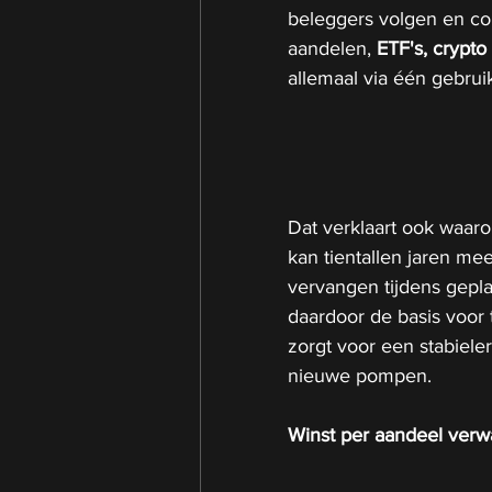
beleggers volgen en cont
aandelen,
 ETF's, crypt
allemaal via één gebruik
Dat verklaart ook waar
kan tientallen jaren m
vervangen tijdens gepla
daardoor de basis voor 
zorgt voor een stabiel
nieuwe pompen.
Winst per aandeel verw