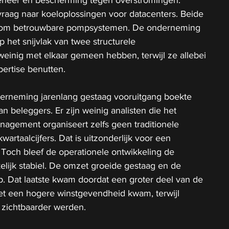
 vraag naar koeloplossingen voor datacenters. Beide 
 om betrouwbare pompsystemen. De onderneming 
 het snijvlak van twee structurele 
weinig met elkaar gemeen hebben, terwijl ze allebei 
ertise benutten.
derneming jarenlang gestaag vooruitgang boekte 
n beleggers. Er zijn weinig analisten die het 
agement organiseert zelfs geen traditionele 
wartaalcijfers. Dat is uitzonderlijk voor een 
 Toch bleef de operationele ontwikkeling de 
lijk stabiel. De omzet groeide gestaag en de 
. Dat laatste kwam doordat een groter deel van de 
met een hogere winstgevendheid kwam, terwijl 
 zichtbaarder werden.