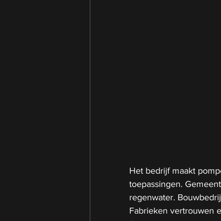
Het bedrijf maakt pom
toepassingen. Gemeente
regenwater. Bouwbedrij
Fabrieken vertrouwen er