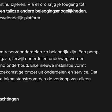
inu bijleren. Via eToro krijg je toegang tot 
o en talloze andere beleggingsmogelijkheden
, 
svriendelijk platform.
om reserveonderdelen zo belangrijk zijn. Een pomp 
eegaan, terwijl onderdelen onderweg worden 
nd onderhoud. Elke nieuwe installatie vormt 
toekomstige omzet uit onderdelen en service. Dat 
ere inkomstenstroom dan de verkoop van alleen 
achtingen