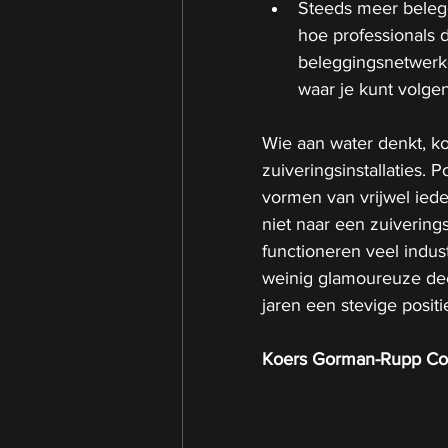
Steeds meer belegg
hoe professionals d
beleggingsnetwerke
waar je kunt volge
Wie aan water denkt, kom
zuiveringsinstallaties. 
vormen van vrijwel ied
niet naar een zuiverings
functioneren veel indus
weinig glamoureuze dee
jaren een stevige posi
Koers Gorman-Rupp Co