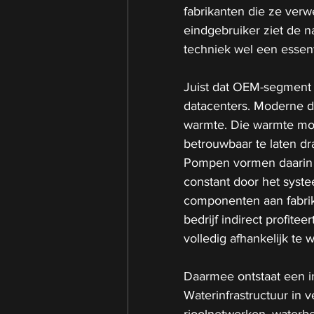
fabrikanten die ze verw
eindgebruiker ziet de n
techniek wel een essent
Juist dat OEM-segment 
datacenters. Moderne 
warmte. Die warmte mo
betrouwbaar te laten dra
Pompen vormen daarin e
constant door het syste
componenten aan fabrik
bedrijf indirect profitee
volledig afhankelijk te 
Daarmee ontstaat een in
Waterinfrastructuur in 
rioolnetwerken, waterb