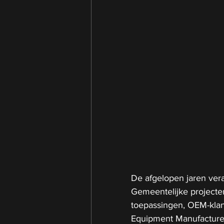
De afgelopen jaren ver
Gemeentelijke projecten
toepassingen, OEM-klan
Equipment Manufacture