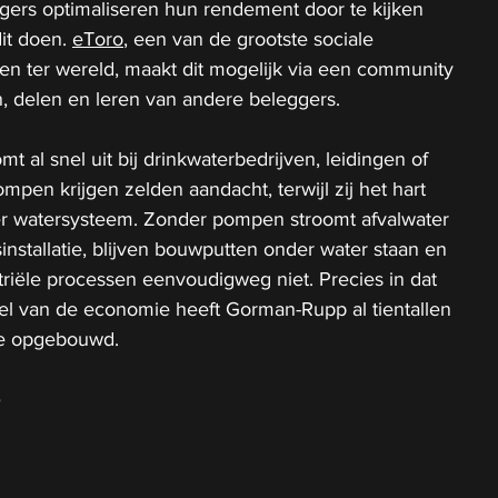
ers optimaliseren hun rendement door te kijken 
it doen. 
eToro
, een van de grootste sociale 
n ter wereld, maakt dit mogelijk via een community 
n, delen en leren van andere beleggers.
t al snel uit bij drinkwaterbedrijven, leidingen of 
Pompen krijgen zelden aandacht, terwijl zij het hart 
er watersysteem. Zonder pompen stroomt afvalwater 
installatie, blijven bouwputten onder water staan en 
triële processen eenvoudigweg niet. Precies in dat 
l van de economie heeft Gorman-Rupp al tientallen 
tie opgebouwd.