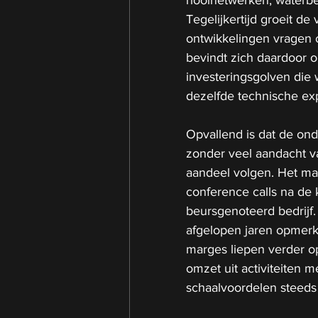
Tegelijkertijd groeit de
ontwikkelingen vragen
bevindt zich daardoor op
investeringsgolven die 
dezelfde technische exp
Opvallend is dat de on
zonder veel aandacht va
aandeel volgen. Het man
conference calls na de k
beursgenoteerd bedrijf.
afgelopen jaren opmerke
marges liepen verder op
omzet uit activiteiten 
schaalvoordelen steeds