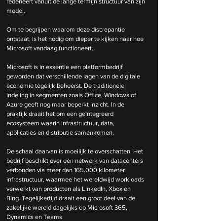
redeneert vanuit de lange termijn structuur van zijn 
model.
Om te begrijpen waarom deze discrepantie 
ontstaat, is het nodig om dieper te kijken naar hoe 
Microsoft vandaag functioneert.
Microsoft is in essentie een platformbedrijf 
geworden dat verschillende lagen van de digitale 
economie tegelijk beheerst. De traditionele 
indeling in segmenten zoals Office, Windows of 
Azure geeft nog maar beperkt inzicht. In de 
praktijk draait het om een geïntegreerd 
ecosysteem waarin infrastructuur, data, 
applicaties en distributie samenkomen.
De schaal daarvan is moeilijk te overschatten. Het 
bedrijf beschikt over een netwerk van datacenters 
verbonden via meer dan 165.000 kilometer 
infrastructuur, waarmee het wereldwijd workloads 
verwerkt van producten als LinkedIn, Xbox en 
Bing. Tegelijkertijd draait een groot deel van de 
zakelijke wereld dagelijks op Microsoft 365, 
Dynamics en Teams.