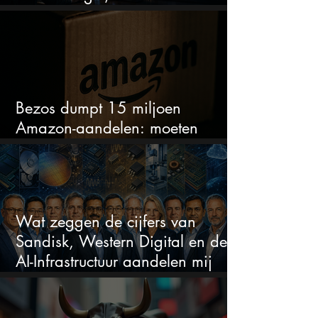
sectoren vallen nu op
Bezos dumpt 15 miljoen
Amazon-aandelen: moeten
beleggers zich zorgen maken?
Wat zeggen de cijfers van
Sandisk, Western Digital en de
AI-Infrastructuur aandelen mij
werkelijk