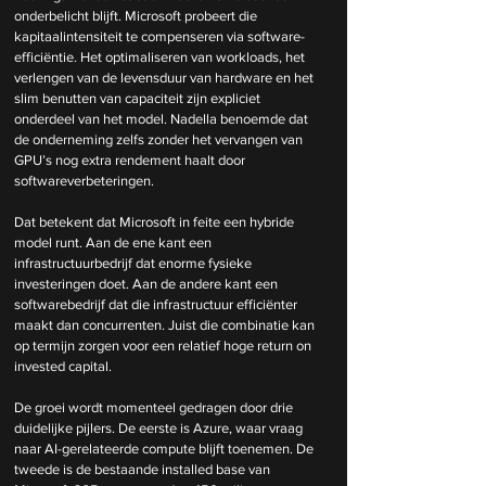
onderbelicht blijft. Microsoft probeert die 
kapitaalintensiteit te compenseren via software-
efficiëntie. Het optimaliseren van workloads, het 
verlengen van de levensduur van hardware en het 
slim benutten van capaciteit zijn expliciet 
onderdeel van het model. Nadella benoemde dat 
de onderneming zelfs zonder het vervangen van 
GPU’s nog extra rendement haalt door 
softwareverbeteringen.
Dat betekent dat Microsoft in feite een hybride 
model runt. Aan de ene kant een 
infrastructuurbedrijf dat enorme fysieke 
investeringen doet. Aan de andere kant een 
softwarebedrijf dat die infrastructuur efficiënter 
maakt dan concurrenten. Juist die combinatie kan 
op termijn zorgen voor een relatief hoge return on 
invested capital.
De groei wordt momenteel gedragen door drie 
duidelijke pijlers. De eerste is Azure, waar vraag 
naar AI-gerelateerde compute blijft toenemen. De 
tweede is de bestaande installed base van 