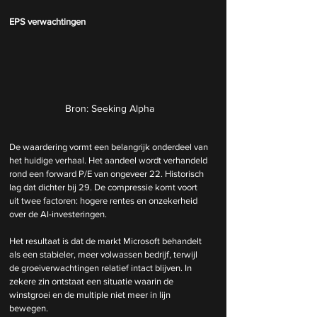
EPS verwachtingen
Bron: Seeking Alpha
De waardering vormt een belangrijk onderdeel van 
het huidige verhaal. Het aandeel wordt verhandeld 
rond een forward P/E van ongeveer 22. Historisch 
lag dat dichter bij 29. De compressie komt voort 
uit twee factoren: hogere rentes en onzekerheid 
over de AI-investeringen.
Het resultaat is dat de markt Microsoft behandelt 
als een stabieler, meer volwassen bedrijf, terwijl 
de groeiverwachtingen relatief intact blijven. In 
zekere zin ontstaat een situatie waarin de 
winstgroei en de multiple niet meer in lijn 
bewegen.