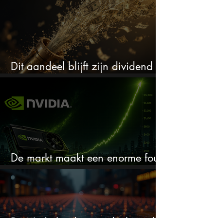
Dit aandeel blijft zijn dividend
verhogen, wat er ook gebeurt
De markt maakt een enorme fout
bij Nvidia