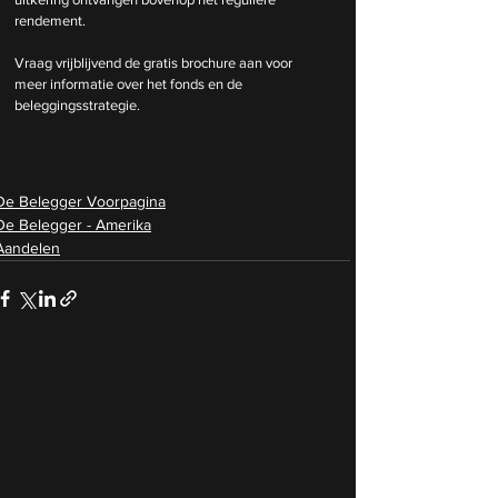
rendement.
Vraag vrijblijvend de gratis brochure aan voor 
meer informatie over het fonds en de 
beleggingsstrategie.
De Belegger Voorpagina
De Belegger - Amerika
Aandelen