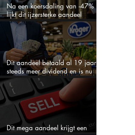
Na een koersdaling van -47%
lijkt dit ijzersterke aandeel
aantrekkelijker dan ooit
Dit aandeel betaald al 19 jaar
steeds meer dividend en is nu
goedkoop
Dit mega aandeel krijgt een