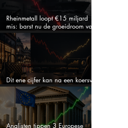
Rheinmetall loopt €15 miljard
mis: barst nu de groeidroom van
het defensiebedrijf?
Dit ene cijfer kan na een koersval
van 50% alles veranderen
Analisten tippen 3 Europese