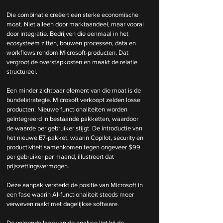
Die combinatie creëert een sterke economische 
moat. Niet alleen door marktaandeel, maar vooral 
door integratie. Bedrijven die eenmaal in het 
ecosysteem zitten, bouwen processen, data en 
workflows rondom Microsoft-producten. Dat 
vergroot de overstapkosten en maakt de relatie 
structureel.
Een minder zichtbaar element van die moat is de 
bundelstrategie. Microsoft verkoopt zelden losse 
producten. Nieuwe functionaliteiten worden 
geïntegreerd in bestaande pakketten, waardoor 
de waarde per gebruiker stijgt. De introductie van 
het nieuwe E7-pakket, waarin Copilot, security en 
productiviteit samenkomen tegen ongeveer $99 
per gebruiker per maand, illustreert dat 
prijszettingsvermogen.
Deze aanpak versterkt de positie van Microsoft in 
een fase waarin AI-functionaliteit steeds meer 
verweven raakt met dagelijkse software.
De volgende laag van de analyse ligt bij de 