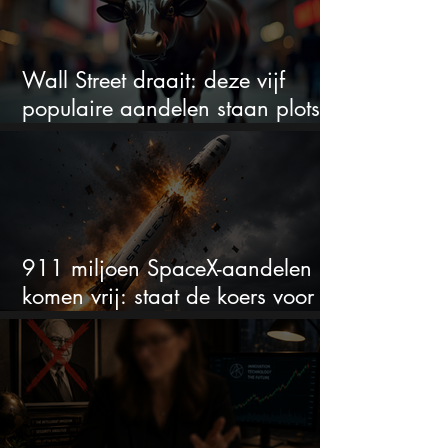
Wall Street draait: deze vijf
populaire aandelen staan plots
onder spanning
911 miljoen SpaceX-aandelen
komen vrij: staat de koers voor
een nieuwe crash?