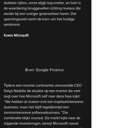
dubbele cijfers, winst stijgt nog sneller, en toch is 
de waardering teruggevallen richting niveaus die 
eerder bij een rustiger groeiverhaal horen. Dat 
spanningsveld vormt de kern van het huidige 
sentiment.
Koers Microsoft
Bron: Google Finance
Tijdens een recente conferentie verwoordde CEO 
Satya Nadella de situatie op een manier die veel 
zegt over hoe Microsoft zelf naar deze fase kijkt: 
“We hebben te maken met een kapitaalintensieve 
business, maar het blijft tegelijkertijd een 
kennisintensieve softwarebusiness.”
 Die 
combinatie blijkt cruciaal. De markt kijkt naar de 
stijgende investeringen, terwijl Microsoft vooral 