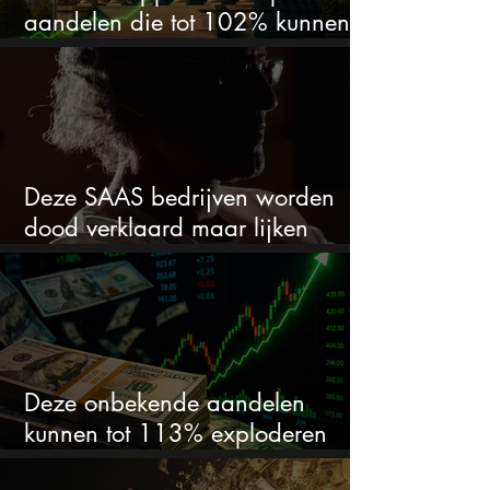
aandelen die tot 102% kunnen
stijgen
Deze SAAS bedrijven worden
dood verklaard maar lijken
springlevend
Deze onbekende aandelen
kunnen tot 113% exploderen
(één springt eruit)