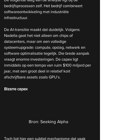
bedrijfsprocessen zelf. Het bedrijf combineert 
softwareontwikkeling met industriële 
infrastructuur.
De AI-transitie maakt dat duidelijk. Volgens 
Nadella gaat het niet alleen om chips of 
datacenters, maar om een volledige 
systeemupgrade: compute, opslag, netwerk en 
software optimalisatie tegelijk. Die brede aanpak 
vraagt enorme investeringen. De capex ligt 
inmiddels op een tempo van ruim $100 miljard per 
jaar, met een groot deel in relatief kort 
afschrijfbare assets zoals GPU’s.
Bizarre capex
Bron: Seeking Alpha
Toch ligt hier een subtiel mechanisme dat vaak 