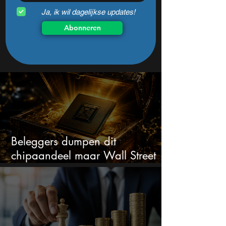
Ja, ik wil dagelijkse updates!
Abonneren
Beleggers dumpen dit
chipaandeel maar Wall Street
ziet een zeldzame koopkans