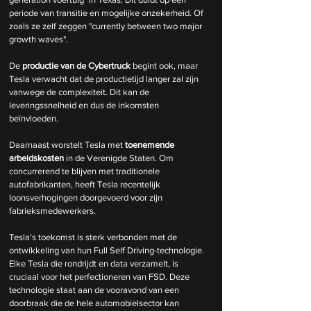
periode van transitie en mogelijke onzekerheid. Of 
zoals ze zelf zeggen "currently between two major 
growth waves".
De 
productie van de Cybertruck
 begint ook, maar 
Tesla verwacht dat de productietijd langer zal zijn 
vanwege de complexiteit. Dit kan de 
leveringssnelheid en dus de inkomsten 
beïnvloeden.
Daarnaast worstelt Tesla met 
toenemende 
arbeidskosten
 in de Verenigde Staten. Om 
concurrerend te blijven met traditionele 
autofabrikanten, heeft Tesla recentelijk 
loonsverhogingen doorgevoerd voor zijn 
fabrieksmedewerkers.
Tesla's toekomst is sterk verbonden met de 
ontwikkeling van hun Full Self Driving-technologie. 
Elke Tesla die rondrijdt en data verzamelt, is 
cruciaal voor het perfectioneren van FSD. Deze 
technologie staat aan de vooravond van een 
doorbraak die de hele automobielsector kan 