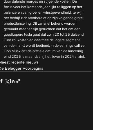
door dalende marges en stijgende kosten. De 
focus voor het komende jaar lijkt te liggen op het 
balanceren van groei en winstgevendheid, terwijl 
het bedrijf zich voorbereidt op zijn volgende grote 
productlancering. Dit zal snel bekend worden 
gemaakt maar er zijn geruchten dat het om een 
goedkopere tesla gaat dat zo'n 20 tot 25 duizend 
Euro zal kosten en daarmee de lagere segment 
van de markt wordt bediend. In de earnings call zei 
Elon Musk dat de offciele datum van de lancering 
eind 2025 is maar dat hij het liever in 2024 al ziet.
Meest recente nieuws
De Belegger Voorpagina