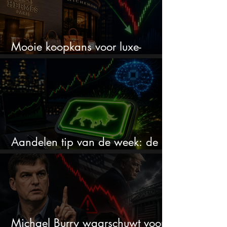
Mooie koopkans voor luxe-
aandelen door recente correctie?
Aandelen tip van de week: de
markt onderschat dit AI-bedrijf
Michael Burry waarschuwt voor