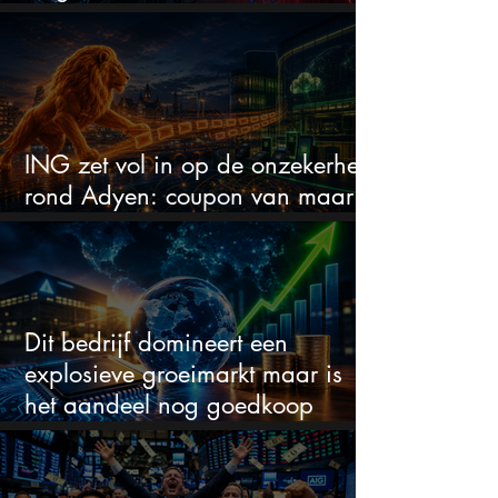
biljoen in nieuwe rechtszaak
ING zet vol in op de onzekerheid
rond Adyen: coupon van maar
liefst 16%
Dit bedrijf domineert een
explosieve groeimarkt maar is
het aandeel nog goedkoop
genoeg?