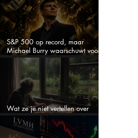
met de kwartaalcijfers
S&P 500 op record, maar
Michael Burry waarschuwt voor
crash zoals in 1987
Wat ze je niet vertellen over
erfbelasting