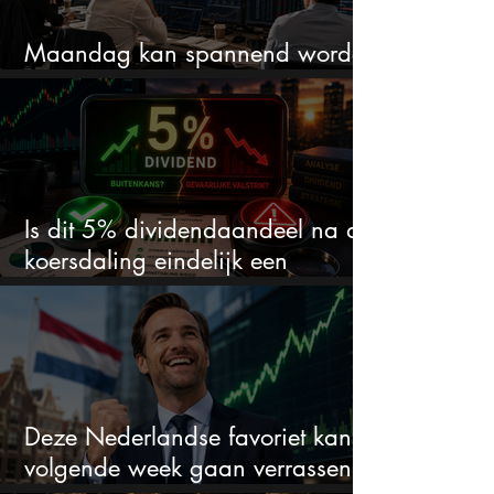
Maandag kan spannend worden
dit zijn 3 dingen om op te letten
Is dit 5% dividendaandeel na de
koersdaling eindelijk een
koopkans?
Deze Nederlandse favoriet kan
volgende week gaan verrassen