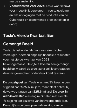
marge aanzienlijk.
Vooruitzichten Voor 2024
: Tesla waarschuwt 
voor mogelijk lagere groei in voertuigvolume 
en ziet uitdagingen met de productie van de 
Cybertruck en toenemende arbeidskosten in 
de VS.
Tesla's Vierde Kwartaal: Een 
Gemengd Beeld
Tesla, de bekende fabrikant van elektrische 
voertuigen, heeft onlangs zijn financiële resultaten 
voor het vierde kwartaal van 2023 
bekendgemaakt. De cijfers leveren een gemengd 
beeld op, waarbij de groei aanzienlijk vertraagt en 
de winstgevendheid onder druk komt te staan.
De 
omzetgroei
 van Tesla was met 3% bescheiden, 
stijgend naar $25.17 miljard, maar bleef achter bij 
de verwachtingen van $25.6 miljard. De 
groei in 
auto-inkomsten
 was nog minimaler, met slechts 
1% stijging ten opzichte van het voorgaande jaar. 
Deze cijfers duiden op een afvlakking van de 