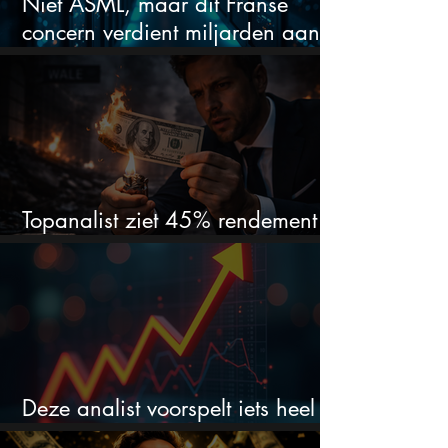
Niet ASML, maar dit Franse
concern verdient miljarden aan
de AI-boom
Topanalist ziet 45% rendement
voor dit vergeten aandeel
Deze analist voorspelt iets heel
belangrijks voor de S&P 500