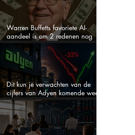
Warren Buffetts favoriete AI-
aandeel is om 2 redenen nog
steeds koopwaardig
Dit kun je verwachten van de
cijfers van Adyen komende week
na 33% daling