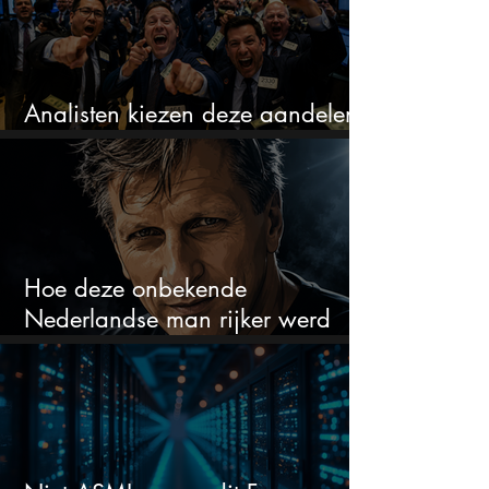
Analisten kiezen deze aandelen
die nu hard kunnen stijgen
Hoe deze onbekende
Nederlandse man rijker werd
dan Warren Buffett