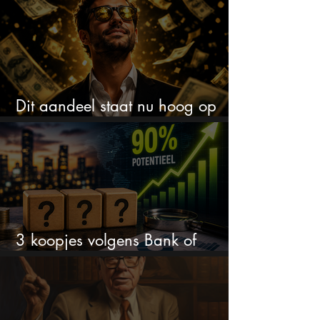
Dit aandeel staat nu hoog op
mijn kooplijst
3 koopjes volgens Bank of
America: tot 90% koerspotentieel