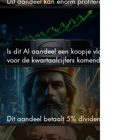
Dit aandeel kan enorm profiteren
van de volgende AI-revolutie
Is dit AI aandeel een koopje vlak
voor de kwartaalcijfers komende
week?
Dit aandeel betaalt 5% dividend.
Ik koop nog steeds bij