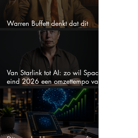
Warren Buffett denkt dat dit
aandeel nu spotgoedkoop is
Van Starlink tot AI: zo wil SpaceX
eind 2026 een omzettempo van
$100 miljard bereiken