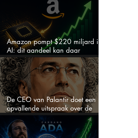
chipaandelen
Amazon pompt $220 miljard in
AI: dit aandeel kan daar
explosief van profiteren
De CEO van Palantir doet een
opvallende uitspraak over de
beurs