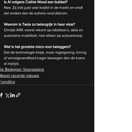
Is AI volgens Cathie Wood een bubbel?
Nee. Zij ziet juist veel twijfel in de markt en vindt 
dat anders dan de euforie rond dotcom.
Waarom is Tesla zo belangrijk in haar visie?
Omdat ARK vooral rekent op robottaxi’s, data en 
autonome mobiliteit, niet alleen op autoverkoop.
Wat is het grootste risico voor beleggers?
Dat de technologie klopt, maar regelgeving, timing 
of winstgevendheid trager bewegen dan de koers 
al inprijst.
De Belegger Voorpagina
Meest recente nieuws
Trending