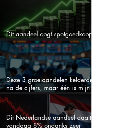
Dit aandeel oogt spotgoedkoop
voor hoeveel het kan stijgen
Deze 3 groeiaandelen kelderden
na de cijfers, maar één is mijn
duidelijke favoriet
Dit Nederlandse aandeel daalt
vandaag 8% ondanks zeer