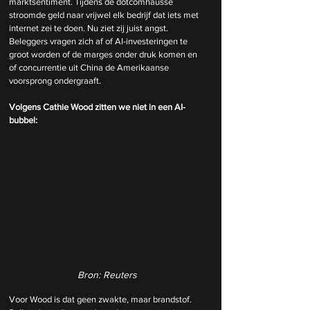
marktsentiment. Tijdens de dotcomhausse 
stroomde geld naar vrijwel elk bedrijf dat iets met 
internet zei te doen. Nu ziet zij juist angst. 
Beleggers vragen zich af of AI-investeringen te 
groot worden of de marges onder druk komen en 
of concurrentie uit China de Amerikaanse 
voorsprong ondergraaft.
Volgens Cathie Wood zitten we niet in een AI-
bubbel:
Bron: Reuters
Voor Wood is dat geen zwakte, maar brandstof. 