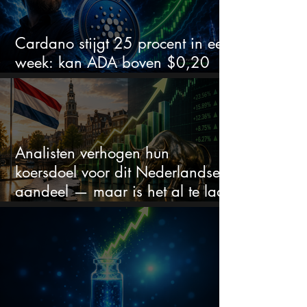
Cardano stijgt 25 procent in een
week: kan ADA boven $0,20
blijven?
Analisten verhogen hun
koersdoel voor dit Nederlandse
aandeel — maar is het al te laat
om in te stappen?