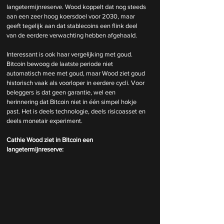
langetermijnreserve. Wood koppelt dat nog steeds 
aan een zeer hoog koersdoel voor 2030, maar 
geeft tegelijk aan dat stablecoins een flink deel 
van de eerdere verwachting hebben afgehaald.
Interessant is ook haar vergelijking met goud. 
Bitcoin bewoog de laatste periode niet 
automatisch mee met goud, maar Wood ziet goud 
historisch vaak als voorloper in eerdere cycli. Voor 
beleggers is dat geen garantie, wel een 
herinnering dat Bitcoin niet in één simpel hokje 
past. Het is deels technologie, deels risicoasset en 
deels monetair experiment.
Cathie Wood ziet in Bitcoin een 
langetermijnreserve: