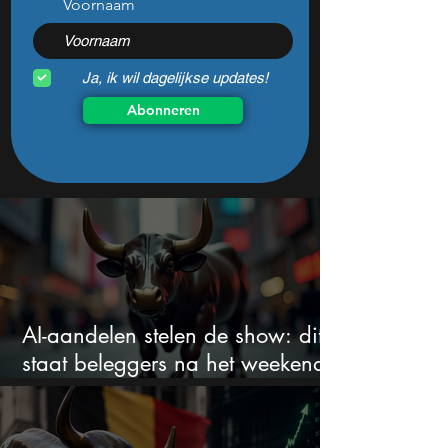
Voornaam
Ja, ik wil dagelijkse updates!
Abonneren
AI-aandelen stelen de show: dit
staat beleggers na het weekend
te wachten