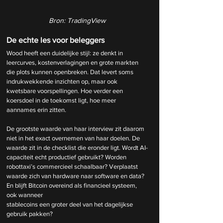
Bron: TradingView
De echte les voor beleggers
Wood heeft een duidelijke stijl: ze denkt in 
leercurves, kostenverlagingen en grote markten 
die plots kunnen openbreken. Dat levert soms 
indrukwekkende inzichten op, maar ook 
kwetsbare voorspellingen. Hoe verder een 
koersdoel in de toekomst ligt, hoe meer 
aannames erin zitten.
De grootste waarde van haar interview zit daarom 
niet in het exact overnemen van haar doelen. De 
waarde zit in de checklist die eronder ligt. Wordt AI-
capaciteit echt productief gebruikt? Worden 
robottaxi’s commercieel schaalbaar? Verplaatst 
waarde zich van hardware naar software en data? 
En blijft Bitcoin overeind als financieel systeem, 
ook wanneer 
stablecoins een groter deel van het dagelijkse 
gebruik pakken?