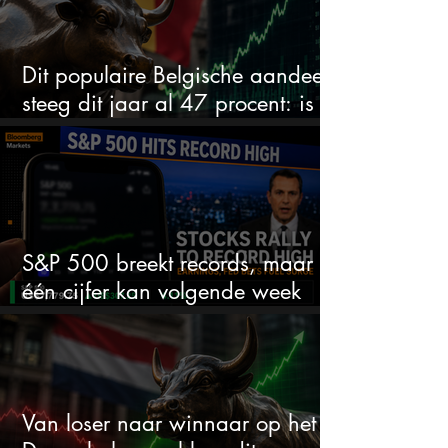
Dit populaire Belgische aandeel
steeg dit jaar al 47 procent: is er
ruimte voor meer?
S&P 500 breekt records, maar
één cijfer kan volgende week
alles veranderen
Van loser naar winnaar op het