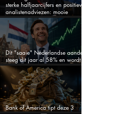
sterke halfjaarcijfers en positieve
analistenadviezen: mooie
koopkans?
Dit "saaie" Nederlandse aandeel
steeg dit jaar al 58% en wordt
volgens analisten onderschat
Bank of America tipt deze 3