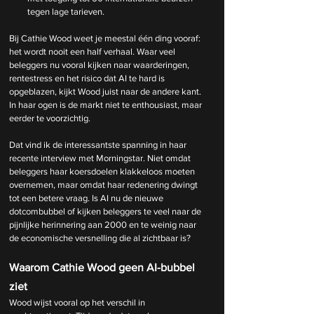
tegen lage tarieven.
Bij Cathie Wood weet je meestal één ding vooraf: 
het wordt nooit een half verhaal. Waar veel 
beleggers nu vooral kijken naar waarderingen, 
rentestress en het risico dat AI te hard is 
opgeblazen, kijkt Wood juist naar de andere kant. 
In haar ogen is de markt niet te enthousiast, maar 
eerder te voorzichtig.
Dat vind ik de interessantste spanning in haar 
recente interview met Morningstar. Niet omdat 
beleggers haar koersdoelen klakkeloos moeten 
overnemen, maar omdat haar redenering dwingt 
tot een betere vraag. Is AI nu de nieuwe 
dotcombubbel of kijken beleggers te veel naar de 
pijnlijke herinnering aan 2000 en te weinig naar 
de economische versnelling die al zichtbaar is?
Waarom Cathie Wood geen AI-bubbel 
ziet
Wood wijst vooral op het verschil in 