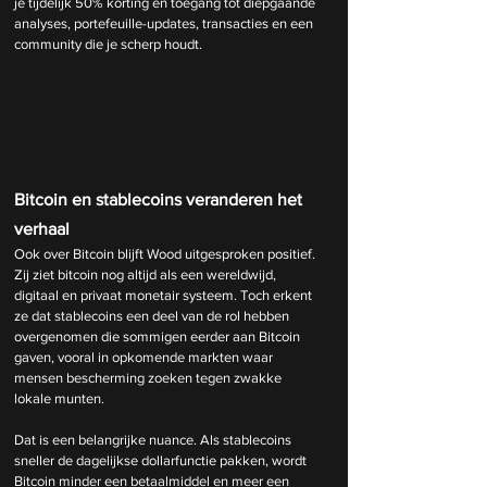
je tijdelijk 50% korting en toegang tot diepgaande 
analyses, portefeuille-updates, transacties en een 
community die je scherp houdt.
Bitcoin en stablecoins veranderen het 
verhaal
Ook over Bitcoin blijft Wood uitgesproken positief. 
Zij ziet bitcoin nog altijd als een wereldwijd, 
digitaal en privaat monetair systeem. Toch erkent 
ze dat stablecoins een deel van de rol hebben 
overgenomen die sommigen eerder aan Bitcoin 
gaven, vooral in opkomende markten waar 
mensen bescherming zoeken tegen zwakke 
lokale munten.
Dat is een belangrijke nuance. Als stablecoins 
sneller de dagelijkse dollarfunctie pakken, wordt 
Bitcoin minder een betaalmiddel en meer een 