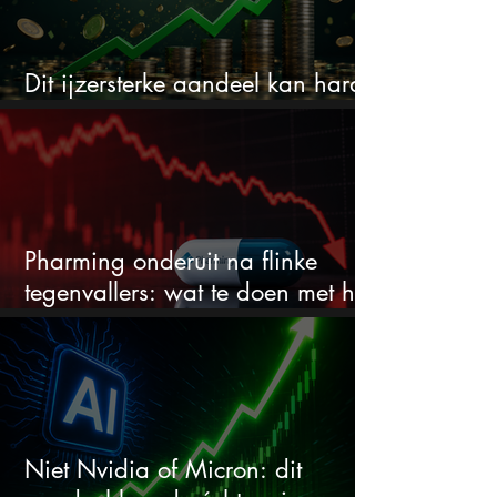
Dit ijzersterke aandeel kan hard
stijgen maar bijna niemand kijkt
Pharming onderuit na flinke
tegenvallers: wat te doen met het
aandeel?
Niet Nvidia of Micron: dit