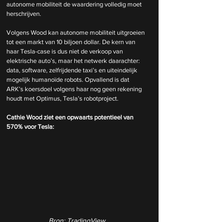
autonome mobiliteit de waardering volledig moet 
herschrijven.
Volgens Wood kan autonome mobiliteit uitgroeien 
tot een markt van 10 biljoen dollar. De kern van 
haar Tesla-case is dus niet de verkoop van 
elektrische auto’s, maar het netwerk daarachter: 
data, software, zelfrijdende taxi’s en uiteindelijk 
mogelijk humanoïde robots. Opvallend is dat 
ARK’s koersdoel volgens haar nog geen rekening 
houdt met Optimus, Tesla’s robotproject.
Cathie Wood ziet een opwaarts potentieel van 
570% voor Tesla:
Bron: TradingView