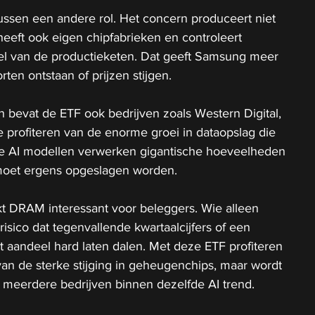
ssen een andere rol. Het concern produceert niet 
eeft ook eigen chipfabrieken en controleert 
el van de productieketen. Dat geeft Samsung meer 
orten ontstaan of prijzen stijgen.
 bevat de ETF ook bedrijven zoals Western Digital, 
 profiteren van de enorme groei in dataopslag die 
e AI modellen verwerken gigantische hoeveelheden 
 moet ergens opgeslagen worden.
kt DRAM interessant voor beleggers. Wie alleen 
risico dat tegenvallende kwartaalcijfers of een 
t aandeel hard laten dalen. Met deze ETF profiteren 
an de sterke stijging in geheugenchips, maar wordt 
r meerdere bedrijven binnen dezelfde AI trend.