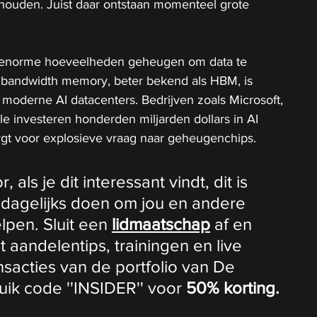
houden. Juist daar ontstaan momenteel grote 
 enorme hoeveelheden geheugen om data te 
 bandwidth memory, beter bekend als HBM, is 
moderne AI datacenters. Bedrijven zoals Microsoft, 
 investeren honderden miljarden dollars in AI 
orgt voor explosieve vraag naar geheugenchips.
als je dit interessant vindt, dit is 
 dagelijks doen om jou en andere 
lpen. Sluit een 
lidmaatschap
 af en 
t aandelentips, trainingen en live 
ansacties van de portfolio van De 
ik code ''INSIDER'' voor 
50% korting.