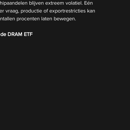
chipaandelen blijven extreem volatiel. Eén 
r vraag, productie of exportrestricties kan 
entallen procenten laten bewegen.
n de DRAM ETF