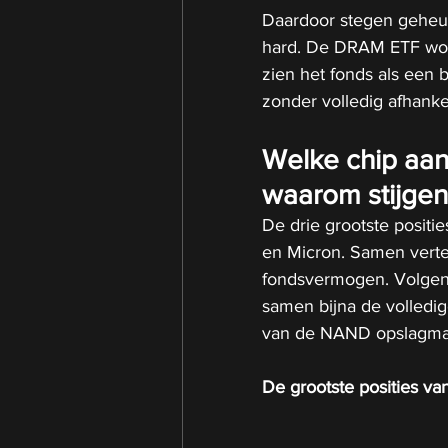
Daardoor stegen geheu
hard. De DRAM ETF won 
zien het fonds als een 
zonder volledig afhankel
Welke chip aan
waarom stijgen
De drie grootste positi
en Micron. Samen verte
fondsvermogen. Volgen
samen bijna de volledi
van de NAND opslagma
De grootste posities va