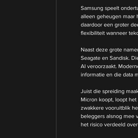
Samsung speelt ondertu
alleen geheugen maar h
daardoor een groter de
flexibiliteit wanneer tek
Naast deze grote namen
Seagate en Sandisk. Die
AI veroorzaakt. Modern
informatie en die data
Juist die spreiding maa
Micron koopt, loopt het 
zwakkere vooruitblik he
beleggers alsnog mee v
het risico verdeeld ove