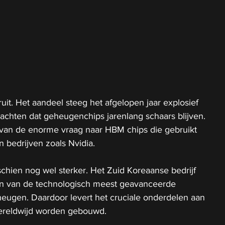
uit. Het aandeel steeg het afgelopen jaar explosief 
achten dat geheugenchips jarenlang schaars blijven. 
t van de enorme vraag naar HBM chips die gebruikt 
n bedrijven zoals Nvidia.
schien nog wel sterker. Het Zuid Koreaanse bedrijf 
n van de technologisch meest geavanceerde 
eugen. Daardoor levert het cruciale onderdelen aan 
wereldwijd worden gebouwd.