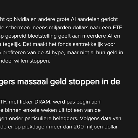
cht op Nvidia en andere grote AI aandelen gericht 
r de schermen ineens miljarden dollars naar een ETF 
ap gespreid blootstelling geeft aan meerdere AI en 
egelijk. Dat maakt het fonds aantrekkelijk voor 
 profiteren van de AI hype, maar niet al hun geld in 
ndeel willen stoppen.
rs massaal geld stoppen in de 
F, met ticker DRAM, werd pas begin april 
e binnen enkele weken uit tot een van de 
gen onder particuliere beleggers. Volgens data van 
e er op piekdagen meer dan 200 miljoen dollar 