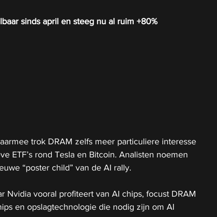
baar sinds april en steeg nu al ruim +80%
daarmee trok DRAM zelfs meer particuliere interesse 
ve ETF’s rond Tesla en Bitcoin. Analisten noemen 
uwe “poster child” van de AI rally.
r Nvidia vooral profiteert van AI chips, focust DRAM 
ips en opslagtechnologie die nodig zijn om AI 