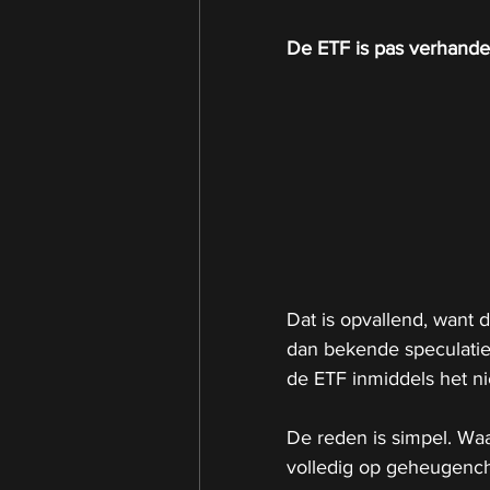
De ETF is pas verhandel
Dat is opvallend, want 
dan bekende speculatie
de ETF inmiddels het nie
De reden is simpel. Waa
volledig op geheugench