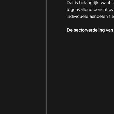
Dat is belangrijk, want 
tegenvallend bericht ove
individuele aandelen ti
De sectorverdeling va