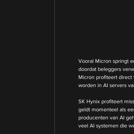
Vooral Micron springt er
doordat beleggers verw
Micron profiteert direc
worden in AI servers va
SK Hynix profiteert mis
geldt momenteel als ee
producenten van AI geh
veel AI systemen die 