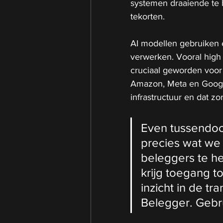
systemen draaiende te 
tekorten.
AI modellen gebruiken
verwerken. Vooral high
cruciaal geworden voor 
Amazon, Meta en Google
infrastructuur en dat z
Even tussendoor, 
precies wat we
beleggers te he
krijg toegang to
inzicht in de tr
Belegger. Gebru