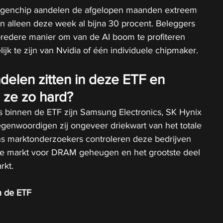
genchip aandelen de afgelopen maanden extreem 
alleen deze week al bijna 30 procent. Beleggers 
bredere manier om van de AI boom te profiteren 
ijk te zijn van Nvidia of één individuele chipmaker.
delen zitten in deze ETF en 
 ze zo hard?
es binnen de ETF zijn Samsung Electronics, SK Hynix 
genwoordigen zij ongeveer driekwart van het totale 
s marktonderzoekers controleren deze bedrijven 
ge markt voor DRAM geheugen en het grootste deel 
rkt.
n de ETF