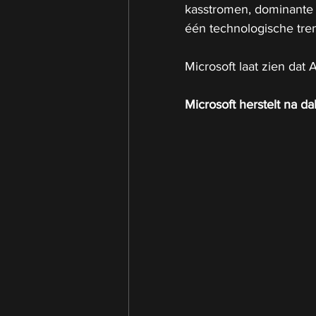
kasstromen, dominante m
één technologische tre
Microsoft laat zien dat 
Microsoft herstelt na da