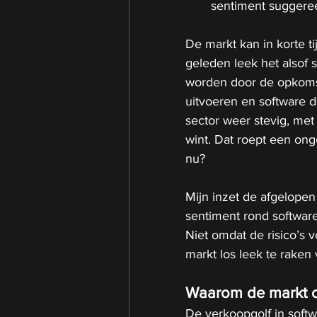
sentiment suggere
De markt kan in korte t
geleden leek het alsof 
worden door de opkomst
uitvoeren en software d
sector weer stevig, met
wint. Dat roept een ong
nu?
Mijn inzet de afgelopen
sentiment rond software 
Niet omdat de risico’s
markt los leek te raken v
Waarom de markt ov
De verkoopgolf in softw