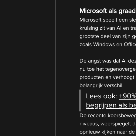
Microsoft als graa
Microsoft speelt een sle
kruising zit van AI en tr
grootste deel van zijn 
zoals Windows en Offic
De angst was dat AI deze
nu toe het tegenovergest
producten en verhoogt 
belangrijk verschil.
Lees ook: 
+90% 
begrijpen als b
De recente koersbewegin
niveaus, weerspiegelt da
opnieuw kijken naar de 