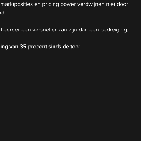
arktposities en pricing power verdwijnen niet door 
nd.
AI eerder een versneller kan zijn dan een bedreiging.
ling van 35 procent sinds de top: