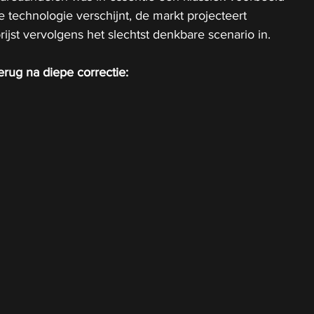
e technologie verschijnt, de markt projecteert 
ijst vervolgens het slechtst denkbare scenario in.
erug na diepe correctie: