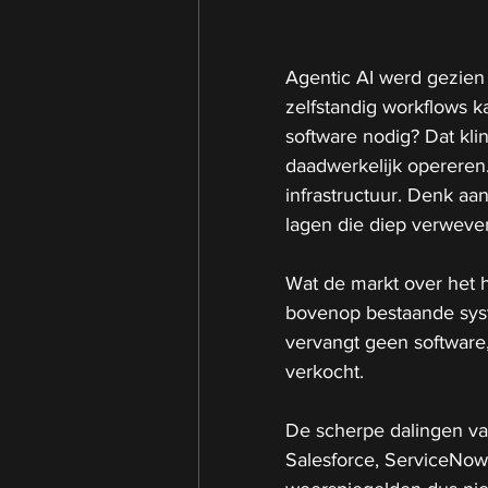
Agentic AI werd gezien 
zelfstandig workflows k
software nodig? Dat kli
daadwerkelijk opereren. 
infrastructuur. Denk aa
lagen die diep verweven
Wat de markt over het h
bovenop bestaande syste
vervangt geen software,
verkocht.
De scherpe dalingen va
Salesforce, ServiceNow