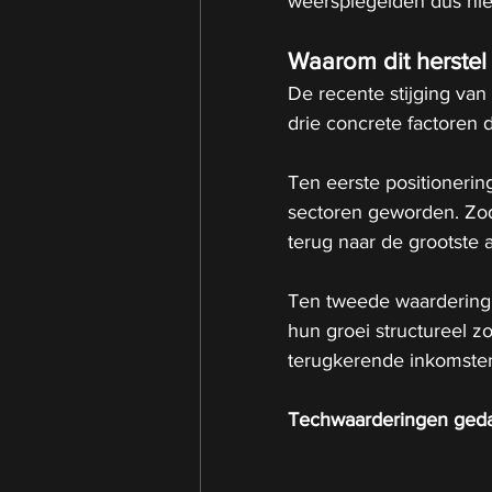
weerspiegelden dus niet
Waarom dit herstel
De recente stijging van 
drie concrete factoren d
Ten eerste positioneri
sectoren geworden. Zodr
terug naar de grootste a
Ten tweede waardering. 
hun groei structureel zo
terugkerende inkomsten
Techwaarderingen gedaa