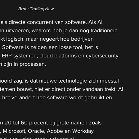
Bron: TradingView
als directe concurrent van software. Als AI 
an uitvoeren, waarom heb je dan nog traditionele 
nkt logisch, maar negeert hoe bedrijven 
Software is zelden een losse tool, het is 
n ERP systemen, cloud platforms en cybersecurity 
 zijn in processen.
oofd zag, is dat nieuwe technologie zich meestal 
men bouwt, niet er direct onder vandaan trekt. AI 
 het verandert hoe software wordt gebruikt en 
n 20 tot 60 procent bij grote namen zoals 
, Microsoft, Oracle, Adobe en Workday 