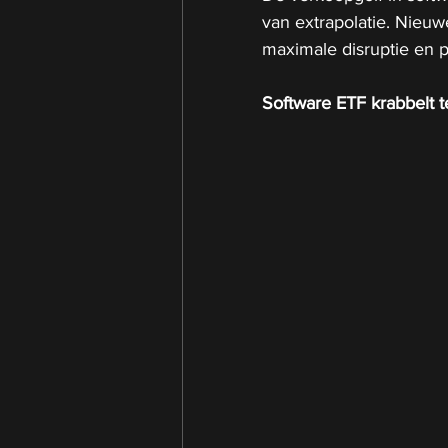
van extrapolatie. Nieuw
maximale disruptie en pr
Software ETF krabbelt t