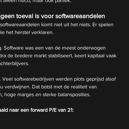
 alleen risico, maar ook paniek.
 geen toeval is voor softwareaandelen
softwareaandelen komt niet uit het niets. Er spelen 
ie het herstel verklaren.
ng. Software was een van de meest onderwogen 
a de bredere markt stabiliseert, keert kapitaal vaak 
chterblijvers.
Veel softwarebedrijven werden plots geprijsd alsof 
u verdwijnen. Dat botst met de realiteit van 
, hoge marges en sterke balansposities.
ld naar een forward P/E van 21: