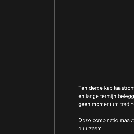
Ten derde kapitaalstrom
en lange termijn belegge
geen momentum trading, 
Deze combinatie maakt h
duurzaam.