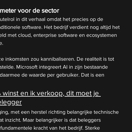
dmeter voor de sector
utelrol in dit verhaal omdat het precies op de 
aditionele software. Het bedrijf verdient nog altijd het 
geld met cloud, enterprise software en ecosystemen 
e.
 inkomsten zou kannibaliseren. De realiteit is tot 
elde. Microsoft integreert AI in zijn bestaande 
daarmee de waarde per gebruiker. Dat is een 
winst en ik verkoop, dit moet je 
elegger
g, met een herstel richting belangrijke technische 
t inzicht. Maar belangrijker is dat beleggers 
fundamentele kracht van het bedrijf. Sterke 