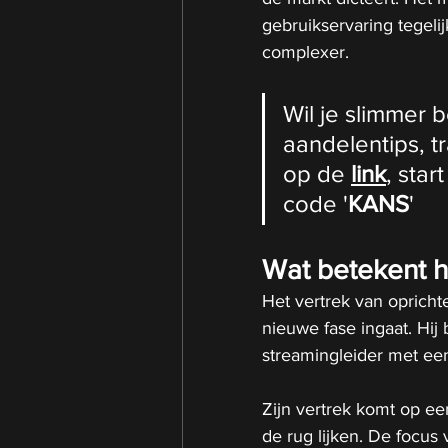
gebruikservaring tegelij
complexer.
Wil je slimmer 
aandelentips, tra
op de 
link
, sta
code '
KANS
'
Wat betekent h
Het vertrek van opricht
nieuwe fase ingaat. Hij 
streamingleider met een
Zijn vertrek komt op e
de rug lijken. De focus 