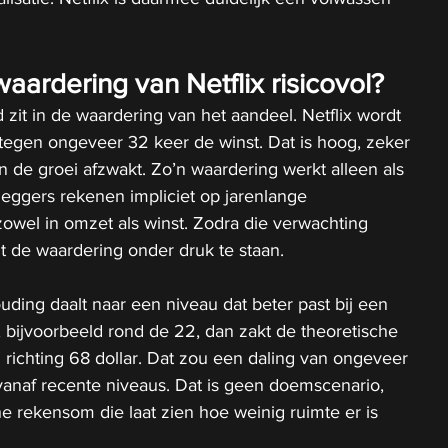
ardering van Netflix risicovol?
zit in de waardering van het aandeel. Netflix wordt 
tegen ongeveer 32 keer de winst. Dat is hoog, zeker 
n de groei afzwakt. Zo’n waardering werkt alleen als 
Beleggers rekenen impliciet op jarenlange 
 zowel in omzet als winst. Zodra die verwachting 
t de waardering onder druk te staan.
uding daalt naar een niveau dat beter past bij een 
 bijvoorbeeld rond de 22, dan zakt de theoretische 
richting 68 dollar. Dat zou een daling van ongeveer 
anaf recente niveaus. Dat is geen doemscenario, 
he rekensom die laat zien hoe weinig ruimte er is 