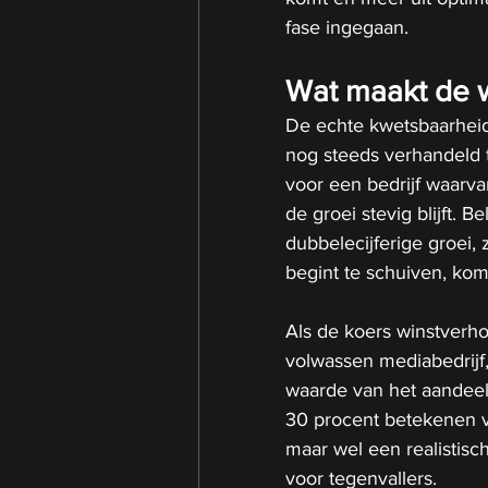
fase ingegaan.
Wat maakt de wa
De echte kwetsbaarheid 
nog steeds verhandeld 
voor een bedrijf waarva
de groei stevig blijft. 
dubbelecijferige groei,
begint te schuiven, kom
Als de koers winstverho
volwassen mediabedrijf,
waarde van het aandeel 
30 procent betekenen v
maar wel een realistisc
voor tegenvallers.