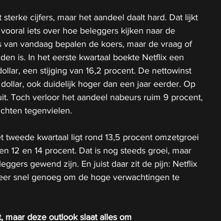
t sterke cijfers, maar het aandeel daalt hard. Dat lijkt 
 vooral iets over hoe beleggers kijken naar de 
rs van vandaag bepalen de koers, maar de vraag of 
den is.
 In
 het eerste kwartaal boekte Netflix een 
ollar, een stijging van 16,2 procent. De nettowinst 
dollar, ook duidelijk hoger dan een jaar eerder. Op 
 uit. Toch verloor het aandeel nabeurs ruim 9 procent, 
ichten tegenvielen.
 tweede kwartaal ligt rond 13,5 procent omzetgroei 
n 12 en 14 procent. Dat is nog steeds groei, maar 
eggers gewend zijn. En juist daar zit de pijn: Netflix 
meer snel genoeg om de hoge verwachtingen te 
t, maar deze outlook slaat alles om