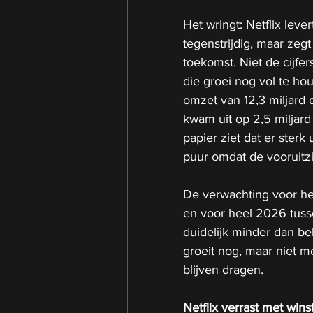
Het wringt: Netflix lever
tegenstrijdig, maar zegt
toekomst. Niet de cijfe
die groei nog vol te hou
omzet van 12,3 miljard d
kwam uit op 2,5 miljard 
papier ziet dat er sterk
puur omdat de vooruitz
De verwachting voor het
en voor heel 2026 tusse
duidelijk minder dan bel
groeit nog, maar niet 
blijven dragen.
Netflix verrast met wins