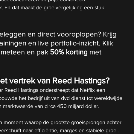
k. En dat maakt de groeivergelijking een stuk 
beleggen en direct vooroplopen? Krijg 
iningen en live portfolio-inzicht. Klik 
rt meteen en pak 
50% korting
 met 
et vertrek van Reed Hastings?
er Reed Hastings onderstreept dat Netflix een 
bouwde het bedrijf uit van dvd dienst tot wereldwijde 
 marktwaarde van circa 450 miljard dollar.
en moment waarop de grootste groeisprongen achter 
verschuift naar efficiëntie, marges en stabiele groei. 