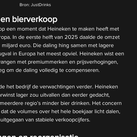
Bron: JustDrinks
 en bierverkoop
op een moment dat Heineken te maken heeft met 
ropa. In de eerste helft van 2025 daalde de omzet 
 miljard euro. Die daling hing samen met lagere 
ugval in Europa het meest opviel. Heineken wist een 
 vangen met premiummerken en prijsverhogingen, 
eg om de daling volledig te compenseren.
rde het bedrijf de verwachtingen verder. Heineken 
winst lager zou uitvallen dan eerder gedacht, 
eerdere regio’s minder bier drinken. Het concern 
dat de volumes over het hele boekjaar licht dalen, 
 uitgegaan van stabiele verkoopcijfers.