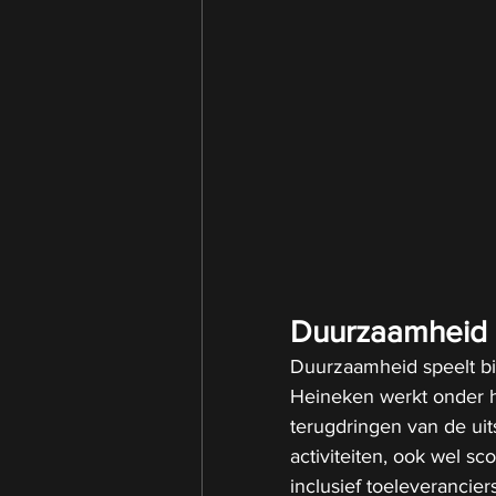
Duurzaamheid al
Duurzaamheid speelt bin
Heineken werkt onder h
terugdringen van de uit
activiteiten, ook wel s
inclusief toeleverancier