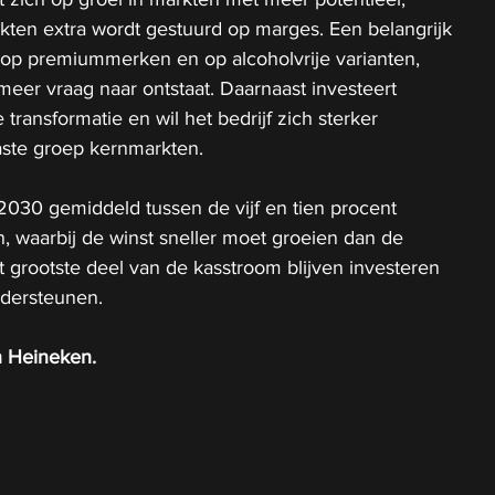
rkten extra wordt gestuurd op marges. Een belangrijk 
 op premiummerken en op alcoholvrije varianten, 
eer vraag naar ontstaat. Daarnaast investeert 
 transformatie en wil het bedrijf zich sterker 
ste groep kernmarkten.
 2030 gemiddeld tussen de vijf en tien procent 
n, waarbij de winst sneller moet groeien dan de 
 grootste deel van de kasstroom blijven investeren 
ndersteunen.
n Heineken.