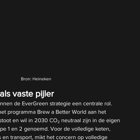
Bron: Heineken
s vaste pijler
nen de EverGreen strategie een centrale rol. 
et programma Brew a Better World aan het 
stoot en wil in 2030 CO₂ neutraal zijn in de eigen 
cope 1 en 2 genoemd. Voor de volledige keten, 
s en transport, mikt het concern op volledige 