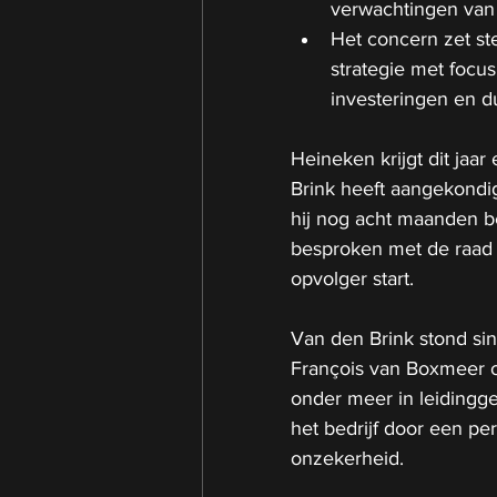
verwachtingen van 
Het concern zet st
strategie met focus
investeringen en 
Heineken krijgt dit jaa
Brink heeft aangekondigd
hij nog acht maanden be
besproken met de raad 
opvolger start.
Van den Brink stond sin
François van Boxmeer o
onder meer in leidingge
het bedrijf door een pe
onzekerheid.