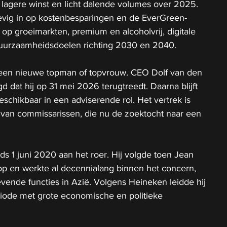
lagere winst en licht dalende volumes over 2025.
evig in op kostenbesparingen en de EverGreen-
 op groeimarkten, premium en alcoholvrij, digitale 
duurzaamheidsdoelen richting 2030 en 2040.
r een nieuwe topman of topvrouw. CEO Dolf van den 
 dat hij op 31 mei 2026 terugtreedt. Daarna blijft 
schikbaar in een adviserende rol. Het vertrek is 
van commissarissen, die nu de zoektocht naar een 
ds 1 juni 2020 aan het roer. Hij volgde toen Jean 
p en werkte al decennialang binnen het concern, 
vende functies in Azië. Volgens Heineken leidde hij 
riode met grote economische en politieke 