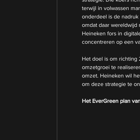
terwijl in volwassen ma
onderdeel is de nadruk
omdat daar wereldwijd m
Heineken fors in digitale
concentreren op een va
Het doel is om richting
omzetgroei te realisere
omzet. Heineken wil het
om deze strategie te o
Het EverGreen plan va