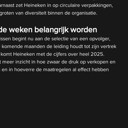
arnaast zet Heineken in op circulaire verpakkingen, 
roten van diversiteit binnen de organisatie.
e weken belangrijk worden
ssen begint nu aan de selectie van een opvolger, 
e komende maanden de leiding houdt tot zijn vertrek 
i komt Heineken met de cijfers over heel 2025. 
t meer inzicht in hoe zwaar de druk op verkopen en 
s en in hoeverre de maatregelen al effect hebben