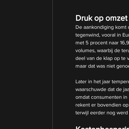
Druk op omzet
De aankondiging komt 
tegenwind, vooral in Eu
met 5 procent naar 16,9
volumes, waarbij de ter
deel van de klap op te
maar dat was niet geno
Later in het jaar tempe
waarschuwde dat de jaar
omdat consumenten in m
rekent er bovendien op 
terwijl eerder nog werd