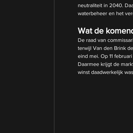
neutraliteit in 2040. Da
waterbeheer en het verg
Wat de komend
De raad van commissari
terwijl Van den Brink d
eind mei. Op 11 februar
Daarmee krijgt de mark
winst daadwerkelijk wa