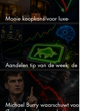
Mooie koopkans voor luxe-
aandelen door recente correctie?
Aandelen tip van de week: de
markt onderschat dit AI-bedrijf
Michael Burry waarschuwt voor