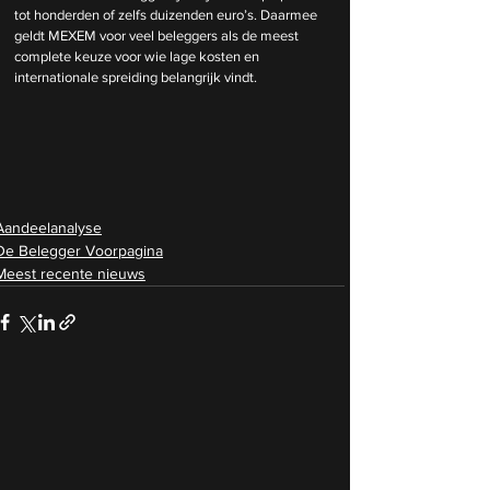
tot honderden of zelfs duizenden euro’s. Daarmee 
geldt MEXEM voor veel beleggers als de meest 
complete keuze voor wie lage kosten en 
internationale spreiding belangrijk vindt.
Aandeelanalyse
De Belegger Voorpagina
Meest recente nieuws