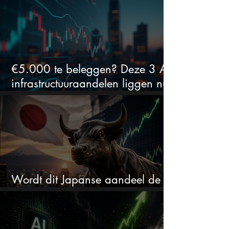
(2 springen eruit)
€5.000 te beleggen? Deze 3 AI-
infrastructuuraandelen liggen nu
in de uitverkoop
Wordt dit Japanse aandeel de
comeback kid van 2026?