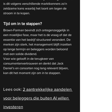
is dit volgens verschillende marktkenners zo’n 
zeldzame kans waarbij het loont om tegen de 
stroom in te kopen.
Tijd om in te stappen?
Brown-Forman bevindt zich ontegenzeggelijk in 
een moeilijke fase, maar het is de vraag of dat de 
essentie van het bedrijf structureel verandert. De 
merken zijn sterk, het management blijft inzetten 
op lange termijn en beleggers worden beloond 
met een solide dividend.
Voor wie gelooft in de terugkeer van 
consumentenvertrouwen en denkt dat Jack 
Daniel’s en consorten nog lang relevant blijven, 
kan dit het moment zijn om in te stappen.
Lees ook: 
2 aantrekkelijke aandelen 
voor beleggers die buiten AI willen 
investeren