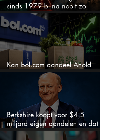
sinds 1979 bijna nooit zo
extreem
Kan bol.com aandeel Ahold
nieuw leven inblazen?
Berkshire koopt voor $4,5
miljard eigen aandelen en dat
zegt veel over de waardering