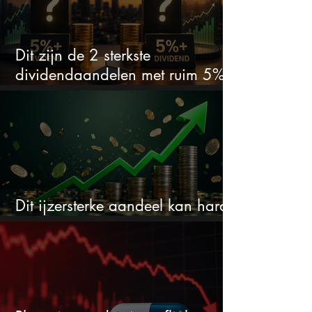
Dit zijn de 2 sterkste
dividendaandelen met ruim 5%
dividend
Dit ijzersterke aandeel kan hard
stijgen maar bijna niemand kijkt