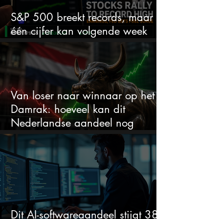
S&P 500 breekt records, maar
één cijfer kan volgende week
alles veranderen
Van loser naar winnaar op het
Damrak: hoeveel kan dit
Nederlandse aandeel nog
stijgen?
Dit AI-softwareaandeel stijgt 38%