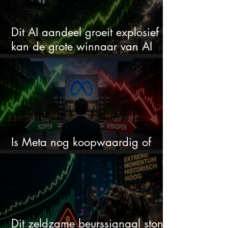
Dit AI aandeel groeit explosief en
kan de grote winnaar van AI
worden
Is Meta nog koopwaardig of
wordt het tijd om te verkopen?
Dit zeldzame beurssignaal stond