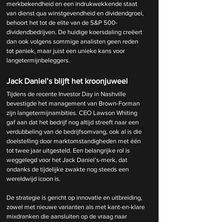
merkbekendheid en een indrukwekkende staat 
van dienst qua winstgevendheid en dividendgroei, 
behoort het tot de elite van de S&P 500-
dividendbedrijven. De huidige koersdaling creëert 
dan ook volgens sommige analisten geen reden 
tot paniek, maar juist een unieke kans voor 
langetermijnbeleggers.
Jack Daniel’s blijft het kroonjuweel
Tijdens de recente Investor Day in Nashville 
bevestigde het management van Brown-Forman 
zijn langetermijnambities. CEO Lawson Whiting 
gaf aan dat het bedrijf nog altijd streeft naar een 
verdubbeling van de bedrijfsomvang, ook al is die 
doelstelling door marktomstandigheden met één 
tot twee jaar uitgesteld. Een belangrijke rol is 
weggelegd voor het Jack Daniel’s-merk, dat 
ondanks de tijdelijke zwakte nog steeds een 
wereldwijd icoon is.
De strategie is gericht op innovatie en uitbreiding, 
zowel met nieuwe varianten als met kant-en-klare 
mixdranken die aansluiten op de vraag naar 