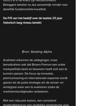
risico’s al in de koers zijn verdisconteerd. 
Beleggers betalen nu dus aanzienlijk minder voor 
dezelfde fundamentele kwaliteit.
De P/E van het bedrijf over de laatste 25 jaar: 
historisch laag niveau bereikt
Bron: Seeking Alpha
Analisten erkennen de uitdagingen, maar 
benadrukken ook dat Brown-Forman een uniek 
merkportfolio bezit en bewezen heeft zich aan te 
kunnen passen. De focus op innovatie, 
premiumisering en internationale expansie wordt 
gezien als de juiste strategie om de omzet- en 
winstgroei weer aan te wakkeren zodra de 
marktomstandigheden verbeteren.
Met een robuuste balans, een consistent 
dividendbeleid en een duidelijke strategische visie 