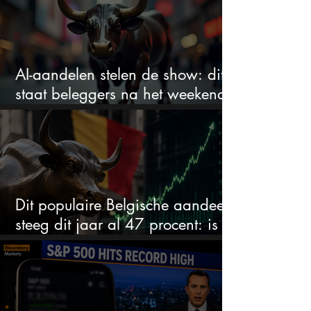
AI-aandelen stelen de show: dit
staat beleggers na het weekend
te wachten
Dit populaire Belgische aandeel
steeg dit jaar al 47 procent: is er
ruimte voor meer?