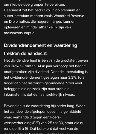
om nieuwe doelgroepen te bereiken.
Daarnaast zet het bedrijf vol in op premium en 
super-premium merken zoals Woodford Reserve 
en Diplomático, die hogere marges kunnen 
opleveren en minder afhankelijk zijn van 
massaconsumptie.
Dividendrendement en waardering 
trekken de aandacht
Het dividendverhaal is één van de grootste troeven 
van Brown-Forman. Al 41 jaar verhoogt het bedrijf 
onafgebroken zijn dividend. Door de koersdaling is 
het dividendrendement gestegen naar 3,3%, fors 
hoger dan het historisch gemiddelde. Voor veel 
beleggers die op zoek zijn naar stabiele 
inkomsten, is dat een aantrekkelijk niveau.
Bovendien is de waardering bijzonder laag. Waar 
het aandeel de afgelopen decennia gemiddeld 
werd verhandeld tegen een koers-
winstverhouding (P/E) van 25 tot 30, staat die nu 
rond de 15 à 16. Dat betekent dat veel van de 