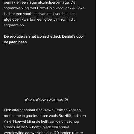
gemak en een lager alcoholpercentage. De 
samenwerking met Coca-Cola voor Jack & Coke 
is daar een voorbeeld van en leverde in het 
afgelopen kwartaal een groei van 9% in dit 
segment op.
De evolutie van het iconische Jack Daniel’s door 
de jaren heen
Bron: Brown Forman IR
Ook internationaal ziet Brown-Forman kansen, 
met name in groeimarkten zoals Brazilië, India en 
Azië. Hoewel bijna de helft van de omzet nog 
steeds uit de VS komt, biedt een sterke 
wereldwijde aanwezigheid in 170 landen ruimte 