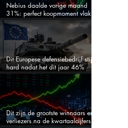
Nebius daalde vorige maand
31%: perfect koopmoment vlak
voor kwartaalcijfers?
Dit Europese defensiebedrijf stijgt
hard nadat het dit jaar 46%
daalde: mooie koopkans?
Dit zijn de grootste winnaars en
verliezers na de kwartaalcijfers