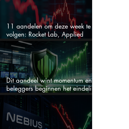
11 aandelen om deze week te
volgen: Rocket Lab, Applied
Materials en de zwaarste AI-test
Dit aandeel wint momentum en
beleggers beginnen het eindelijk
te zien