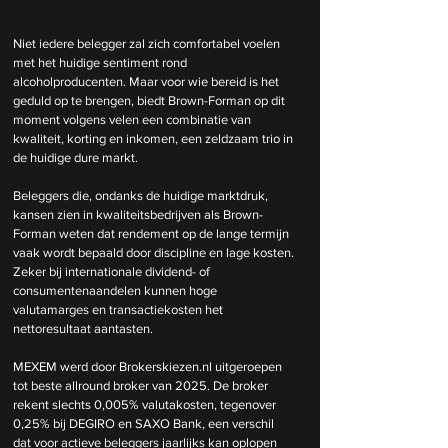
Niet iedere belegger zal zich comfortabel voelen 
met het huidige sentiment rond 
alcoholproducenten. Maar voor wie bereid is het 
geduld op te brengen, biedt Brown-Forman op dit 
moment volgens velen een combinatie van 
kwaliteit, korting en inkomen, een zeldzaam trio in 
de huidige dure markt.
Beleggers die, ondanks de huidige marktdruk, 
kansen zien in kwaliteitsbedrijven als Brown-
Forman weten dat rendement op de lange termijn 
vaak wordt bepaald door discipline en lage kosten. 
Zeker bij internationale dividend- of 
consumentenaandelen kunnen hoge 
valutamarges en transactiekosten het 
nettoresultaat aantasten.
MEXEM werd door 
Brokerskiezen.nl
 uitgeroepen 
tot beste allround broker van 2025. De broker 
rekent slechts 0,005% valutakosten, tegenover 
0,25% bij DEGIRO en SAXO Bank, een verschil 
dat voor actieve beleggers jaarlijks kan oplopen 