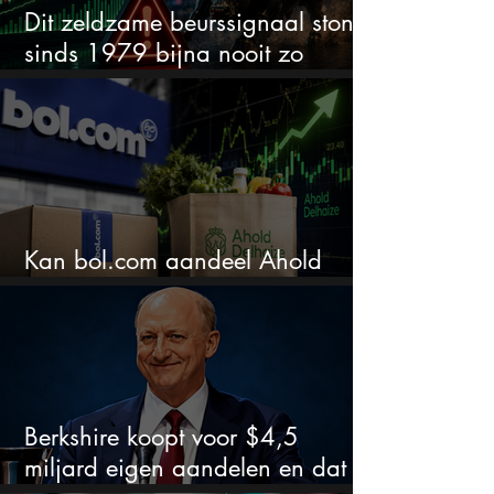
Dit zeldzame beurssignaal stond
sinds 1979 bijna nooit zo
extreem
Kan bol.com aandeel Ahold
nieuw leven inblazen?
Berkshire koopt voor $4,5
miljard eigen aandelen en dat