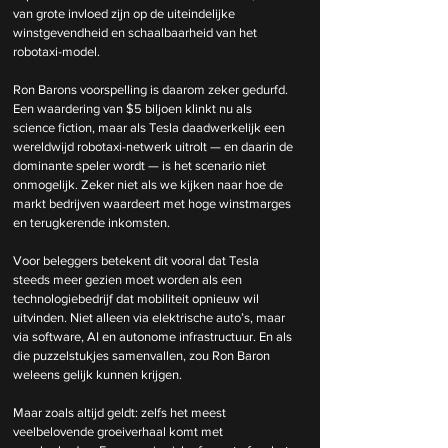
van grote invloed zijn op de uiteindelijke 
winstgevendheid en schaalbaarheid van het 
robotaxi-model.
Ron Barons voorspelling is daarom zeker gedurfd. 
Een waardering van $5 biljoen klinkt nu als 
science fiction, maar als Tesla daadwerkelijk een 
wereldwijd robotaxi-netwerk uitrolt — en daarin de 
dominante speler wordt — is het scenario niet 
onmogelijk. Zeker niet als we kijken naar hoe de 
markt bedrijven waardeert met hoge winstmarges 
en terugkerende inkomsten.
Voor beleggers betekent dit vooral dat Tesla 
steeds meer gezien moet worden als een 
technologiebedrijf dat mobiliteit opnieuw wil 
uitvinden. Niet alleen via elektrische auto’s, maar 
via software, AI en autonome infrastructuur. En als 
die puzzelstukjes samenvallen, zou Ron Baron 
weleens gelijk kunnen krijgen.
Maar zoals altijd geldt: zelfs het meest 
veelbelovende groeiverhaal komt met 