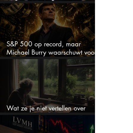
met de kwartaalcijfers
S&P 500 op record, maar
Michael Burry waarschuwt voor
crash zoals in 1987
Wat ze je niet vertellen over
erfbelasting