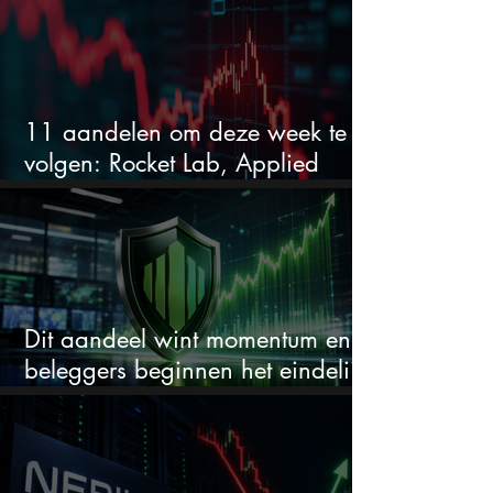
11 aandelen om deze week te
volgen: Rocket Lab, Applied
Materials en de zwaarste AI-test
Dit aandeel wint momentum en
beleggers beginnen het eindelijk
te zien