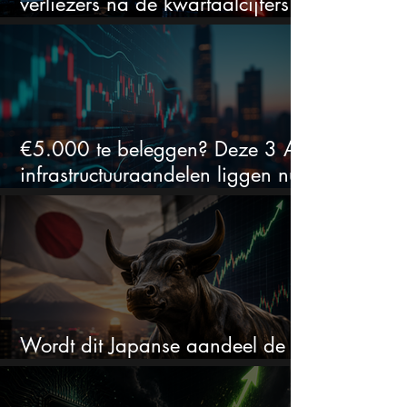
verliezers na de kwartaalcijfers
(2 springen eruit)
€5.000 te beleggen? Deze 3 AI-
infrastructuuraandelen liggen nu
in de uitverkoop
Wordt dit Japanse aandeel de
comeback kid van 2026?