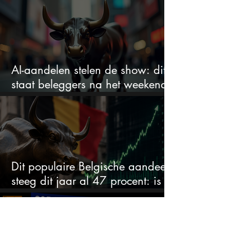
zegt veel over de waardering
AI-aandelen stelen de show: dit
staat beleggers na het weekend
te wachten
Dit populaire Belgische aandeel
steeg dit jaar al 47 procent: is er
ruimte voor meer?