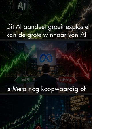
Dit AI aandeel groeit explosief en
kan de grote winnaar van AI
worden
Is Meta nog koopwaardig of
wordt het tijd om te verkopen?