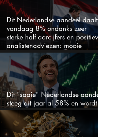
Dit Nederlandse aandeel daalt
vandaag 8% ondanks zeer
sterke halfjaarcijfers en positieve
analistenadviezen: mooie
koopkans?
Dit "saaie" Nederlandse aandeel
steeg dit jaar al 58% en wordt
volgens analisten onderschat