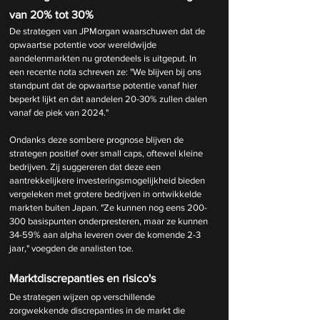
van 20% tot 30%
De strategen van JPMorgan waarschuwen dat de 
opwaartse potentie voor wereldwijde 
aandelenmarkten nu grotendeels is uitgeput. In 
een recente nota schreven ze: "We blijven bij ons 
standpunt dat de opwaartse potentie vanaf hier 
beperkt lijkt en dat aandelen 20-30% zullen dalen 
vanaf de piek van 2024."
Ondanks deze sombere prognose blijven de 
strategen positief over small caps, oftewel kleine 
bedrijven. Zij suggereren dat deze een 
aantrekkelijkere investeringsmogelijkheid bieden 
vergeleken met grotere bedrijven in ontwikkelde 
markten buiten Japan. "Ze kunnen nog eens 200-
300 basispunten onderpresteren, maar ze kunnen 
34-59% aan alpha leveren over de komende 2-3 
jaar," voegden de analisten toe.
Marktdiscrepanties en risico's
De strategen wijzen op verschillende 
zorgwekkende discrepanties in de markt die 