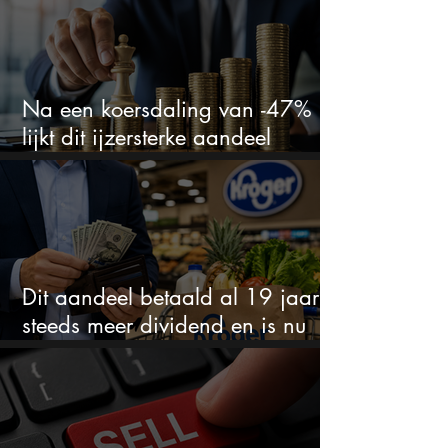
Na een koersdaling van -47%
lijkt dit ijzersterke aandeel
aantrekkelijker dan ooit
Dit aandeel betaald al 19 jaar
steeds meer dividend en is nu
goedkoop