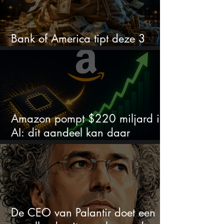
Bank of America tipt deze 3
chipaandelen
Amazon pompt $220 miljard in
AI: dit aandeel kan daar
explosief van profiteren
De CEO van Palantir doet een