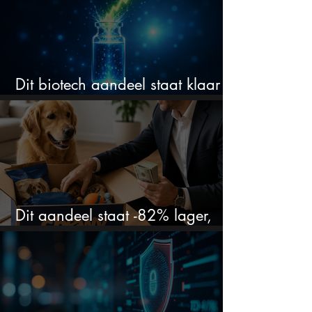
Dit biotech aandeel staat klaar
voor een flinke rally
Dit aandeel staat -82% lager,
terwijl het bedrijf gewoon groeit