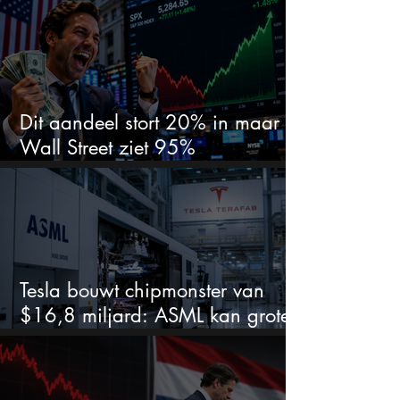
waar beleggers op wachtten?
Dit aandeel stort 20% in maar
Wall Street ziet 95%
koerspotentieel
Tesla bouwt chipmonster van
$16,8 miljard: ASML kan grote
winnaar worden