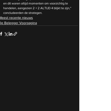
en dit waren altijd momenten om voorzichtig te 
handelen, aangezien 2 + 2 ALTIJD 4 blijkt te zijn," 
concludeerden de strategen.
Meest recente nieuws
De Belegger Voorpagina