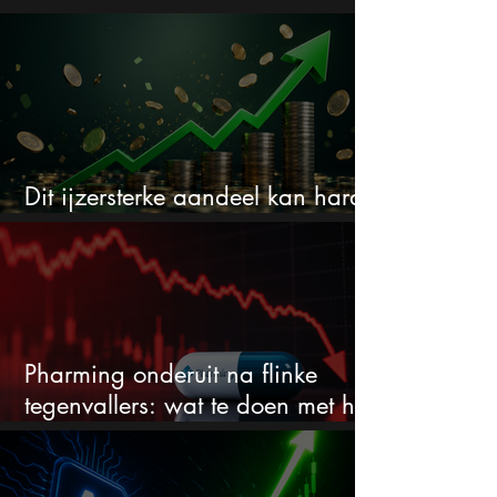
Dit ijzersterke aandeel kan hard
stijgen maar bijna niemand kijkt
Pharming onderuit na flinke
tegenvallers: wat te doen met het
aandeel?