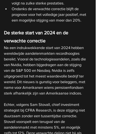
volgt na zulke sterke prestaties.
Ondanks de verwachte correctie blijft de 
prognose voor het volledige jaar positief, met 
een mogelijke stijging van meer dan 20%.
De sterke start van 2024 en de 
verwachte correctie
Na een indrukwekkende start van 2024 hebben 
wereldwijde aandelenmarkten recordhoogtes 
bereikt. Vooral de technologieaandelen, zoals die 
van Nvidia, hebben bijgedragen aan de stijging 
van de S&P 500 en Nasdaq. Nvidia is zelfs 
uitgegroeid tot het meest waardevolle bedrijf ter 
wereld. Dit nieuws is gunstig voor beleggers, met 
name voor Amerikanen wiens pensioenfondsen 
sterk afhankelijk zijn van Amerikaanse indices.
Echter, volgens Sam Stovall, chief investment 
strategist bij CFRA Research, is deze stijging niet 
duurzaam zonder een tussentijdse correctie. 
Stovall voorspelt een terugval van de 
aandelenmarkt met minstens 5%, en mogelijk 
zelfs tot 12%. Deze verwachte daling ziet hij als 