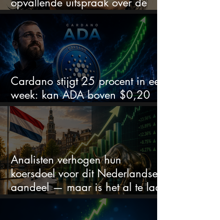
opvallende uitspraak over de
beurs
Cardano stijgt 25 procent in een
week: kan ADA boven $0,20
blijven?
Analisten verhogen hun
koersdoel voor dit Nederlandse
aandeel — maar is het al te laat
om in te stappen?