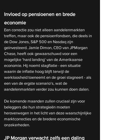
Invloed op pensioenen en brede 
economie
Een correctie zou niet alleen aandelenmarkten 
treffen, maar ook de pensioenfondsen, die deels in 
de Dow Jones, S&P 500 en Nasdaq zijn 
geïnvesteerd. Jamie Dimon, CEO van JPMorgan 
Chase, heeft ook gewaarschuwd voor een 
mogelijke 'hard landing' van de Amerikaanse 
economie. Hij noemt stagflatie - een situatie 
waarin de inflatie hoog blijft terwijl de 
werkloosheid toeneemt en de groei stagneert - als 
een van de ergste scenario's, wat de 
aandelenmarkten verder zou kunnen doen dalen.
De komende maanden zullen cruciaal zijn voor 
beleggers die hun strategieën moeten 
heroverwegen in het licht van deze waarschijnlijke 
marktcorrecties en de bredere economische 
onzekerheden.
JP Morgan verwacht zelfs een daling 