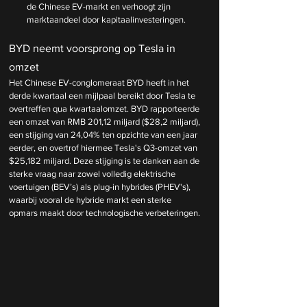
de Chinese EV-markt en verhoogt zijn 
marktaandeel door kapitaalinvesteringen.
BYD neemt voorsprong op Tesla in 
omzet
Het Chinese EV-conglomeraat BYD heeft in het 
derde kwartaal een mijlpaal bereikt door Tesla te 
overtreffen qua kwartaalomzet. BYD rapporteerde 
een omzet van RMB 201,12 miljard ($28,2 miljard), 
een stijging van 24,04% ten opzichte van een jaar 
eerder, en overtrof hiermee Tesla's Q3-omzet van 
$25,182 miljard. Deze stijging is te danken aan de 
sterke vraag naar zowel volledig elektrische 
voertuigen (BEV’s) als plug-in hybrides (PHEV's), 
waarbij vooral de hybride markt een sterke 
opmars maakt door technologische verbeteringen.