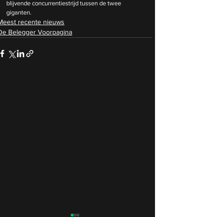
blijvende concurrentiestrijd tussen de twee 
giganten.
Meest recente nieuws
De Belegger Voorpagina