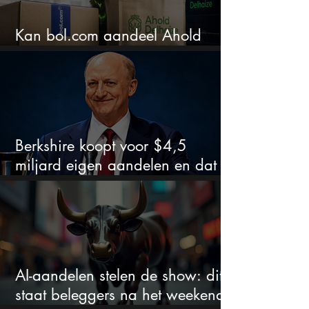
Kan bol.com aandeel Ahold
nieuw leven inblazen?
Berkshire koopt voor $4,5
miljard eigen aandelen en dat
zegt veel over de waardering
AI-aandelen stelen de show: dit
staat beleggers na het weekend