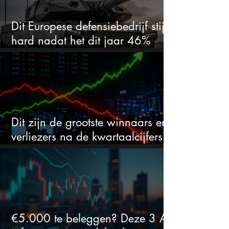
Dit Europese defensiebedrijf stijgt
hard nadat het dit jaar 46%
daalde: mooie koopkans?
Dit zijn de grootste winnaars en
verliezers na de kwartaalcijfers
(2 springen eruit)
€5.000 te beleggen? Deze 3 AI-