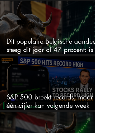
te wachten
Dit populaire Belgische aandeel
steeg dit jaar al 47 procent: is er
ruimte voor meer?
S&P 500 breekt records, maar
één cijfer kan volgende week
alles veranderen