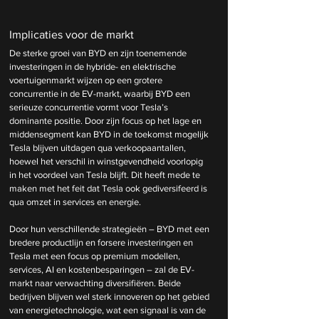
Implicaties voor de markt
De sterke groei van BYD en zijn toenemende 
investeringen in de hybride- en elektrische 
voertuigenmarkt wijzen op een grotere 
concurrentie in de EV-markt, waarbij BYD een 
serieuze concurrentie vormt voor Tesla’s 
dominante positie. Door zijn focus op het lage en 
middensegment kan BYD in de toekomst mogelijk 
Tesla blijven uitdagen qua verkoopaantallen, 
hoewel het verschil in winstgevendheid voorlopig 
in het voordeel van Tesla blijft. Dit heeft mede te 
maken met het feit dat Tesla ook gediversifeerd is 
qua omzet in services en energie. 
Door hun verschillende strategieën – BYD met een 
bredere productlijn en forsere investeringen en 
Tesla met een focus op premium modellen, 
services, AI en kostenbesparingen – zal de EV-
markt naar verwachting diversifiëren. Beide 
bedrijven blijven wel sterk innoveren op het gebied 
van energietechnologie, wat een signaal is van de 