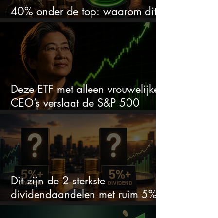
40% onder de top: waarom dit
aandeel weer interessant wordt
Deze ETF met alleen vrouwelijke
CEO’s verslaat de S&P 500
keihard
Dit zijn de 2 sterkste
dividendaandelen met ruim 5%
dividend