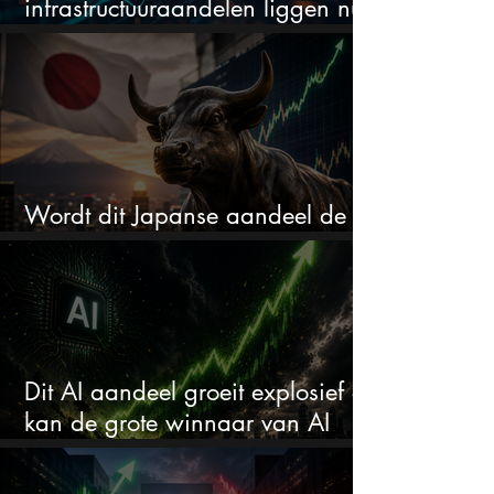
infrastructuuraandelen liggen nu
in de uitverkoop
Wordt dit Japanse aandeel de
comeback kid van 2026?
Dit AI aandeel groeit explosief en
kan de grote winnaar van AI
worden