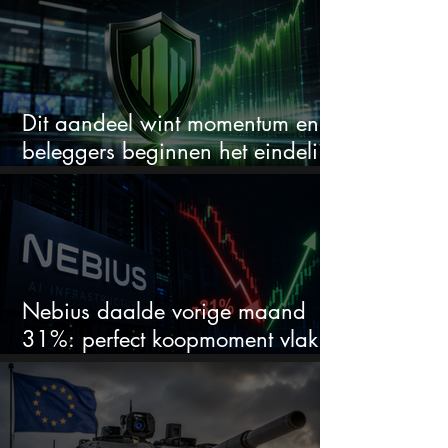
Dit aandeel wint momentum en
beleggers beginnen het eindelijk
te zien
Nebius daalde vorige maand
31%: perfect koopmoment vlak
voor kwartaalcijfers?