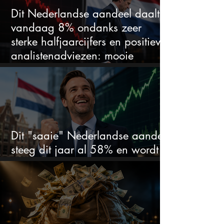
Dit Nederlandse aandeel daalt
vandaag 8% ondanks zeer
sterke halfjaarcijfers en positieve
analistenadviezen: mooie
koopkans?
Dit "saaie" Nederlandse aandeel
steeg dit jaar al 58% en wordt
volgens analisten onderschat