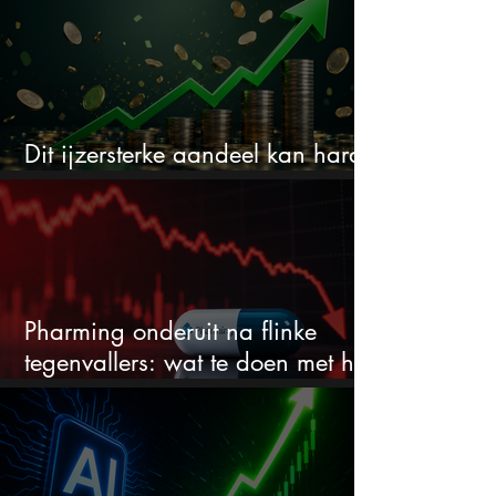
Dit ijzersterke aandeel kan hard
stijgen maar bijna niemand kijkt
Pharming onderuit na flinke
tegenvallers: wat te doen met het
aandeel?