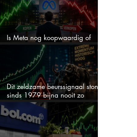
Is Meta nog koopwaardig of
wordt het tijd om te verkopen?
Dit zeldzame beurssignaal stond
sinds 1979 bijna nooit zo
extreem