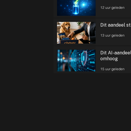
12 uur geleden
Dit aandeel st
13 uur geleden
Dit AI-aandee
omhoog
15 uur geleden