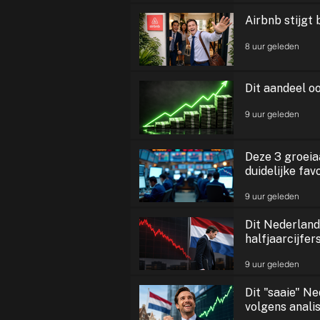
Airbnb stijgt b
8 uur geleden
Dit aandeel o
9 uur geleden
Deze 3 groeiaa
duidelijke fav
9 uur geleden
Dit Nederland
halfjaarcijfe
9 uur geleden
Dit "saaie" N
volgens anali