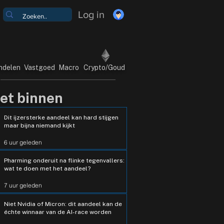
Log in
ndelen
Vastgoed
Macro
Crypto/Goud
et binnen
Dit ijzersterke aandeel kan hard stijgen
maar bijna niemand kijkt
6 uur geleden
Pharming onderuit na flinke tegenvallers:
wat te doen met het aandeel?
7 uur geleden
Niet Nvidia of Micron: dit aandeel kan de
échte winnaar van de AI-race worden