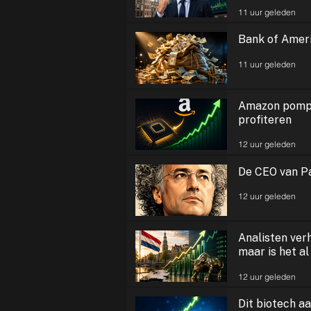
11 uur geleden
Bank of Ameri
11 uur geleden
Amazon pompt 
profiteren
12 uur geleden
De CEO van Pa
12 uur geleden
Analisten ver
maar is het al
12 uur geleden
Dit biotech aa