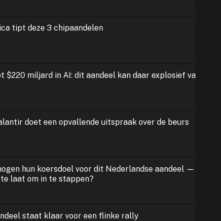
ca tipt deze 3 chipaandelen
$220 miljard in AI: dit aandeel kan daar explosief van
lantir doet een opvallende uitspraak over de beurs
hogen hun koersdoel voor dit Nederlandse aandeel —
 te laat om in te stappen?
ndeel staat klaar voor een flinke rally