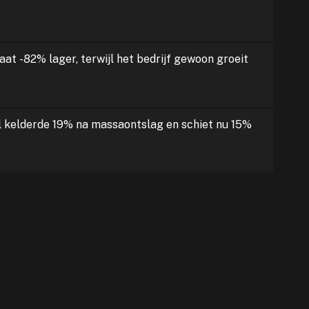
aat -82% lager, terwijl het bedrijf gewoon groeit
l kelderde 19% na massaontslag en schiet nu 15%