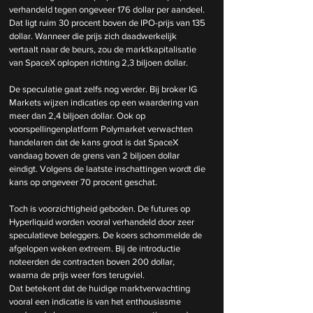
verhandeld tegen ongeveer 176 dollar per aandeel. 
Dat ligt ruim 30 procent boven de IPO-prijs van 135 
dollar. Wanneer die prijs zich daadwerkelijk 
vertaalt naar de beurs, zou de marktkapitalisatie 
van SpaceX oplopen richting 2,3 biljoen dollar.
De speculatie gaat zelfs nog verder. Bij broker IG 
Markets wijzen indicaties op een waardering van 
meer dan 2,4 biljoen dollar. Ook op 
voorspellingenplatform Polymarket verwachten 
handelaren dat de kans groot is dat SpaceX 
vandaag boven de grens van 2 biljoen dollar 
eindigt. Volgens de laatste inschattingen wordt die 
kans op ongeveer 70 procent geschat.
Toch is voorzichtigheid geboden. De futures op 
Hyperliquid worden vooral verhandeld door zeer 
speculatieve beleggers. De koers schommelde de 
afgelopen weken extreem. Bij de introductie 
noteerden de contracten boven 200 dollar, 
waarna de prijs weer fors terugviel.
Dat betekent dat de huidige marktverwachting 
vooral een indicatie is van het enthousiasme 