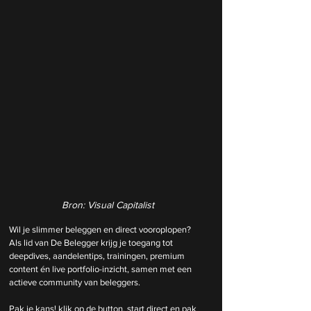
Bron: Visual Capitalist
Wil je slimmer beleggen en direct vooroplopen? 
Als lid van De Belegger krijg je toegang tot 
deepdives, aandelentips, trainingen, premium 
content én live portfolio-inzicht, samen met een 
actieve community van beleggers.
Pak je kans! klik op de button, start direct en pak 