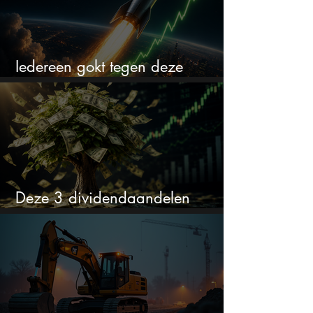
Iedereen gokt tegen deze
aandelen. Ik zou er juist 2 kopen
Deze 3 dividendaandelen
kunnen binnenkort flink stijgen