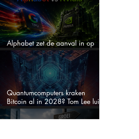
Alphabet zet de aanval in op
Nvidia met eigen AI-chips
Quantumcomputers kraken
Bitcoin al in 2028? Tom Lee luidt
de alarmbel