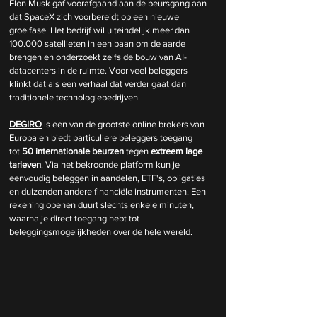
Elon Musk gaf voorafgaand aan de beursgang aan 
dat SpaceX zich voorbereidt op een nieuwe 
groeifase. Het bedrijf wil uiteindelijk meer dan 
100.000 satellieten in een baan om de aarde 
brengen en onderzoekt zelfs de bouw van AI-
datacenters in de ruimte. Voor veel beleggers 
klinkt dat als een verhaal dat verder gaat dan 
traditionele technologiebedrijven.
DEGIRO
 is een van de grootste online brokers van 
Europa en biedt particuliere beleggers toegang 
tot 
50 internationale beurzen
 tegen 
extreem lage 
tarieven
. Via het bekroonde platform kun je 
eenvoudig beleggen in aandelen, ETF's, obligaties 
en duizenden andere financiële instrumenten. Een 
rekening openen duurt slechts enkele minuten, 
waarna je direct toegang hebt tot 
beleggingsmogelijkheden over de hele wereld.