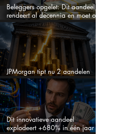
Beleggers opgelet: Dit aandeel
rendeert al decennia en moet op
je watchlist staan!
JPMorgan tipt nu 2 aandelen
voor augustus
Dit innovatieve aandeel
explodeert +680% in één jaar