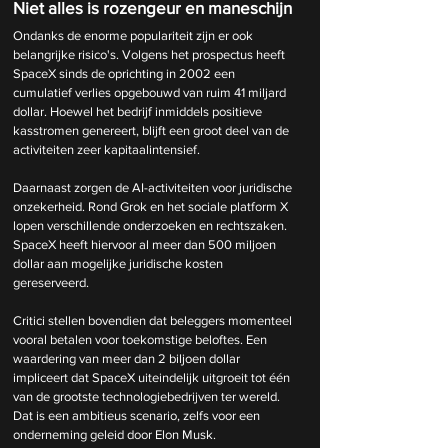
Niet alles is rozengeur en maneschijn
Ondanks de enorme populariteit zijn er ook 
belangrijke risico's. Volgens het prospectus heeft 
SpaceX sinds de oprichting in 2002 een 
cumulatief verlies opgebouwd van ruim 41 miljard 
dollar. Hoewel het bedrijf inmiddels positieve 
kasstromen genereert, blijft een groot deel van de 
activiteiten zeer kapitaalintensief.
Daarnaast zorgen de AI-activiteiten voor juridische 
onzekerheid. Rond Grok en het sociale platform X 
lopen verschillende onderzoeken en rechtszaken. 
SpaceX heeft hiervoor al meer dan 500 miljoen 
dollar aan mogelijke juridische kosten 
gereserveerd.
Critici stellen bovendien dat beleggers momenteel 
vooral betalen voor toekomstige beloftes. Een 
waardering van meer dan 2 biljoen dollar 
impliceert dat SpaceX uiteindelijk uitgroeit tot één 
van de grootste technologiebedrijven ter wereld. 
Dat is een ambitieus scenario, zelfs voor een 
onderneming geleid door Elon Musk.