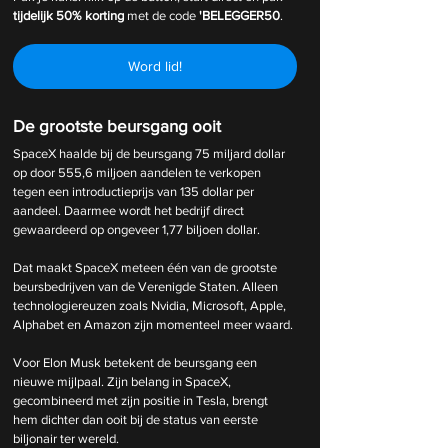
tijdelijk
50% korting 
met de code 
'BELEGGER50
.
Word lid!
De grootste beursgang ooit
SpaceX haalde bij de beursgang 75 miljard dollar 
op door 555,6 miljoen aandelen te verkopen 
tegen een introductieprijs van 135 dollar per 
aandeel. Daarmee wordt het bedrijf direct 
gewaardeerd op ongeveer 1,77 biljoen dollar.
Dat maakt SpaceX meteen één van de grootste 
beursbedrijven van de Verenigde Staten. Alleen 
technologiereuzen zoals Nvidia, Microsoft, Apple, 
Alphabet en Amazon zijn momenteel meer waard.
Voor Elon Musk betekent de beursgang een 
nieuwe mijlpaal. Zijn belang in SpaceX, 
gecombineerd met zijn positie in Tesla, brengt 
hem dichter dan ooit bij de status van eerste 
biljonair ter wereld.