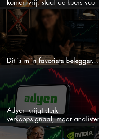
komen vrij: staat de koers voor
een nieuwe crash?
Dit is mijn favoriete belegger…
en het is niet Warren Buffett
Adyen krijgt sterk
verkoopsignaal, maar analisten
zien juist een koopkans