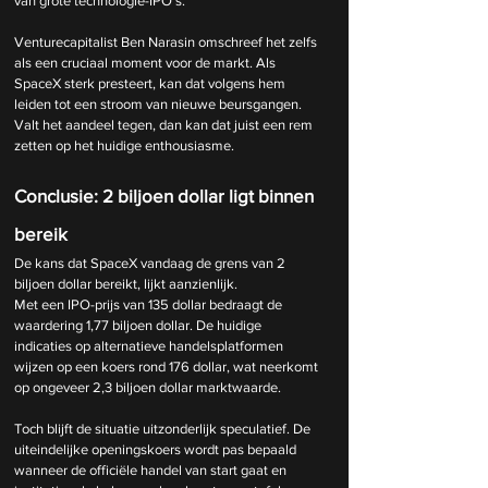
van grote technologie-IPO's.
Venturecapitalist Ben Narasin omschreef het zelfs 
als een cruciaal moment voor de markt. Als 
SpaceX sterk presteert, kan dat volgens hem 
leiden tot een stroom van nieuwe beursgangen. 
Valt het aandeel tegen, dan kan dat juist een rem 
zetten op het huidige enthousiasme.
Conclusie: 2 biljoen dollar ligt binnen 
bereik
De kans dat SpaceX vandaag de grens van 2 
biljoen dollar bereikt, lijkt aanzienlijk.
Met een IPO-prijs van 135 dollar bedraagt de 
waardering 1,77 biljoen dollar. De huidige 
indicaties op alternatieve handelsplatformen 
wijzen op een koers rond 176 dollar, wat neerkomt 
op ongeveer 2,3 biljoen dollar marktwaarde.
Toch blijft de situatie uitzonderlijk speculatief. De 
uiteindelijke openingskoers wordt pas bepaald 
wanneer de officiële handel van start gaat en 