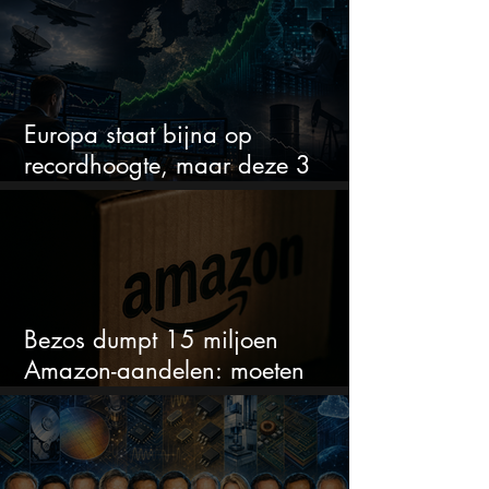
Europa staat bijna op
recordhoogte, maar deze 3
sectoren vallen nu op
Bezos dumpt 15 miljoen
Amazon-aandelen: moeten
beleggers zich zorgen maken?