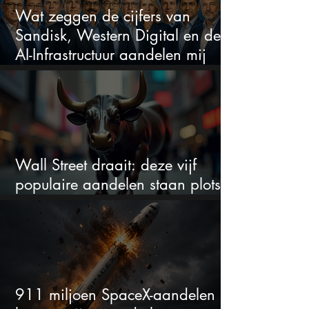
Wat zeggen de cijfers van
Sandisk, Western Digital en de
AI-Infrastructuur aandelen mij
werkelijk
Wall Street draait: deze vijf
populaire aandelen staan plots
onder spanning
911 miljoen SpaceX-aandelen