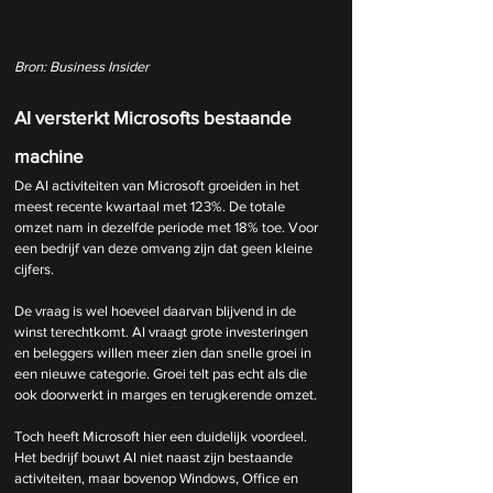
Bron: Business Insider
AI versterkt Microsofts bestaande 
machine
De AI activiteiten van Microsoft groeiden in het 
meest recente kwartaal met 123%. De totale 
omzet nam in dezelfde periode met 18% toe. Voor 
een bedrijf van deze omvang zijn dat geen kleine 
cijfers.
De vraag is wel hoeveel daarvan blijvend in de 
winst terechtkomt. AI vraagt grote investeringen 
en beleggers willen meer zien dan snelle groei in 
een nieuwe categorie. Groei telt pas echt als die 
ook doorwerkt in marges en terugkerende omzet.
Toch heeft Microsoft hier een duidelijk voordeel. 
Het bedrijf bouwt AI niet naast zijn bestaande 
activiteiten, maar bovenop Windows, Office en 