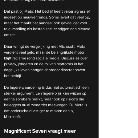
Dat past bij Meta. Het bedrijf heeft vaker agressief 
ingezet op nieuwe trends. Soms levert dat veel op, 
maar het maakt het aandeel ook gevoeliger voor 
teleurstelling als kosten sneller stijgen dan nieuwe 
omzet.
Daar wringt de vergelijking met Microsoft. Meta 
verdient veel geld, maar de belangrijkste motor 
blijft reclame rond sociale media. Discussies over 
privacy, jongeren en de rol van platforms in het 
dagelijks leven hangen daardoor directer boven 
het bedrijf.
De lagere waardering is dus niet automatisch een 
sterker argument. Een lagere prijs kan wijzen op 
een te sombere markt, maar ook op risico’s die 
beleggers nu al zwaarder meewegen. Bij Meta is 
dat onderscheid lastiger te maken dan bij 
Microsoft.
Magnificent Seven vraagt meer 