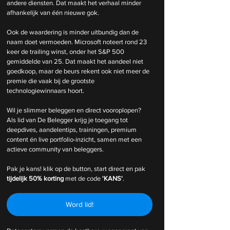
andere diensten. Dat maakt het verhaal minder 
afhankelijk van één nieuwe gok.
Ook de waardering is minder uitbundig dan de 
naam doet vermoeden. Microsoft noteert rond 23 
keer de trailing winst, onder het S&P 500 
gemiddelde van 25. Dat maakt het aandeel niet 
goedkoop, maar de beurs rekent ook niet meer de 
premie die vaak bij de grootste 
technologiewinnaars hoort.
Wil je slimmer beleggen en direct vooroplopen? 
Als lid van De Belegger krijg je toegang tot 
deepdives, aandelentips, trainingen, premium 
content én live portfolio-inzicht, samen met een 
actieve community van beleggers.
Pak je kans! klik op de button, start direct en pak 
tijdelijk
50% korting 
met de code 
'KANS'
.
Word lid!