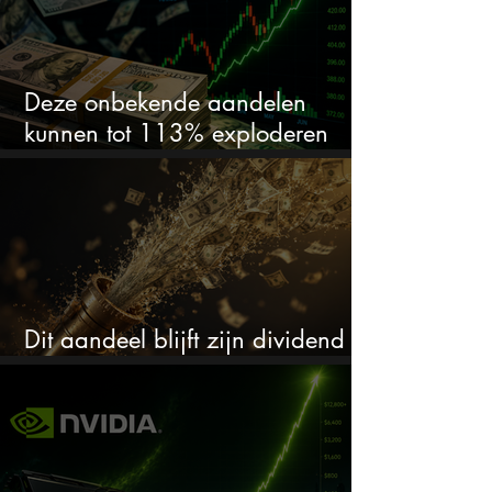
Deze onbekende aandelen
kunnen tot 113% exploderen
(één springt eruit)
Dit aandeel blijft zijn dividend
verhogen, wat er ook gebeurt