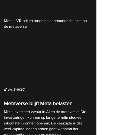
Meta's VR-brillen tonen de aanhoudende inzet op 
de metaverse
Bron: WIRED
Metaverse blijft Meta belasten
Meta investeert zwaar in AI en de metaverse. Die 
investeringen kunnen op lange termijn nieuwe 
inkomstenbronnen openen. De keerzijde is dat 
veel kapitaal naar plannen gaat waarvan het 
rendement nog niet hard vaststaat.