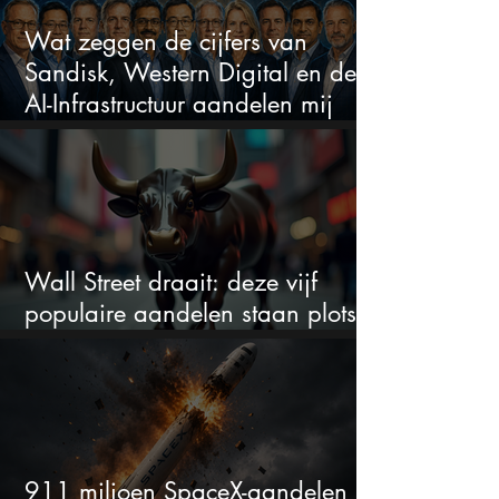
Wat zeggen de cijfers van
Sandisk, Western Digital en de
AI-Infrastructuur aandelen mij
werkelijk
Wall Street draait: deze vijf
populaire aandelen staan plots
onder spanning
911 miljoen SpaceX-aandelen