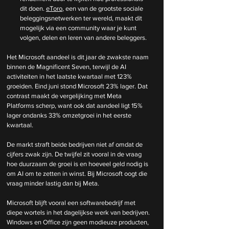
dit doen. 
eToro
, een van de grootste sociale 
beleggingsnetwerken ter wereld, maakt dit 
mogelijk via een community waar je kunt 
volgen, delen en leren van andere beleggers.
Het Microsoft aandeel is dit jaar de zwakste naam 
binnen de Magnificent Seven, terwijl de AI 
activiteiten in het laatste kwartaal met 123% 
groeiden. Eind juni stond Microsoft 23% lager. Dat 
contrast maakt de vergelijking met Meta 
Platforms scherp, want ook dat aandeel ligt 15% 
lager ondanks 33% omzetgroei in het eerste 
kwartaal.
De markt straft beide bedrijven niet af omdat de 
cijfers zwak zijn. De twijfel zit vooral in de vraag 
hoe duurzaam de groei is en hoeveel geld nodig is 
om AI om te zetten in winst. Bij Microsoft oogt die 
vraag minder lastig dan bij Meta.
Microsoft blijft vooral een softwarebedrijf met 
diepe wortels in het dagelijkse werk van bedrijven. 
Windows en Office zijn geen modieuze producten, 