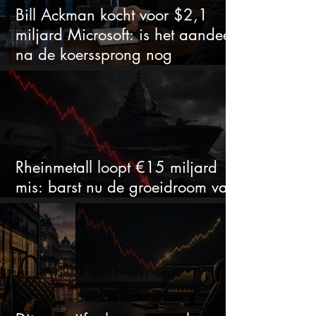
Bill Ackman kocht voor $2,1
miljard Microsoft: is het aandeel
na de koerssprong nog
aantrekkelijk?
Rheinmetall loopt €15 miljard
mis: barst nu de groeidroom van
het defensiebedrijf?