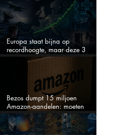
miljarden in dit techaandeel
Europa staat bijna op
recordhoogte, maar deze 3
sectoren vallen nu op
Bezos dumpt 15 miljoen
Amazon-aandelen: moeten
beleggers zich zorgen maken?