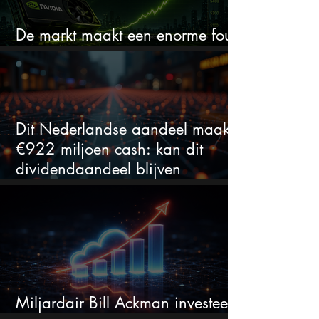
De markt maakt een enorme fout
bij Nvidia
Dit Nederlandse aandeel maakt
€922 miljoen cash: kan dit
dividendaandeel blijven
verhogen?
Miljardair Bill Ackman investeert