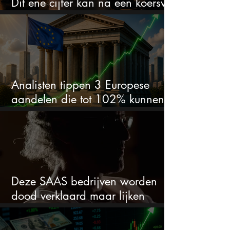
Dit ene cijfer kan na een koersval
van 50% alles veranderen
Analisten tippen 3 Europese
aandelen die tot 102% kunnen
stijgen
Deze SAAS bedrijven worden
dood verklaard maar lijken
springlevend