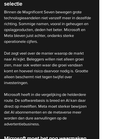
selectie
Binnen de Magnificent Seven bewegen grote 
technologieaandelen niet vanzelf meer in dezelfde 
richting. Sommige namen, vooral in geheugen en 
opslagproducten, deden het beter. Microsoft en 
Meta bleven juist achter, ondanks sterke 
operationele cijfers.
Dat zegt veel over de manier waarop de markt 
naar AI kijkt. Beleggers willen niet alleen groei 
zien, maar ook weten waar die groei vandaan 
komt en hoeveel risico daarvoor nodig is. Grootte 
alleen beschermt niet tegen twijfel over 
investeringen.
Microsoft heeft in die vergelijking de helderdere 
route. De softwarebasis is breed en AI kan daar 
direct op meeliften. Meta moet sterker bewijzen 
dat AI abonnementen en de metaverse meer 
worden dan dure aanvullingen op de 
advertentiebusiness.
Microsoft moet het nog waarmaken