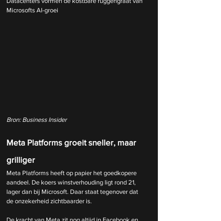
Datacenters vormen de kostbare ruggengraat van 
Microsofts AI-groei
Bron: Business Insider
Meta Platforms groeit sneller, maar 
grilliger
Meta Platforms heeft op papier het goedkopere 
aandeel. De koers winstverhouding ligt rond 21, 
lager dan bij Microsoft. Daar staat tegenover dat 
de onzekerheid zichtbaarder is.
De kracht van Meta zit nog altijd in Facebook en 