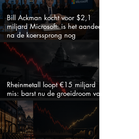
Bill Ackman kocht voor $2,1
miljard Microsoft: is het aandeel
na de koerssprong nog
aantrekkelijk?
Rheinmetall loopt €15 miljard
mis: barst nu de groeidroom van
het defensiebedrijf?