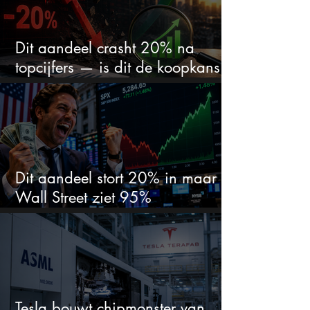
Dit aandeel crasht 20% na
topcijfers — is dit de koopkans
waar beleggers op wachtten?
Dit aandeel stort 20% in maar
Wall Street ziet 95%
koerspotentieel
Tesla bouwt chipmonster van