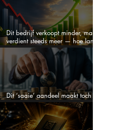
Dit bedrijf verkoopt minder, maar
verdient steeds meer — hoe lang
kan dit sprookje doorgaan?
Dit ‘saaie’ aandeel maakt toch
bizar veel winst