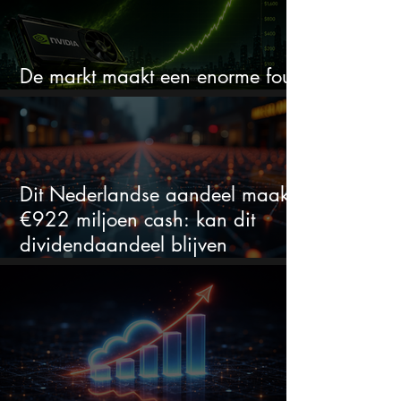
De markt maakt een enorme fout
bij Nvidia
Dit Nederlandse aandeel maakt
€922 miljoen cash: kan dit
dividendaandeel blijven
verhogen?