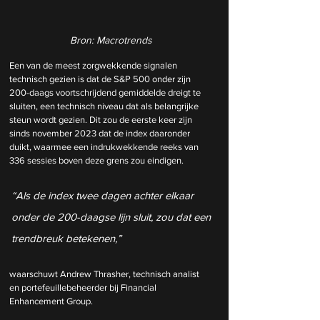
Bron: Macrotrends
Een van de meest zorgwekkende signalen 
technisch gezien is dat de S&P 500 onder zijn 
200-daags voortschrijdend gemiddelde dreigt te 
sluiten, een technisch niveau dat als belangrijke 
steun wordt gezien. Dit zou de eerste keer zijn 
sinds november 2023 dat de index daaronder 
duikt, waarmee een indrukwekkende reeks van 
336 sessies boven deze grens zou eindigen.
“Als de index twee dagen achter elkaar 
onder de 200-daagse lijn sluit, zou dat een 
trendbreuk betekenen,” 
waarschuwt Andrew Thrasher, technisch analist 
en portefeuillebeheerder bij Financial 
Enhancement Group.