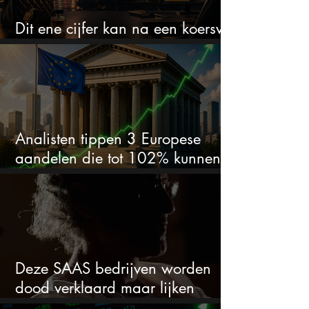
Dit ene cijfer kan na een koersval
van 50% alles veranderen
Analisten tippen 3 Europese
aandelen die tot 102% kunnen
stijgen
Deze SAAS bedrijven worden
dood verklaard maar lijken
springlevend