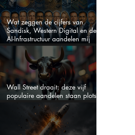
Wat zeggen de cijfers van
Sandisk, Western Digital en de
AI-Infrastructuur aandelen mij
werkelijk
Wall Street draait: deze vijf
populaire aandelen staan plots
onder spanning