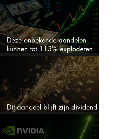
Deze onbekende aandelen
kunnen tot 113% exploderen
(één springt eruit)
Dit aandeel blijft zijn dividend
verhogen, wat er ook gebeurt