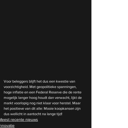
Voor beleggers blijft het dus een kwestie van 
voorzichtigheid. Met geopolitieke spanningen, 
hoge inflatie en een Federal Reserve die de rente 
mogelijk langer hoog houdt dan verwacht, lijkt de 
markt voorlopig nog niet klaar voor herstel. Maar 
het positieve van dit alle: Mooie koopkansen zijn 
dus wellicht in aantocht na lange tijd! 
Meest recente nieuws
Innovatie