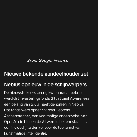
Bron: Google Finance
Nieuwe bekende aandeelhouder zet 
Nebius opnieuw in de schijnwerpers
De nieuwste koerssprong kwam nadat bekend 
werd dat investeringsfonds Situational Awareness 
een belang van 5,6% heeft genomen in Nebius. 
Dat fonds werd opgericht door Leopold 
Aschenbrenner, een voormalige onderzoeker van 
OpenAI die binnen de AI-wereld bekendstaat als 
een invloedrijke denker over de toekomst van 
kunstmatige intelligentie.