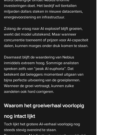
investeringen doet. Het bedrijf wil tientallen 
miljarden dollars steken in nieuwe datacenters, 
energievoorziening en infrastructuur.
Zolang de vraag naar AI explosief blijft groeien, 
werkt dat model uitstekend. Maar wanneer 
concurrentie toeneemt of prijzen voor AI-capaciteit 
dalen, kunnen marges onder druk komen te staan.
Daarnaast blijft de waardering van Nebius 
inmiddels extreem hoog. Sommige analisten 
spreken zelfs van “peak AI euphoria”. Dat 
betekent dat beleggers momenteel uitgaan van 
bijna perfecte uitvoering van de groeiplannen. 
Wanneer de groei vertraagt, kunnen zulke 
aandelen ook hard corrigeren.
Waarom het groeiverhaal voorlopig 
nog intact lijkt
Toch lijkt het grotere AI-verhaal voorlopig nog 
steeds stevig overeind te staan.