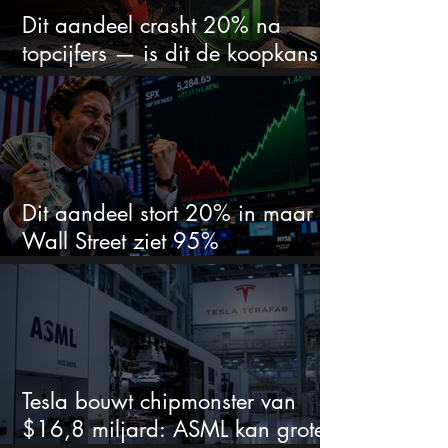
Dit aandeel crasht 20% na
topcijfers — is dit de koopkans
waar beleggers op wachtten?
Dit aandeel stort 20% in maar
Wall Street ziet 95%
koerspotentieel
Tesla bouwt chipmonster van
$16,8 miljard: ASML kan grote