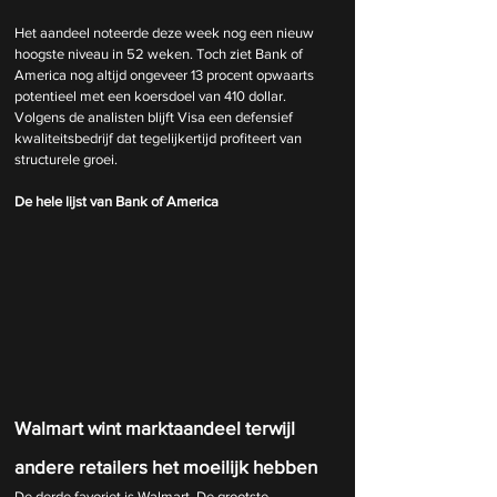
Het aandeel noteerde deze week nog een nieuw 
hoogste niveau in 52 weken. Toch ziet Bank of 
America nog altijd ongeveer 13 procent opwaarts 
potentieel met een koersdoel van 410 dollar. 
Volgens de analisten blijft Visa een defensief 
kwaliteitsbedrijf dat tegelijkertijd profiteert van 
structurele groei.
De hele lijst van Bank of America
Walmart wint marktaandeel terwijl 
andere retailers het moeilijk hebben
De derde favoriet is Walmart. De grootste 