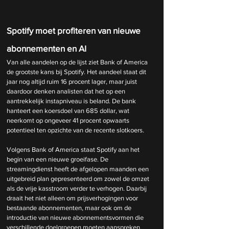
Spotify moet profiteren van nieuwe 
abonnementen en AI
Van alle aandelen op de lijst ziet Bank of America 
de grootste kans bij Spotify. Het aandeel staat dit 
jaar nog altijd ruim 16 procent lager, maar juist 
daardoor denken analisten dat het op een 
aantrekkelijk instapniveau is beland. De bank 
hanteert een koersdoel van 685 dollar, wat 
neerkomt op ongeveer 41 procent opwaarts 
potentieel ten opzichte van de recente slotkoers.
Volgens Bank of America staat Spotify aan het 
begin van een nieuwe groeifase. De 
streamingdienst heeft de afgelopen maanden een 
uitgebreid plan gepresenteerd om zowel de omzet 
als de vrije kasstroom verder te verhogen. Daarbij 
draait het niet alleen om prijsverhogingen voor 
bestaande abonnementen, maar ook om de 
introductie van nieuwe abonnementsvormen die 
verschillende doelgroepen moeten aanspreken.