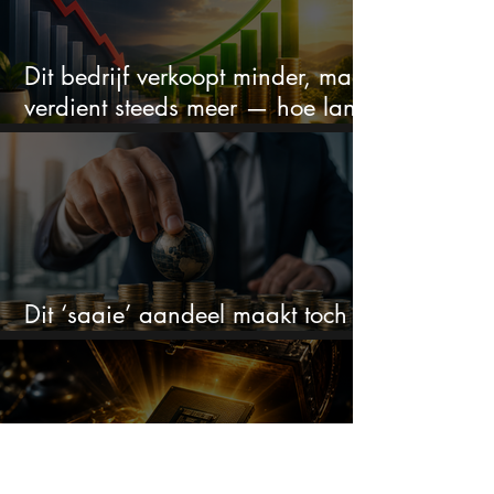
Dit bedrijf verkoopt minder, maar
verdient steeds meer — hoe lang
kan dit sprookje doorgaan?
Dit ‘saaie’ aandeel maakt toch
bizar veel winst
Beleggers dumpen dit