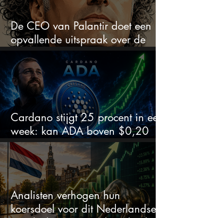
De CEO van Palantir doet een
opvallende uitspraak over de
beurs
Cardano stijgt 25 procent in een
week: kan ADA boven $0,20
blijven?
Analisten verhogen hun
koersdoel voor dit Nederlandse