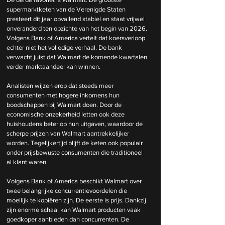
supermarktketen van de Verenigde Staten 
presteert dit jaar opvallend stabiel en staat vrijwel 
onveranderd ten opzichte van het begin van 2026. 
Volgens Bank of America vertelt dat koersverloop 
echter niet het volledige verhaal. De bank 
verwacht juist dat Walmart de komende kwartalen 
verder marktaandeel kan winnen.
Analisten wijzen erop dat steeds meer 
consumenten met hogere inkomens hun 
boodschappen bij Walmart doen. Door de 
economische onzekerheid letten ook deze 
huishoudens beter op hun uitgaven, waardoor de 
scherpe prijzen van Walmart aantrekkelijker 
worden. Tegelijkertijd blijft de keten ook populair 
onder prijsbewuste consumenten die traditioneel 
al klant waren.
Volgens Bank of America beschikt Walmart over 
twee belangrijke concurrentievoordelen die 
moeilijk te kopiëren zijn. De eerste is prijs. Dankzij 
zijn enorme schaal kan Walmart producten vaak 
goedkoper aanbieden dan concurrenten. De 