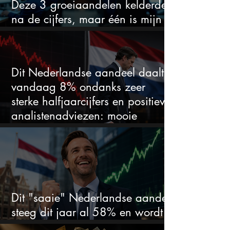
Deze 3 groeiaandelen kelderden
na de cijfers, maar één is mijn
duidelijke favoriet
Dit Nederlandse aandeel daalt
vandaag 8% ondanks zeer
sterke halfjaarcijfers en positieve
analistenadviezen: mooie
koopkans?
Dit "saaie" Nederlandse aandeel
steeg dit jaar al 58% en wordt
volgens analisten onderschat