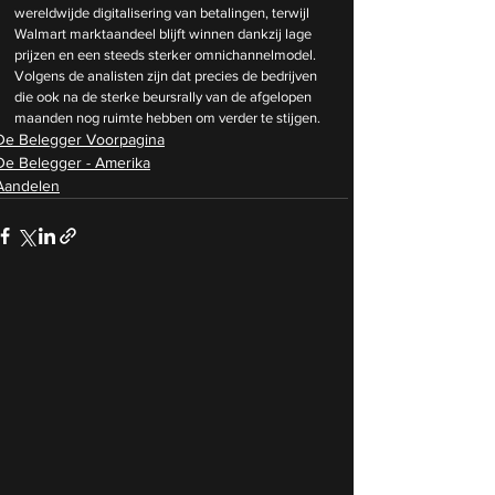
wereldwijde digitalisering van betalingen, terwijl 
Walmart marktaandeel blijft winnen dankzij lage 
prijzen en een steeds sterker omnichannelmodel. 
Volgens de analisten zijn dat precies de bedrijven 
die ook na de sterke beursrally van de afgelopen 
maanden nog ruimte hebben om verder te stijgen.
De Belegger Voorpagina
De Belegger - Amerika
Aandelen