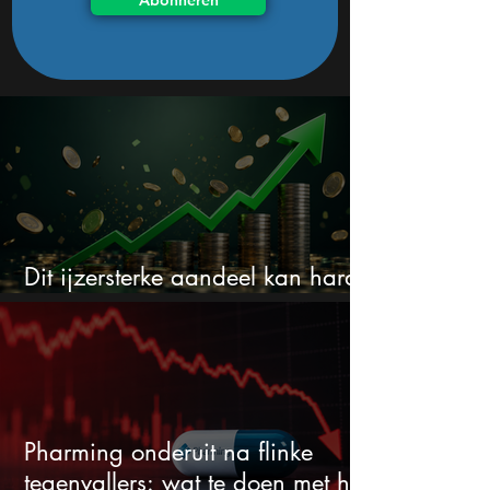
Abonneren
Dit ijzersterke aandeel kan hard
stijgen maar bijna niemand kijkt
Pharming onderuit na flinke
tegenvallers: wat te doen met het