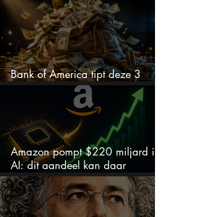
Bank of America tipt deze 3
chipaandelen
Amazon pompt $220 miljard in
AI: dit aandeel kan daar
explosief van profiteren