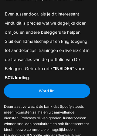
Even tussendoor, als je dit interessant 
vindt, dit is precies wat we dagelijks doen 
om jou en andere beleggers te helpen. 
Sluit een lidmaatschap af en krijg toegang 
tot aandelentips, trainingen en live inzicht in 
de transacties van de portfolio van De 
Belegger. Gebruik code 
''INSIDER'' 
voor 
50% korting.
Word lid!
Daarnaast verwacht de bank dat Spotify steeds 
meer inkomsten zal halen uit aanvullende 
diensten. Podcasts blijven groeien, luisterboeken 
winnen snel aan populariteit en ook fitnesscontent 
biedt nieuwe commerciële mogelijkheden. 
Hierdoor wordt Spotify minder afhankelijk van 