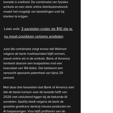
tweede is snelheid. De combinatie van fysieke 
winkels en een sterk online distributienetwerk 
maakt het mogelijk om bestellingen snel bij 
klanten te krijgen.
Lees ook: 
3 aandelen onder de $10 die je 
nu moet oppikken volgens analisten
Juist die combinatie zorgt ervoor dat Walmart 
volgens de bank marktaandeel blijft winnen, 
zowel online als in de winkels. Bank of America 
hanteert daarom een koopadvies met een 
koersdoel van 144 dollar. Dat betekent een 
verwacht opwaarts potentieel van bijna 29 
procent.
Met deze drie favorieten laat Bank of America zien 
dat de beste kansen voor de tweede helft van 
2026 niet uitsluitend liggen bij de bekende AI 
aandelen. Spotify biedt volgens de bank de 
grootste groeikans dankzij nieuwe producten en 
AI toepassingen. Visa blijft profiteren van de 