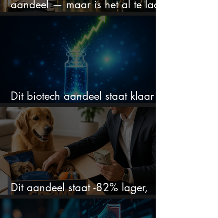
aandeel — maar is het al te laat
om in te stappen?
Dit biotech aandeel staat klaar
voor een flinke rally
Dit aandeel staat -82% lager,
terwijl het bedrijf gewoon groeit