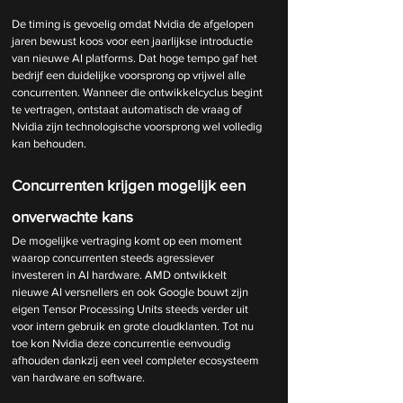
De timing is gevoelig omdat Nvidia de afgelopen 
jaren bewust koos voor een jaarlijkse introductie 
van nieuwe AI platforms. Dat hoge tempo gaf het 
bedrijf een duidelijke voorsprong op vrijwel alle 
concurrenten. Wanneer die ontwikkelcyclus begint 
te vertragen, ontstaat automatisch de vraag of 
Nvidia zijn technologische voorsprong wel volledig 
kan behouden.
Concurrenten krijgen mogelijk een 
onverwachte kans
De mogelijke vertraging komt op een moment 
waarop concurrenten steeds agressiever 
investeren in AI hardware. AMD ontwikkelt 
nieuwe AI versnellers en ook Google bouwt zijn 
eigen Tensor Processing Units steeds verder uit 
voor intern gebruik en grote cloudklanten. Tot nu 
toe kon Nvidia deze concurrentie eenvoudig 
afhouden dankzij een veel completer ecosysteem 
van hardware en software.