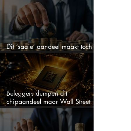
Dit ‘saaie’ aandeel maakt toch
bizar veel winst
Beleggers dumpen dit
chipaandeel maar Wall Street
ziet een zeldzame koopkans