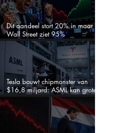
Dit aandeel stort 20% in maar
Wall Street ziet 95%
koerspotentieel
Tesla bouwt chipmonster van
$16,8 miljard: ASML kan grote
winnaar worden