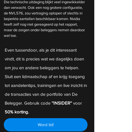
Die technische uitdaging blijkt veel ingewikkelder 
dan verwacht. Ook een nog grotere configuratie, 
de NVL576, zou vertraging oplopen of slechts in 
beperkte aantallen beschikbaar komen. Nvidia 
heeft zelf nog niet gereageerd op het rapport, 
maar de zorgen onder beleggers nemen daardoor 
wel toe.
Even tussendoor, als je dit interessant 
vindt, dit is precies wat we dagelijks doen 
om jou en andere beleggers te helpen. 
Sluit een lidmaatschap af en krijg toegang 
tot aandelentips, trainingen en live inzicht in 
de transacties van de portfolio van De 
Belegger. Gebruik code
 ''INSIDER''
 voor 
50% korting.
Word lid!