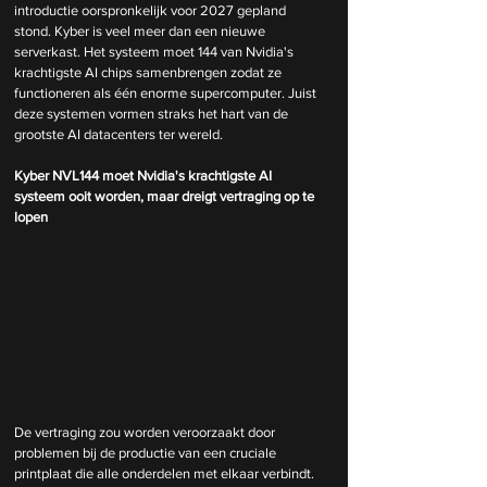
introductie oorspronkelijk voor 2027 gepland 
stond. Kyber is veel meer dan een nieuwe 
serverkast. Het systeem moet 144 van Nvidia's 
krachtigste AI chips samenbrengen zodat ze 
functioneren als één enorme supercomputer. Juist 
deze systemen vormen straks het hart van de 
grootste AI datacenters ter wereld.
Kyber NVL144 moet Nvidia's krachtigste AI 
systeem ooit worden, maar dreigt vertraging op te 
lopen
De vertraging zou worden veroorzaakt door 
problemen bij de productie van een cruciale 
printplaat die alle onderdelen met elkaar verbindt. 