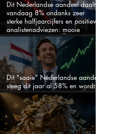
Dit Nederlandse aandeel daalt
vandaag 8% ondanks zeer
sterke halfjaarcijfers en positieve
analistenadviezen: mooie
koopkans?
Dit "saaie" Nederlandse aandeel
steeg dit jaar al 58% en wordt
volgens analisten onderschat