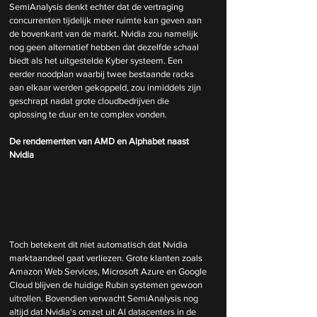
SemiAnalysis denkt echter dat de vertraging 
concurrenten tijdelijk meer ruimte kan geven aan 
de bovenkant van de markt. Nvidia zou namelijk 
nog geen alternatief hebben dat dezelfde schaal 
biedt als het uitgestelde Kyber systeem. Een 
eerder noodplan waarbij twee bestaande racks 
aan elkaar werden gekoppeld, zou inmiddels zijn 
geschrapt nadat grote cloudbedrijven die 
oplossing te duur en te complex vonden.
De rendementen van AMD en Alphabet naast 
Nvidia
Toch betekent dit niet automatisch dat Nvidia 
marktaandeel gaat verliezen. Grote klanten zoals 
Amazon Web Services, Microsoft Azure en Google 
Cloud blijven de huidige Rubin systemen gewoon 
uitrollen. Bovendien verwacht SemiAnalysis nog 
altijd dat Nvidia's omzet uit AI datacenters in de 