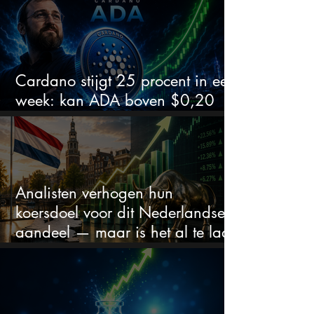
Cardano stijgt 25 procent in een
week: kan ADA boven $0,20
blijven?
Analisten verhogen hun
koersdoel voor dit Nederlandse
aandeel — maar is het al te laat
om in te stappen?