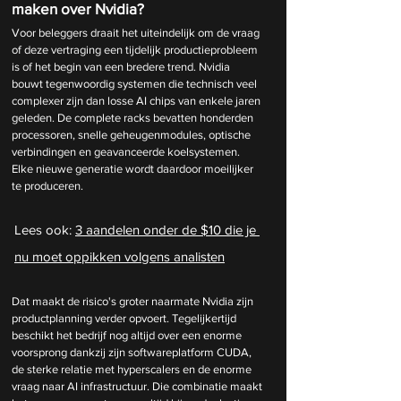
maken over Nvidia?
Voor beleggers draait het uiteindelijk om de vraag 
of deze vertraging een tijdelijk productieprobleem 
is of het begin van een bredere trend. Nvidia 
bouwt tegenwoordig systemen die technisch veel 
complexer zijn dan losse AI chips van enkele jaren 
geleden. De complete racks bevatten honderden 
processoren, snelle geheugenmodules, optische 
verbindingen en geavanceerde koelsystemen. 
Elke nieuwe generatie wordt daardoor moeilijker 
te produceren.
Lees ook: 
3 aandelen onder de $10 die je 
nu moet oppikken volgens analisten
Dat maakt de risico's groter naarmate Nvidia zijn 
productplanning verder opvoert. Tegelijkertijd 
beschikt het bedrijf nog altijd over een enorme 
voorsprong dankzij zijn softwareplatform CUDA, 
de sterke relatie met hyperscalers en de enorme 
vraag naar AI infrastructuur. Die combinatie maakt 