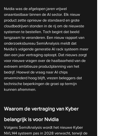
Nvidia was de afgelopen jaren vrijwel 
onaantastbaar binnen de AI sector. Elk nieuw 
product zette opnieuw de standaard en grote 
cloudbedrijven stonden in de rij om de nieuwste 
systemen te bestellen. Toch begint dat beeld 
langzaam te veranderen. Een nieuw rapport van 
onderzoeksbureau SemiAnalysis meldt dat 
Nvidia's volgende generatie AI rack systeem meer 
dan een jaar vertraging oploopt. Dat nieuws zorgt 
voor nieuwe vragen over de haalbaarheid van de 
extreem ambitieuze productplanning van het 
bedrijf. Hoewel de vraag naar AI chips 
onverminderd hoog blijft, vrezen beleggers dat 
technische beperkingen de groei op termijn 
kunnen afremmen.
Waarom de vertraging van Kyber 
belangrijk is voor Nvidia
Volgens SemiAnalysis wordt het nieuwe Kyber 
NVL144 systeem pas in 2028 verwacht, terwijl de 