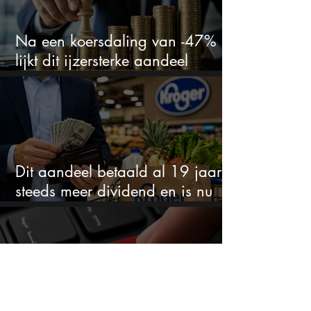
Na een koersdaling van -47%
lijkt dit ijzersterke aandeel
aantrekkelijker dan ooit
Dit aandeel betaald al 19 jaar
steeds meer dividend en is nu
goedkoop