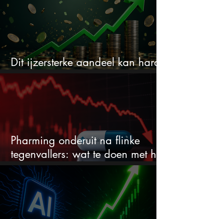
Dit ijzersterke aandeel kan hard
stijgen maar bijna niemand kijkt
Pharming onderuit na flinke
tegenvallers: wat te doen met het
aandeel?