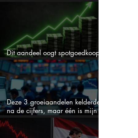
cijfers: vooral dit AI-cijfer valt op
Dit aandeel oogt spotgoedkoop
voor hoeveel het kan stijgen
Deze 3 groeiaandelen kelderden
na de cijfers, maar één is mijn
duidelijke favoriet