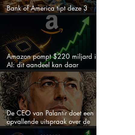
Bank of America tipt deze 3
chipaandelen
Amazon pompt $220 miljard in
AI: dit aandeel kan daar
explosief van profiteren
De CEO van Palantir doet een
opvallende uitspraak over de
beurs