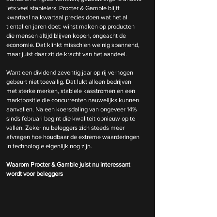
iets veel stabielers. Procter & Gamble blijft 
kwartaal na kwartaal precies doen wat het al 
tientallen jaren doet: winst maken op producten 
die mensen altijd blijven kopen, ongeacht de 
economie. Dat klinkt misschien weinig spannend, 
maar juist daar zit de kracht van het aandeel.
Want een dividend zeventig jaar op rij verhogen 
gebeurt niet toevallig. Dat lukt alleen bedrijven 
met sterke merken, stabiele kasstromen en een 
marktpositie die concurrenten nauwelijks kunnen 
aanvallen. Na een koersdaling van ongeveer 14% 
sinds februari begint die kwaliteit opnieuw op te 
vallen. Zeker nu beleggers zich steeds meer 
afvragen hoe houdbaar de extreme waarderingen 
in technologie eigenlijk nog zijn.
Waarom Procter & Gamble juist nu interessant 
wordt voor beleggers