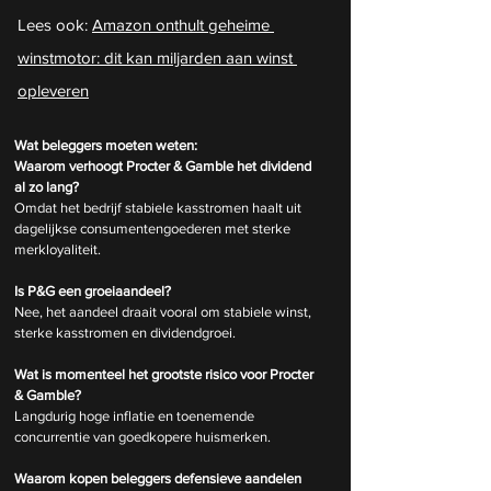
Lees ook: 
Amazon onthult geheime 
winstmotor: dit kan miljarden aan winst 
opleveren
Wat beleggers moeten weten:
Waarom verhoogt Procter & Gamble het dividend 
al zo lang?
Omdat het bedrijf stabiele kasstromen haalt uit 
dagelijkse consumentengoederen met sterke 
merkloyaliteit.
Is P&G een groeiaandeel?
Nee, het aandeel draait vooral om stabiele winst, 
sterke kasstromen en dividendgroei.
Wat is momenteel het grootste risico voor Procter 
& Gamble?
Langdurig hoge inflatie en toenemende 
concurrentie van goedkopere huismerken.
Waarom kopen beleggers defensieve aandelen 