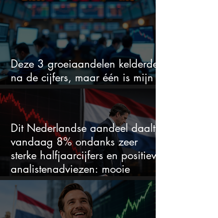
Deze 3 groeiaandelen kelderden
na de cijfers, maar één is mijn
duidelijke favoriet
Dit Nederlandse aandeel daalt
vandaag 8% ondanks zeer
sterke halfjaarcijfers en positieve
analistenadviezen: mooie
koopkans?