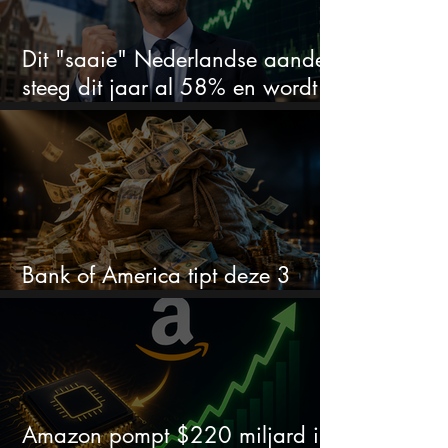
Dit "saaie" Nederlandse aandeel
steeg dit jaar al 58% en wordt
volgens analisten onderschat
Bank of America tipt deze 3
chipaandelen
Amazon pompt $220 miljard in