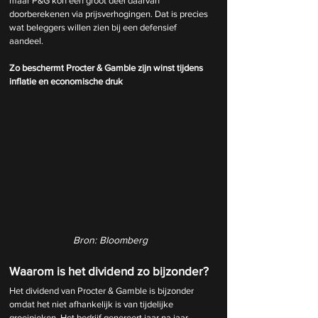
maar P&G kon een groot deel daarvan 
doorberekenen via prijsverhogingen. Dat is precies 
wat beleggers willen zien bij een defensief 
aandeel.
Zo beschermt Procter & Gamble zijn winst tijdens 
inflatie en economische druk
Bron: Bloomberg
Waarom is het dividend zo bijzonder?
Het dividend van Procter & Gamble is bijzonder 
omdat het niet afhankelijk is van tijdelijke 
groeipieken. Het bedrijf genereert jaar na jaar 