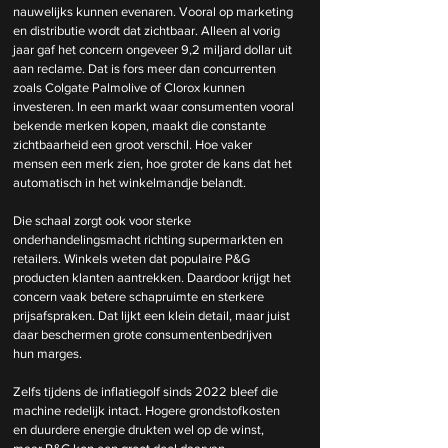
nauwelijks kunnen evenaren. Vooral op marketing 
en distributie wordt dat zichtbaar. Alleen al vorig 
jaar gaf het concern ongeveer 9,2 miljard dollar uit 
aan reclame. Dat is fors meer dan concurrenten 
zoals Colgate Palmolive of Clorox kunnen 
investeren. In een markt waar consumenten vooral 
bekende merken kopen, maakt die constante 
zichtbaarheid een groot verschil. Hoe vaker 
mensen een merk zien, hoe groter de kans dat het 
automatisch in het winkelmandje belandt.
Die schaal zorgt ook voor sterke 
onderhandelingsmacht richting supermarkten en 
retailers. Winkels weten dat populaire P&G 
producten klanten aantrekken. Daardoor krijgt het 
concern vaak betere schapruimte en sterkere 
prijsafspraken. Dat lijkt een klein detail, maar juist 
daar beschermen grote consumentenbedrijven 
hun marges.
Zelfs tijdens de inflatiegolf sinds 2022 bleef die 
machine redelijk intact. Hogere grondstofkosten 
en duurdere energie drukten wel op de winst, 