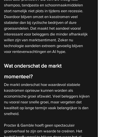
shampoo, tandpasta en schoonmaakmiddelen 
stort namelijk niet plots in tijdens een recessie. 
Daardoor blijven omzet en kasstromen veel 
stabieler dan bij cyclische bedrijven of dure 
groeiaandelen. Dat maakt het aandeel vooral 
interessant voor beleggers die minder afhankelijk 
willen zijn van marktsentiment. Zeker nu 
technologie aandelen extreem gevoelig blijven 
voor renteverwachtingen en AI hype.
Wat onderschat de markt 
momenteel?
De markt onderschat hoe waardevol stabiele 
kasstromen opnieuw kunnen worden als 
economische groei afzwakt. Veel beleggers kijken 
nu vooral naar snelle groei, maar vergeten dat 
kwaliteit op lange termijn vaak belangrijker is dan 
snelheid.
Procter & Gamble hoeft geen spectaculair 
groeiverhaal te zijn om waarde te creëren. Het 
bedrijf hoeft vooral te blijven doen waar het al 