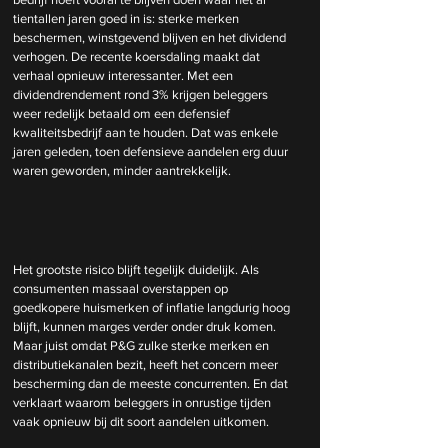
tientallen jaren goed in is: sterke merken 
beschermen, winstgevend blijven en het dividend 
verhogen.
 De
 recente koersdaling maakt dat 
verhaal opnieuw interessanter. Met een 
dividendrendement rond 3% krijgen beleggers 
weer redelijk betaald om een defensief 
kwaliteitsbedrijf aan te houden. Dat was enkele 
jaren geleden, toen defensieve aandelen erg duur 
waren geworden, minder aantrekkelijk.
Het grootste risico blijft tegelijk duidelijk. Als 
consumenten massaal overstappen op 
goedkopere huismerken of inflatie langdurig hoog 
blijft, kunnen marges verder onder druk komen. 
Maar juist omdat P&G zulke sterke merken en 
distributiekanalen bezit, heeft het concern meer 
bescherming dan de meeste concurrenten. En dat 
verklaart waarom beleggers in onrustige tijden 
vaak opnieuw bij dit soort aandelen uitkomen.