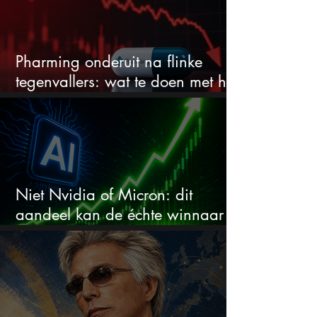
Pharming onderuit na flinke
tegenvallers: wat te doen met het
aandeel?
Niet Nvidia of Micron: dit
aandeel kan de échte winnaar
van de AI-race worden