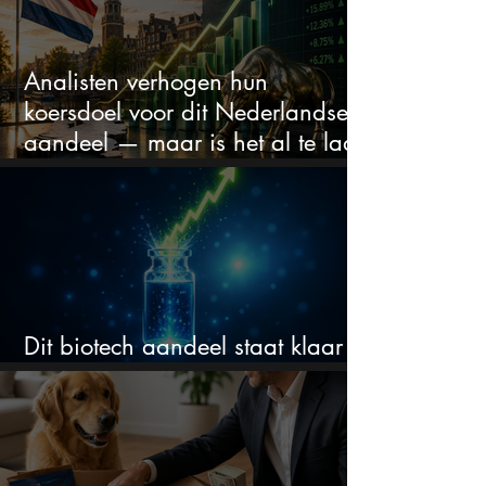
Analisten verhogen hun
koersdoel voor dit Nederlandse
aandeel — maar is het al te laat
om in te stappen?
Dit biotech aandeel staat klaar
voor een flinke rally