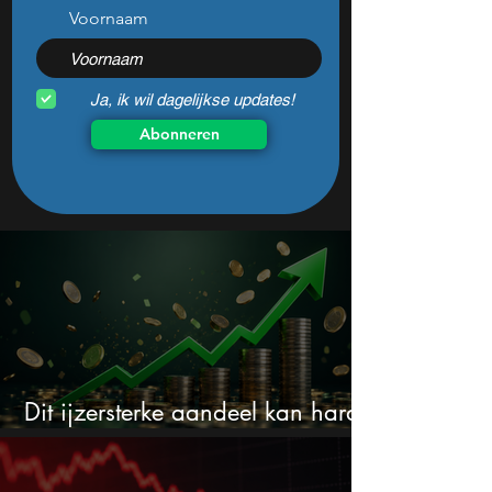
Voornaam
Ja, ik wil dagelijkse updates!
Abonneren
Dit ijzersterke aandeel kan hard
stijgen maar bijna niemand kijkt