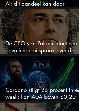
AI: dit aandeel kan daar
explosief van profiteren
De CEO van Palantir doet een
opvallende uitspraak over de
beurs
Cardano stijgt 25 procent in een
week: kan ADA boven $0,20
blijven?