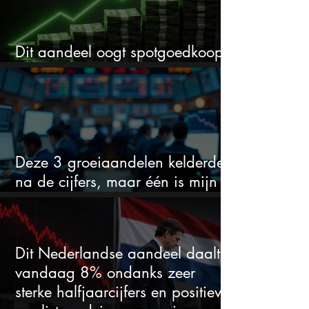
Dit aandeel oogt spotgoedkoop
voor hoeveel het kan stijgen
Deze 3 groeiaandelen kelderden
na de cijfers, maar één is mijn
duidelijke favoriet
Dit Nederlandse aandeel daalt
vandaag 8% ondanks zeer
sterke halfjaarcijfers en positieve