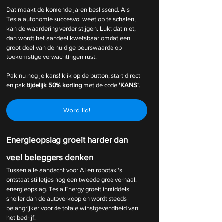
Dat maakt de komende jaren beslissend. Als 
Tesla autonomie succesvol weet op te schalen, 
kan de waardering verder stijgen. Lukt dat niet, 
dan wordt het aandeel kwetsbaar omdat een 
groot deel van de huidige beurswaarde op 
toekomstige verwachtingen rust.
Pak nu nog je kans! klik op de button, start direct 
en pak 
tijdelijk
50% korting 
met de code 
'KANS'
.
Word lid!
Energieopslag groeit harder dan 
veel beleggers denken
Tussen alle aandacht voor AI en robotaxi's 
ontstaat stilletjes nog een tweede groeiverhaal: 
energieopslag. Tesla Energy groeit inmiddels 
sneller dan de autoverkoop en wordt steeds 
belangrijker voor de totale winstgevendheid van 
het bedrijf.