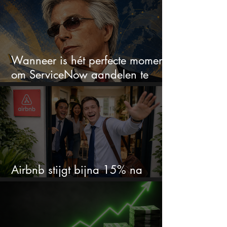
Wanneer is hét perfecte moment
om ServiceNow aandelen te
kopen?
Airbnb stijgt bijna 15% na
cijfers: vooral dit AI-cijfer valt op