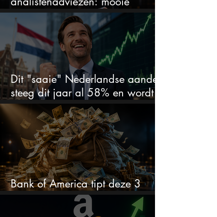
analistenadviezen: mooie
koopkans?
Dit "saaie" Nederlandse aandeel
steeg dit jaar al 58% en wordt
volgens analisten onderschat
Bank of America tipt deze 3
chipaandelen