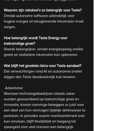
Waarom zijn robotaxi's zo belangrijk voor Tesla?
Omdat autonome software uiteindelijk voor 
hogere marges en terugkerende inkomsten moet 
zorgen.
Hoe belangrijk wordt Tesla Energy voor 
toekomstige groei?
Steeds belangrijker, omdat energieopslag sneller 
groeit en stabielere inkomsten kan opleveren.
Wat blijft het grootste risico voor Tesla aandeel?
Dat verwachtingen rond AI en autonomie sneller 
stijgen dan Tesla daadwerkelijk kan leveren.
Advertorial
Wanneer technologiebedrijven steeds vaker 
worden gewaardeerd op toekomstige groei en 
innovatie, kiezen sommige beleggers er juist voor 
een deel van hun vermogen tijdelijk defensiever te 
parkeren. In periodes waarin marktsentiment snel 
kan omslaan, blijft flexibiliteit en toegang tot 
spaargeld voor veel mensen een belangrijk 