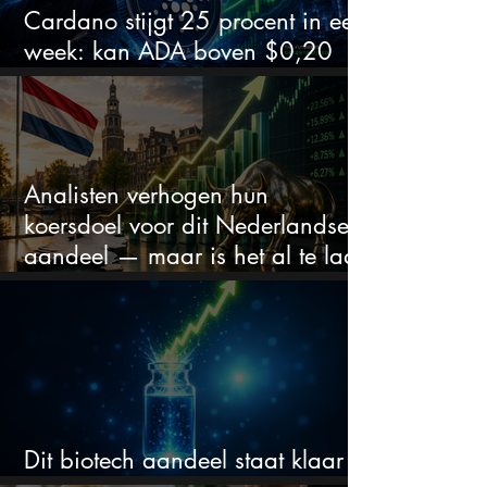
Cardano stijgt 25 procent in een
week: kan ADA boven $0,20
blijven?
Analisten verhogen hun
koersdoel voor dit Nederlandse
aandeel — maar is het al te laat
om in te stappen?
Dit biotech aandeel staat klaar