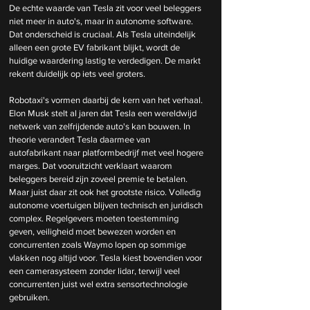
De echte waarde van Tesla zit voor veel beleggers 
niet meer in auto's, maar in autonome software. 
Dat onderscheid is cruciaal. Als Tesla uiteindelijk 
alleen een grote EV fabrikant blijkt, wordt de 
huidige waardering lastig te verdedigen. De markt 
rekent duidelijk op iets veel groters.
Robotaxi's vormen daarbij de kern van het verhaal. 
Elon Musk stelt al jaren dat Tesla een wereldwijd 
netwerk van zelfrijdende auto's kan bouwen. In 
theorie verandert Tesla daarmee van 
autofabrikant naar platformbedrijf met veel hogere 
marges. Dat vooruitzicht verklaart waarom 
beleggers bereid zijn zoveel premie te betalen. 
Maar juist daar zit ook het grootste risico. Volledig 
autonome voertuigen blijven technisch en juridisch 
complex. Regelgevers moeten toestemming 
geven, veiligheid moet bewezen worden en 
concurrenten zoals Waymo lopen op sommige 
vlakken nog altijd voor. Tesla kiest bovendien voor 
een camerasysteem zonder lidar, terwijl veel 
concurrenten juist wel extra sensortechnologie 
gebruiken.