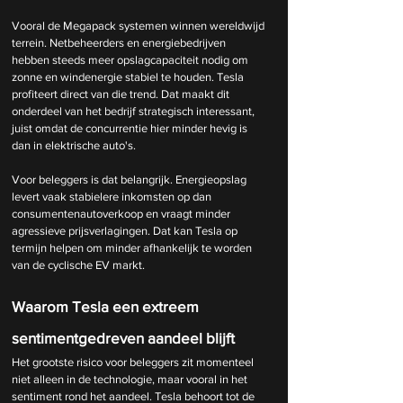
Vooral de Megapack systemen winnen wereldwijd 
terrein. Netbeheerders en energiebedrijven 
hebben steeds meer opslagcapaciteit nodig om 
zonne en windenergie stabiel te houden. Tesla 
profiteert direct van die trend. Dat maakt dit 
onderdeel van het bedrijf strategisch interessant, 
juist omdat de concurrentie hier minder hevig is 
dan in elektrische auto's.
Voor beleggers is dat belangrijk. Energieopslag 
levert vaak stabielere inkomsten op dan 
consumentenautoverkoop en vraagt minder 
agressieve prijsverlagingen. Dat kan Tesla op 
termijn helpen om minder afhankelijk te worden 
van de cyclische EV markt.
Waarom Tesla een extreem 
sentimentgedreven aandeel blijft
Het grootste risico voor beleggers zit momenteel 
niet alleen in de technologie, maar vooral in het 
sentiment rond het aandeel. Tesla behoort tot de 