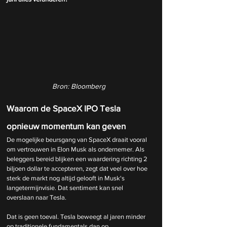
Bron: Bloomberg
Waarom de SpaceX IPO Tesla 
opnieuw momentum kan geven
De mogelijke beursgang van SpaceX draait vooral 
om vertrouwen in Elon Musk als ondernemer. Als 
beleggers bereid blijken een waardering richting 2 
biljoen dollar te accepteren, zegt dat veel over hoe 
sterk de markt nog altijd gelooft in Musk's 
langetermijnvisie. Dat sentiment kan snel 
overslaan naar Tesla.
Dat is geen toeval. Tesla beweegt al jaren minder 
op traditionele fundamentals dan op 