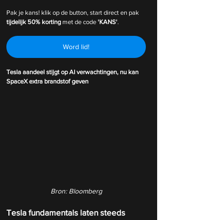
Pak je kans! klik op de button, start direct en pak 
tijdelijk
50% korting 
met de code 
'KANS'
.
Word lid!
Tesla aandeel stijgt op AI verwachtingen, nu kan 
SpaceX extra brandstof geven
Bron: Bloomberg
Tesla fundamentals laten steeds 