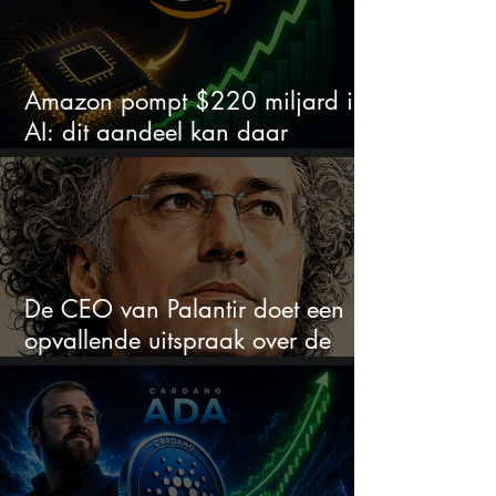
Amazon pompt $220 miljard in
AI: dit aandeel kan daar
explosief van profiteren
De CEO van Palantir doet een
opvallende uitspraak over de
beurs