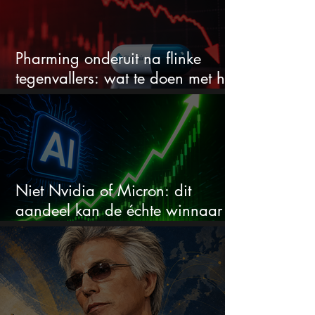
Pharming onderuit na flinke
tegenvallers: wat te doen met het
aandeel?
Niet Nvidia of Micron: dit
aandeel kan de échte winnaar
van de AI-race worden