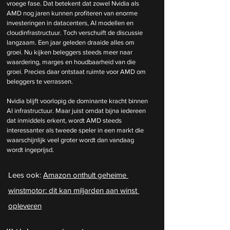
vroege fase. Dat betekent dat zowel Nvidia als 
AMD nog jaren kunnen profiteren van enorme 
investeringen in datacenters, AI modellen en 
cloudinfrastructuur. Toch verschuift de discussie 
langzaam. Een jaar geleden draaide alles om 
groei. Nu kijken beleggers steeds meer naar 
waardering, marges en houdbaarheid van die 
groei. Precies daar ontstaat ruimte voor AMD om 
beleggers te verrassen.
Nvidia blijft voorlopig de dominante kracht binnen 
AI infrastructuur. Maar juist omdat bijna iedereen 
dat inmiddels erkent, wordt AMD steeds 
interessanter als tweede speler in een markt die 
waarschijnlijk veel groter wordt dan vandaag 
wordt ingeprijsd.
Lees ook: 
Amazon onthult geheime 
winstmotor: dit kan miljarden aan winst 
opleveren