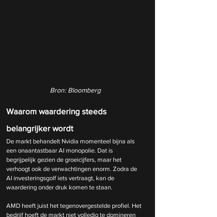
Bron: Bloomberg
Waarom waardering steeds 
belangrijker wordt
De markt behandelt Nvidia momenteel bijna als 
een onaantastbaar AI monopolie. Dat is 
begrijpelijk gezien de groeicijfers, maar het 
verhoogt ook de verwachtingen enorm. Zodra de 
AI investeringsgolf iets vertraagt, kan de 
waardering onder druk komen te staan.
AMD heeft juist het tegenovergestelde profiel. Het 
bedrijf hoeft de markt niet volledig te domineren 