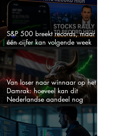
S&P 500 breekt records, maar
één cijfer kan volgende week
alles veranderen
Van loser naar winnaar op het
Damrak: hoeveel kan dit
Nederlandse aandeel nog
stijgen?