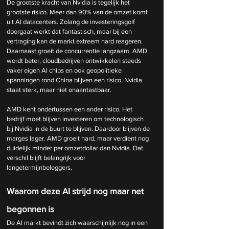
De grootste kracht van Nvidia is tegelijk het 
grootste risico. Meer dan 90% van de omzet komt 
uit AI datacenters. Zolang de investeringsgolf 
doorgaat werkt dat fantastisch, maar bij een 
vertraging kan de markt extreem hard reageren. 
Daarnaast groeit de concurrentie langzaam. AMD 
wordt beter, cloudbedrijven ontwikkelen steeds 
vaker eigen AI chips en ook geopolitieke 
spanningen rond China blijven een risico. Nvidia 
staat sterk, maar niet onaantastbaar.
AMD kent ondertussen een ander risico. Het 
bedrijf moet blijven investeren om technologisch 
bij Nvidia in de buurt te blijven. Daardoor blijven de 
marges lager. AMD groeit hard, maar verdient nog 
duidelijk minder per omzetdollar dan Nvidia. Dat 
verschil blijft belangrijk voor 
langetermijnbeleggers.
Waarom deze AI strijd nog maar net 
begonnen is
De AI markt bevindt zich waarschijnlijk nog in een 