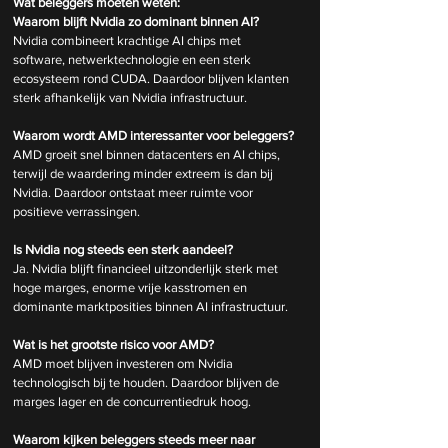
Wat beleggers moeten weten:
Waarom blijft Nvidia zo dominant binnen AI?
Nvidia combineert krachtige AI chips met 
software, netwerktechnologie en een sterk 
ecosysteem rond CUDA. Daardoor blijven klanten 
sterk afhankelijk van Nvidia infrastructuur.
Waarom wordt AMD interessanter voor beleggers?
AMD groeit snel binnen datacenters en AI chips, 
terwijl de waardering minder extreem is dan bij 
Nvidia. Daardoor ontstaat meer ruimte voor 
positieve verrassingen.
Is Nvidia nog steeds een sterk aandeel?
Ja. Nvidia blijft financieel uitzonderlijk sterk met 
hoge marges, enorme vrije kasstromen en 
dominante marktposities binnen AI infrastructuur.
Wat is het grootste risico voor AMD?
AMD moet blijven investeren om Nvidia 
technologisch bij te houden. Daardoor blijven de 
marges lager en de concurrentiedruk hoog.
Waarom kijken beleggers steeds meer naar 