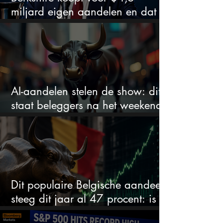
miljard eigen aandelen en dat
zegt veel over de waardering
AI-aandelen stelen de show: dit
staat beleggers na het weekend
te wachten
Dit populaire Belgische aandeel
steeg dit jaar al 47 procent: is er
ruimte voor meer?