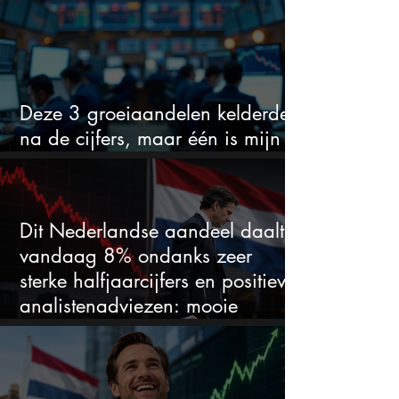
Deze 3 groeiaandelen kelderden
na de cijfers, maar één is mijn
duidelijke favoriet
Dit Nederlandse aandeel daalt
vandaag 8% ondanks zeer
sterke halfjaarcijfers en positieve
analistenadviezen: mooie
koopkans?