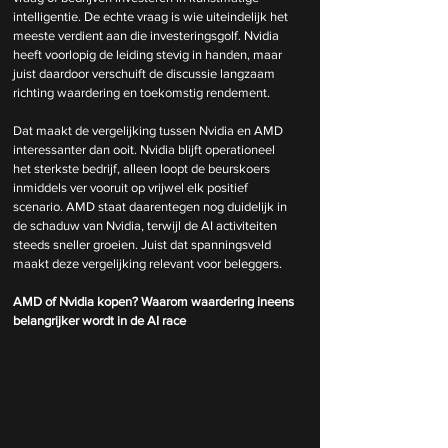
intelligentie. De echte vraag is wie uiteindelijk het 
meeste verdient aan die investeringsgolf. Nvidia 
heeft voorlopig de leiding stevig in handen, maar 
juist daardoor verschuift de discussie langzaam 
richting waardering en toekomstig rendement.
Dat maakt de vergelijking tussen Nvidia en AMD 
interessanter dan ooit. Nvidia blijft operationeel 
het sterkste bedrijf, alleen loopt de beurskoers 
inmiddels ver vooruit op vrijwel elk positief 
scenario. AMD staat daarentegen nog duidelijk in 
de schaduw van Nvidia, terwijl de AI activiteiten 
steeds sneller groeien. Juist dat spanningsveld 
maakt deze vergelijking relevant voor beleggers.
AMD of Nvidia kopen? Waarom waardering ineens 
belangrijker wordt in de AI race