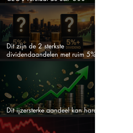
keihard
Dit zijn de 2 sterkste
dividendaandelen met ruim 5%
dividend
Dit ijzersterke aandeel kan hard
stijgen maar bijna niemand kijkt