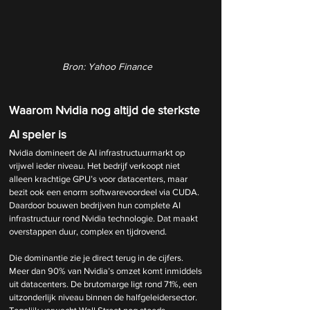
Bron: Yahoo Finance
Waarom Nvidia nog altijd de sterkste 
AI speler is
Nvidia domineert de AI infrastructuurmarkt op 
vrijwel ieder niveau. Het bedrijf verkoopt niet 
alleen krachtige GPU’s voor datacenters, maar 
bezit ook een enorm softwarevoordeel via CUDA. 
Daardoor bouwen bedrijven hun complete AI 
infrastructuur rond Nvidia technologie. Dat maakt 
overstappen duur, complex en tijdrovend.
Die dominantie zie je direct terug in de cijfers. 
Meer dan 90% van Nvidia’s omzet komt inmiddels 
uit datacenters. De brutomarge ligt rond 71%, een 
uitzonderlijk niveau binnen de halfgeleidersector. 