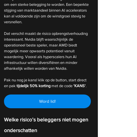
om een sterke belegging te worden. Een beperkte 
stijging van marktaandeel binnen AI accelerators 
kan al voldoende zijn om de winstgroei stevig te 
versnellen.
Dat verschil maakt de risico opbrengstverhouding 
interessant. Nvidia blijft waarschijnlijk de 
operationeel beste speler, maar AMD biedt 
mogelijk meer opwaarts potentieel vanuit 
waardering. Vooral als hyperscalers hun AI 
infrastructuur willen diversifiëren en minder 
afhankelijk willen worden van Nvidia.
Pak nu nog je kans! klik op de button, start direct 
en pak 
tijdelijk
50% korting 
met de code 
'KANS'
.
Word lid!
Welke risico’s beleggers niet mogen 
onderschatten