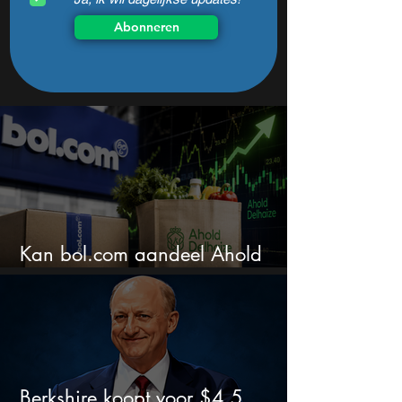
Abonneren
Kan bol.com aandeel Ahold
nieuw leven inblazen?
Berkshire koopt voor $4,5