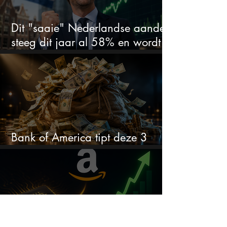
Dit "saaie" Nederlandse aandeel
steeg dit jaar al 58% en wordt
volgens analisten onderschat
Bank of America tipt deze 3
chipaandelen
Amazon pompt $220 miljard in