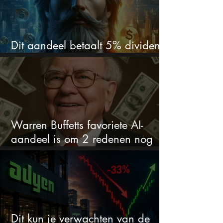
Dit aandeel betaalt 5% dividend.
Ik koop nog steeds bij
Warren Buffetts favoriete AI-
aandeel is om 2 redenen nog
steeds koopwaardig
Dit kun je verwachten van de