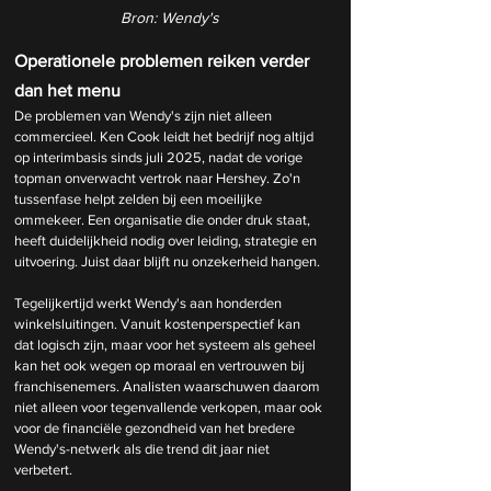
Bron: Wendy's
Operationele problemen reiken verder 
dan het menu
De problemen van Wendy's zijn niet alleen 
commercieel. Ken Cook leidt het bedrijf nog altijd 
op interimbasis sinds juli 2025, nadat de vorige 
topman onverwacht vertrok naar Hershey. Zo'n 
tussenfase helpt zelden bij een moeilijke 
ommekeer. Een organisatie die onder druk staat, 
heeft duidelijkheid nodig over leiding, strategie en 
uitvoering. Juist daar blijft nu onzekerheid hangen.
Tegelijkertijd werkt Wendy's aan honderden 
winkelsluitingen. Vanuit kostenperspectief kan 
dat logisch zijn, maar voor het systeem als geheel 
kan het ook wegen op moraal en vertrouwen bij 
franchisenemers. Analisten waarschuwen daarom 
niet alleen voor tegenvallende verkopen, maar ook 
voor de financiële gezondheid van het bredere 
Wendy's-netwerk als die trend dit jaar niet 
verbetert.