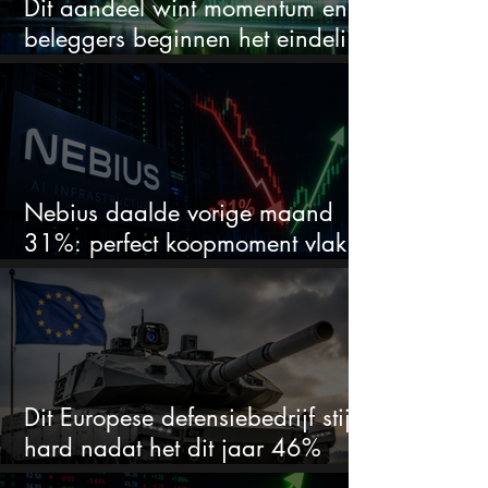
Dit aandeel wint momentum en
beleggers beginnen het eindelijk
te zien
Nebius daalde vorige maand
31%: perfect koopmoment vlak
voor kwartaalcijfers?
Dit Europese defensiebedrijf stijgt
hard nadat het dit jaar 46%
daalde: mooie koopkans?