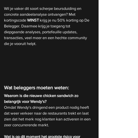
Wil je vaker dit soort scherpe beursduiding en 
concrete aandeelanalyse ontvangen? Met 
kortingscode 
WINST
 krijg je nu 50% korting op De 
Belegger. Daarmee krijg je toegang tot 
diepgaande analyses, portefeuille updates, 
transacties, veel meer en een hechte community 
die je vooruit helpt.
Wat beleggers moeten weten:
Waarom is die nieuwe chicken sandwich zo 
belangrijk voor Wendy's?
Omdat Wendy's dringend een product nodig heeft 
dat weer verkeer naar de restaurants trekt en laat 
zien dat het merk nog klanten kan activeren in een 
zeer concurrerende markt.
Wat is op dit moment het grootste risico voor 