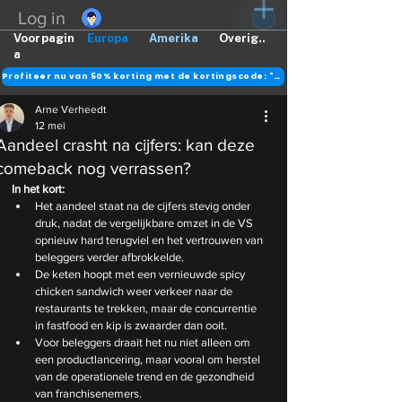
Log in
Voorpagin
Europa
Amerika
Overig..
a
Profiteer nu van 50% korting met de kortingscode: "DANK"
Arne Verheedt
12 mei
Aandeel crasht na cijfers: kan deze
comeback nog verrassen?
In het kort:
Het aandeel staat na de cijfers stevig onder 
druk, nadat de vergelijkbare omzet in de VS 
opnieuw hard terugviel en het vertrouwen van 
beleggers verder afbrokkelde.
De keten hoopt met een vernieuwde spicy 
chicken sandwich weer verkeer naar de 
restaurants te trekken, maar de concurrentie 
in fastfood en kip is zwaarder dan ooit.
Voor beleggers draait het nu niet alleen om 
een productlancering, maar vooral om herstel 
van de operationele trend en de gezondheid 
van franchisenemers.