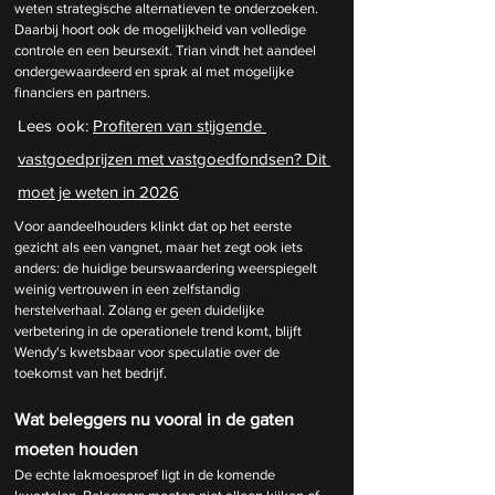
weten strategische alternatieven te onderzoeken. 
Daarbij hoort ook de mogelijkheid van volledige 
controle en een beursexit. Trian vindt het aandeel 
ondergewaardeerd en sprak al met mogelijke 
financiers en partners.
Lees ook: 
Profiteren van stijgende 
vastgoedprijzen met vastgoedfondsen? Dit 
moet je weten in 2026
Voor aandeelhouders klinkt dat op het eerste 
gezicht als een vangnet, maar het zegt ook iets 
anders: de huidige beurswaardering weerspiegelt 
weinig vertrouwen in een zelfstandig 
herstelverhaal. Zolang er geen duidelijke 
verbetering in de operationele trend komt, blijft 
Wendy's kwetsbaar voor speculatie over de 
toekomst van het bedrijf.
Wat beleggers nu vooral in de gaten 
moeten houden
De echte lakmoesproef ligt in de komende 