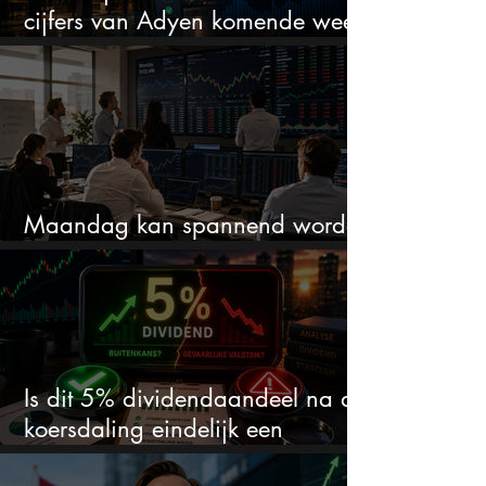
cijfers van Adyen komende week
na 33% daling
Maandag kan spannend worden
dit zijn 3 dingen om op te letten
Is dit 5% dividendaandeel na de
koersdaling eindelijk een
koopkans?