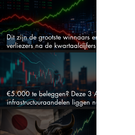
Dit zijn de grootste winnaars en
verliezers na de kwartaalcijfers
(2 springen eruit)
€5.000 te beleggen? Deze 3 AI-
infrastructuuraandelen liggen nu
in de uitverkoop