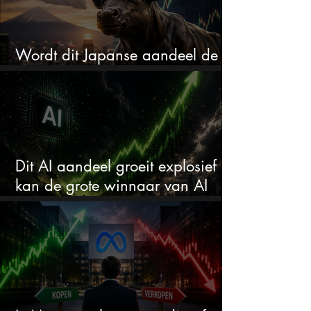
Wordt dit Japanse aandeel de
comeback kid van 2026?
Dit AI aandeel groeit explosief en
kan de grote winnaar van AI
worden