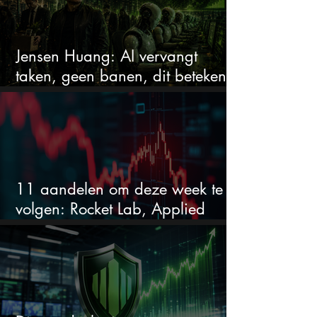
Jensen Huang: AI vervangt
taken, geen banen, dit betekent
het voor AI-aandelen
11 aandelen om deze week te
volgen: Rocket Lab, Applied
Materials en de zwaarste AI-test