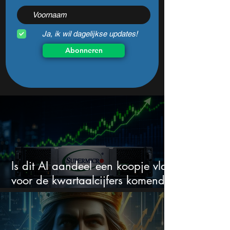
Ja, ik wil dagelijkse updates!
Abonneren
Is dit AI aandeel een koopje vlak
voor de kwartaalcijfers komende
week?