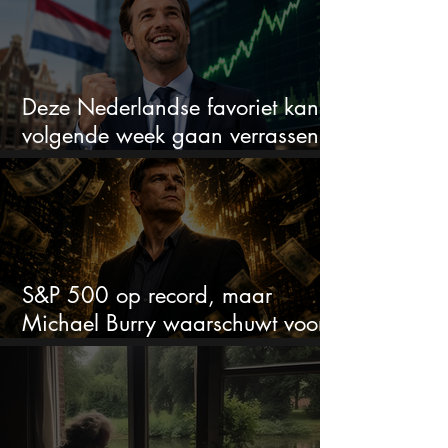
Deze Nederlandse favoriet kan
volgende week gaan verrassen
met de kwartaalcijfers
S&P 500 op record, maar
Michael Burry waarschuwt voor
crash zoals in 1987