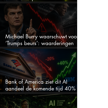
markt onderschat dit AI-bedrijf
Michael Burry waarschuwt voor
‘Trumps beurs’: waarderingen
doen er niet meer toe
Bank of America ziet dit AI
aandeel de komende tijd 40%
stijgen na 20% daling