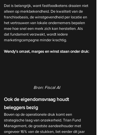
Dat is belangrijk, want fastfoodketens draaien niet 
alleen op merkbekendheid. De kwaliteit van de 
franchisebasis, de winstgevendheid per locatie en 
het vertrouwen van lokale ondernemers bepalen 
mee hoe snel een merk zich kan herstellen. Als 
dat fundament verzwakt, wordt iedere 
marketingcampagne minder krachtig.
Wendy's omzet, marges en winst staan onder druk:
Bron: Fiscal AI
Ook de eigendomsvraag houdt 
beleggers bezig
Boven op de operationele druk komt een 
strategische laag van onzekerheid. Trian Fund 
Management, de grootste aandeelhouder met 
ongeveer 16% van de stukken, liet eerder dit jaar 