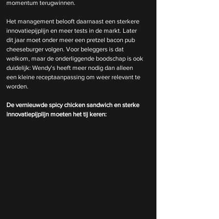
momentum terugwinnen.
Het management belooft daarnaast een sterkere 
innovatiepijplijn en meer tests in de markt. Later 
dit jaar moet onder meer een pretzel bacon pub 
cheeseburger volgen. Voor beleggers is dat 
welkom, maar de onderliggende boodschap is ook 
duidelijk: Wendy's heeft meer nodig dan alleen 
een kleine receptaanpassing om weer relevant te 
worden.
De vernieuwde spicy chicken sandwich en sterke 
innovatiepijplijn moeten het tij keren: