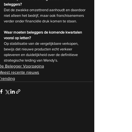
beleggers?
Dat de zwakke omzettrend aanhoudt en daardoor 
niet alleen het bedrijf, maar ook franchisenemers 
verder onder financiële druk komen te staan.
Waar moeten beleggers de komende kwartalen 
vooral op letten?
Op stabilisatie van de vergelijkbare verkopen, 
bewijs dat nieuwe producten echt verkeer 
opleveren en duidelijkheid over de definitieve 
strategische leiding van Wendy's.
De Belegger Voorpagina
Meest recente nieuws
Trending