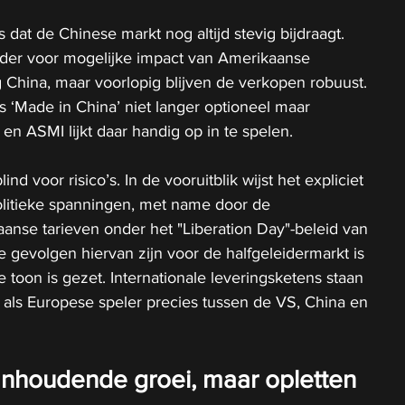
s dat de Chinese markt nog altijd stevig bijdraagt. 
er voor mogelijke impact van Amerikaanse 
ng China, maar voorlopig blijven de verkopen robuust. 
s ‘Made in China’ niet langer optioneel maar 
en ASMI lijkt daar handig op in te spelen.
lind voor risico’s. In de vooruitblik wijst het expliciet 
itieke spanningen, met name door de 
nse tarieven onder het "Liberation Day"-beleid van 
 gevolgen hiervan zijn voor de halfgeleidermarkt is 
 toon is gezet. Internationale leveringsketens staan 
 als Europese speler precies tussen de VS, China en 
aanhoudende groei, maar opletten 