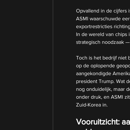
Opvallend in de cijfers i
ASMI waarschuwde eerd
exportrestricties richti
In de wereld van chips i
strategisch noodzaak — 
Toch is het bedrijf niet b
op de oplopende geopol
aangekondigde Amerikaa
president Trump. Wat de
nog onduidelijk, maar de
onder druk, en ASMI zit
Zuid-Korea in.
Vooruitzicht: 