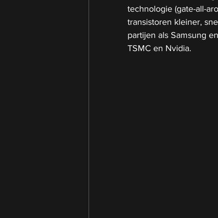
technologie (gate-all-a
transistoren kleiner, s
partijen als Samsung en 
TSMC en Nvidia.