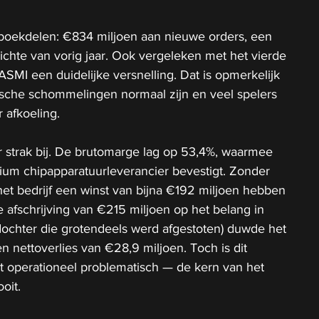
boekdelen: €834 miljoen aan nieuwe orders, een 
zichte van vorig jaar. Ook vergeleken met het vierde 
ASMI een duidelijke versnelling. Dat is opmerkelijk 
ische schommelingen normaal zijn en veel spelers 
 afkoeling.
r strak bij. De brutomarge lag op 53,4%, waarmee 
emium chipapparatuurleverancier bevestigt. Zonder 
et bedrijf een winst van bijna €192 miljoen hebben 
 afschrijving van €215 miljoen op het belang in 
ochter die grotendeels werd afgestoten) duwde het 
n nettoverlies van €28,9 miljoen. Toch is dit 
 operationeel problematisch — de kern van het 
ooit.