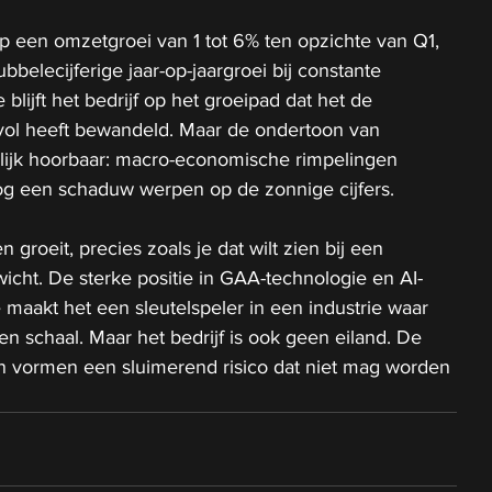
 een omzetgroei van 1 tot 6% ten opzichte van Q1, 
belecijferige jaar-op-jaargroei bij constante 
lijft het bedrijf op het groeipad dat het de 
vol heeft bewandeld. Maar de ondertoon van 
elijk hoorbaar: macro-economische rimpelingen 
og een schaduw werpen op de zonnige cijfers.
 groeit, precies zoals je dat wilt zien bij een 
cht. De sterke positie in GAA-technologie en AI-
maakt het een sleutelspeler in een industrie waar 
 en schaal. Maar het bedrijf is ook geen eiland. De 
n vormen een sluimerend risico dat niet mag worden 