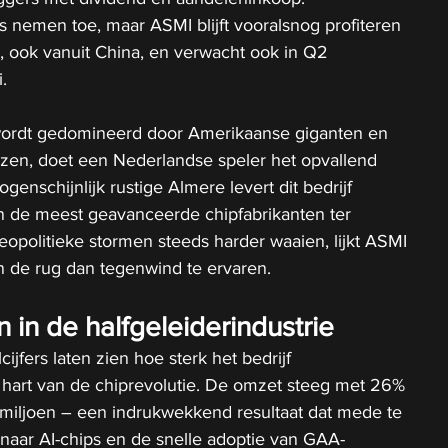
’s nemen toe, maar ASMI blijft vooralsnog profiteren 
, ook vanuit China, en verwacht ook in Q2 
.
wordt gedomineerd door Amerikaanse giganten en 
zen, doet een Nederlandse speler het opvallend 
genschijnlijk rustige Almere levert dit bedrijf 
an de meest geavanceerde chipfabrikanten ter 
opolitieke stormen steeds harder waaien, lijkt ASMI 
n de rug dan tegenwind te ervaren.
 in de halfgeleiderindustrie
ijfers laten zien hoe sterk het bedrijf 
t hart van de chiprevolutie. De omzet steeg met 26% 
 miljoen – een indrukwekkend resultaat dat mede te 
naar AI-chips en de snelle adoptie van GAA-