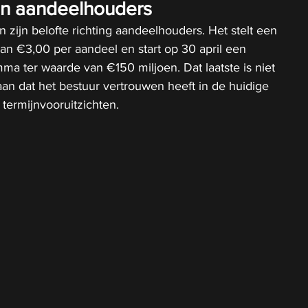
n aandeelhouders
n zijn belofte richting aandeelhouders. Het stelt een 
van €3,00 per aandeel en start op 30 april een 
a ter waarde van €150 miljoen. Dat laatste is niet 
 aan dat het bestuur vertrouwen heeft in de huidige 
termijnvooruitzichten.