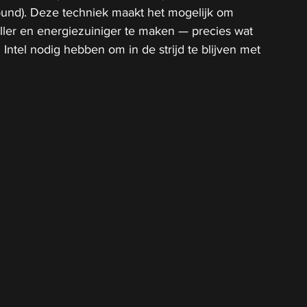
round). Deze techniek maakt het mogelijk om 
neller en energiezuiniger te maken — precies wat 
Intel nodig hebben om in de strijd te blijven met 