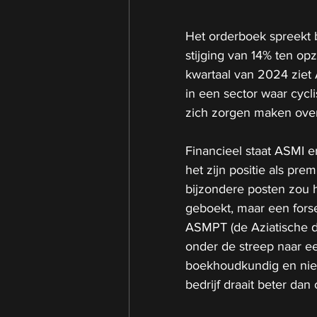
Het orderboek spreekt 
stijging van 14% ten op
kwartaal van 2024 ziet 
in een sector waar cycl
zich zorgen maken over
Financieel staat ASMI e
het zijn positie als pr
bijzondere posten zou h
geboekt, maar een forse
ASMPT (de Aziatische d
onder de streep naar ee
boekhoudkundig en niet
bedrijf draait beter dan 